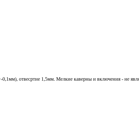
-0,1мм), отвесртие 1,5мм. Мелкие каверны и включения - не явл