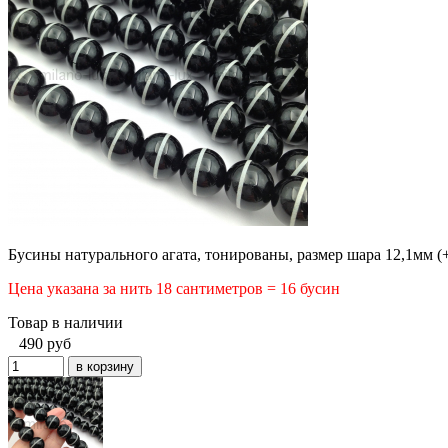
Бусины натурального агата, тонированы, размер шара 12,1мм (+
Цена указана за нить 18 сантиметров = 16 бусин
Товар в наличии
490
руб