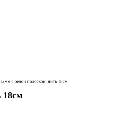
2мм с белой полоской; нить 18см
 18см