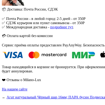
📦 Доставка: Почта России, СДЭК
✅ Почта России - в любой город: 2-5 дней - от 350Р
✅ СДЭК курьером или пункт самовывоза - от 350Р
✅ Международная доставка -
подробнее тут
.
💳 Оплата картой без комиссии
Сервис приёма оплаты предоставлен PayAnyWay. Безопасность
Товар находящийся в корзине не бронируется. При оформлении з
будет аннулирован.
❤️ Отзывы о Milano-Lux
На нашем сайте
←
Агат натуральный Чёрный шар 16мм; ПАРА бусин
Подвеска