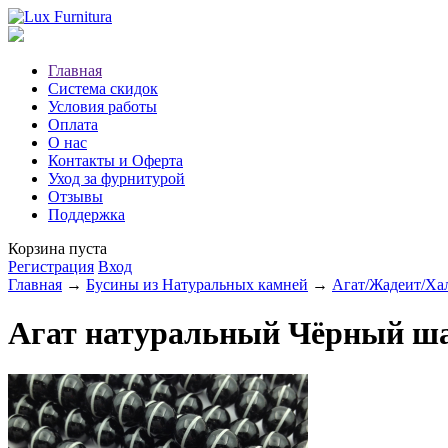
Главная
Система скидок
Условия работы
Оплата
О нас
Контакты и Оферта
Уход за фурнитурой
Отзывы
Поддержка
Корзина пуста
Регистрация
Вход
Главная
→
Бусины из Натуральных камней
→
Агат/Жадеит/Ха
Агат натуральный Чёрный шар