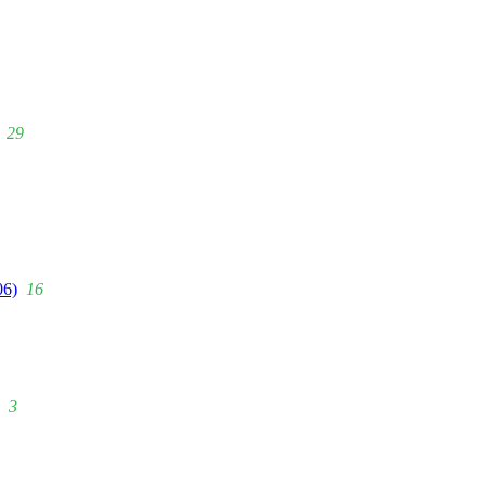
29
06)
16
3