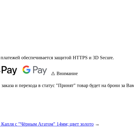
 платежей обеспечивается защитой HTTPS и 3D Secure.
⚠️ Внимание
аказа и перехода в статус "Принят" товар будет на брони за Вам
 Капля с "Чёрным Агатом" 14мм; цвет золото
→