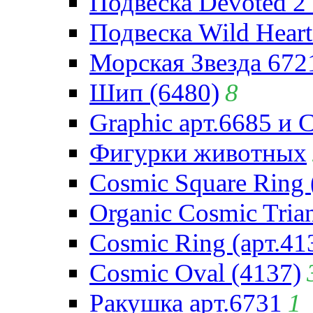
Подвеска Devoted 2 
Подвеска Wild Heart
Морская Звезда 672
Шип (6480)
8
Graphic арт.6685 и 
Фигурки животных
Cosmic Square Ring 
Organic Cosmic Trian
Cosmic Ring (арт.41
Cosmic Oval (4137)
Ракушка арт.6731
1