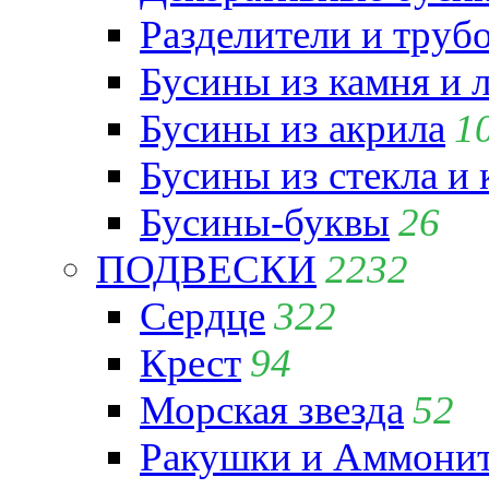
Разделители и труб
Бусины из камня и 
Бусины из акрила
1
Бусины из стекла и
Бусины-буквы
26
ПОДВЕСКИ
2232
Сердце
322
Крест
94
Морская звезда
52
Ракушки и Аммони