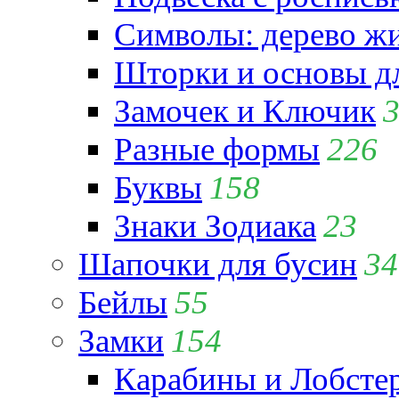
Символы: дерево жиз
Шторки и основы д
Замочек и Ключик
Разные формы
226
Буквы
158
Знаки Зодиака
23
Шапочки для бусин
34
Бейлы
55
Замки
154
Карабины и Лобсте