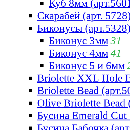
Куб 8мм (арт.560
Скарабей (арт. 5728
Биконусы (арт.5328
Биконус 3мм
31
Биконус 4мм
41
Биконус 5 и 6мм
Briolette XXL Hole 
Briolette Bead (арт.5
Olive Briolette Bead 
Бусина Emerald Cut 
Бусина Бабочка (арт