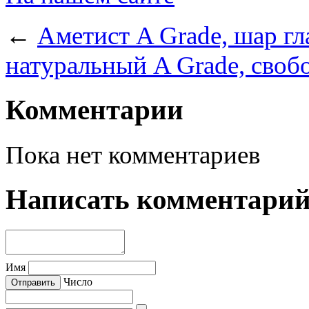
←
Аметист A Grade, шар г
натуральный A Grade, своб
Комментарии
Пока нет комментариев
Написать комментари
Имя
Число