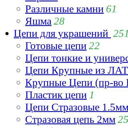
Различные камни
61
Яшма
28
Цепи для украшений
25
Готовые цепи
22
Цепи тонкие и универ
Цепи Крупные из Л
Крупные Цепи (пр-во 
Пластик цепи
1
Цепи Стразовые 1.5м
Стразовая цепь 2мм
2