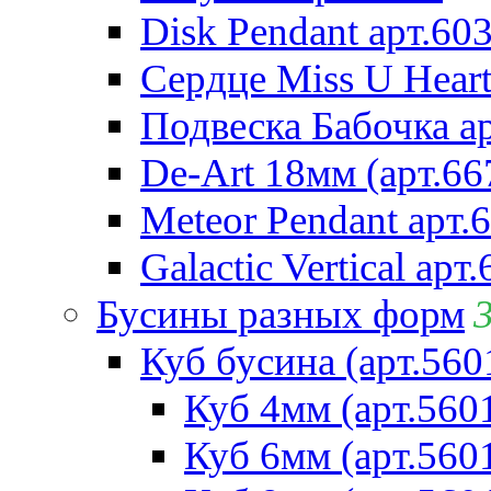
Disk Pendant арт.60
Сердце Miss U Heart
Подвеска Бабочка а
De-Art 18мм (арт.66
Meteor Pendant арт.
Galactic Vertical арт
Бусины разных форм
Куб бусина (арт.560
Куб 4мм (арт.560
Куб 6мм (арт.560