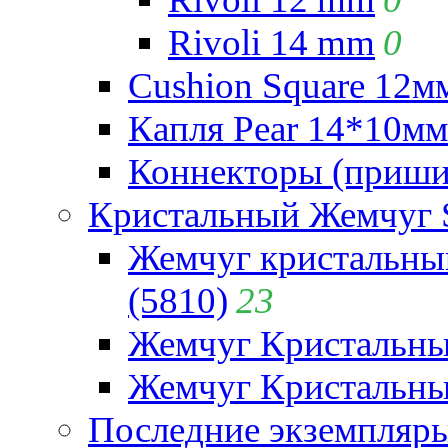
Rivoli 14 mm
0
Cushion Square 12мм
Капля Pear 14*10мм 
Коннекторы (приши
Кристальный Жемчуг 
Жемчуг кристальны
(5810)
23
Жемчуг Кристальн
Жемчуг Кристальный
Последние экземпляр