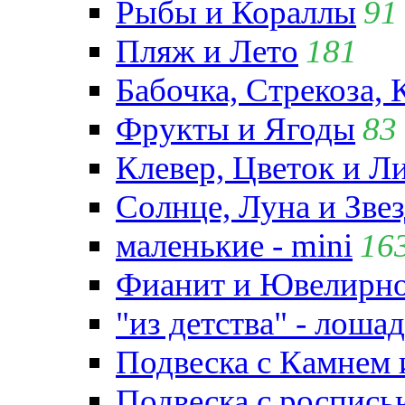
Рыбы и Кораллы
91
Пляж и Лето
181
Бабочка, Стрекоза, 
Фрукты и Ягоды
83
Клевер, Цветок и Л
Солнце, Луна и Зве
маленькие - mini
16
Фианит и Ювелирно
"из детства" - лошад
Подвеска с Камнем
Подвеска с роспись