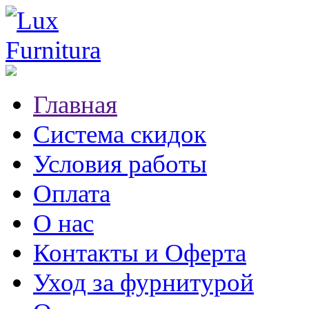
Главная
Система скидок
Условия работы
Оплата
О нас
Контакты и Оферта
Уход за фурнитурой