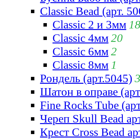
Classic Bead (арт. 50
Classic 2 и 3мм
1
Classic 4мм
20
Classic 6мм
2
Classic 8мм
1
Рондель (арт.5045)
Шатон в оправе (арт
Fine Rocks Tube (арт
Череп Skull Bead ар
Крест Cross Bead ар