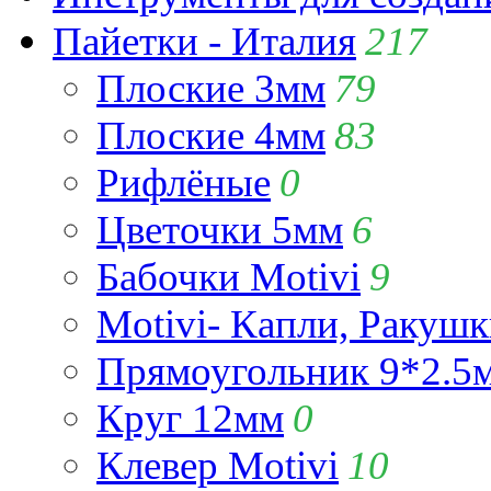
Пайетки - Италия
217
Плоские 3мм
79
Плоские 4мм
83
Рифлёные
0
Цветочки 5мм
6
Бабочки Motivi
9
Motivi- Капли, Ракушк
Прямоугольник 9*2.5
Круг 12мм
0
Клевер Motivi
10