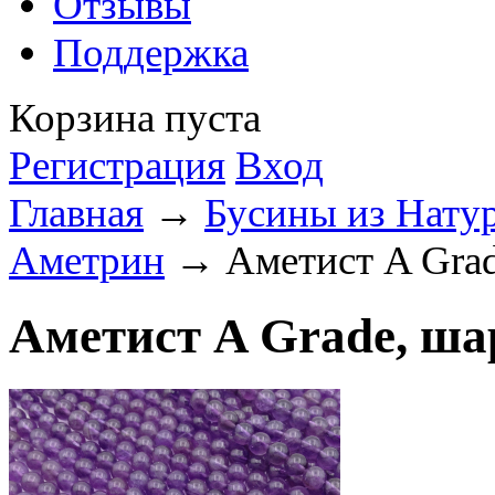
Отзывы
Поддержка
Корзина пуста
Регистрация
Вход
Главная
→
Бусины из Нату
Аметрин
→ Аметист A Grade
Аметист A Grade, ша