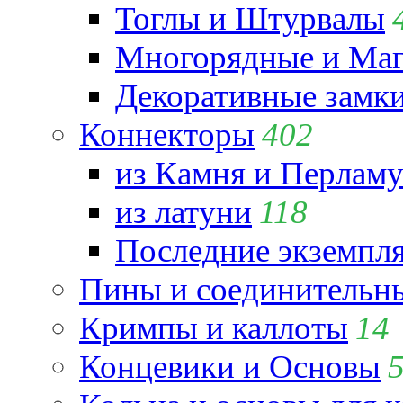
Тоглы и Штурвалы
Многорядные и Маг
Декоративные замк
Коннекторы
402
из Камня и Перламу
из латуни
118
Последние экземпл
Пины и соединительны
Кримпы и каллоты
14
Концевики и Основы