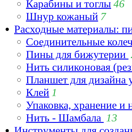
Карабины и тоглы
46
Шнур кожаный
7
Расходные материалы: пин
Соединительные коле
Пины для бижутерии
Нить силиконовая (рез
Планшет для дизайна
Клей
1
Упаковка, хранение и 
Нить - Шамбала
13
Инструменты для созда