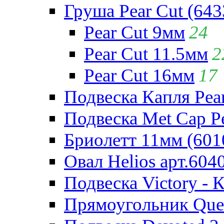
Груша Pear Cut (643
Pear Cut 9мм
24
Pear Cut 11.5мм
2
Pear Cut 16мм
17
Подвеска Капля Pear
Подвеска Met Cap Pe
Бриолетт 11мм (601
Овал Helios арт.604
Подвеска Victory - 
Прямоугольник Quee