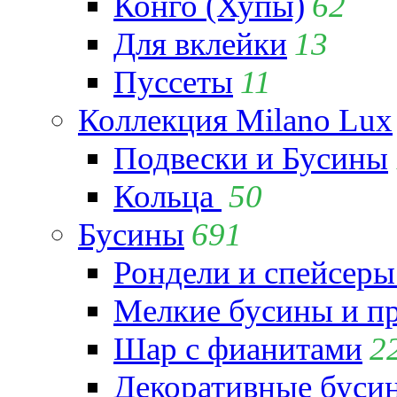
Конго (Хупы)
62
Для вклейки
13
Пуссеты
11
Коллекция Milano Lux
Подвески и Бусины
Кольца
50
Бусины
691
Рондели и спейсеры
Мелкие бусины и п
Шар с фианитами
2
Декоративные бусин