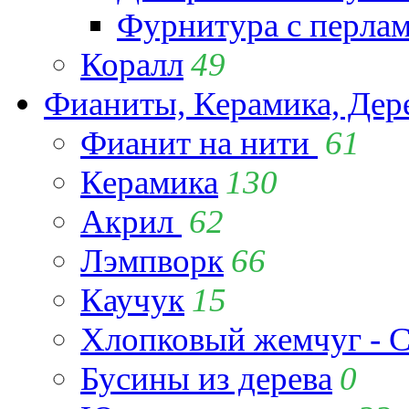
Фурнитура с перла
Коралл
49
Фианиты, Керамика, Дер
Фианит на нити
61
Керамика
130
Акрил
62
Лэмпворк
66
Каучук
15
Хлопковый жемчуг - C
Бусины из дерева
0