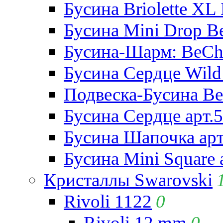
Бусина Briolette XL 
Бусина Mini Drop Be
Бусина-Шарм: BeCha
Бусина Сердце Wild 
Подвеска-Бусина Be
Бусина Сердце арт.
Бусина Шапочка арт
Бусина Mini Square 
Кристаллы Swarovski
Rivoli 1122
0
Rivoli 12 mm
0