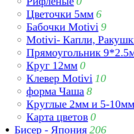
Рифлёные
0
Цветочки 5мм
6
Бабочки Motivi
9
Motivi- Капли, Ракушк
Прямоугольник 9*2.5
Круг 12мм
0
Клевер Motivi
10
форма Чаша
8
Круглые 2мм и 5-10м
Карта цветов
0
Бисер - Япония
206