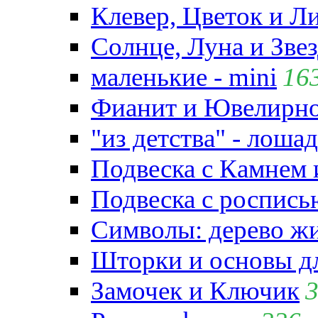
Клевер, Цветок и Л
Солнце, Луна и Зве
маленькие - mini
16
Фианит и Ювелирно
"из детства" - лошад
Подвеска с Камнем
Подвеска с роспись
Символы: дерево жиз
Шторки и основы д
Замочек и Ключик