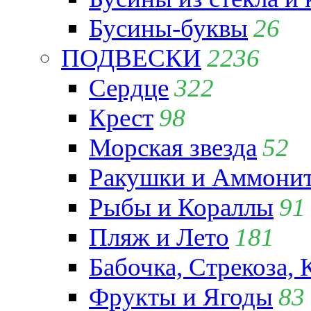
Бусины-буквы
26
ПОДВЕСКИ
2236
Сердце
322
Крест
98
Морская звезда
52
Ракушки и Аммони
Рыбы и Кораллы
91
Пляж и Лето
181
Бабочка, Стрекоза, 
Фрукты и Ягоды
83