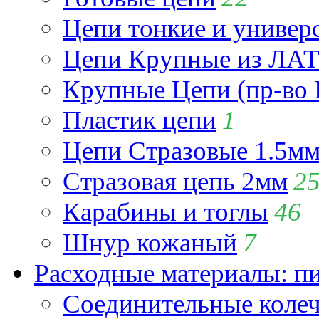
Цепи тонкие и универ
Цепи Крупные из Л
Крупные Цепи (пр-во 
Пластик цепи
1
Цепи Стразовые 1.5м
Стразовая цепь 2мм
2
Карабины и тоглы
46
Шнур кожаный
7
Расходные материалы: пин
Соединительные коле