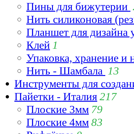
Пины для бижутерии
Нить силиконовая (рез
Планшет для дизайна
Клей
1
Упаковка, хранение и 
Нить - Шамбала
13
Инструменты для созда
Пайетки - Италия
217
Плоские 3мм
79
Плоские 4мм
83