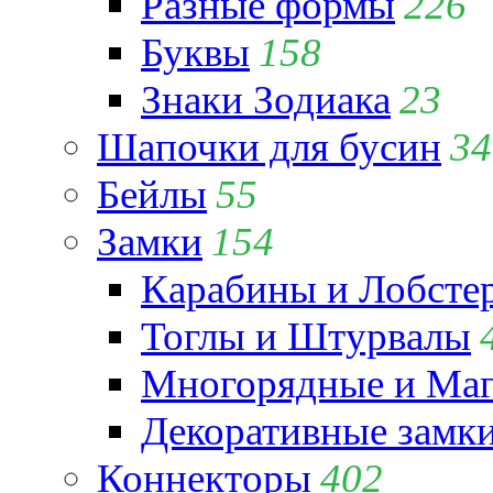
Разные формы
226
Буквы
158
Знаки Зодиака
23
Шапочки для бусин
34
Бейлы
55
Замки
154
Карабины и Лобсте
Тоглы и Штурвалы
Многорядные и Маг
Декоративные замк
Коннекторы
402