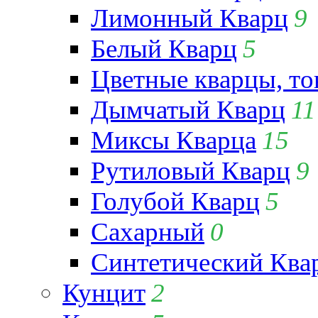
Лимонный Кварц
9
Белый Кварц
5
Цветные кварцы, т
Дымчатый Кварц
11
Миксы Кварца
15
Рутиловый Кварц
9
Голубой Кварц
5
Сахарный
0
Синтетический Ква
Кунцит
2