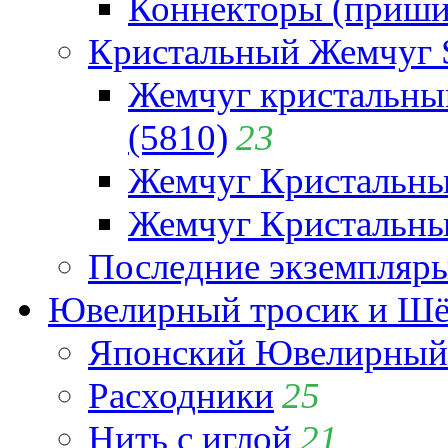
Коннекторы (приши
Кристальный Жемчуг 
Жемчуг кристальны
(5810)
23
Жемчуг Кристальн
Жемчуг Кристальный
Последние экземпляр
Ювелирный тросик и Шёл
Японский Ювелирный 
Расходники
25
Нить с иглой
21