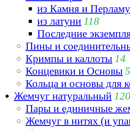
из Камня и Перламу
из латуни
118
Последние экземпл
Пины и соединительны
Кримпы и каллоты
14
Концевики и Основы
Кольца и основы для 
Жемчуг натуральный
12
Пары и единичные ж
Жемчуг в нитях (и упа