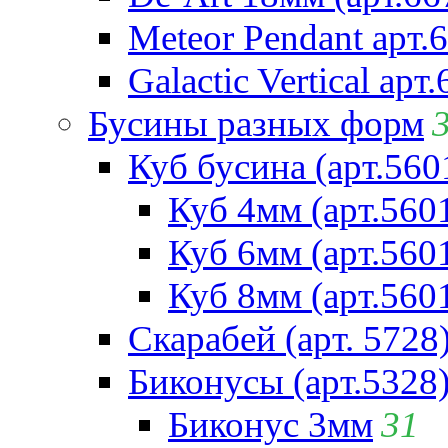
Meteor Pendant арт.
Galactic Vertical арт
Бусины разных форм
Куб бусина (арт.560
Куб 4мм (арт.560
Куб 6мм (арт.560
Куб 8мм (арт.560
Скарабей (арт. 5728
Биконусы (арт.5328
Биконус 3мм
31