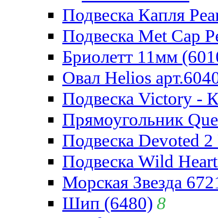
Подвеска Капля Pear
Подвеска Met Cap Pe
Бриолетт 11мм (601
Овал Helios арт.604
Подвеска Victory - 
Прямоугольник Quee
Подвеска Devoted 2 
Подвеска Wild Heart
Морская Звезда 672
Шип (6480)
8