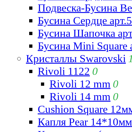
Подвеска-Бусина Be
Бусина Сердце арт.
Бусина Шапочка арт
Бусина Mini Square 
Кристаллы Swarovski
Rivoli 1122
0
Rivoli 12 mm
0
Rivoli 14 mm
0
Cushion Square 12мм
Капля Pear 14*10мм 