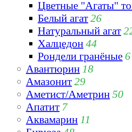
Цветные "Агаты" т
Белый агат
26
Натуральный агат
2
Халцедон
44
Рондели гранёные
6
Авантюрин
18
Амазонит
29
Аметист/Аметрин
50
Апатит
7
Аквамарин
11