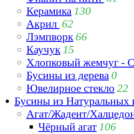
Керамика
130
Акрил
62
Лэмпворк
66
Каучук
15
Хлопковый жемчуг - C
Бусины из дерева
0
Ювелирное стекло
22
Бусины из Натуральных 
Агат/Жадеит/Халцедо
Чёрный агат
106