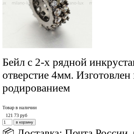
Бейл с 2-х рядной инкруст
отверстие 4мм. Изготовлен 
родированием
Товар в наличии
121
73
руб
📦 Доставка: Почта России