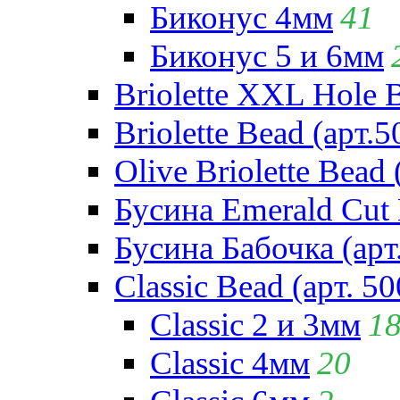
Биконус 4мм
41
Биконус 5 и 6мм
Briolette XXL Hole 
Briolette Bead (арт.5
Olive Briolette Bead 
Бусина Emerald Cut 
Бусина Бабочка (арт
Classic Bead (арт. 50
Classic 2 и 3мм
1
Classic 4мм
20