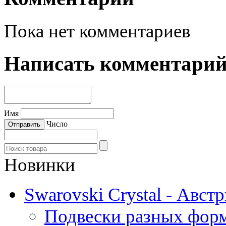
Пока нет комментариев
Написать комментари
Имя
Число
Новинки
Swarovski Crystal - Авст
Подвески разных фор