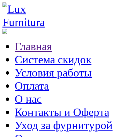
Главная
Система скидок
Условия работы
Оплата
О нас
Контакты и Оферта
Уход за фурнитурой