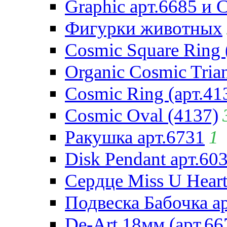
Graphic арт.6685 и 
Фигурки животных
Cosmic Square Ring 
Organic Cosmic Trian
Cosmic Ring (арт.41
Cosmic Oval (4137)
Ракушка арт.6731
1
Disk Pendant арт.60
Сердце Miss U Heart
Подвеска Бабочка а
De-Art 18мм (арт.66