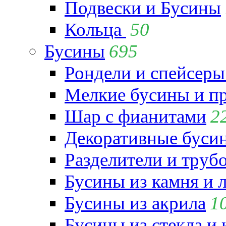
Подвески и Бусины
Кольца
50
Бусины
695
Рондели и спейсеры
Мелкие бусины и п
Шар с фианитами
2
Декоративные бусин
Разделители и труб
Бусины из камня и 
Бусины из акрила
1
Бусины из стекла и