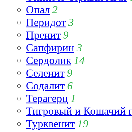
Опал
2
Перидот
3
Пренит
9
Сапфирин
3
Сердолик
14
Селенит
9
Содалит
6
Терагерц
1
Тигровый и Кошачий г
Турквенит
19