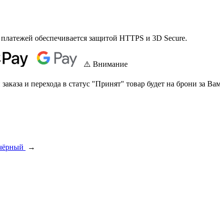
 платежей обеспечивается защитой HTTPS и 3D Secure.
⚠️ Внимание
аказа и перехода в статус "Принят" товар будет на брони за Вам
 чёрный
→