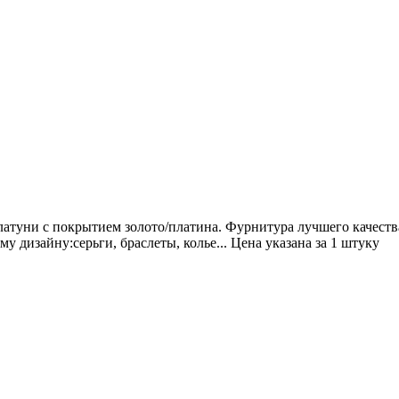
латуни с покрытием золото/платина. Фурнитура лучшего качеств
 дизайну:серьги, браслеты, колье...
Цена указана за 1 штуку