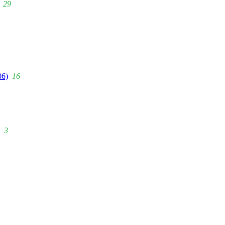
29
06)
16
3