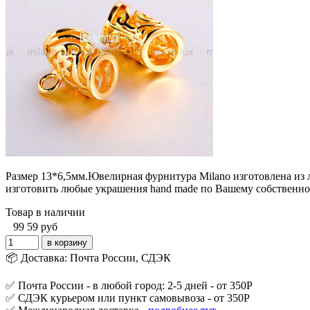
Размер 13*6,5мм.Ювелирная фурнитура Milano изготовлена из 
изготовить любые украшения hand made по Вашему собственному
Товар в наличии
99
59
руб
📦 Доставка: Почта России, СДЭК
✅ Почта России - в любой город: 2-5 дней - от 350Р
✅ СДЭК курьером или пункт самовывоза - от 350Р