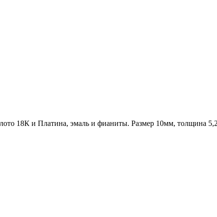
олото 18К и Платина, эмаль и фианиты.
Размер 10мм, толщина 5,