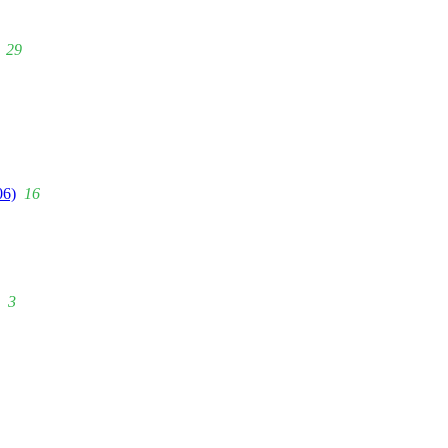
29
06)
16
3