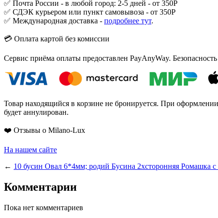
✅ Почта России - в любой город: 2-5 дней - от 350Р
✅ СДЭК курьером или пункт самовывоза - от 350Р
✅ Международная доставка -
подробнее тут
.
💳 Оплата картой без комиссии
Сервис приёма оплаты предоставлен PayAnyWay. Безопасность
Товар находящийся в корзине не бронируется. При оформлении з
будет аннулирован.
❤️ Отзывы о Milano-Lux
На нашем сайте
←
10 бусин Овал 6*4мм; родий
Бусина 2хсторонняя Ромашка с
Комментарии
Пока нет комментариев