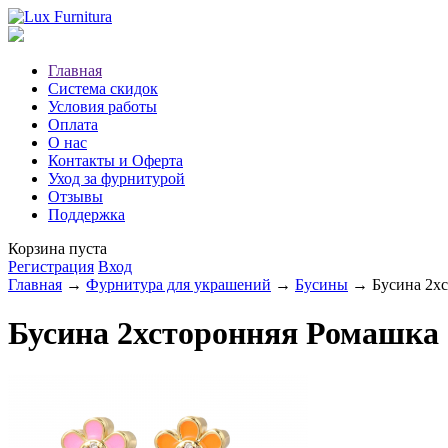
Главная
Система скидок
Условия работы
Оплата
О нас
Контакты и Оферта
Уход за фурнитурой
Отзывы
Поддержка
Корзина пуста
Регистрация
Вход
Главная
→
Фурнитура для украшений
→
Бусины
→ Бусина 2хс
Бусина 2хсторонняя Ромашка 