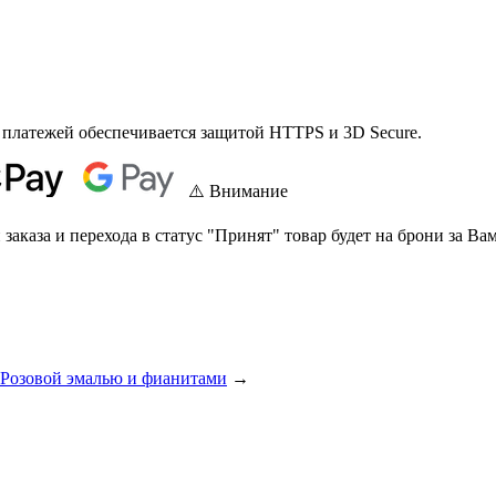
 платежей обеспечивается защитой HTTPS и 3D Secure.
⚠️ Внимание
аказа и перехода в статус "Принят" товар будет на брони за Вам
 Розовой эмалью и фианитами
→