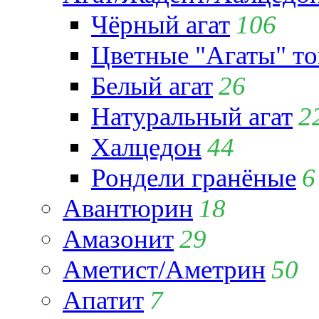
Чёрный агат
106
Цветные "Агаты" т
Белый агат
26
Натуральный агат
2
Халцедон
44
Рондели гранёные
6
Авантюрин
18
Амазонит
29
Аметист/Аметрин
50
Апатит
7