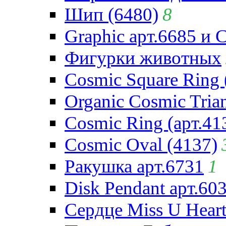
Шип (6480)
8
Graphic арт.6685 и 
Фигурки животных
Cosmic Square Ring 
Organic Cosmic Trian
Cosmic Ring (арт.41
Cosmic Oval (4137)
Ракушка арт.6731
1
Disk Pendant арт.60
Сердце Miss U Heart