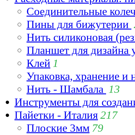
Соединительные коле
Пины для бижутерии
Нить силиконовая (рез
Планшет для дизайна
Клей
1
Упаковка, хранение и 
Нить - Шамбала
13
Инструменты для созда
Пайетки - Италия
217
Плоские 3мм
79