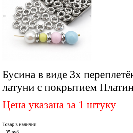
Бусина в виде 3х переплетё
латуни с покрытием Платин
Цена указана за 1 штуку
Товар в наличии
35
руб