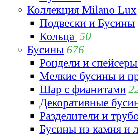
Коллекция Milano Lux
Подвески и Бусины
Кольца
50
Бусины
676
Рондели и спейсеры
Мелкие бусины и п
Шар с фианитами
2
Декоративные бусин
Разделители и труб
Бусины из камня и 