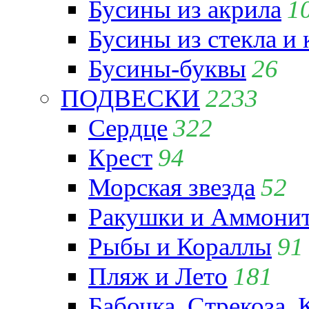
Бусины из акрила
1
Бусины из стекла и
Бусины-буквы
26
ПОДВЕСКИ
2233
Сердце
322
Крест
94
Морская звезда
52
Ракушки и Аммони
Рыбы и Кораллы
91
Пляж и Лето
181
Бабочка, Стрекоза, 