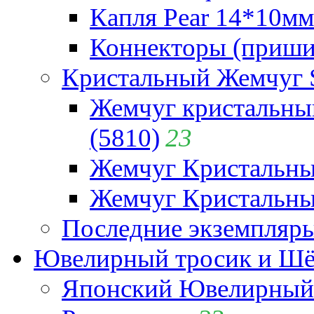
Капля Pear 14*10мм 
Коннекторы (приши
Кристальный Жемчуг 
Жемчуг кристальны
(5810)
23
Жемчуг Кристальн
Жемчуг Кристальный
Последние экземпляр
Ювелирный тросик и Шёл
Японский Ювелирный 