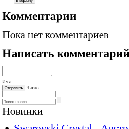
Комментарии
Пока нет комментариев
Написать комментари
Имя
Число
Новинки
Swarovski Crystal - Авст