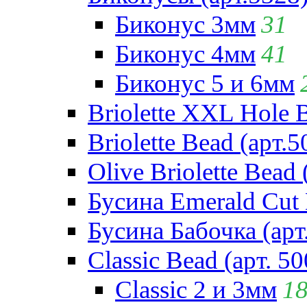
Биконус 3мм
31
Биконус 4мм
41
Биконус 5 и 6мм
Briolette XXL Hole 
Briolette Bead (арт.5
Olive Briolette Bead 
Бусина Emerald Cut 
Бусина Бабочка (арт
Classic Bead (арт. 50
Classic 2 и 3мм
1