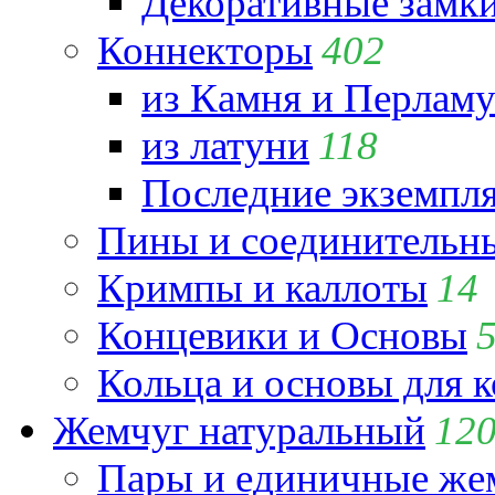
Декоративные замк
Коннекторы
402
из Камня и Перламу
из латуни
118
Последние экземпл
Пины и соединительны
Кримпы и каллоты
14
Концевики и Основы
Кольца и основы для 
Жемчуг натуральный
12
Пары и единичные ж