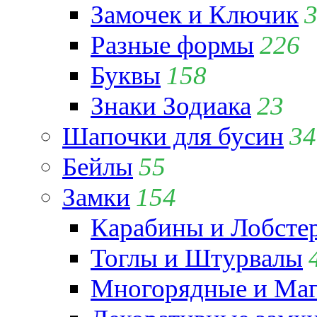
Замочек и Ключик
Разные формы
226
Буквы
158
Знаки Зодиака
23
Шапочки для бусин
34
Бейлы
55
Замки
154
Карабины и Лобсте
Тоглы и Штурвалы
Многорядные и Маг