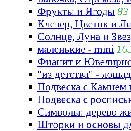
Фрукты и Ягоды
83
Клевер, Цветок и Л
Солнце, Луна и Зве
маленькие - mini
16
Фианит и Ювелирно
"из детства" - лошад
Подвеска с Камнем
Подвеска с роспись
Символы: дерево жиз
Шторки и основы д