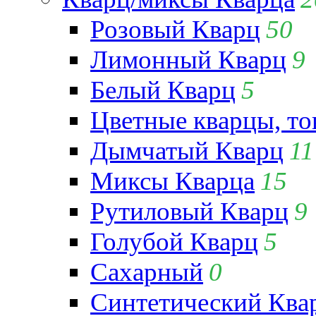
Розовый Кварц
50
Лимонный Кварц
9
Белый Кварц
5
Цветные кварцы, т
Дымчатый Кварц
11
Миксы Кварца
15
Рутиловый Кварц
9
Голубой Кварц
5
Сахарный
0
Синтетический Ква