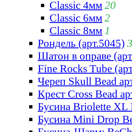
Classic 4мм
20
Classic 6мм
2
Classic 8мм
1
Рондель (арт.5045)
Шатон в оправе (арт
Fine Rocks Tube (арт
Череп Skull Bead ар
Крест Cross Bead ар
Бусина Briolette XL 
Бусина Mini Drop Be
Бусина-Шарм: BeCha