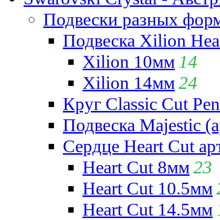
Подвески разных фор
Подвеска Xilion Hear
Xilion 10мм
14
Xilion 14мм
24
Круг Classic Cut Pen
Подвеска Majestic (а
Сердце Heart Cut ар
Heart Cut 8мм
23
Heart Cut 10.5мм
Heart Cut 14.5мм