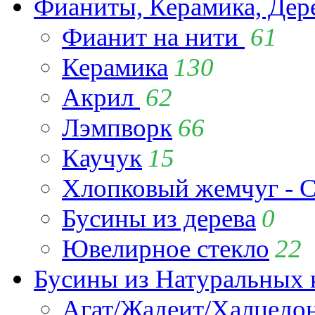
Фианиты, Керамика, Дер
Фианит на нити
61
Керамика
130
Акрил
62
Лэмпворк
66
Каучук
15
Хлопковый жемчуг - C
Бусины из дерева
0
Ювелирное стекло
22
Бусины из Натуральных 
Агат/Жадеит/Халцедо