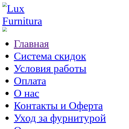
Главная
Система скидок
Условия работы
Оплата
О нас
Контакты и Оферта
Уход за фурнитурой