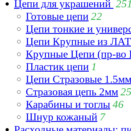
Цепи для украшений
25
Готовые цепи
22
Цепи тонкие и универ
Цепи Крупные из Л
Крупные Цепи (пр-во 
Пластик цепи
1
Цепи Стразовые 1.5м
Стразовая цепь 2мм
2
Карабины и тоглы
46
Шнур кожаный
7
Расходные материалы: пин