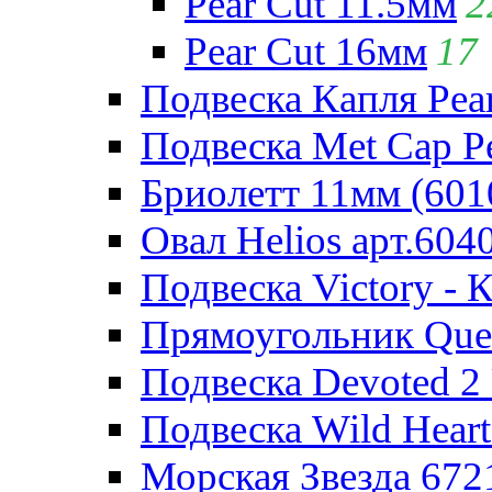
Pear Cut 11.5мм
2
Pear Cut 16мм
17
Подвеска Капля Pear
Подвеска Met Cap Pe
Бриолетт 11мм (601
Овал Helios арт.604
Подвеска Victory - 
Прямоугольник Quee
Подвеска Devoted 2 
Подвеска Wild Heart
Морская Звезда 672