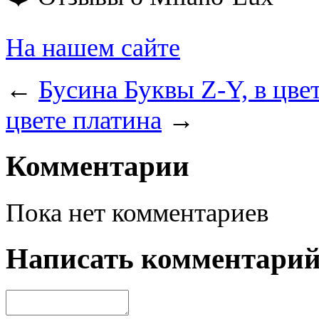
На нашем сайте
←
Бусина Буквы Z-Y, в цве
цвете платина
→
Комментарии
Пока нет комментариев
Написать комментари