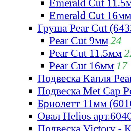
Emerald Cut 11.5
Emerald Cut 16м
Груша Pear Cut (643
Pear Cut 9мм
24
Pear Cut 11.5мм
2
Pear Cut 16мм
17
Подвеска Капля Pear
Подвеска Met Cap Pe
Бриолетт 11мм (601
Овал Helios арт.604
Подвеска Victory - 