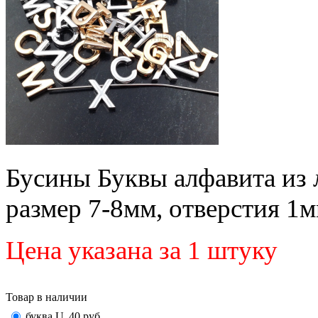
Бусины Буквы алфавита из 
размер 7-8мм, отверстия 1
Цена указана за 1 штуку
Товар в наличии
буква U
40
руб