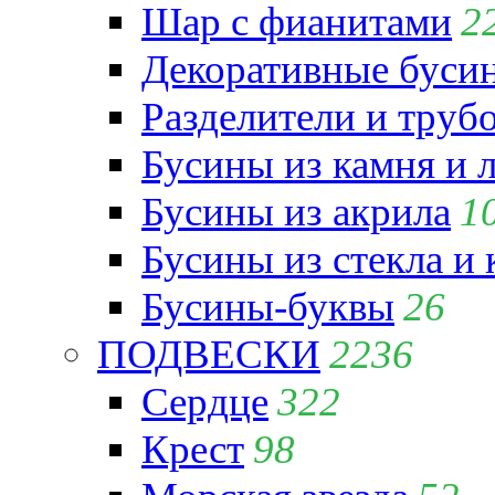
Шар с фианитами
2
Декоративные бусин
Разделители и труб
Бусины из камня и 
Бусины из акрила
1
Бусины из стекла и
Бусины-буквы
26
ПОДВЕСКИ
2236
Сердце
322
Крест
98