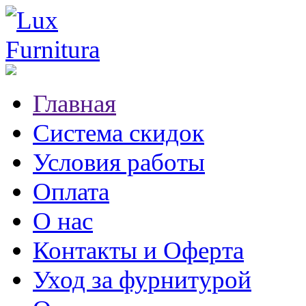
Главная
Система скидок
Условия работы
Оплата
О нас
Контакты и Оферта
Уход за фурнитурой