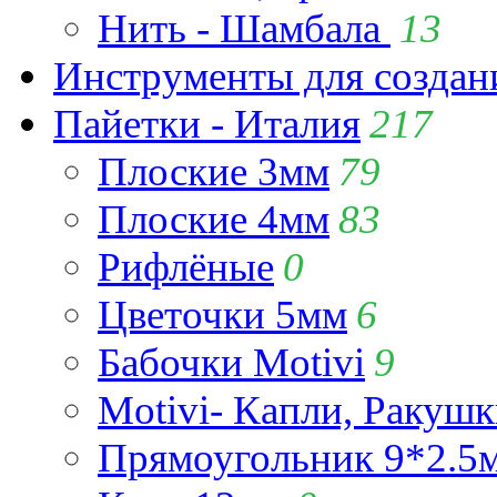
Нить - Шамбала
13
Инструменты для созда
Пайетки - Италия
217
Плоские 3мм
79
Плоские 4мм
83
Рифлёные
0
Цветочки 5мм
6
Бабочки Motivi
9
Motivi- Капли, Ракушк
Прямоугольник 9*2.5