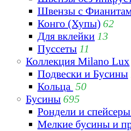
Швензы с Фианита
Конго (Хупы)
62
Для вклейки
13
Пуссеты
11
Коллекция Milano Lux
Подвески и Бусины
Кольца
50
Бусины
695
Рондели и спейсеры
Мелкие бусины и п