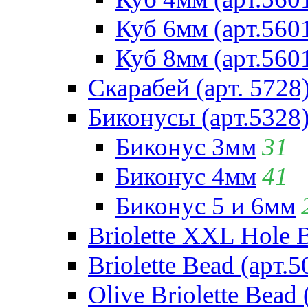
Куб 6мм (арт.560
Куб 8мм (арт.560
Скарабей (арт. 5728
Биконусы (арт.5328
Биконус 3мм
31
Биконус 4мм
41
Биконус 5 и 6мм
Briolette XXL Hole 
Briolette Bead (арт.5
Olive Briolette Bead 