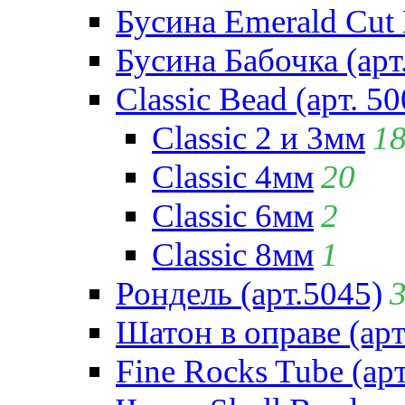
Бусина Emerald Cut 
Бусина Бабочка (арт
Classic Bead (арт. 50
Classic 2 и 3мм
1
Classic 4мм
20
Classic 6мм
2
Classic 8мм
1
Рондель (арт.5045)
Шатон в оправе (арт
Fine Rocks Tube (арт