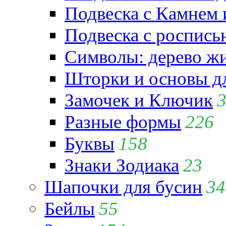
Подвеска с Камнем
Подвеска с роспись
Символы: дерево жиз
Шторки и основы д
Замочек и Ключик
Разные формы
226
Буквы
158
Знаки Зодиака
23
Шапочки для бусин
34
Бейлы
55