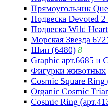
Прямоугольник Quee
Подвеска Devoted 2 
Подвеска Wild Heart
Морская Звезда 672
Шип (6480)
8
Graphic арт.6685 и 
Фигурки животных
Cosmic Square Ring 
Organic Cosmic Trian
Cosmic Ring (арт.41