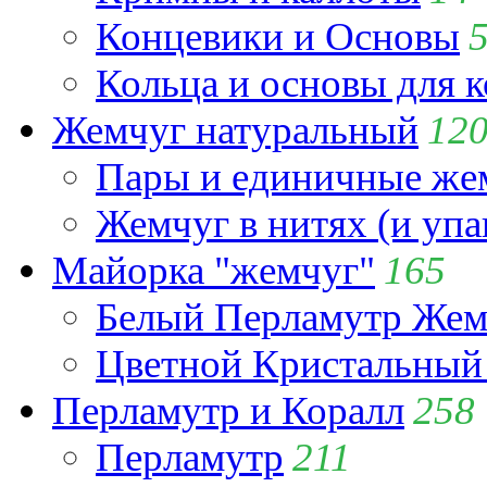
Концевики и Основы
Кольца и основы для 
Жемчуг натуральный
12
Пары и единичные ж
Жемчуг в нитях (и упа
Майорка "жемчуг"
165
Белый Перламутр Жем
Цветной Кристальный
Перламутр и Коралл
258
Перламутр
211