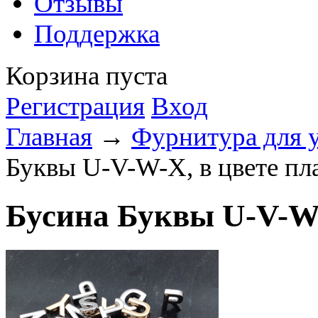
Отзывы
Поддержка
Корзина пуста
Регистрация
Вход
Главная
→
Фурнитура для 
Буквы U-V-W-X, в цвете пл
Бусина Буквы U-V-W-