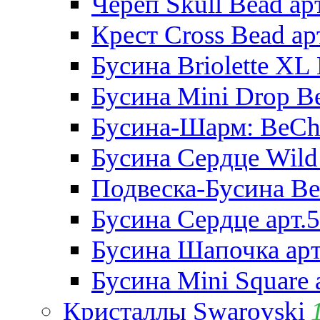
Череп Skull Bead ар
Крест Cross Bead ар
Бусина Briolette XL 
Бусина Mini Drop Be
Бусина-Шарм: BeCha
Бусина Сердце Wild 
Подвеска-Бусина Be
Бусина Сердце арт.
Бусина Шапочка арт
Бусина Mini Square 
Кристаллы Swarovski