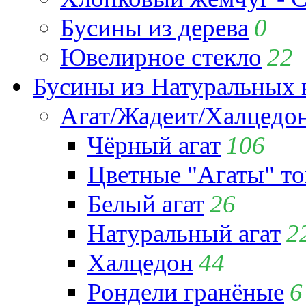
Бусины из дерева
0
Ювелирное стекло
22
Бусины из Натуральных 
Агат/Жадеит/Халцедо
Чёрный агат
106
Цветные "Агаты" т
Белый агат
26
Натуральный агат
2
Халцедон
44
Рондели гранёные
6