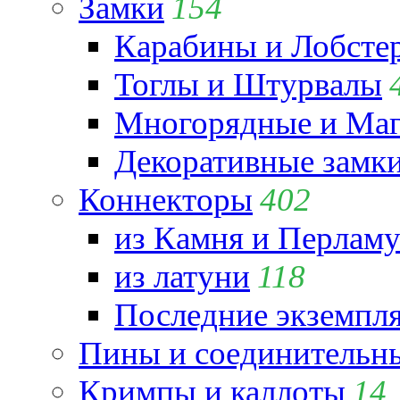
Замки
154
Карабины и Лобсте
Тоглы и Штурвалы
Многорядные и Маг
Декоративные замк
Коннекторы
402
из Камня и Перламу
из латуни
118
Последние экземпл
Пины и соединительны
Кримпы и каллоты
14