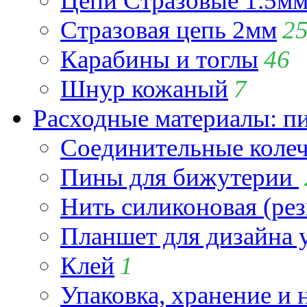
Цепи Стразовые 1.5м
Стразовая цепь 2мм
2
Карабины и тоглы
46
Шнур кожаный
7
Расходные материалы: пин
Соединительные коле
Пины для бижутерии
Нить силиконовая (рез
Планшет для дизайна
Клей
1
Упаковка, хранение и 