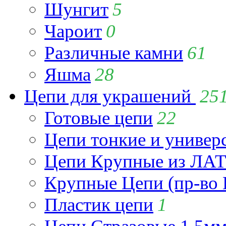
Шунгит
5
Чароит
0
Различные камни
61
Яшма
28
Цепи для украшений
25
Готовые цепи
22
Цепи тонкие и универ
Цепи Крупные из Л
Крупные Цепи (пр-во 
Пластик цепи
1