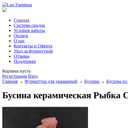
Главная
Система скидок
Условия работы
Оплата
О нас
Контакты и Оферта
Уход за фурнитурой
Отзывы
Поддержка
Корзина пуста
Регистрация
Вход
Главная
→
Фурнитура для украшений
→
Бусины
→
Бусины из 
Бусина керамическая Рыбка С