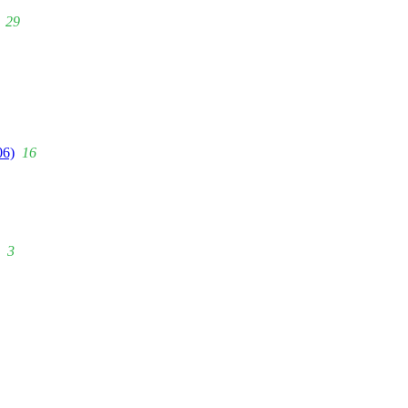
29
06)
16
3