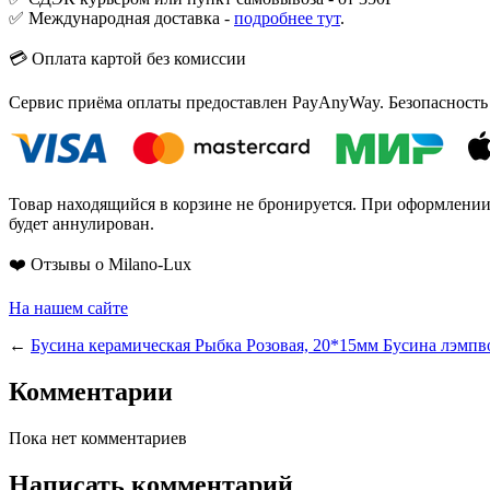
✅ Международная доставка -
подробнее тут
.
💳 Оплата картой без комиссии
Сервис приёма оплаты предоставлен PayAnyWay. Безопасность
Товар находящийся в корзине не бронируется. При оформлении з
будет аннулирован.
❤️ Отзывы о Milano-Lux
На нашем сайте
←
Бусина керамическая Рыбка Розовая, 20*15мм
Бусина лэмпв
Комментарии
Пока нет комментариев
Написать комментарий