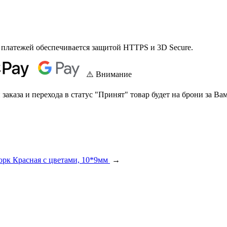
 платежей обеспечивается защитой HTTPS и 3D Secure.
⚠️ Внимание
аказа и перехода в статус "Принят" товар будет на брони за Вам
орк Красная с цветами, 10*9мм
→