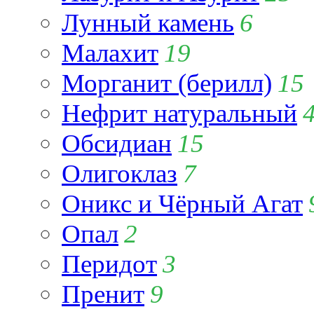
Лунный камень
6
Малахит
19
Морганит (берилл)
15
Нефрит натуральный
Обсидиан
15
Олигоклаз
7
Оникс и Чёрный Агат
Опал
2
Перидот
3
Пренит
9