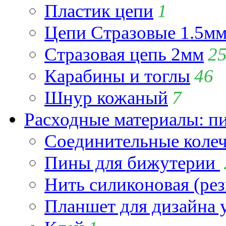
Пластик цепи
1
Цепи Стразовые 1.5м
Стразовая цепь 2мм
2
Карабины и тоглы
46
Шнур кожаный
7
Расходные материалы: пин
Соединительные коле
Пины для бижутерии
Нить силиконовая (рез
Планшет для дизайна