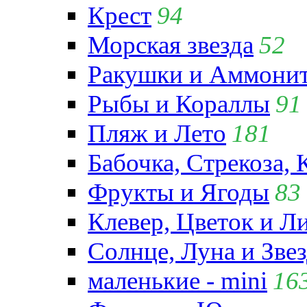
Крест
94
Морская звезда
52
Ракушки и Аммони
Рыбы и Кораллы
91
Пляж и Лето
181
Бабочка, Стрекоза, 
Фрукты и Ягоды
83
Клевер, Цветок и Л
Солнце, Луна и Зве
маленькие - mini
16