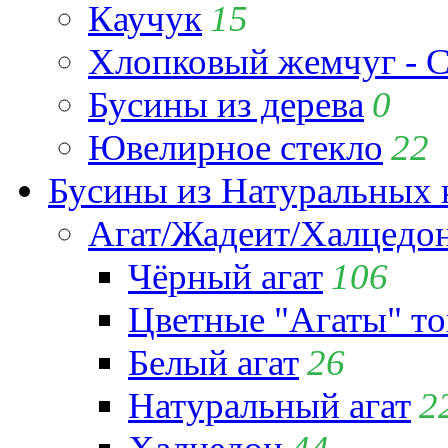
Каучук
15
Хлопковый жемчуг - C
Бусины из дерева
0
Ювелирное стекло
22
Бусины из Натуральных 
Агат/Жадеит/Халцедо
Чёрный агат
106
Цветные "Агаты" т
Белый агат
26
Натуральный агат
2