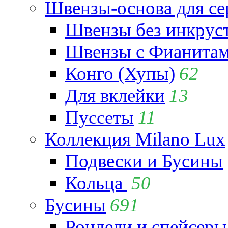
Швензы-основа для се
Швензы без инкрус
Швензы с Фианита
Конго (Хупы)
62
Для вклейки
13
Пуссеты
11
Коллекция Milano Lux
Подвески и Бусины
Кольца
50
Бусины
691
Рондели и спейсеры