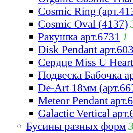
Cosmic Ring (арт.41
Cosmic Oval (4137)
Ракушка арт.6731
1
Disk Pendant арт.60
Сердце Miss U Heart
Подвеска Бабочка а
De-Art 18мм (арт.66
Meteor Pendant арт.
Galactic Vertical арт
Бусины разных форм