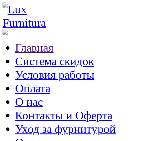
Главная
Система скидок
Условия работы
Оплата
О нас
Контакты и Оферта
Уход за фурнитурой