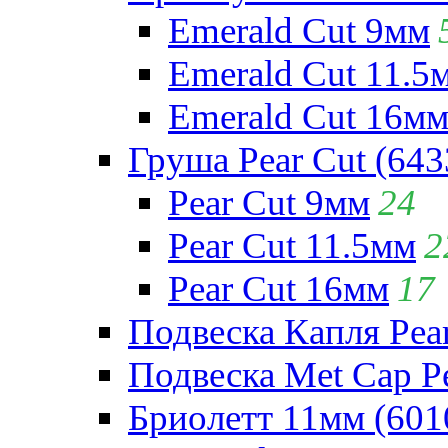
Emerald Cut 9мм
Emerald Cut 11.5
Emerald Cut 16м
Груша Pear Cut (643
Pear Cut 9мм
24
Pear Cut 11.5мм
2
Pear Cut 16мм
17
Подвеска Капля Pear
Подвеска Met Cap Pe
Бриолетт 11мм (601