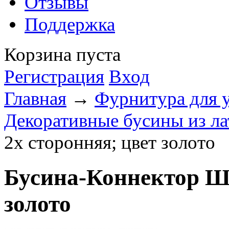
Отзывы
Поддержка
Корзина пуста
Регистрация
Вход
Главная
→
Фурнитура для 
Декоративные бусины из л
2х сторонняя; цвет золото
Бусина-Коннектор Ша
золото