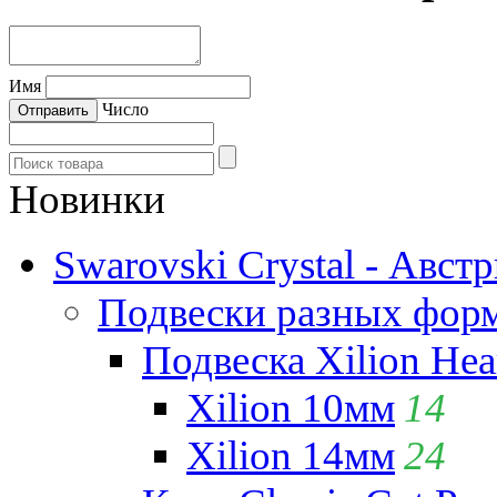
Имя
Число
Новинки
Swarovski Crystal - Авст
Подвески разных фор
Подвеска Xilion Hear
Xilion 10мм
14
Xilion 14мм
24