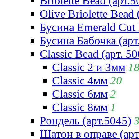
Briolette Bead (арт.5
Olive Briolette Bead 
Бусина Emerald Cut 
Бусина Бабочка (арт
Classic Bead (арт. 50
Classic 2 и 3мм
1
Classic 4мм
20
Classic 6мм
2
Classic 8мм
1
Рондель (арт.5045)
Шатон в оправе (арт