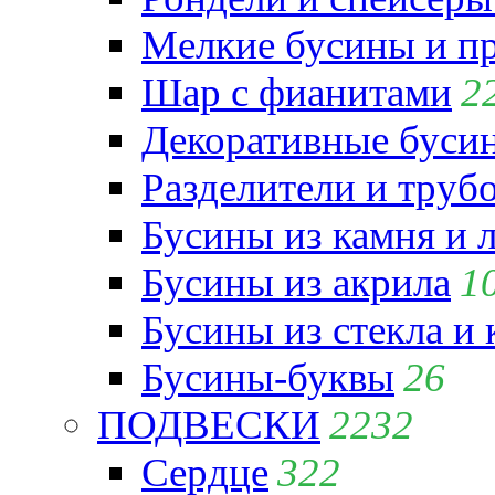
Мелкие бусины и п
Шар с фианитами
2
Декоративные бусин
Разделители и труб
Бусины из камня и 
Бусины из акрила
1
Бусины из стекла и
Бусины-буквы
26
ПОДВЕСКИ
2232
Сердце
322