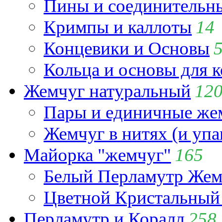
Пины и соединительны
Кримпы и каллоты
14
Концевики и Основы
Кольца и основы для 
Жемчуг натуральный
12
Пары и единичные ж
Жемчуг в нитях (и упа
Майорка "жемчуг"
165
Белый Перламутр Жем
Цветной Кристальный
Перламутр и Коралл
258