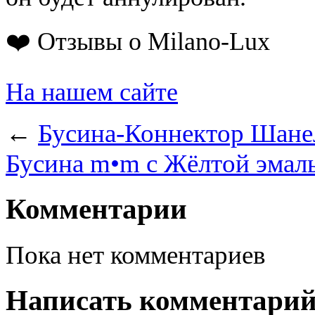
❤️ Отзывы о Milano-Lux
На нашем сайте
←
Бусина-Коннектор Шанел
Бусина m•m с Жёлтой эмаль
Комментарии
Пока нет комментариев
Написать комментари