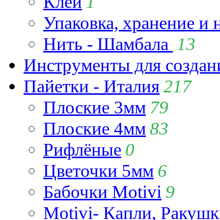
Клей
1
Упаковка, хранение и 
Нить - Шамбала
13
Инструменты для созда
Пайетки - Италия
217
Плоские 3мм
79
Плоские 4мм
83
Рифлёные
0
Цветочки 5мм
6
Бабочки Motivi
9
Motivi- Капли, Ракушк