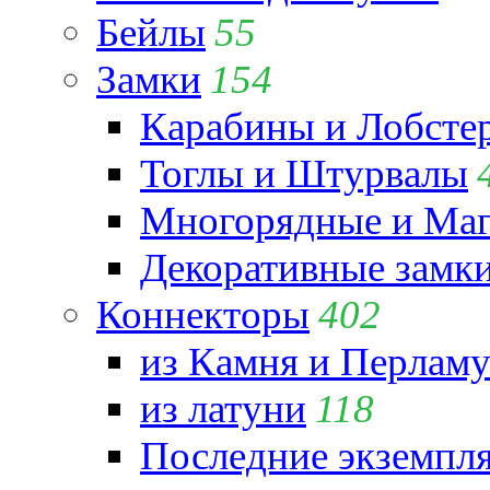
Бейлы
55
Замки
154
Карабины и Лобсте
Тоглы и Штурвалы
Многорядные и Маг
Декоративные замк
Коннекторы
402
из Камня и Перламу
из латуни
118
Последние экземпл