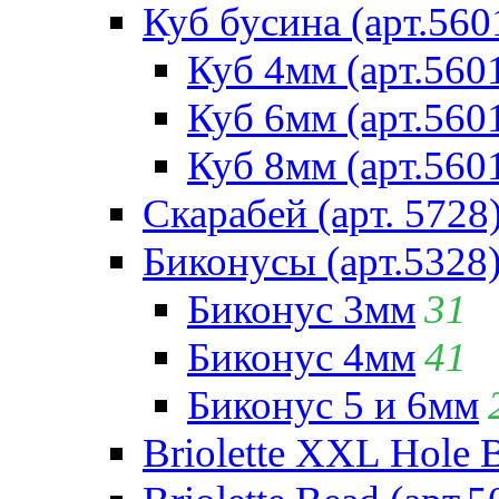
Куб бусина (арт.560
Куб 4мм (арт.560
Куб 6мм (арт.560
Куб 8мм (арт.560
Скарабей (арт. 5728
Биконусы (арт.5328
Биконус 3мм
31
Биконус 4мм
41
Биконус 5 и 6мм
Briolette XXL Hole 