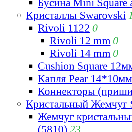
Бусина Mini Square 
Кристаллы Swarovski
Rivoli 1122
0
Rivoli 12 mm
0
Rivoli 14 mm
0
Cushion Square 12мм
Капля Pear 14*10мм 
Коннекторы (приши
Кристальный Жемчуг 
Жемчуг кристальны
(5810)
23