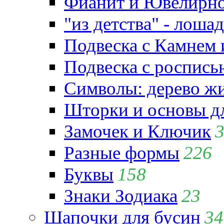
Фианит и Ювелирно
"из детства" - лошад
Подвеска с Камнем
Подвеска с роспись
Символы: дерево жиз
Шторки и основы д
Замочек и Ключик
Разные формы
226
Буквы
158
Знаки Зодиака
23
Шапочки для бусин
34