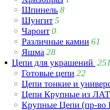
Шпинель
8
Шунгит
5
Чароит
0
Различные камни
61
Яшма
28
Цепи для украшений
25
Готовые цепи
22
Цепи тонкие и универ
Цепи Крупные из Л
Крупные Цепи (пр-во 