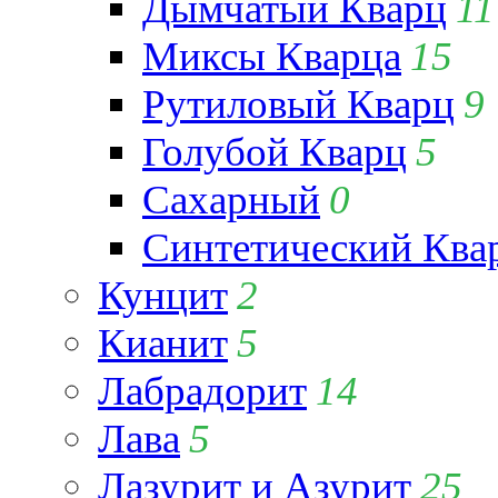
Дымчатый Кварц
11
Миксы Кварца
15
Рутиловый Кварц
9
Голубой Кварц
5
Сахарный
0
Синтетический Ква
Кунцит
2
Кианит
5
Лабрадорит
14
Лава
5
Лазурит и Азурит
25