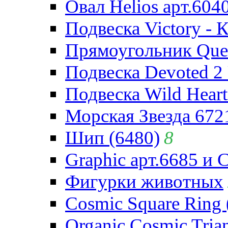
Овал Helios арт.604
Подвеска Victory - 
Прямоугольник Quee
Подвеска Devoted 2 
Подвеска Wild Heart
Морская Звезда 672
Шип (6480)
8
Graphic арт.6685 и 
Фигурки животных
Cosmic Square Ring 
Organic Cosmic Trian