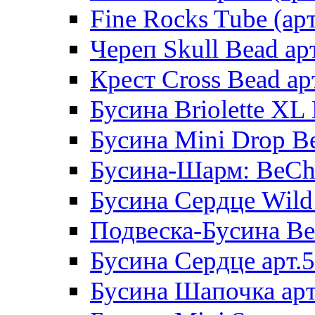
Fine Rocks Tube (арт
Череп Skull Bead ар
Крест Cross Bead ар
Бусина Briolette XL 
Бусина Mini Drop Be
Бусина-Шарм: BeCha
Бусина Сердце Wild 
Подвеска-Бусина Be
Бусина Сердце арт.
Бусина Шапочка арт