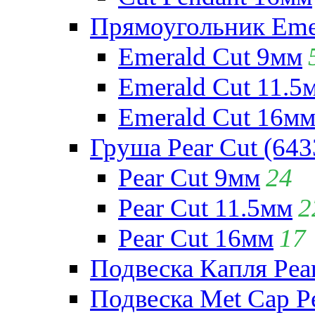
Прямоугольник Emera
Emerald Cut 9мм
Emerald Cut 11.5
Emerald Cut 16м
Груша Pear Cut (643
Pear Cut 9мм
24
Pear Cut 11.5мм
2
Pear Cut 16мм
17
Подвеска Капля Pear
Подвеска Met Cap Pe