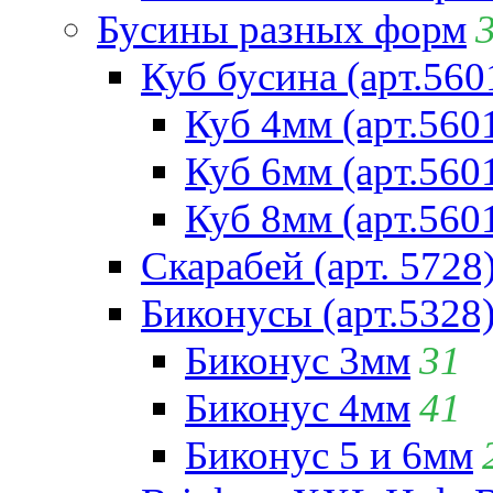
Бусины разных форм
Куб бусина (арт.560
Куб 4мм (арт.560
Куб 6мм (арт.560
Куб 8мм (арт.560
Скарабей (арт. 5728
Биконусы (арт.5328
Биконус 3мм
31
Биконус 4мм
41
Биконус 5 и 6мм