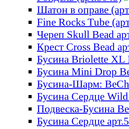
Шатон в оправе (арт
Fine Rocks Tube (арт
Череп Skull Bead ар
Крест Cross Bead ар
Бусина Briolette XL 
Бусина Mini Drop Be
Бусина-Шарм: BeCha
Бусина Сердце Wild 
Подвеска-Бусина Be
Бусина Сердце арт.