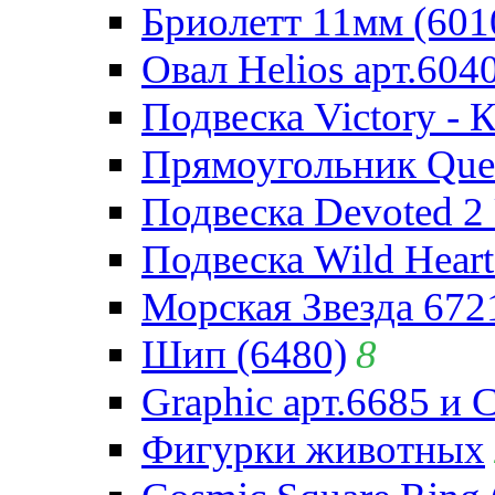
Бриолетт 11мм (601
Овал Helios арт.604
Подвеска Victory - 
Прямоугольник Quee
Подвеска Devoted 2 
Подвеска Wild Heart
Морская Звезда 672
Шип (6480)
8
Graphic арт.6685 и 
Фигурки животных