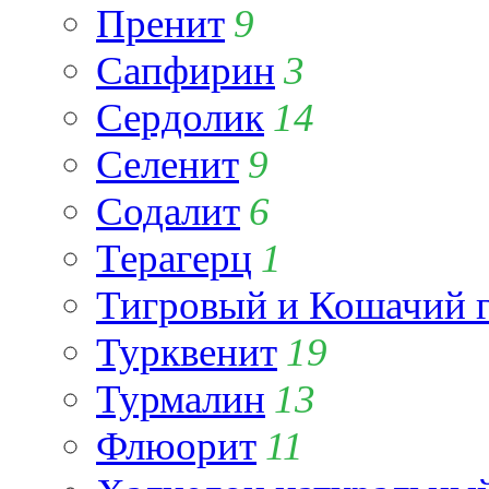
Пренит
9
Сапфирин
3
Сердолик
14
Селенит
9
Содалит
6
Терагерц
1
Тигровый и Кошачий г
Турквенит
19
Турмалин
13
Флюорит
11