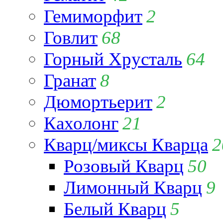
Гемиморфит
2
Говлит
68
Горный Хрусталь
64
Гранат
8
Дюмортьерит
2
Кахолонг
21
Кварц/миксы Кварца
2
Розовый Кварц
50
Лимонный Кварц
9
Белый Кварц
5