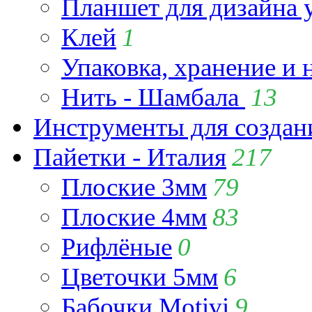
Планшет для дизайна
Клей
1
Упаковка, хранение и 
Нить - Шамбала
13
Инструменты для созда
Пайетки - Италия
217
Плоские 3мм
79
Плоские 4мм
83
Рифлёные
0
Цветочки 5мм
6
Бабочки Motivi
9