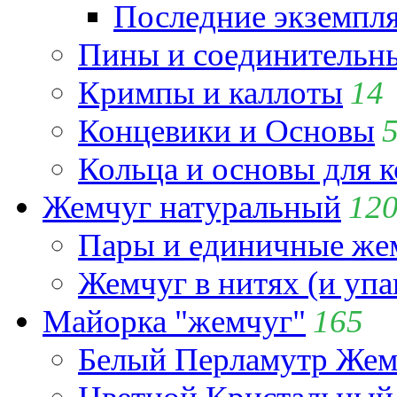
Последние экземпл
Пины и соединительны
Кримпы и каллоты
14
Концевики и Основы
Кольца и основы для 
Жемчуг натуральный
12
Пары и единичные ж
Жемчуг в нитях (и упа
Майорка "жемчуг"
165
Белый Перламутр Жем