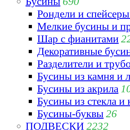
Бусины
690
Рондели и спейсеры
Мелкие бусины и п
Шар с фианитами
2
Декоративные бусин
Разделители и труб
Бусины из камня и 
Бусины из акрила
1
Бусины из стекла и
Бусины-буквы
26
ПОДВЕСКИ
2232