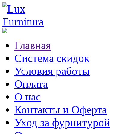
Главная
Система скидок
Условия работы
Оплата
О нас
Контакты и Оферта
Уход за фурнитурой