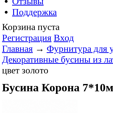
Отзывы
Поддержка
Корзина пуста
Регистрация
Вход
Главная
→
Фурнитура для 
Декоративные бусины из л
цвет золото
Бусина Корона 7*10м