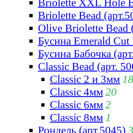
Briolette XXL Hole 
Briolette Bead (арт.5
Olive Briolette Bead 
Бусина Emerald Cut 
Бусина Бабочка (арт
Classic Bead (арт. 50
Classic 2 и 3мм
1
Classic 4мм
20
Classic 6мм
2
Classic 8мм
1
Рондель (арт.5045)