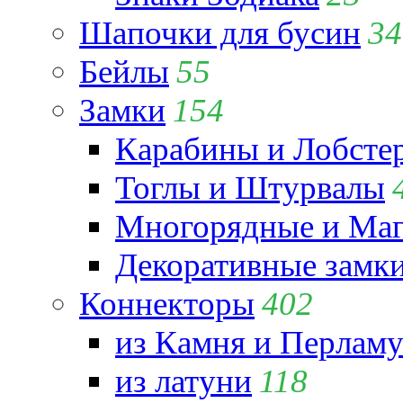
Шапочки для бусин
34
Бейлы
55
Замки
154
Карабины и Лобсте
Тоглы и Штурвалы
Многорядные и Маг
Декоративные замк
Коннекторы
402
из Камня и Перламу
из латуни
118