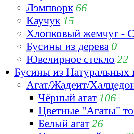
Лэмпворк
66
Каучук
15
Хлопковый жемчуг - C
Бусины из дерева
0
Ювелирное стекло
22
Бусины из Натуральных 
Агат/Жадеит/Халцедо
Чёрный агат
106
Цветные "Агаты" т
Белый агат
26