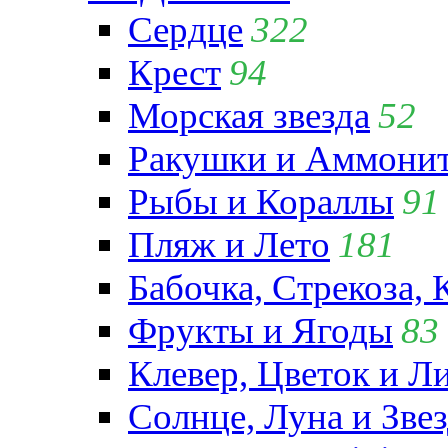
Сердце
322
Крест
94
Морская звезда
52
Ракушки и Аммони
Рыбы и Кораллы
91
Пляж и Лето
181
Бабочка, Стрекоза, 
Фрукты и Ягоды
83
Клевер, Цветок и Л
Солнце, Луна и Зве