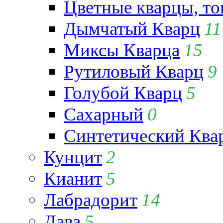
Цветные кварцы, т
Дымчатый Кварц
11
Миксы Кварца
15
Рутиловый Кварц
9
Голубой Кварц
5
Сахарный
0
Синтетический Ква
Кунцит
2
Кианит
5
Лабрадорит
14
Лава
5