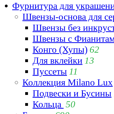
Фурнитура для украшен
Швензы-основа для се
Швензы без инкрус
Швензы с Фианита
Конго (Хупы)
62
Для вклейки
13
Пуссеты
11
Коллекция Milano Lux
Подвески и Бусины
Кольца
50