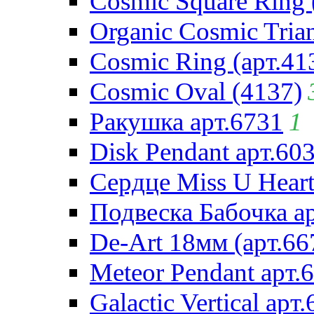
Cosmic Square Ring 
Organic Cosmic Trian
Cosmic Ring (арт.41
Cosmic Oval (4137)
Ракушка арт.6731
1
Disk Pendant арт.60
Сердце Miss U Heart
Подвеска Бабочка а
De-Art 18мм (арт.66
Meteor Pendant арт.
Galactic Vertical арт