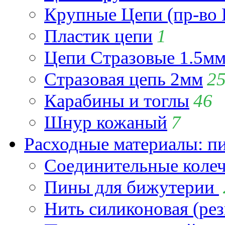
Крупные Цепи (пр-во 
Пластик цепи
1
Цепи Стразовые 1.5м
Стразовая цепь 2мм
2
Карабины и тоглы
46
Шнур кожаный
7
Расходные материалы: пин
Соединительные коле
Пины для бижутерии
Нить силиконовая (рез