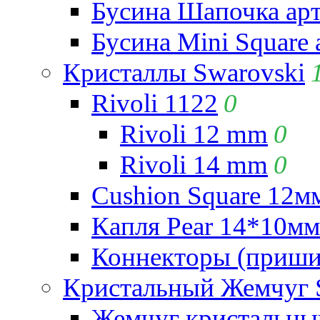
Бусина Шапочка арт
Бусина Mini Square 
Кристаллы Swarovski
Rivoli 1122
0
Rivoli 12 mm
0
Rivoli 14 mm
0
Cushion Square 12мм
Капля Pear 14*10мм 
Коннекторы (приши
Кристальный Жемчуг 
Жемчуг кристальны