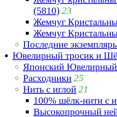
(5810)
23
Жемчуг Кристальн
Жемчуг Кристальный
Последние экземпляр
Ювелирный тросик и Шёл
Японский Ювелирный 
Расходники
25
Нить с иглой
21
100% шёлк-нити с и
Высокопрочный ней