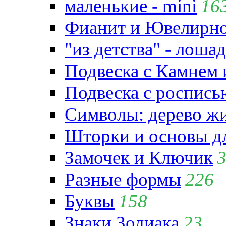
маленькие - mini
16
Фианит и Ювелирно
"из детства" - лошад
Подвеска с Камнем
Подвеска с роспись
Символы: дерево жиз
Шторки и основы д
Замочек и Ключик
Разные формы
226
Буквы
158
Знаки Зодиака
23