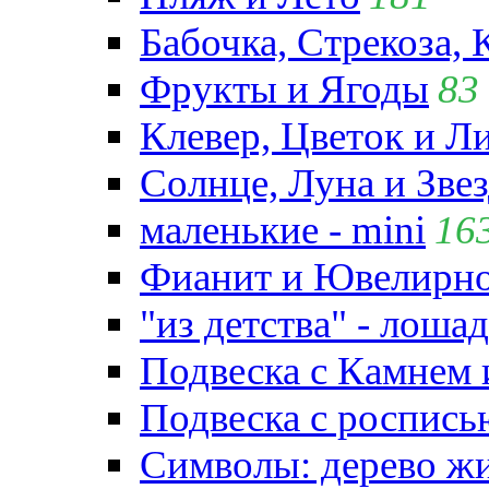
Бабочка, Стрекоза, 
Фрукты и Ягоды
83
Клевер, Цветок и Л
Солнце, Луна и Зве
маленькие - mini
16
Фианит и Ювелирно
"из детства" - лошад
Подвеска с Камнем
Подвеска с роспись
Символы: дерево жиз