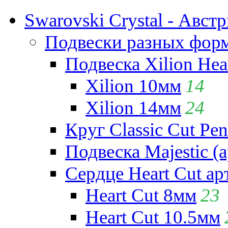
Swarovski Crystal - Авст
Подвески разных фор
Подвеска Xilion Hear
Xilion 10мм
14
Xilion 14мм
24
Круг Classic Cut Pen
Подвеска Majestic (а
Сердце Heart Cut ар
Heart Cut 8мм
23
Heart Cut 10.5мм