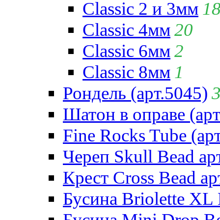
Classic 2 и 3мм
1
Classic 4мм
20
Classic 6мм
2
Classic 8мм
1
Рондель (арт.5045)
Шатон в оправе (арт
Fine Rocks Tube (арт
Череп Skull Bead ар
Крест Cross Bead ар
Бусина Briolette XL 
Бусина Mini Drop Be