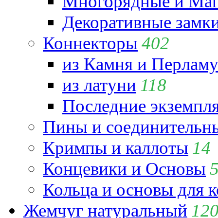
Многорядные и Маг
Декоративные замк
Коннекторы
402
из Камня и Перламу
из латуни
118
Последние экземпл
Пины и соединительны
Кримпы и каллоты
14
Концевики и Основы
Кольца и основы для 
Жемчуг натуральный
12