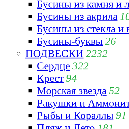
Бусины из камня и 
Бусины из акрила
1
Бусины из стекла и
Бусины-буквы
26
ПОДВЕСКИ
2232
Сердце
322
Крест
94
Морская звезда
52
Ракушки и Аммони
Рыбы и Кораллы
91
Пляж и Лето
181