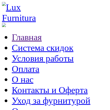
Главная
Система скидок
Условия работы
Оплата
О нас
Контакты и Оферта
Уход за фурнитурой