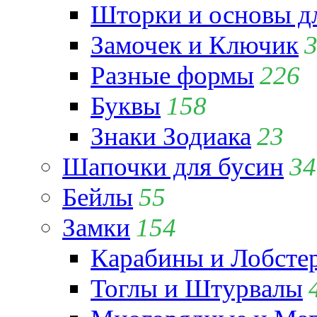
Шторки и основы д
Замочек и Ключик
Разные формы
226
Буквы
158
Знаки Зодиака
23
Шапочки для бусин
34
Бейлы
55
Замки
154
Карабины и Лобсте
Тоглы и Штурвалы