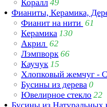
Коралл
49
Фианиты, Керамика, Дер
Фианит на нити
61
Керамика
130
Акрил
62
Лэмпворк
66
Каучук
15
Хлопковый жемчуг - C
Бусины из дерева
0
Ювелирное стекло
22
Бусины из Натуральных 