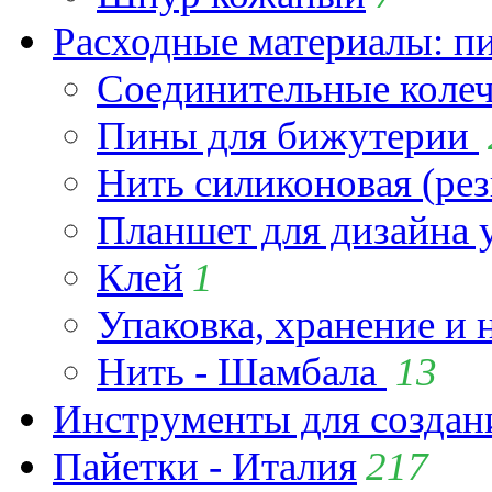
Расходные материалы: пин
Соединительные коле
Пины для бижутерии
Нить силиконовая (рез
Планшет для дизайна
Клей
1
Упаковка, хранение и 
Нить - Шамбала
13
Инструменты для созда
Пайетки - Италия
217