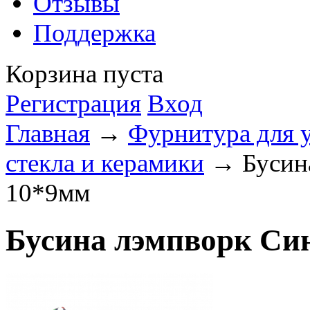
Отзывы
Поддержка
Корзина пуста
Регистрация
Вход
Главная
→
Фурнитура для 
стекла и керамики
→ Бусина
10*9мм
Бусина лэмпворк Син