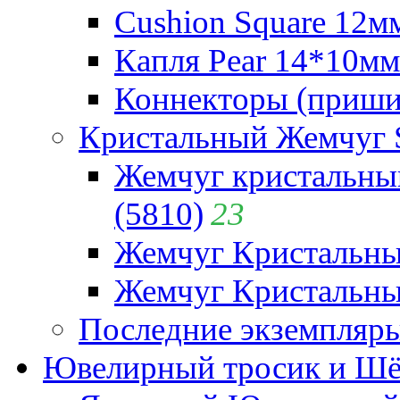
Cushion Square 12мм
Капля Pear 14*10мм 
Коннекторы (приши
Кристальный Жемчуг 
Жемчуг кристальны
(5810)
23
Жемчуг Кристальн
Жемчуг Кристальный
Последние экземпляр
Ювелирный тросик и Шёл