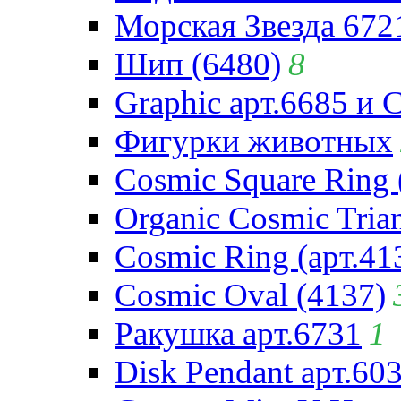
Морская Звезда 672
Шип (6480)
8
Graphic арт.6685 и 
Фигурки животных
Cosmic Square Ring 
Organic Cosmic Trian
Cosmic Ring (арт.41
Cosmic Oval (4137)
Ракушка арт.6731
1
Disk Pendant арт.60