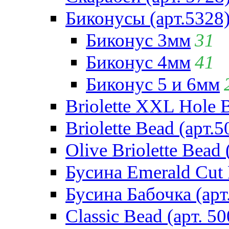
Биконусы (арт.5328
Биконус 3мм
31
Биконус 4мм
41
Биконус 5 и 6мм
Briolette XXL Hole 
Briolette Bead (арт.5
Olive Briolette Bead 
Бусина Emerald Cut 
Бусина Бабочка (арт
Classic Bead (арт. 50