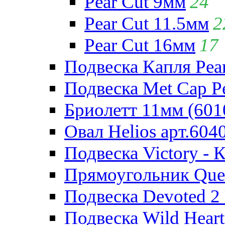
Pear Cut 9мм
24
Pear Cut 11.5мм
2
Pear Cut 16мм
17
Подвеска Капля Pear
Подвеска Met Cap Pe
Бриолетт 11мм (601
Овал Helios арт.604
Подвеска Victory - 
Прямоугольник Quee
Подвеска Devoted 2 
Подвеска Wild Heart