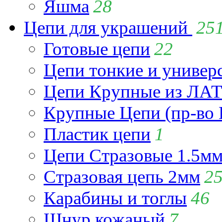
Яшма
28
Цепи для украшений
25
Готовые цепи
22
Цепи тонкие и универ
Цепи Крупные из Л
Крупные Цепи (пр-во 
Пластик цепи
1
Цепи Стразовые 1.5м
Стразовая цепь 2мм
2
Карабины и тоглы
46
Шнур кожаный
7