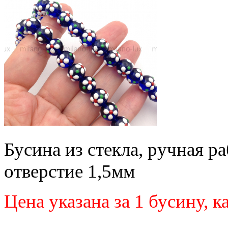
Бусина из стекла, ручная р
отверстие 1,5мм
Цена указана за 1 бусину, 