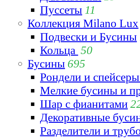
Пуссеты
11
Коллекция Milano Lux
Подвески и Бусины
Кольца
50
Бусины
695
Рондели и спейсеры
Мелкие бусины и п
Шар с фианитами
2
Декоративные бусин
Разделители и труб