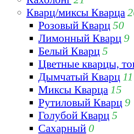
Кварц/миксы Кварца
2
Розовый Кварц
50
Лимонный Кварц
9
Белый Кварц
5
Цветные кварцы, т
Дымчатый Кварц
11
Миксы Кварца
15
Рутиловый Кварц
9
Голубой Кварц
5
Сахарный
0