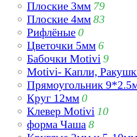
Плоские 3мм
79
Плоские 4мм
83
Рифлёные
0
Цветочки 5мм
6
Бабочки Motivi
9
Motivi- Капли, Ракушк
Прямоугольник 9*2.5
Круг 12мм
0
Клевер Motivi
10
форма Чаша
8