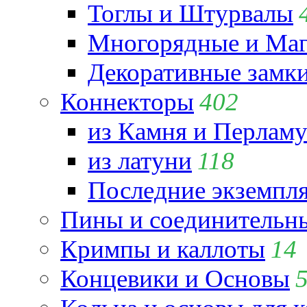
Тоглы и Штурвалы
Многорядные и Маг
Декоративные замк
Коннекторы
402
из Камня и Перламу
из латуни
118
Последние экземпл
Пины и соединительны
Кримпы и каллоты
14
Концевики и Основы