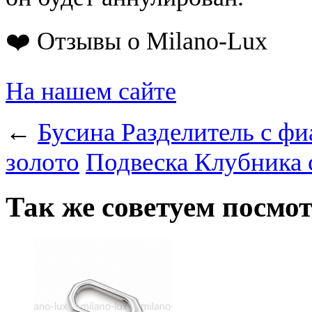
❤️ Отзывы о Milano-Lux
На нашем сайте
←
Бусина Разделитель c фи
золото
Подвеска Клубника 
Так же советуем посмо