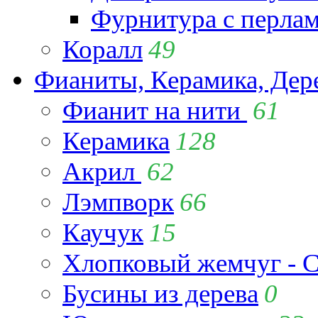
Фурнитура с перла
Коралл
49
Фианиты, Керамика, Дер
Фианит на нити
61
Керамика
128
Акрил
62
Лэмпворк
66
Каучук
15
Хлопковый жемчуг - C
Бусины из дерева
0