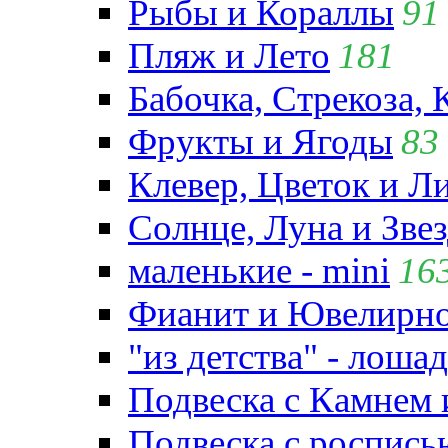
Рыбы и Кораллы
91
Пляж и Лето
181
Бабочка, Стрекоза, 
Фрукты и Ягоды
83
Клевер, Цветок и Л
Солнце, Луна и Зве
маленькие - mini
16
Фианит и Ювелирно
"из детства" - лошад
Подвеска с Камнем
Подвеска с роспись