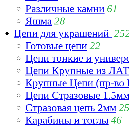
Различные камни
61
Яшма
28
Цепи для украшений
25
Готовые цепи
22
Цепи тонкие и универ
Цепи Крупные из Л
Крупные Цепи (пр-во 
Цепи Стразовые 1.5м
Стразовая цепь 2мм
2
Карабины и тоглы
46