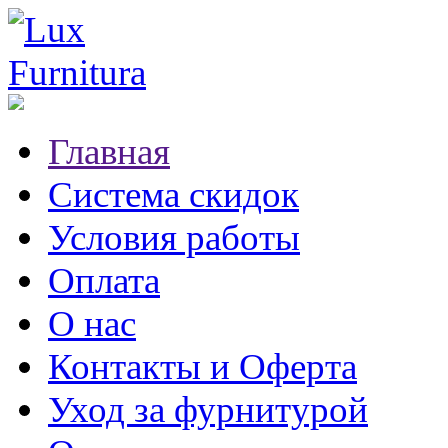
Главная
Система скидок
Условия работы
Оплата
О нас
Контакты и Оферта
Уход за фурнитурой