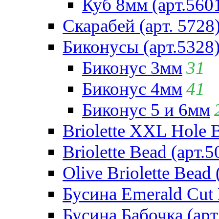
Куб 8мм (арт.560
Скарабей (арт. 5728
Биконусы (арт.5328
Биконус 3мм
31
Биконус 4мм
41
Биконус 5 и 6мм
Briolette XXL Hole 
Briolette Bead (арт.5
Olive Briolette Bead 
Бусина Emerald Cut 
Бусина Бабочка (арт