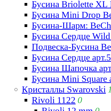
Бусина Briolette XL 
Бусина Mini Drop Be
Бусина-Шарм: BeCha
Бусина Сердце Wild 
Подвеска-Бусина Be
Бусина Сердце арт.
Бусина Шапочка арт
Бусина Mini Square 
Кристаллы Swarovski
Rivoli 1122
0
Rivoli 12 mm
0