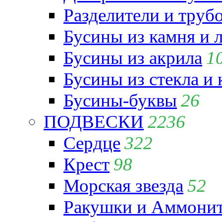
Разделители и труб
Бусины из камня и 
Бусины из акрила
1
Бусины из стекла и
Бусины-буквы
26
ПОДВЕСКИ
2236
Сердце
322
Крест
98
Морская звезда
52
Ракушки и Аммони