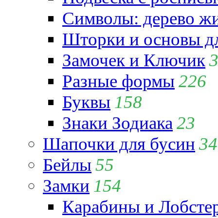
Символы: дерево жиз
Шторки и основы д
Замочек и Ключик
Разные формы
226
Буквы
158
Знаки Зодиака
23
Шапочки для бусин
34
Бейлы
55
Замки
154
Карабины и Лобсте