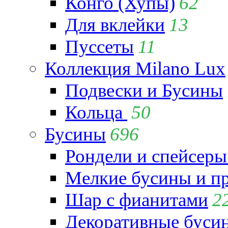
Конго (Хупы)
62
Для вклейки
13
Пуссеты
11
Коллекция Milano Lux
Подвески и Бусины
Кольца
50
Бусины
696
Рондели и спейсеры
Мелкие бусины и п
Шар с фианитами
2
Декоративные бусин