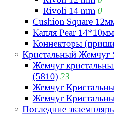
Rivoli 14 mm
0
Cushion Square 12мм
Капля Pear 14*10мм 
Коннекторы (приши
Кристальный Жемчуг 
Жемчуг кристальны
(5810)
23
Жемчуг Кристальн
Жемчуг Кристальный
Последние экземпляр