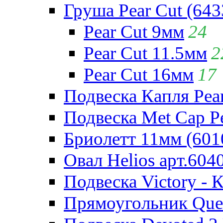
Груша Pear Cut (643
Pear Cut 9мм
24
Pear Cut 11.5мм
2
Pear Cut 16мм
17
Подвеска Капля Pear
Подвеска Met Cap Pe
Бриолетт 11мм (601
Овал Helios арт.604
Подвеска Victory - 
Прямоугольник Quee