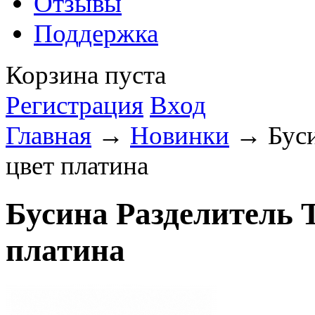
Отзывы
Поддержка
Корзина пуста
Регистрация
Вход
Главная
→
Новинки
→ Бусин
цвет платина
Бусина Разделитель Т
платина