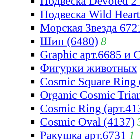
Подвеска Devoted 2 
Подвеска Wild Heart
Морская Звезда 672
Шип (6480)
8
Graphic арт.6685 и 
Фигурки животных
Cosmic Square Ring 
Organic Cosmic Trian
Cosmic Ring (арт.41
Cosmic Oval (4137)
Ракушка арт.6731
1