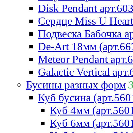
Disk Pendant арт.60
Сердце Miss U Heart
Подвеска Бабочка а
De-Art 18мм (арт.66
Meteor Pendant арт.
Galactic Vertical арт
Бусины разных форм
Куб бусина (арт.560
Куб 4мм (арт.560
Куб 6мм (арт.560