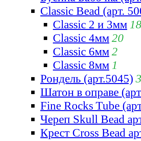
Classic Bead (арт. 50
Classic 2 и 3мм
1
Classic 4мм
20
Classic 6мм
2
Classic 8мм
1
Рондель (арт.5045)
Шатон в оправе (арт
Fine Rocks Tube (арт
Череп Skull Bead ар
Крест Cross Bead ар