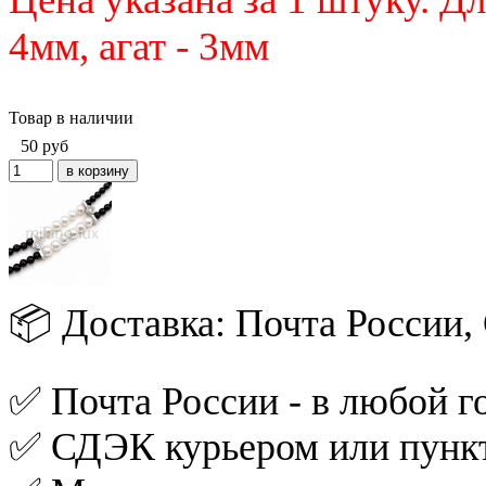
4мм, агат - 3мм
Товар в наличии
50
руб
📦 Доставка: Почта России
✅ Почта России - в любой го
✅ СДЭК курьером или пункт