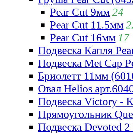
Pear Cut 9мм
24
Pear Cut 11.5мм
2
Pear Cut 16мм
17
Подвеска Капля Pear
Подвеска Met Cap Pe
Бриолетт 11мм (601
Овал Helios арт.604
Подвеска Victory - 
Прямоугольник Quee
Подвеска Devoted 2 