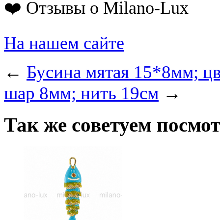
❤️ Отзывы о Milano-Lux
На нашем сайте
←
Бусина мятая 15*8мм; цв
шар 8мм; нить 19см
→
Так же советуем посмо