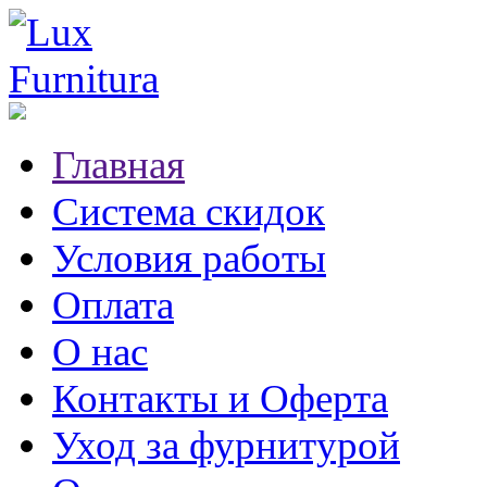
Главная
Система скидок
Условия работы
Оплата
О нас
Контакты и Оферта
Уход за фурнитурой