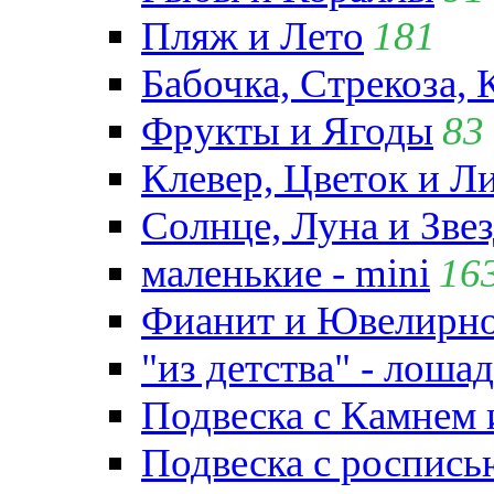
Пляж и Лето
181
Бабочка, Стрекоза, 
Фрукты и Ягоды
83
Клевер, Цветок и Л
Солнце, Луна и Зве
маленькие - mini
16
Фианит и Ювелирно
"из детства" - лошад
Подвеска с Камнем
Подвеска с роспись