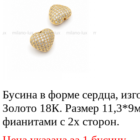
Бусина в форме сердца, изг
Золото 18К. Размер 11,3*9
фианитами с 2х сторон.
Цена указана за 1 бусину