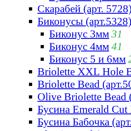
Скарабей (арт. 5728
Биконусы (арт.5328
Биконус 3мм
31
Биконус 4мм
41
Биконус 5 и 6мм
Briolette XXL Hole 
Briolette Bead (арт.5
Olive Briolette Bead 
Бусина Emerald Cut 
Бусина Бабочка (арт