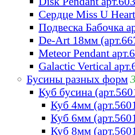
Disk Pendant арт.60
Сердце Miss U Heart
Подвеска Бабочка а
De-Art 18мм (арт.66
Meteor Pendant арт.
Galactic Vertical арт
Бусины разных форм
Куб бусина (арт.560
Куб 4мм (арт.560
Куб 6мм (арт.560
Куб 8мм (арт.560