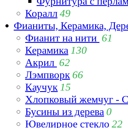
Фурнитура с перла
Коралл
49
Фианиты, Керамика, Дер
Фианит на нити
61
Керамика
130
Акрил
62
Лэмпворк
66
Каучук
15
Хлопковый жемчуг - C
Бусины из дерева
0
Ювелирное стекло
22