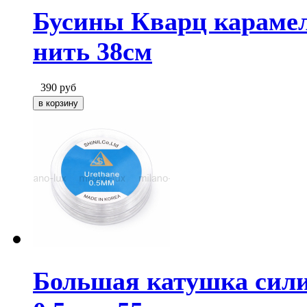
Бусины Кварц карамел
нить 38см
390
руб
Большая катушка сили