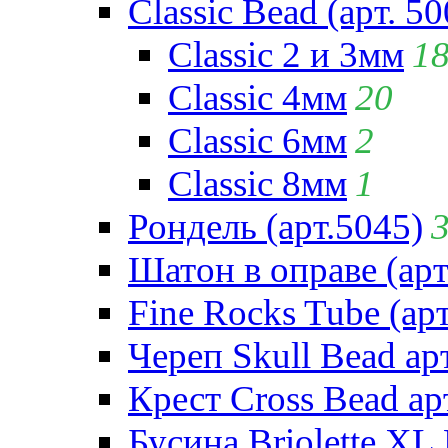
Classic Bead (арт. 50
Classic 2 и 3мм
1
Classic 4мм
20
Classic 6мм
2
Classic 8мм
1
Рондель (арт.5045)
Шатон в оправе (арт
Fine Rocks Tube (арт
Череп Skull Bead ар
Крест Cross Bead ар
Бусина Briolette XL 