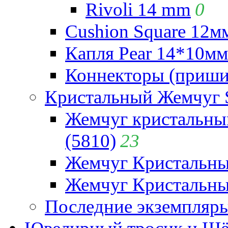
Rivoli 14 mm
0
Cushion Square 12мм
Капля Pear 14*10мм 
Коннекторы (приши
Кристальный Жемчуг 
Жемчуг кристальны
(5810)
23
Жемчуг Кристальн
Жемчуг Кристальный
Последние экземпляр