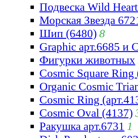
Подвеска Wild Heart
Морская Звезда 672
Шип (6480)
8
Graphic арт.6685 и 
Фигурки животных
Cosmic Square Ring 
Organic Cosmic Trian
Cosmic Ring (арт.41
Cosmic Oval (4137)
Ракушка арт.6731
1