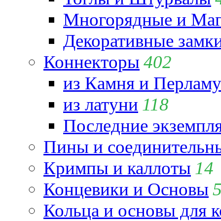
Многорядные и Маг
Декоративные замк
Коннекторы
402
из Камня и Перламу
из латуни
118
Последние экземпл
Пины и соединительны
Кримпы и каллоты
14
Концевики и Основы
Кольца и основы для 