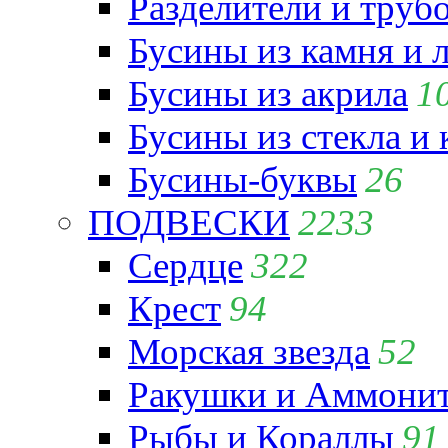
Разделители и труб
Бусины из камня и 
Бусины из акрила
1
Бусины из стекла и
Бусины-буквы
26
ПОДВЕСКИ
2233
Сердце
322
Крест
94
Морская звезда
52
Ракушки и Аммони
Рыбы и Кораллы
91