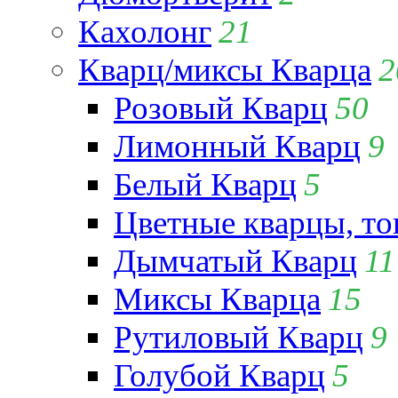
Кахолонг
21
Кварц/миксы Кварца
2
Розовый Кварц
50
Лимонный Кварц
9
Белый Кварц
5
Цветные кварцы, т
Дымчатый Кварц
11
Миксы Кварца
15
Рутиловый Кварц
9
Голубой Кварц
5