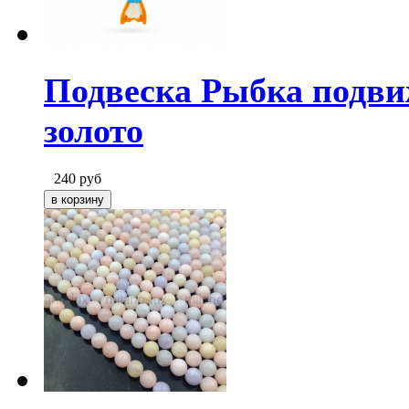
Подвеска Рыбка подви
золото
240
руб