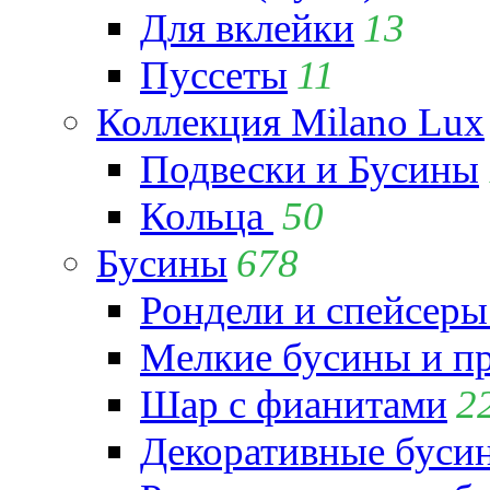
Для вклейки
13
Пуссеты
11
Коллекция Milano Lux
Подвески и Бусины
Кольца
50
Бусины
678
Рондели и спейсеры
Мелкие бусины и п
Шар с фианитами
2
Декоративные бусин