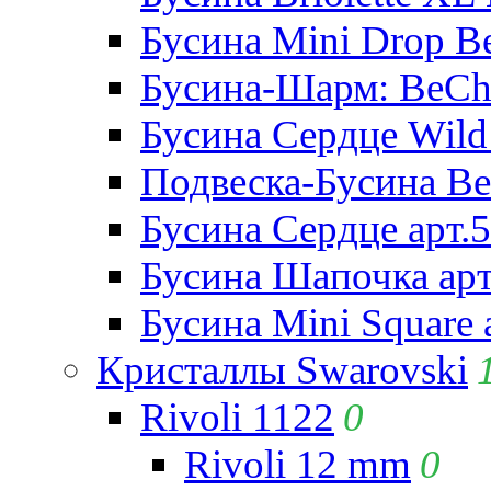
Бусина Mini Drop Be
Бусина-Шарм: BeCha
Бусина Сердце Wild 
Подвеска-Бусина Be
Бусина Сердце арт.
Бусина Шапочка арт
Бусина Mini Square 
Кристаллы Swarovski
Rivoli 1122
0
Rivoli 12 mm
0