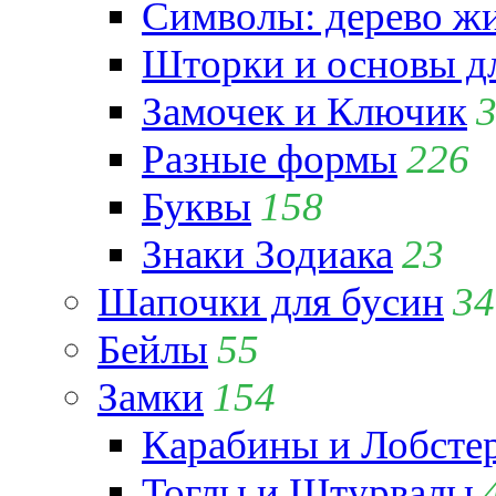
Символы: дерево жиз
Шторки и основы д
Замочек и Ключик
Разные формы
226
Буквы
158
Знаки Зодиака
23
Шапочки для бусин
34
Бейлы
55
Замки
154
Карабины и Лобсте
Тоглы и Штурвалы