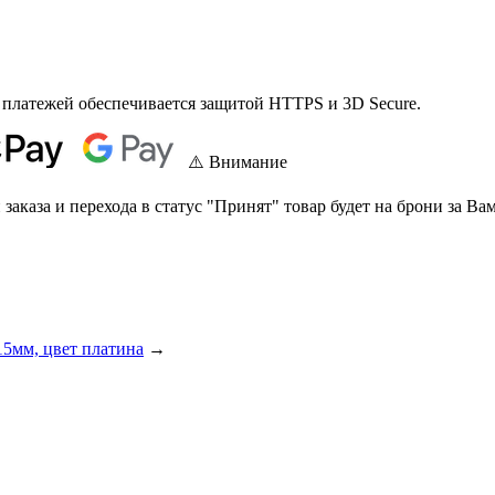
 платежей обеспечивается защитой HTTPS и 3D Secure.
⚠️ Внимание
аказа и перехода в статус "Принят" товар будет на брони за Вам
15мм, цвет платина
→