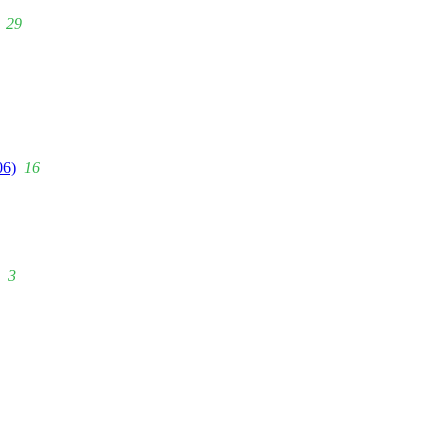
29
06)
16
3