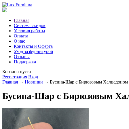
Главная
Система скидок
Условия работы
Оплата
О нас
Контакты и Оферта
Уход за фурнитурой
Отзывы
Поддержка
Корзина пуста
Регистрация
Вход
Главная
→
Новинки
→ Бусина-Шар с Бирюзовым Халцедоном
Бусина-Шар с Бирюзовым Ха