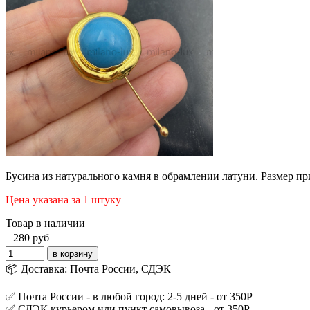
Бусина из натурального камня в обрамлении латуни. Размер п
Цена указана за 1 штуку
Товар в наличии
280
руб
📦 Доставка: Почта России, СДЭК
✅ Почта России - в любой город: 2-5 дней - от 350Р
✅ СДЭК курьером или пункт самовывоза - от 350Р