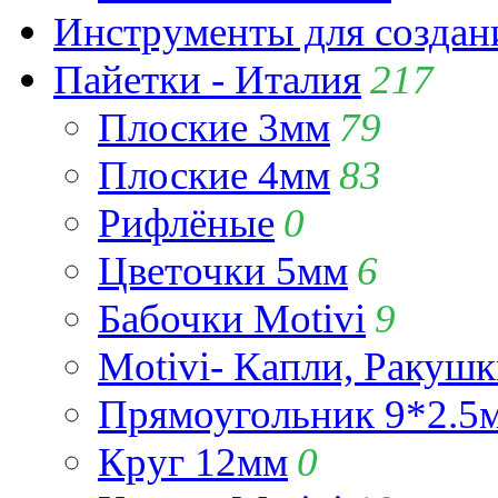
Инструменты для созда
Пайетки - Италия
217
Плоские 3мм
79
Плоские 4мм
83
Рифлёные
0
Цветочки 5мм
6
Бабочки Motivi
9
Motivi- Капли, Ракушк
Прямоугольник 9*2.5
Круг 12мм
0