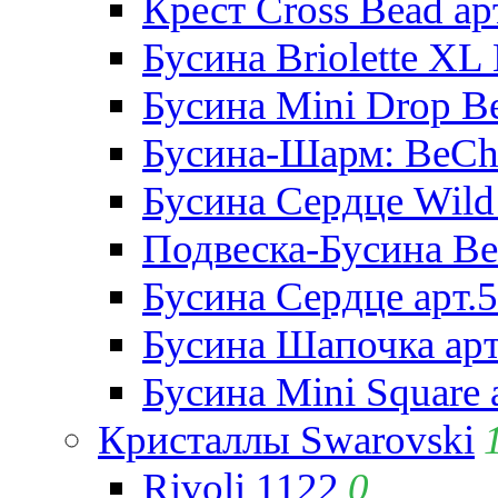
Крест Cross Bead ар
Бусина Briolette XL 
Бусина Mini Drop Be
Бусина-Шарм: BeCha
Бусина Сердце Wild 
Подвеска-Бусина Be
Бусина Сердце арт.
Бусина Шапочка арт
Бусина Mini Square 
Кристаллы Swarovski
Rivoli 1122
0