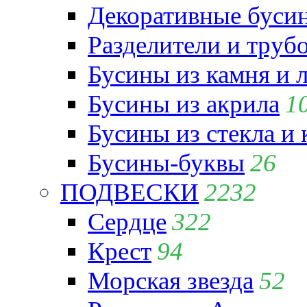
Декоративные бусин
Разделители и труб
Бусины из камня и 
Бусины из акрила
1
Бусины из стекла и
Бусины-буквы
26
ПОДВЕСКИ
2232
Сердце
322
Крест
94
Морская звезда
52