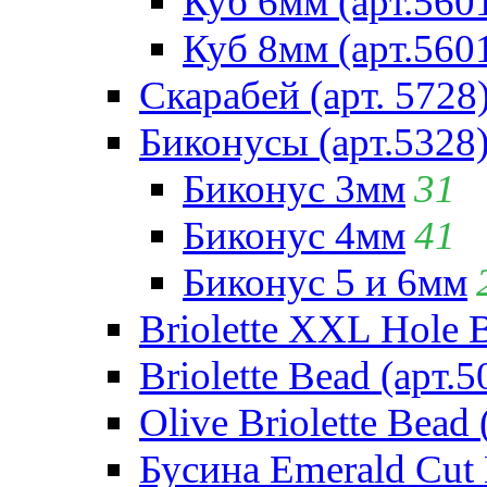
Куб 6мм (арт.560
Куб 8мм (арт.560
Скарабей (арт. 5728
Биконусы (арт.5328
Биконус 3мм
31
Биконус 4мм
41
Биконус 5 и 6мм
Briolette XXL Hole 
Briolette Bead (арт.5
Olive Briolette Bead 
Бусина Emerald Cut 