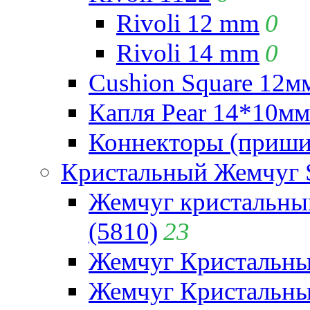
Rivoli 12 mm
0
Rivoli 14 mm
0
Cushion Square 12мм
Капля Pear 14*10мм 
Коннекторы (приши
Кристальный Жемчуг 
Жемчуг кристальны
(5810)
23
Жемчуг Кристальн
Жемчуг Кристальный