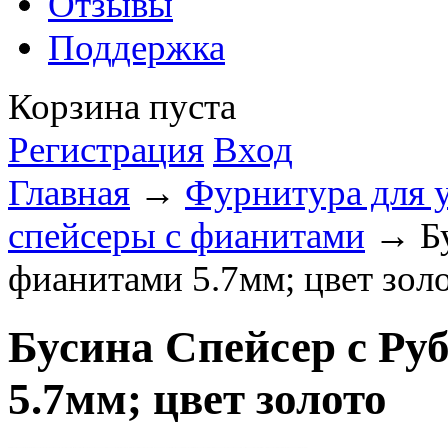
Отзывы
Поддержка
Корзина пуста
Регистрация
Вход
Главная
→
Фурнитура для 
спейсеры с фианитами
→ Бу
фианитами 5.7мм; цвет зол
Бусина Спейсер с Р
5.7мм; цвет золото