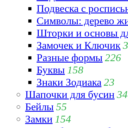
Подвеска с роспись
Символы: дерево жиз
Шторки и основы д
Замочек и Ключик
Разные формы
226
Буквы
158
Знаки Зодиака
23
Шапочки для бусин
34
Бейлы
55
Замки
154