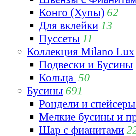
Конго (Хупы)
62
Для вклейки
13
Пуссеты
11
Коллекция Milano Lux
Подвески и Бусины
Кольца
50
Бусины
691
Рондели и спейсеры
Мелкие бусины и п
Шар с фианитами
2