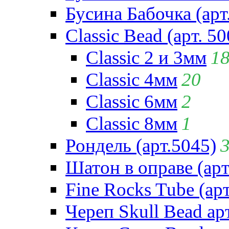
Бусина Бабочка (арт
Classic Bead (арт. 50
Classic 2 и 3мм
1
Classic 4мм
20
Classic 6мм
2
Classic 8мм
1
Рондель (арт.5045)
Шатон в оправе (арт
Fine Rocks Tube (арт
Череп Skull Bead ар