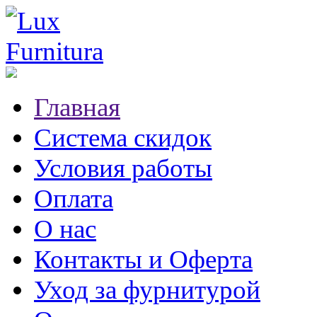
Главная
Система скидок
Условия работы
Оплата
О нас
Контакты и Оферта
Уход за фурнитурой