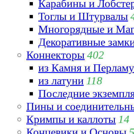
Карабины и Лобсте
Тоглы и Штурвалы
Многорядные и Маг
Декоративные замк
Коннекторы
402
из Камня и Перламу
из латуни
118
Последние экземпл
Пины и соединительны
Кримпы и каллоты
14
Концевики и Основы