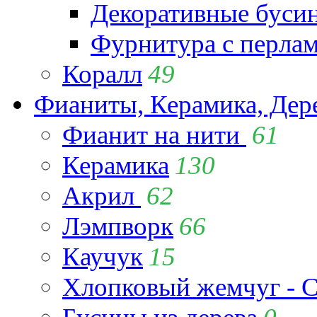
Декоративные буси
Фурнитура с перла
Коралл
49
Фианиты, Керамика, Дер
Фианит на нити
61
Керамика
130
Акрил
62
Лэмпворк
66
Каучук
15
Хлопковый жемчуг - C