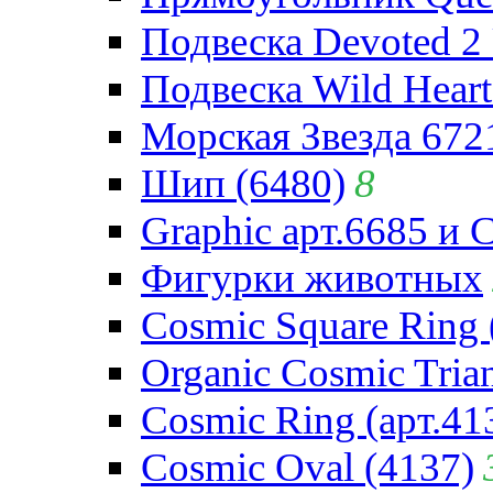
Подвеска Devoted 2 
Подвеска Wild Heart
Морская Звезда 672
Шип (6480)
8
Graphic арт.6685 и 
Фигурки животных
Cosmic Square Ring 
Organic Cosmic Trian
Cosmic Ring (арт.41
Cosmic Oval (4137)