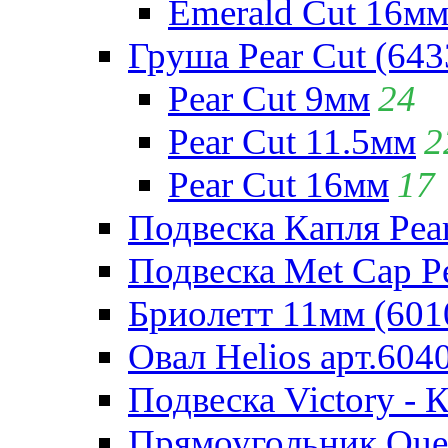
Emerald Cut 16м
Груша Pear Cut (643
Pear Cut 9мм
24
Pear Cut 11.5мм
2
Pear Cut 16мм
17
Подвеска Капля Pear
Подвеска Met Cap Pe
Бриолетт 11мм (601
Овал Helios арт.604
Подвеска Victory - 
Прямоугольник Quee