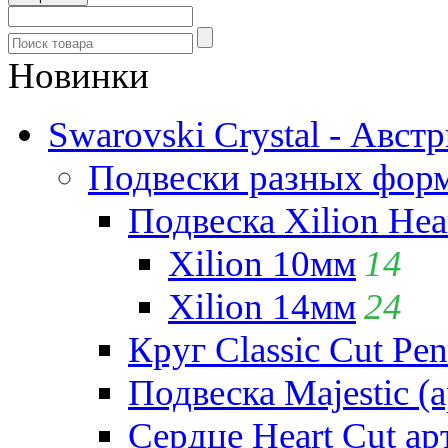
Новинки
Swarovski Crystal - Авст
Подвески разных фор
Подвеска Xilion Hear
Xilion 10мм
14
Xilion 14мм
24
Круг Classic Cut Pen
Подвеска Majestic (а
Сердце Heart Cut ар