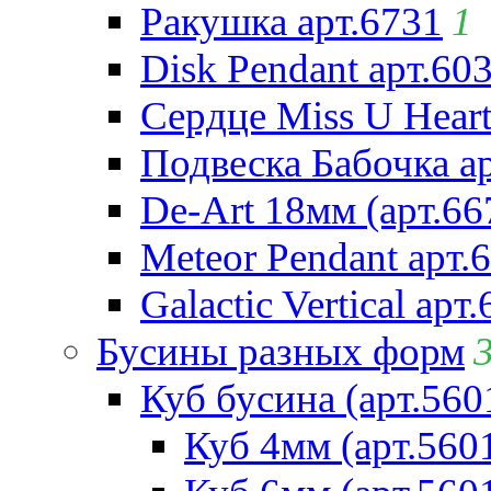
Ракушка арт.6731
1
Disk Pendant арт.60
Сердце Miss U Heart
Подвеска Бабочка а
De-Art 18мм (арт.66
Meteor Pendant арт.
Galactic Vertical арт
Бусины разных форм
Куб бусина (арт.560
Куб 4мм (арт.560