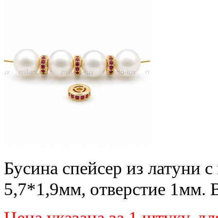
Бусина спейсер из латуни с
5,7*1,9мм, отверстие 1мм. 
Цена указана за 1 штуку
, д