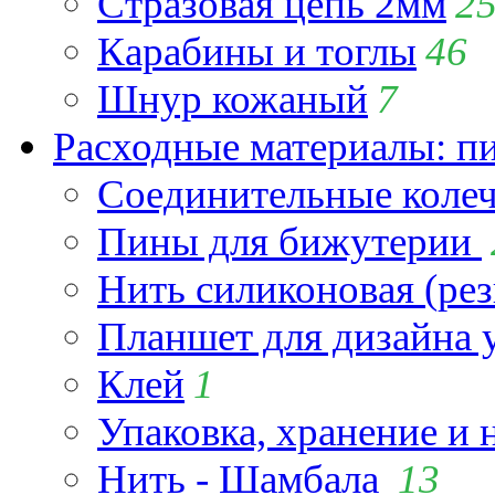
Стразовая цепь 2мм
2
Карабины и тоглы
46
Шнур кожаный
7
Расходные материалы: пин
Соединительные коле
Пины для бижутерии
Нить силиконовая (рез
Планшет для дизайна
Клей
1
Упаковка, хранение и 
Нить - Шамбала
13