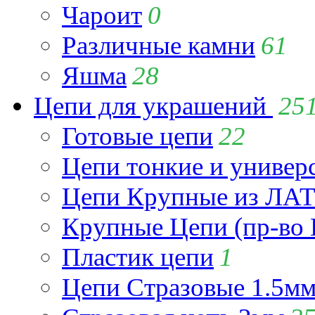
Чароит
0
Различные камни
61
Яшма
28
Цепи для украшений
25
Готовые цепи
22
Цепи тонкие и универ
Цепи Крупные из Л
Крупные Цепи (пр-во 
Пластик цепи
1
Цепи Стразовые 1.5м