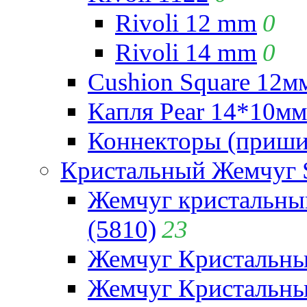
Rivoli 12 mm
0
Rivoli 14 mm
0
Cushion Square 12мм
Капля Pear 14*10мм 
Коннекторы (приши
Кристальный Жемчуг 
Жемчуг кристальны
(5810)
23
Жемчуг Кристальн
Жемчуг Кристальный