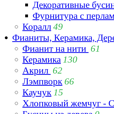
Декоративные буси
Фурнитура с перла
Коралл
49
Фианиты, Керамика, Дер
Фианит на нити
61
Керамика
130
Акрил
62
Лэмпворк
66
Каучук
15
Хлопковый жемчуг - C