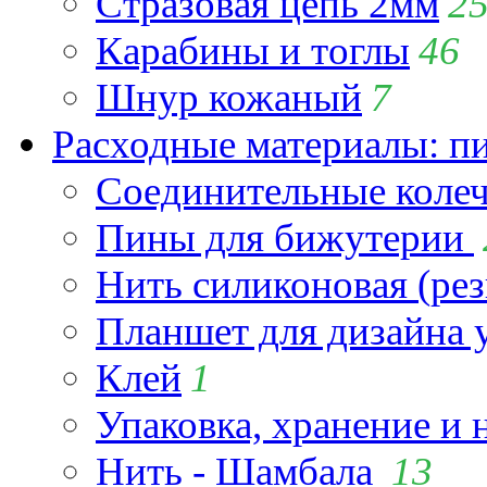
Стразовая цепь 2мм
2
Карабины и тоглы
46
Шнур кожаный
7
Расходные материалы: пин
Соединительные коле
Пины для бижутерии
Нить силиконовая (рез
Планшет для дизайна
Клей
1
Упаковка, хранение и 
Нить - Шамбала
13