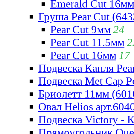
Emerald Cut 16м
Груша Pear Cut (643
Pear Cut 9мм
24
Pear Cut 11.5мм
2
Pear Cut 16мм
17
Подвеска Капля Pear
Подвеска Met Cap Pe
Бриолетт 11мм (601
Овал Helios арт.604
Подвеска Victory - 
Прямоугольник Quee