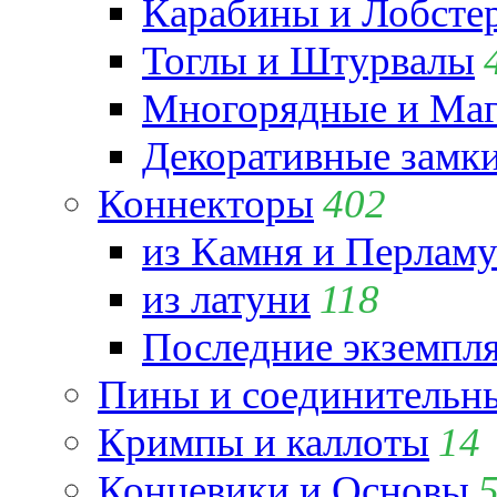
Карабины и Лобсте
Тоглы и Штурвалы
Многорядные и Маг
Декоративные замк
Коннекторы
402
из Камня и Перламу
из латуни
118
Последние экземпл
Пины и соединительны
Кримпы и каллоты
14
Концевики и Основы