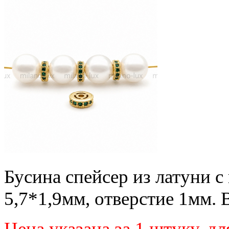
Бусина спейсер из латуни с
5,7*1,9мм, отверстие 1мм. 
Цена указана за 1 штуку
, д