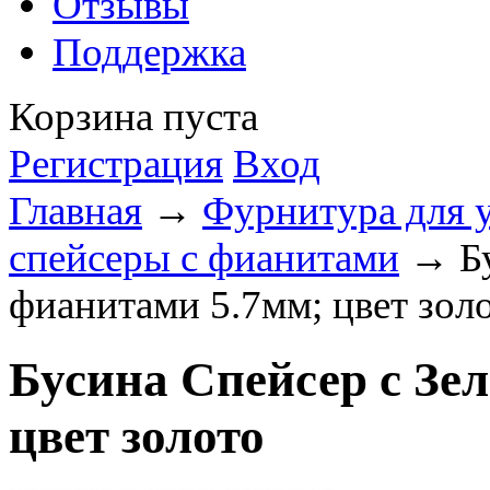
Отзывы
Поддержка
Корзина пуста
Регистрация
Вход
Главная
→
Фурнитура для 
спейсеры с фианитами
→ Бу
фианитами 5.7мм; цвет зол
Бусина Спейсер с Зе
цвет золото