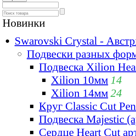
Новинки
Swarovski Crystal - Авст
Подвески разных фор
Подвеска Xilion Hear
Xilion 10мм
14
Xilion 14мм
24
Круг Classic Cut Pen
Подвеска Majestic (а
Сердце Heart Cut ар