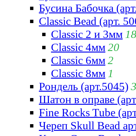
Бусина Бабочка (арт
Classic Bead (арт. 50
Classic 2 и 3мм
1
Classic 4мм
20
Classic 6мм
2
Classic 8мм
1
Рондель (арт.5045)
Шатон в оправе (арт
Fine Rocks Tube (арт
Череп Skull Bead ар