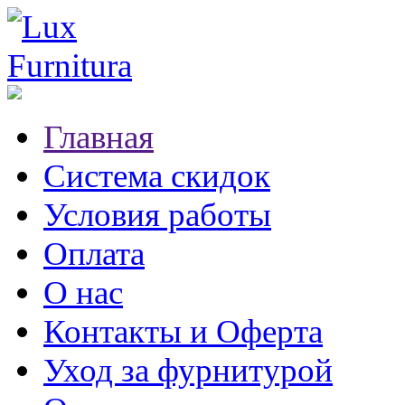
Главная
Система скидок
Условия работы
Оплата
О нас
Контакты и Оферта
Уход за фурнитурой