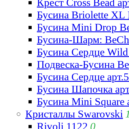
Крест Cross Bead ар
Бусина Briolette XL 
Бусина Mini Drop Be
Бусина-Шарм: BeCha
Бусина Сердце Wild 
Подвеска-Бусина Be
Бусина Сердце арт.
Бусина Шапочка арт
Бусина Mini Square 
Кристаллы Swarovski
Rivoli 1122
0