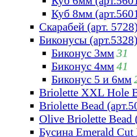
Куб 6мм (арт.560
Куб 8мм (арт.560
Скарабей (арт. 5728
Биконусы (арт.5328
Биконус 3мм
31
Биконус 4мм
41
Биконус 5 и 6мм
Briolette XXL Hole 
Briolette Bead (арт.5
Olive Briolette Bead 
Бусина Emerald Cut 