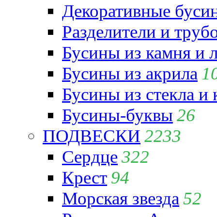
Декоративные бусин
Разделители и труб
Бусины из камня и 
Бусины из акрила
1
Бусины из стекла и
Бусины-буквы
26
ПОДВЕСКИ
2233
Сердце
322
Крест
94
Морская звезда
52