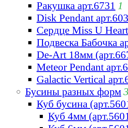
Ракушка арт.6731
1
Disk Pendant арт.60
Сердце Miss U Heart
Подвеска Бабочка а
De-Art 18мм (арт.66
Meteor Pendant арт.
Galactic Vertical арт
Бусины разных форм
Куб бусина (арт.560
Куб 4мм (арт.560