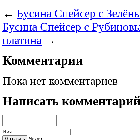
←
Бусина Спейсер с Зелён
Бусина Спейсер с Рубинов
платина
→
Комментарии
Пока нет комментариев
Написать комментари
Имя
Число