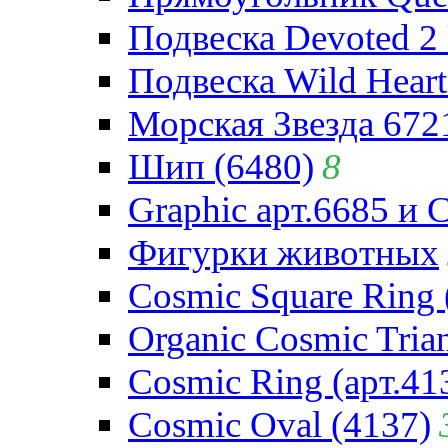
Подвеска Devoted 2 
Подвеска Wild Heart
Морская Звезда 672
Шип (6480)
8
Graphic арт.6685 и 
Фигурки животных
Cosmic Square Ring 
Organic Cosmic Trian
Cosmic Ring (арт.41
Cosmic Oval (4137)