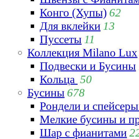
Конго (Хупы)
62
Для вклейки
13
Пуссеты
11
Коллекция Milano Lux
Подвески и Бусины
Кольца
50
Бусины
678
Рондели и спейсеры
Мелкие бусины и п
Шар с фианитами
2