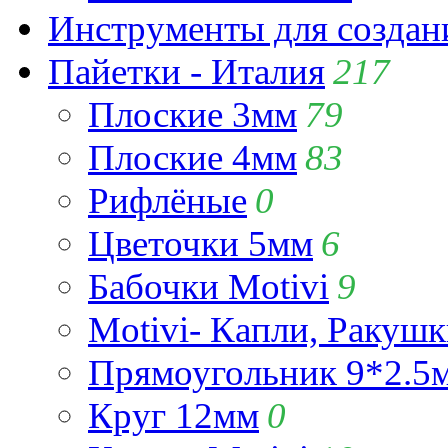
Инструменты для созда
Пайетки - Италия
217
Плоские 3мм
79
Плоские 4мм
83
Рифлёные
0
Цветочки 5мм
6
Бабочки Motivi
9
Motivi- Капли, Ракушк
Прямоугольник 9*2.5
Круг 12мм
0