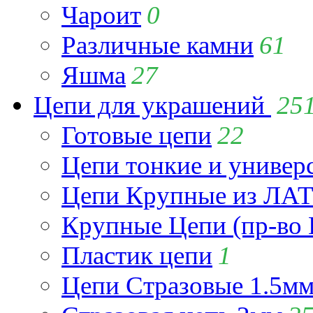
Чароит
0
Различные камни
61
Яшма
27
Цепи для украшений
25
Готовые цепи
22
Цепи тонкие и универ
Цепи Крупные из Л
Крупные Цепи (пр-во 
Пластик цепи
1
Цепи Стразовые 1.5м