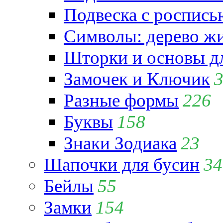
Подвеска с роспись
Символы: дерево жиз
Шторки и основы д
Замочек и Ключик
Разные формы
226
Буквы
158
Знаки Зодиака
23
Шапочки для бусин
34
Бейлы
55
Замки
154