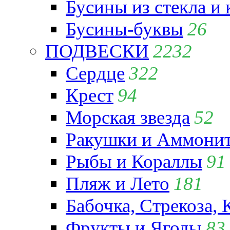
Бусины из стекла и
Бусины-буквы
26
ПОДВЕСКИ
2232
Сердце
322
Крест
94
Морская звезда
52
Ракушки и Аммони
Рыбы и Кораллы
91
Пляж и Лето
181
Бабочка, Стрекоза, 
Фрукты и Ягоды
83