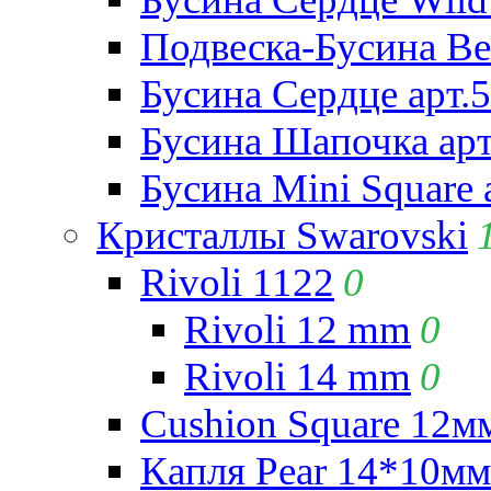
Подвеска-Бусина Be
Бусина Сердце арт.
Бусина Шапочка арт
Бусина Mini Square 
Кристаллы Swarovski
Rivoli 1122
0
Rivoli 12 mm
0
Rivoli 14 mm
0
Cushion Square 12мм
Капля Pear 14*10мм 