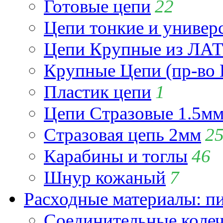
Готовые цепи
22
Цепи тонкие и универ
Цепи Крупные из Л
Крупные Цепи (пр-во 
Пластик цепи
1
Цепи Стразовые 1.5м
Стразовая цепь 2мм
2
Карабины и тоглы
46
Шнур кожаный
7
Расходные материалы: пин
Соединительные коле