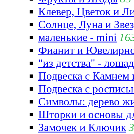
Клевер, Цветок и Л
Солнце, Луна и Зве
маленькие - mini
16
Фианит и Ювелирно
"из детства" - лошад
Подвеска с Камнем
Подвеска с роспись
Символы: дерево жиз
Шторки и основы д
Замочек и Ключик