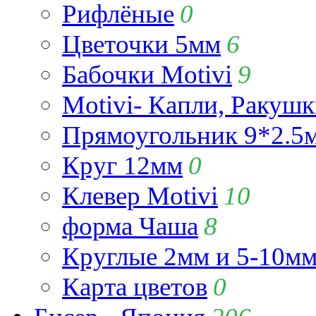
Рифлёные
0
Цветочки 5мм
6
Бабочки Motivi
9
Motivi- Капли, Ракушк
Прямоугольник 9*2.5
Круг 12мм
0
Клевер Motivi
10
форма Чаша
8
Круглые 2мм и 5-10м
Карта цветов
0