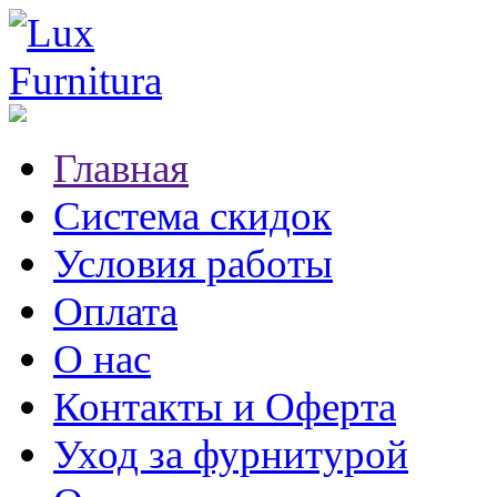
Главная
Система скидок
Условия работы
Оплата
О нас
Контакты и Оферта
Уход за фурнитурой