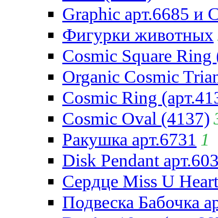
Graphic арт.6685 и 
Фигурки животных
Cosmic Square Ring 
Organic Cosmic Trian
Cosmic Ring (арт.41
Cosmic Oval (4137)
Ракушка арт.6731
1
Disk Pendant арт.60
Сердце Miss U Heart
Подвеска Бабочка а