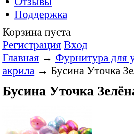
Отзывы
Поддержка
Корзина пуста
Регистрация
Вход
Главная
→
Фурнитура для 
акрила
→ Бусина Уточка Зе
Бусина Уточка Зелён