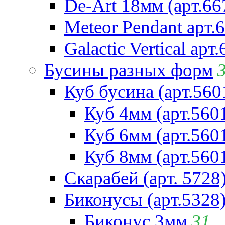
De-Art 18мм (арт.66
Meteor Pendant арт.
Galactic Vertical арт
Бусины разных форм
Куб бусина (арт.560
Куб 4мм (арт.560
Куб 6мм (арт.560
Куб 8мм (арт.560
Скарабей (арт. 5728
Биконусы (арт.5328
Биконус 3мм
31