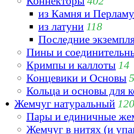
Коннекторы
402
из Камня и Перламу
из латуни
118
Последние экземпл
Пины и соединительны
Кримпы и каллоты
14
Концевики и Основы
Кольца и основы для 
Жемчуг натуральный
12
Пары и единичные ж
Жемчуг в нитях (и упа