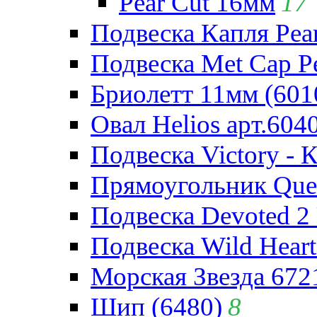
Pear Cut 16мм
17
Подвеска Капля Pear
Подвеска Met Cap Pe
Бриолетт 11мм (601
Овал Helios арт.604
Подвеска Victory - 
Прямоугольник Quee
Подвеска Devoted 2 
Подвеска Wild Heart
Морская Звезда 672
Шип (6480)
8