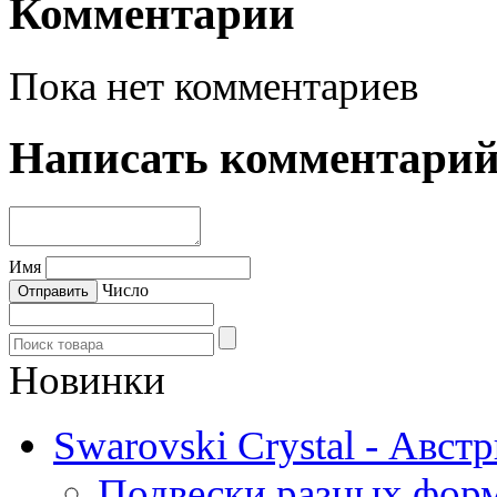
Комментарии
Пока нет комментариев
Написать комментари
Имя
Число
Новинки
Swarovski Crystal - Авст
Подвески разных фор