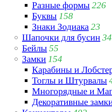
Разные формы
226
Буквы
158
Знаки Зодиака
23
Шапочки для бусин
34
Бейлы
55
Замки
154
Карабины и Лобсте
Тоглы и Штурвалы
Многорядные и Маг
Декоративные замк