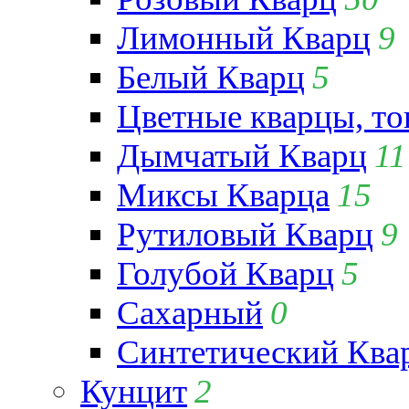
Лимонный Кварц
9
Белый Кварц
5
Цветные кварцы, т
Дымчатый Кварц
11
Миксы Кварца
15
Рутиловый Кварц
9
Голубой Кварц
5
Сахарный
0
Синтетический Ква
Кунцит
2