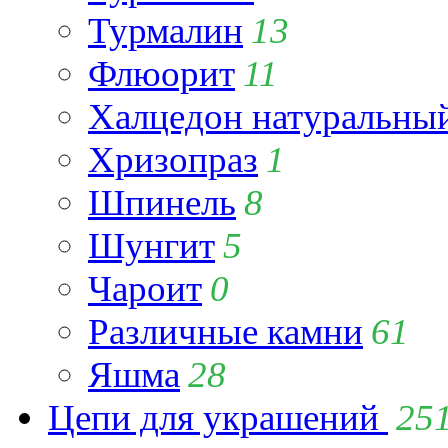
Турмалин
13
Флюорит
11
Халцедон натуральны
Хризопраз
1
Шпинель
8
Шунгит
5
Чароит
0
Различные камни
61
Яшма
28
Цепи для украшений
25