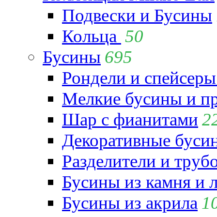
Подвески и Бусины
Кольца
50
Бусины
695
Рондели и спейсеры
Мелкие бусины и п
Шар с фианитами
2
Декоративные бусин
Разделители и труб
Бусины из камня и 
Бусины из акрила
1