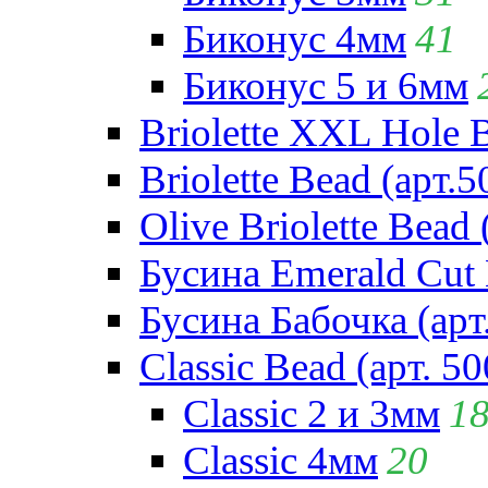
Биконус 4мм
41
Биконус 5 и 6мм
Briolette XXL Hole 
Briolette Bead (арт.5
Olive Briolette Bead 
Бусина Emerald Cut 
Бусина Бабочка (арт
Classic Bead (арт. 50
Classic 2 и 3мм
1
Classic 4мм
20