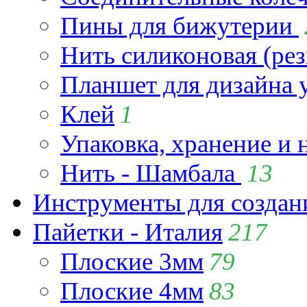
Пины для бижутерии
Нить силиконовая (рез
Планшет для дизайна
Клей
1
Упаковка, хранение и 
Нить - Шамбала
13
Инструменты для созда
Пайетки - Италия
217
Плоские 3мм
79
Плоские 4мм
83