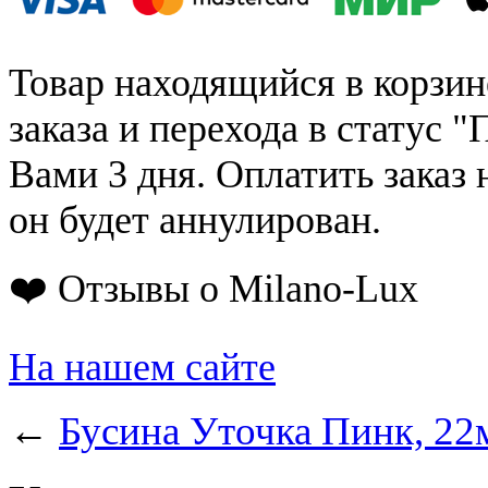
Товар находящийся в корзин
заказа и перехода в статус "
Вами 3 дня. Оплатить заказ 
он будет аннулирован.
❤️ Отзывы о Milano-Lux
На нашем сайте
←
Бусина Уточка Пинк, 2