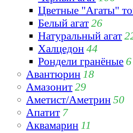
Цветные "Агаты" т
Белый агат
26
Натуральный агат
2
Халцедон
44
Рондели гранёные
6
Авантюрин
18
Амазонит
29
Аметист/Аметрин
50
Апатит
7
Аквамарин
11