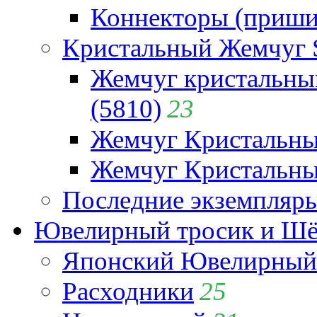
Коннекторы (приши
Кристальный Жемчуг 
Жемчуг кристальны
(5810)
23
Жемчуг Кристальн
Жемчуг Кристальный
Последние экземпляр
Ювелирный тросик и Шёл
Японский Ювелирный 
Расходники
25