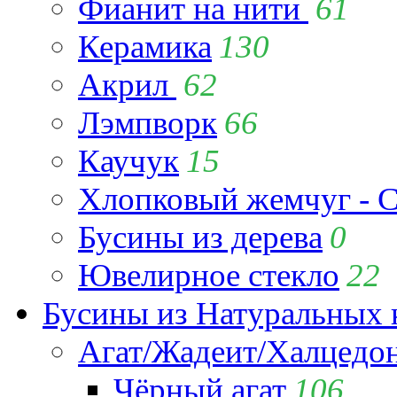
Фианит на нити
61
Керамика
130
Акрил
62
Лэмпворк
66
Каучук
15
Хлопковый жемчуг - C
Бусины из дерева
0
Ювелирное стекло
22
Бусины из Натуральных 
Агат/Жадеит/Халцедо
Чёрный агат
106