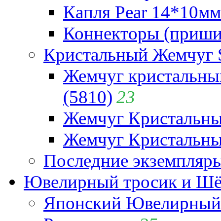
Капля Pear 14*10мм 
Коннекторы (приши
Кристальный Жемчуг 
Жемчуг кристальны
(5810)
23
Жемчуг Кристальн
Жемчуг Кристальный
Последние экземпляр
Ювелирный тросик и Шёл
Японский Ювелирный 