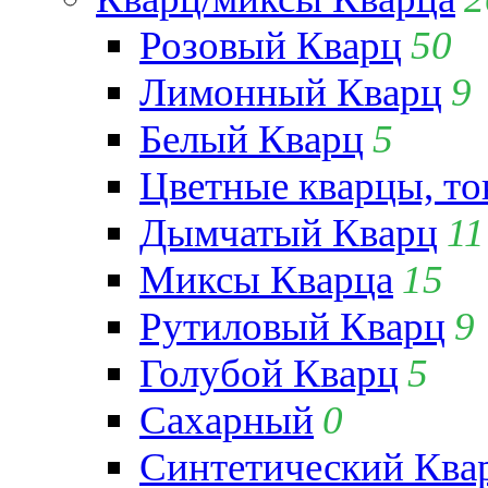
Розовый Кварц
50
Лимонный Кварц
9
Белый Кварц
5
Цветные кварцы, т
Дымчатый Кварц
11
Миксы Кварца
15
Рутиловый Кварц
9
Голубой Кварц
5
Сахарный
0
Синтетический Ква