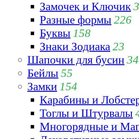
Замочек и Ключик
Разные формы
226
Буквы
158
Знаки Зодиака
23
Шапочки для бусин
34
Бейлы
55
Замки
154
Карабины и Лобсте
Тоглы и Штурвалы
Многорядные и Маг