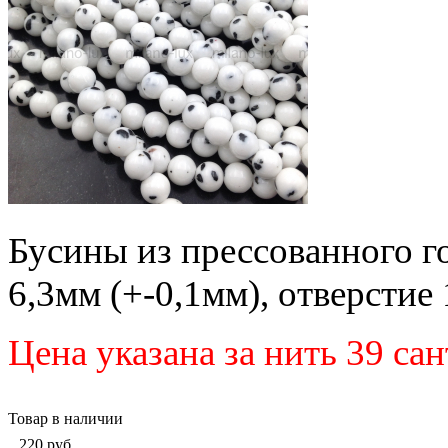
Бусины из прессованного г
6,3мм (
+-0,1мм), отверстие
Цена указана за нить 39 са
Товар в наличии
220
руб