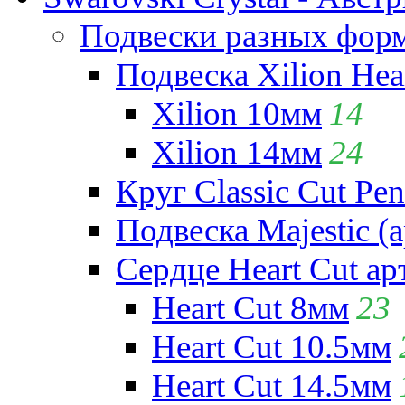
Подвески разных фор
Подвеска Xilion Hear
Xilion 10мм
14
Xilion 14мм
24
Круг Classic Cut Pen
Подвеска Majestic (а
Сердце Heart Cut ар
Heart Cut 8мм
23
Heart Cut 10.5мм
Heart Cut 14.5мм