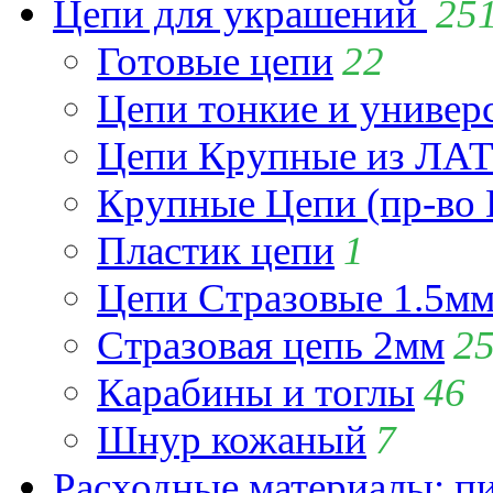
Цепи для украшений
25
Готовые цепи
22
Цепи тонкие и универ
Цепи Крупные из Л
Крупные Цепи (пр-во 
Пластик цепи
1
Цепи Стразовые 1.5м
Стразовая цепь 2мм
2
Карабины и тоглы
46
Шнур кожаный
7
Расходные материалы: пин