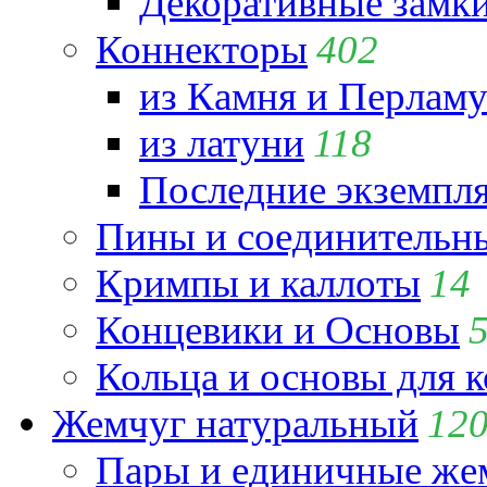
Декоративные замк
Коннекторы
402
из Камня и Перламу
из латуни
118
Последние экземпл
Пины и соединительны
Кримпы и каллоты
14
Концевики и Основы
Кольца и основы для 
Жемчуг натуральный
12
Пары и единичные ж