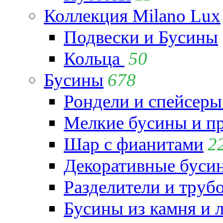
Коллекция Milano Lux
Подвески и Бусины
Кольца
50
Бусины
678
Рондели и спейсеры
Мелкие бусины и п
Шар с фианитами
2
Декоративные бусин
Разделители и труб
Бусины из камня и 