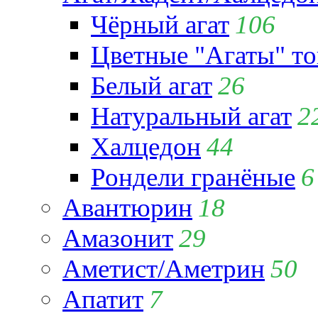
Чёрный агат
106
Цветные "Агаты" т
Белый агат
26
Натуральный агат
2
Халцедон
44
Рондели гранёные
6
Авантюрин
18
Амазонит
29
Аметист/Аметрин
50
Апатит
7