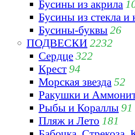
Бусины из акрила
1
Бусины из стекла и
Бусины-буквы
26
ПОДВЕСКИ
2232
Сердце
322
Крест
94
Морская звезда
52
Ракушки и Аммони
Рыбы и Кораллы
91
Пляж и Лето
181
Бабочка, Стрекоза, 