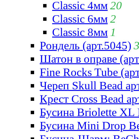
Classic 4мм
20
Classic 6мм
2
Classic 8мм
1
Рондель (арт.5045)
Шатон в оправе (арт
Fine Rocks Tube (арт
Череп Skull Bead ар
Крест Cross Bead ар
Бусина Briolette XL 
Бусина Mini Drop Be
Бусина-Шарм: BeCha