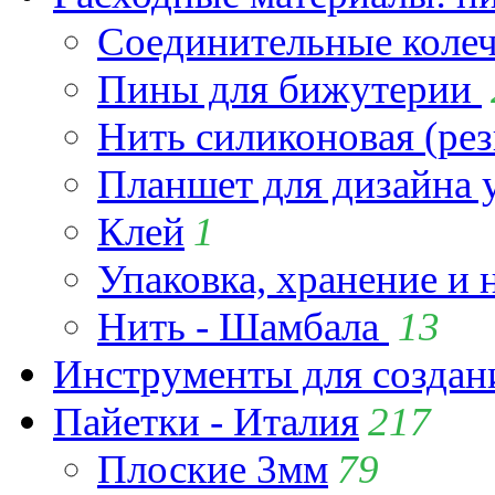
Соединительные коле
Пины для бижутерии
Нить силиконовая (рез
Планшет для дизайна
Клей
1
Упаковка, хранение и 
Нить - Шамбала
13
Инструменты для созда
Пайетки - Италия
217
Плоские 3мм
79