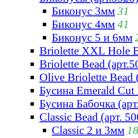
Биконус 3мм
31
Биконус 4мм
41
Биконус 5 и 6мм
Briolette XXL Hole 
Briolette Bead (арт.5
Olive Briolette Bead 
Бусина Emerald Cut 
Бусина Бабочка (арт
Classic Bead (арт. 50
Classic 2 и 3мм
1