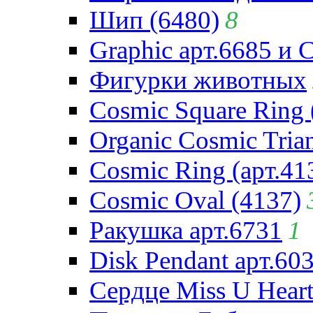
Шип (6480)
8
Graphic арт.6685 и 
Фигурки животных
Cosmic Square Ring 
Organic Cosmic Trian
Cosmic Ring (арт.41
Cosmic Oval (4137)
Ракушка арт.6731
1
Disk Pendant арт.60
Сердце Miss U Heart