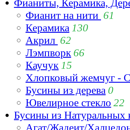
Фианиты, Керамика, Дер
Фианит на нити
61
Керамика
130
Акрил
62
Лэмпворк
66
Каучук
15
Хлопковый жемчуг - C
Бусины из дерева
0
Ювелирное стекло
22
Бусины из Натуральных 
Агат/Жадеит/Халцедо