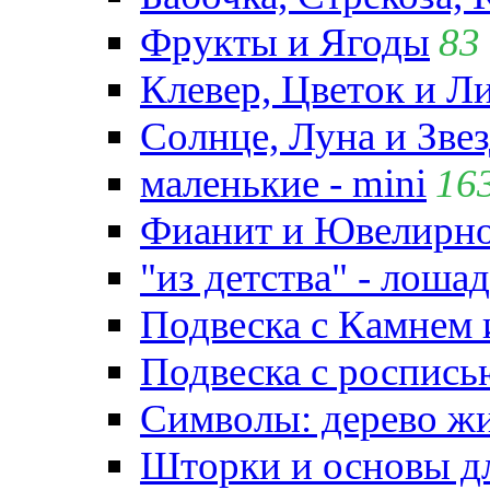
Фрукты и Ягоды
83
Клевер, Цветок и Л
Солнце, Луна и Зве
маленькие - mini
16
Фианит и Ювелирно
"из детства" - лошад
Подвеска с Камнем
Подвеска с роспись
Символы: дерево жиз
Шторки и основы д