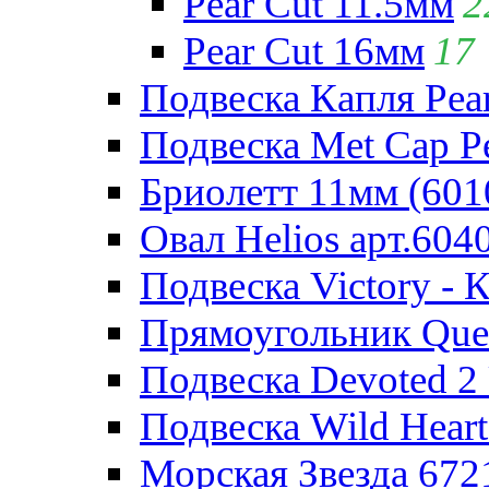
Pear Cut 11.5мм
2
Pear Cut 16мм
17
Подвеска Капля Pear
Подвеска Met Cap Pe
Бриолетт 11мм (601
Овал Helios арт.604
Подвеска Victory - 
Прямоугольник Quee
Подвеска Devoted 2 
Подвеска Wild Heart
Морская Звезда 672