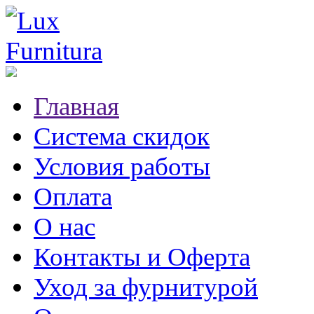
Главная
Система скидок
Условия работы
Оплата
О нас
Контакты и Оферта
Уход за фурнитурой