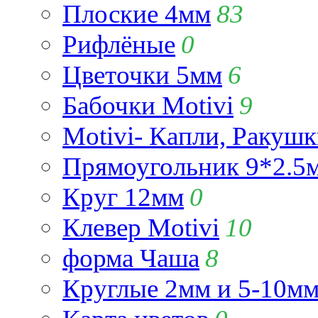
Плоские 4мм
83
Рифлёные
0
Цветочки 5мм
6
Бабочки Motivi
9
Motivi- Капли, Ракушк
Прямоугольник 9*2.5
Круг 12мм
0
Клевер Motivi
10
форма Чаша
8
Круглые 2мм и 5-10м