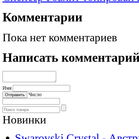
Комментарии
Пока нет комментариев
Написать комментари
Имя
Число
Новинки
Swarovski Crystal - Авст