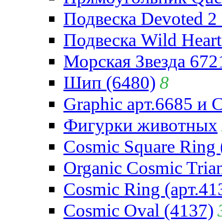
Подвеска Devoted 2 
Подвеска Wild Heart
Морская Звезда 672
Шип (6480)
8
Graphic арт.6685 и 
Фигурки животных
Cosmic Square Ring 
Organic Cosmic Trian
Cosmic Ring (арт.41
Cosmic Oval (4137)