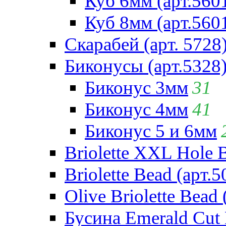
Куб 6мм (арт.560
Куб 8мм (арт.560
Скарабей (арт. 5728
Биконусы (арт.5328
Биконус 3мм
31
Биконус 4мм
41
Биконус 5 и 6мм
Briolette XXL Hole 
Briolette Bead (арт.5
Olive Briolette Bead 
Бусина Emerald Cut 