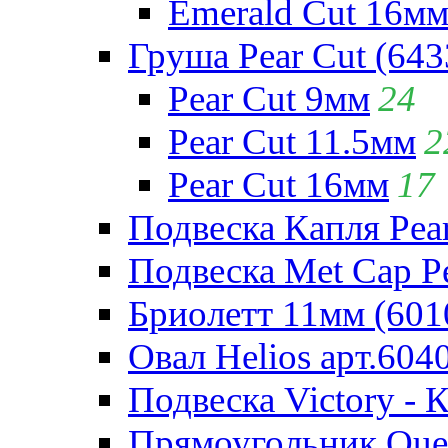
Emerald Cut 16м
Груша Pear Cut (643
Pear Cut 9мм
24
Pear Cut 11.5мм
2
Pear Cut 16мм
17
Подвеска Капля Pear
Подвеска Met Cap Pe
Бриолетт 11мм (601
Овал Helios арт.604
Подвеска Victory - 
Прямоугольник Quee