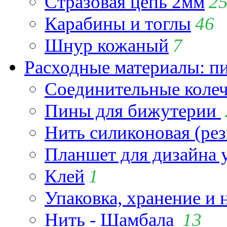
Стразовая цепь 2мм
2
Карабины и тоглы
46
Шнур кожаный
7
Расходные материалы: пин
Соединительные коле
Пины для бижутерии
Нить силиконовая (рез
Планшет для дизайна
Клей
1
Упаковка, хранение и 
Нить - Шамбала
13