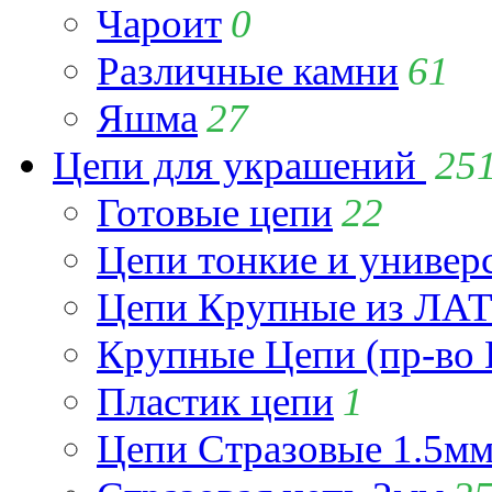
Чароит
0
Различные камни
61
Яшма
27
Цепи для украшений
25
Готовые цепи
22
Цепи тонкие и универ
Цепи Крупные из Л
Крупные Цепи (пр-во 
Пластик цепи
1
Цепи Стразовые 1.5м