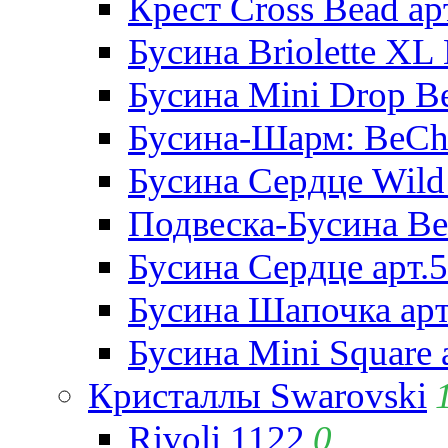
Крест Cross Bead ар
Бусина Briolette XL 
Бусина Mini Drop Be
Бусина-Шарм: BeCha
Бусина Сердце Wild 
Подвеска-Бусина Be
Бусина Сердце арт.
Бусина Шапочка арт
Бусина Mini Square 
Кристаллы Swarovski
Rivoli 1122
0