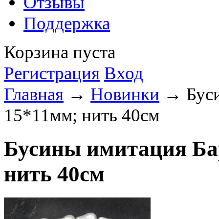
Отзывы
Поддержка
Корзина пуста
Регистрация
Вход
Главная
→
Новинки
→ Буси
15*11мм; нить 40см
Бусины имитация Ба
нить 40см