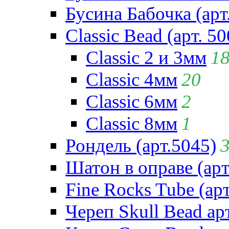
Бусина Бабочка (арт
Classic Bead (арт. 50
Classic 2 и 3мм
1
Classic 4мм
20
Classic 6мм
2
Classic 8мм
1
Рондель (арт.5045)
Шатон в оправе (арт
Fine Rocks Tube (арт
Череп Skull Bead ар