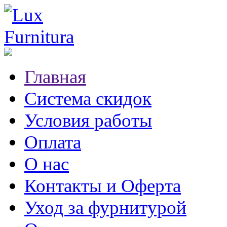
Главная
Система скидок
Условия работы
Оплата
О нас
Контакты и Оферта
Уход за фурнитурой