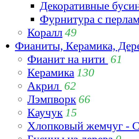
Декоративные буси
Фурнитура с перла
Коралл
49
Фианиты, Керамика, Дер
Фианит на нити
61
Керамика
130
Акрил
62
Лэмпворк
66
Каучук
15
Хлопковый жемчуг - C