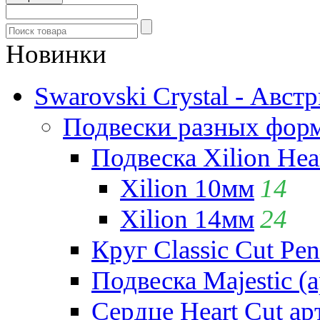
Новинки
Swarovski Crystal - Авст
Подвески разных фор
Подвеска Xilion Hear
Xilion 10мм
14
Xilion 14мм
24
Круг Classic Cut Pen
Подвеска Majestic (а
Сердце Heart Cut ар