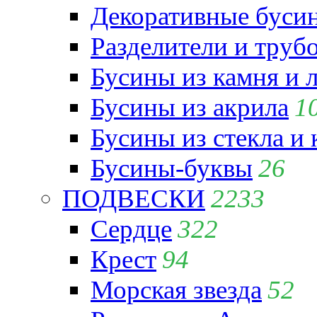
Декоративные бусин
Разделители и труб
Бусины из камня и 
Бусины из акрила
1
Бусины из стекла и
Бусины-буквы
26
ПОДВЕСКИ
2233
Сердце
322
Крест
94
Морская звезда
52