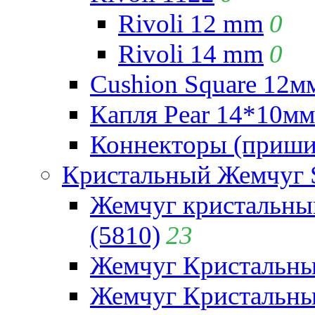
Rivoli 12 mm
0
Rivoli 14 mm
0
Cushion Square 12мм
Капля Pear 14*10мм 
Коннекторы (приши
Кристальный Жемчуг 
Жемчуг кристальны
(5810)
23
Жемчуг Кристальн
Жемчуг Кристальный