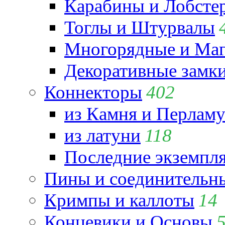
Карабины и Лобсте
Тоглы и Штурвалы
Многорядные и Маг
Декоративные замк
Коннекторы
402
из Камня и Перламу
из латуни
118
Последние экземпл
Пины и соединительны
Кримпы и каллоты
14
Концевики и Основы