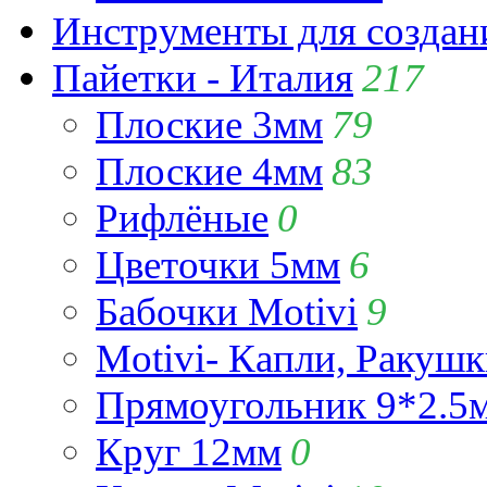
Инструменты для созда
Пайетки - Италия
217
Плоские 3мм
79
Плоские 4мм
83
Рифлёные
0
Цветочки 5мм
6
Бабочки Motivi
9
Motivi- Капли, Ракушк
Прямоугольник 9*2.5
Круг 12мм
0