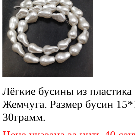
Лёгкие бусины из пластика 
Жемчуга. Размер бусин 15*
30грамм.
Цена указана за нить 40 са