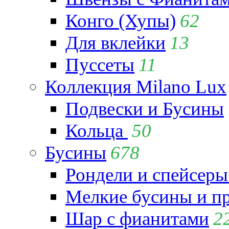
Конго (Хупы)
62
Для вклейки
13
Пуссеты
11
Коллекция Milano Lux
Подвески и Бусины
Кольца
50
Бусины
678
Рондели и спейсеры
Мелкие бусины и п
Шар с фианитами
2