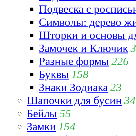
Подвеска с роспись
Символы: дерево жиз
Шторки и основы д
Замочек и Ключик
Разные формы
226
Буквы
158
Знаки Зодиака
23
Шапочки для бусин
34
Бейлы
55
Замки
154