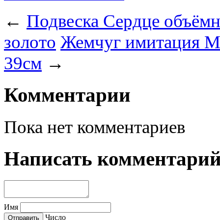
←
Подвеска Сердце объёмн
золото
Жемчуг имитация Ма
39см
→
Комментарии
Пока нет комментариев
Написать комментари
Имя
Число