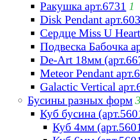
Ракушка арт.6731
1
Disk Pendant арт.60
Сердце Miss U Heart
Подвеска Бабочка а
De-Art 18мм (арт.66
Meteor Pendant арт.
Galactic Vertical арт
Бусины разных форм
Куб бусина (арт.560
Куб 4мм (арт.560