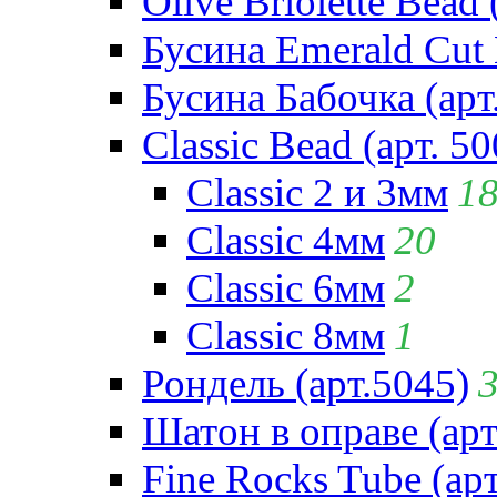
Olive Briolette Bead 
Бусина Emerald Cut 
Бусина Бабочка (арт
Classic Bead (арт. 50
Classic 2 и 3мм
1
Classic 4мм
20
Classic 6мм
2
Classic 8мм
1
Рондель (арт.5045)
Шатон в оправе (арт
Fine Rocks Tube (арт