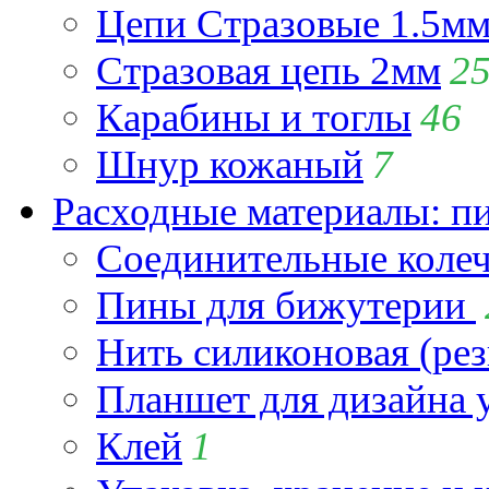
Цепи Стразовые 1.5м
Стразовая цепь 2мм
2
Карабины и тоглы
46
Шнур кожаный
7
Расходные материалы: пин
Соединительные коле
Пины для бижутерии
Нить силиконовая (рез
Планшет для дизайна
Клей
1