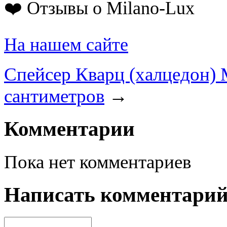
❤️ Отзывы о Milano-Lux
На нашем сайте
Спейсер Кварц (халцедон) M
сантиметров
→
Комментарии
Пока нет комментариев
Написать комментари