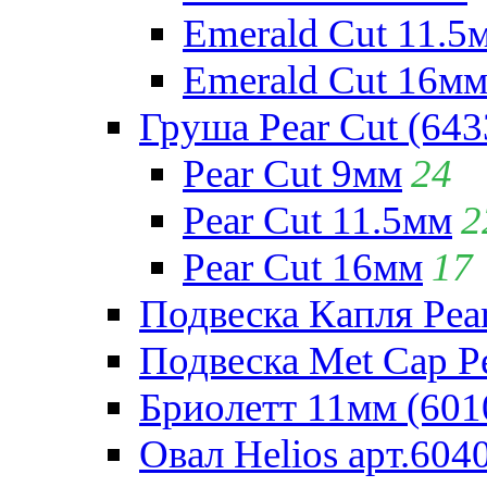
Emerald Cut 11.5
Emerald Cut 16м
Груша Pear Cut (643
Pear Cut 9мм
24
Pear Cut 11.5мм
2
Pear Cut 16мм
17
Подвеска Капля Pear
Подвеска Met Cap Pe
Бриолетт 11мм (601
Овал Helios арт.604