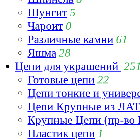
Шунгит
5
Чароит
0
Различные камни
61
Яшма
28
Цепи для украшений
25
Готовые цепи
22
Цепи тонкие и универ
Цепи Крупные из Л
Крупные Цепи (пр-во 
Пластик цепи
1