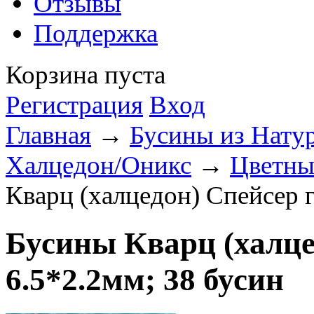
Отзывы
Поддержка
Корзина пуста
Регистрация
Вход
Главная
→
Бусины из Нату
Халцедон/Оникс
→
Цветны
Кварц (халцедон) Спейсер 
Бусины Кварц (халце
6.5*2.2мм; 38 бусин