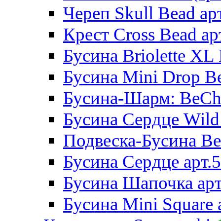
Череп Skull Bead ар
Крест Cross Bead ар
Бусина Briolette XL 
Бусина Mini Drop Be
Бусина-Шарм: BeCha
Бусина Сердце Wild 
Подвеска-Бусина Be
Бусина Сердце арт.
Бусина Шапочка арт
Бусина Mini Square 