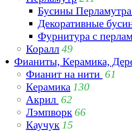
Бусины Перламутра
Декоративные буси
Фурнитура с перла
Коралл
49
Фианиты, Керамика, Дер
Фианит на нити
61
Керамика
130
Акрил
62
Лэмпворк
66
Каучук
15