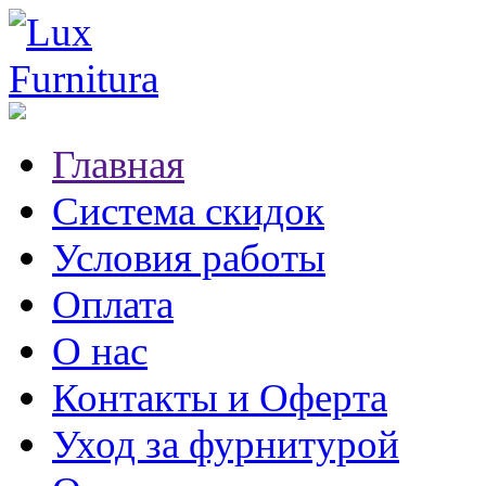
Главная
Система скидок
Условия работы
Оплата
О нас
Контакты и Оферта
Уход за фурнитурой