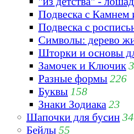
"из детства" - лошад
Подвеска с Камнем
Подвеска с роспись
Символы: дерево жиз
Шторки и основы д
Замочек и Ключик
Разные формы
226
Буквы
158
Знаки Зодиака
23
Шапочки для бусин
34
Бейлы
55