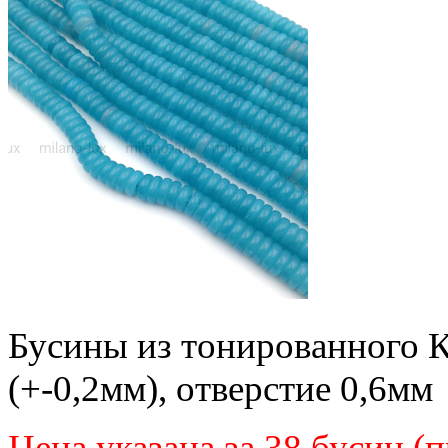
Бусины из тонированного К
(+-0,2мм), отверстие 0,6мм
Цена указана за 38 бусин (