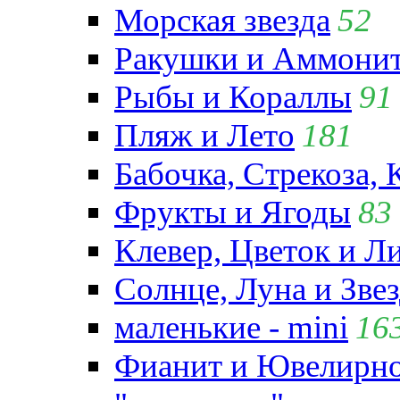
Морская звезда
52
Ракушки и Аммони
Рыбы и Кораллы
91
Пляж и Лето
181
Бабочка, Стрекоза, 
Фрукты и Ягоды
83
Клевер, Цветок и Л
Солнце, Луна и Зве
маленькие - mini
16
Фианит и Ювелирно