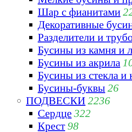
Шар с фианитами
2
Декоративные бусин
Разделители и труб
Бусины из камня и 
Бусины из акрила
1
Бусины из стекла и
Бусины-буквы
26
ПОДВЕСКИ
2236
Сердце
322
Крест
98