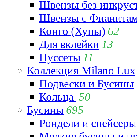
Швензы без инкрус
Швензы с Фианита
Конго (Хупы)
62
Для вклейки
13
Пуссеты
11
Коллекция Milano Lux
Подвески и Бусины
Кольца
50
Бусины
695
Рондели и спейсеры
Мелкие бусины и п