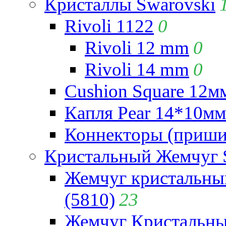
Кристаллы Swarovski
Rivoli 1122
0
Rivoli 12 mm
0
Rivoli 14 mm
0
Cushion Square 12мм
Капля Pear 14*10мм 
Коннекторы (приши
Кристальный Жемчуг 
Жемчуг кристальны
(5810)
23
Жемчуг Кристальн