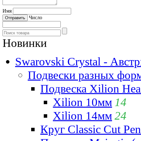
Имя
Число
Новинки
Swarovski Crystal - Авст
Подвески разных фор
Подвеска Xilion Hear
Xilion 10мм
14
Xilion 14мм
24
Круг Classic Cut Pen