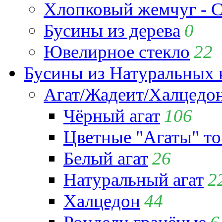
Хлопковый жемчуг - C
Бусины из дерева
0
Ювелирное стекло
22
Бусины из Натуральных 
Агат/Жадеит/Халцедо
Чёрный агат
106
Цветные "Агаты" т
Белый агат
26
Натуральный агат
2
Халцедон
44