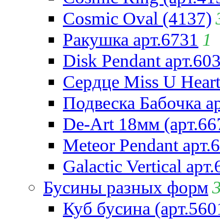
Cosmic Oval (4137)
Ракушка арт.6731
1
Disk Pendant арт.60
Сердце Miss U Heart
Подвеска Бабочка а
De-Art 18мм (арт.66
Meteor Pendant арт.
Galactic Vertical арт
Бусины разных форм
Куб бусина (арт.560