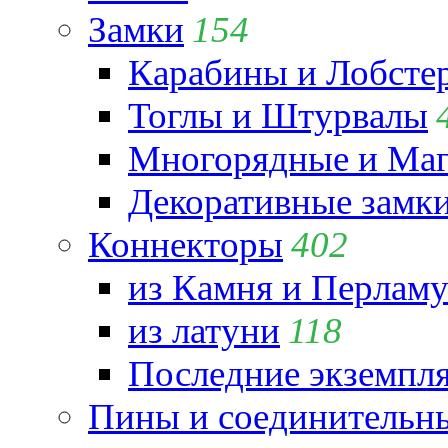
Замки
154
Карабины и Лобсте
Тоглы и Штурвалы
Многорядные и Маг
Декоративные замк
Коннекторы
402
из Камня и Перламу
из латуни
118
Последние экземпл
Пины и соединительны