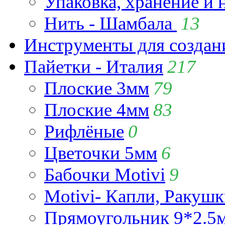
Упаковка, хранение и 
Нить - Шамбала
13
Инструменты для созда
Пайетки - Италия
217
Плоские 3мм
79
Плоские 4мм
83
Рифлёные
0
Цветочки 5мм
6
Бабочки Motivi
9
Motivi- Капли, Ракушк
Прямоугольник 9*2.5