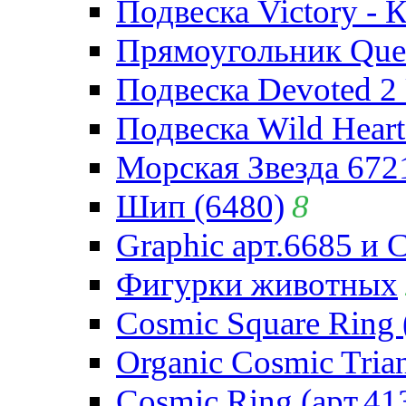
Подвеска Victory - 
Прямоугольник Quee
Подвеска Devoted 2 
Подвеска Wild Heart
Морская Звезда 672
Шип (6480)
8
Graphic арт.6685 и 
Фигурки животных
Cosmic Square Ring 
Organic Cosmic Trian
Cosmic Ring (арт.41