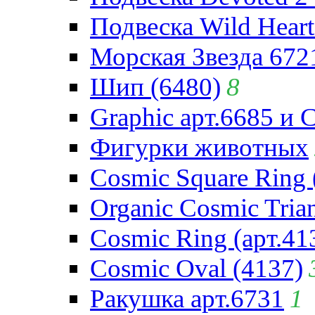
Подвеска Wild Heart
Морская Звезда 672
Шип (6480)
8
Graphic арт.6685 и 
Фигурки животных
Cosmic Square Ring 
Organic Cosmic Trian
Cosmic Ring (арт.41
Cosmic Oval (4137)
Ракушка арт.6731
1