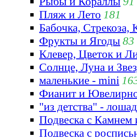
Рыбы и Кораллы
91
Пляж и Лето
181
Бабочка, Стрекоза, 
Фрукты и Ягоды
83
Клевер, Цветок и Л
Солнце, Луна и Зве
маленькие - mini
16
Фианит и Ювелирно
"из детства" - лошад
Подвеска с Камнем
Подвеска с роспись