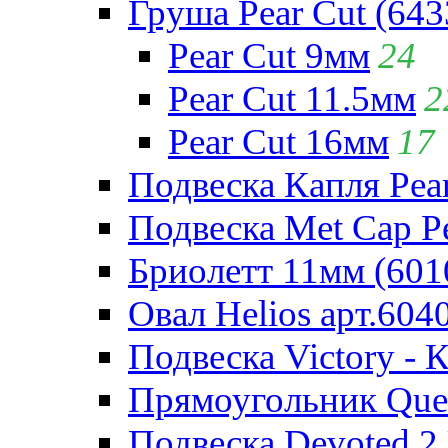
Груша Pear Cut (643
Pear Cut 9мм
24
Pear Cut 11.5мм
2
Pear Cut 16мм
17
Подвеска Капля Pear
Подвеска Met Cap Pe
Бриолетт 11мм (601
Овал Helios арт.604
Подвеска Victory - 
Прямоугольник Quee
Подвеска Devoted 2 