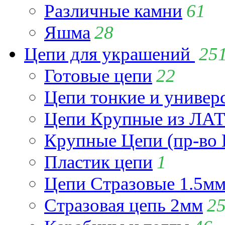
Различные камни
61
Яшма
28
Цепи для украшений
25
Готовые цепи
22
Цепи тонкие и универ
Цепи Крупные из Л
Крупные Цепи (пр-во 
Пластик цепи
1
Цепи Стразовые 1.5м
Стразовая цепь 2мм
2