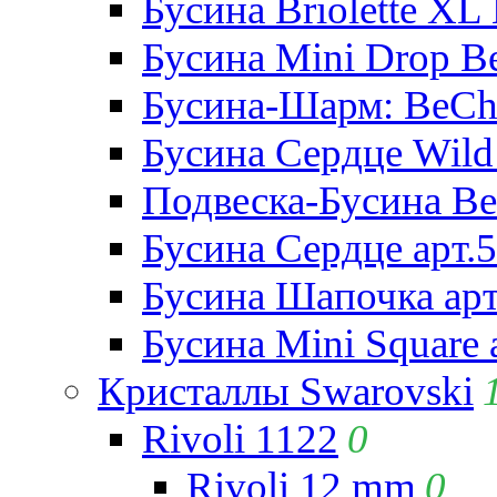
Бусина Briolette XL 
Бусина Mini Drop Be
Бусина-Шарм: BeCha
Бусина Сердце Wild 
Подвеска-Бусина Be
Бусина Сердце арт.
Бусина Шапочка арт
Бусина Mini Square 
Кристаллы Swarovski
Rivoli 1122
0
Rivoli 12 mm
0