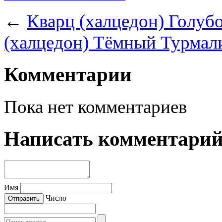
←
Кварц (халцедон) Голуб
(халцедон) Тёмный Турмал
Комментарии
Пока нет комментариев
Написать комментари
Имя
Число