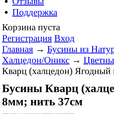
Отзывы
Поддержка
Корзина пуста
Регистрация
Вход
Главная
→
Бусины из Нату
Халцедон/Оникс
→
Цветны
Кварц (халцедон) Ягодный 
Бусины Кварц (халце
8мм; нить 37см