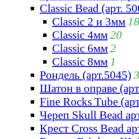
Classic Bead (арт. 50
Classic 2 и 3мм
1
Classic 4мм
20
Classic 6мм
2
Classic 8мм
1
Рондель (арт.5045)
Шатон в оправе (арт
Fine Rocks Tube (арт
Череп Skull Bead ар
Крест Cross Bead ар