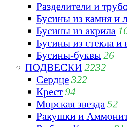
Разделители и труб
Бусины из камня и 
Бусины из акрила
1
Бусины из стекла и
Бусины-буквы
26
ПОДВЕСКИ
2232
Сердце
322
Крест
94
Морская звезда
52
Ракушки и Аммони