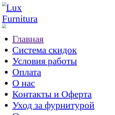
Главная
Система скидок
Условия работы
Оплата
О нас
Контакты и Оферта
Уход за фурнитурой