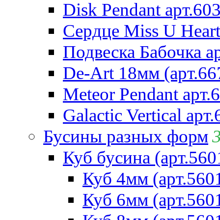
Disk Pendant арт.60
Сердце Miss U Heart
Подвеска Бабочка а
De-Art 18мм (арт.66
Meteor Pendant арт.
Galactic Vertical арт
Бусины разных форм
Куб бусина (арт.560
Куб 4мм (арт.560
Куб 6мм (арт.560