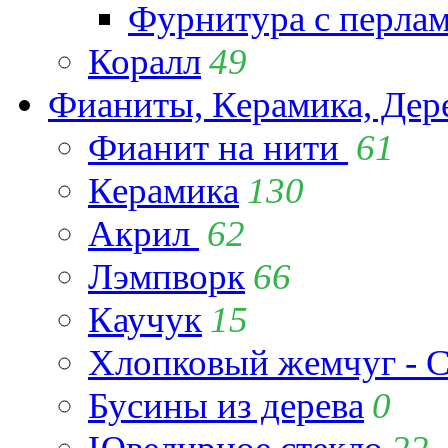
Фурнитура с перла
Коралл
49
Фианиты, Керамика, Дер
Фианит на нити
61
Керамика
130
Акрил
62
Лэмпворк
66
Каучук
15
Хлопковый жемчуг - C
Бусины из дерева
0