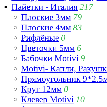
Пайетки - Италия
217
Плоские 3мм
79
Плоские 4мм
83
Рифлёные
0
Цветочки 5мм
6
Бабочки Motivi
9
Motivi- Капли, Ракушк
Прямоугольник 9*2.5
Круг 12мм
0
Клевер Motivi
10