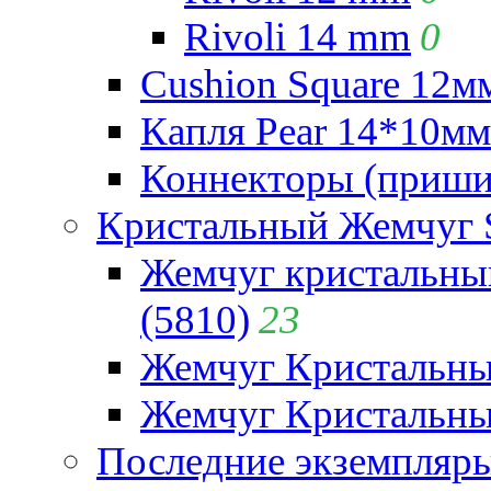
Rivoli 14 mm
0
Cushion Square 12мм
Капля Pear 14*10мм 
Коннекторы (приши
Кристальный Жемчуг 
Жемчуг кристальны
(5810)
23
Жемчуг Кристальн
Жемчуг Кристальный
Последние экземпляр