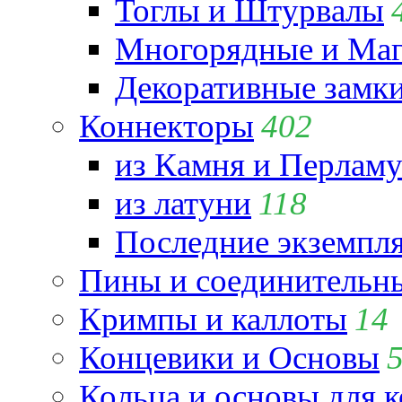
Тоглы и Штурвалы
Многорядные и Маг
Декоративные замк
Коннекторы
402
из Камня и Перламу
из латуни
118
Последние экземпл
Пины и соединительны
Кримпы и каллоты
14
Концевики и Основы
Кольца и основы для 