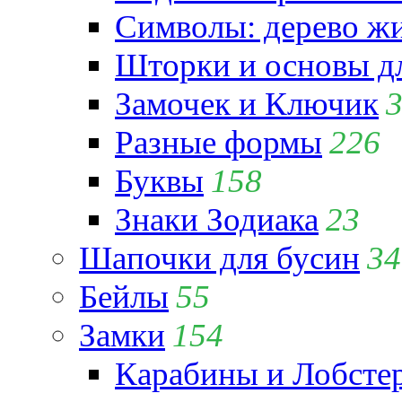
Символы: дерево жиз
Шторки и основы д
Замочек и Ключик
Разные формы
226
Буквы
158
Знаки Зодиака
23
Шапочки для бусин
34
Бейлы
55
Замки
154
Карабины и Лобсте