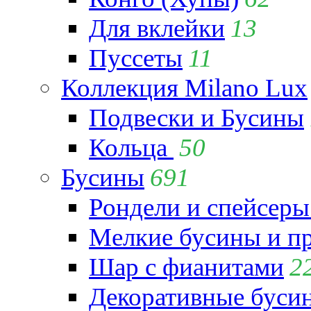
Для вклейки
13
Пуссеты
11
Коллекция Milano Lux
Подвески и Бусины
Кольца
50
Бусины
691
Рондели и спейсеры
Мелкие бусины и п
Шар с фианитами
2
Декоративные бусин