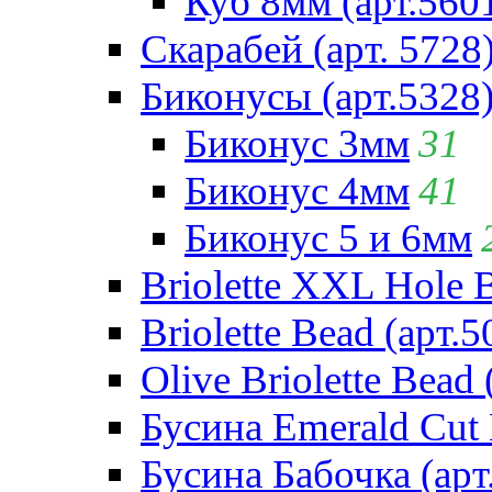
Куб 8мм (арт.560
Скарабей (арт. 5728
Биконусы (арт.5328
Биконус 3мм
31
Биконус 4мм
41
Биконус 5 и 6мм
Briolette XXL Hole 
Briolette Bead (арт.5
Olive Briolette Bead 
Бусина Emerald Cut 
Бусина Бабочка (арт