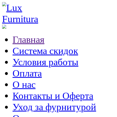
Главная
Система скидок
Условия работы
Оплата
О нас
Контакты и Оферта
Уход за фурнитурой