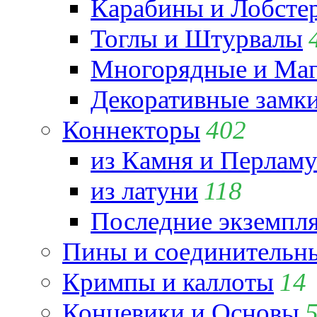
Карабины и Лобсте
Тоглы и Штурвалы
Многорядные и Маг
Декоративные замк
Коннекторы
402
из Камня и Перламу
из латуни
118
Последние экземпл
Пины и соединительны
Кримпы и каллоты
14
Концевики и Основы