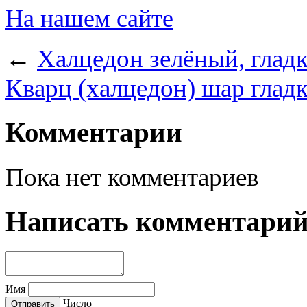
На нашем сайте
←
Халцедон зелёный, глад
Кварц (халцедон) шар глад
Комментарии
Пока нет комментариев
Написать комментари
Имя
Число