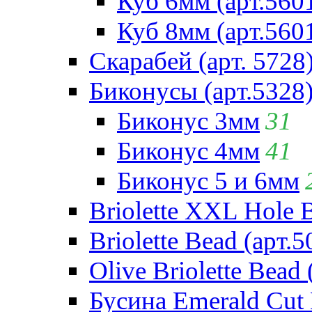
Куб 6мм (арт.560
Куб 8мм (арт.560
Скарабей (арт. 5728
Биконусы (арт.5328
Биконус 3мм
31
Биконус 4мм
41
Биконус 5 и 6мм
Briolette XXL Hole 
Briolette Bead (арт.5
Olive Briolette Bead 
Бусина Emerald Cut 