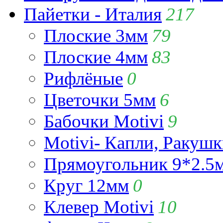
Пайетки - Италия
217
Плоские 3мм
79
Плоские 4мм
83
Рифлёные
0
Цветочки 5мм
6
Бабочки Motivi
9
Motivi- Капли, Ракушк
Прямоугольник 9*2.5
Круг 12мм
0
Клевер Motivi
10