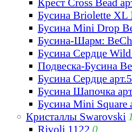
Крест Cross Bead ар
Бусина Briolette XL 
Бусина Mini Drop Be
Бусина-Шарм: BeCha
Бусина Сердце Wild 
Подвеска-Бусина Be
Бусина Сердце арт.
Бусина Шапочка арт
Бусина Mini Square 
Кристаллы Swarovski
Rivoli 1122
0