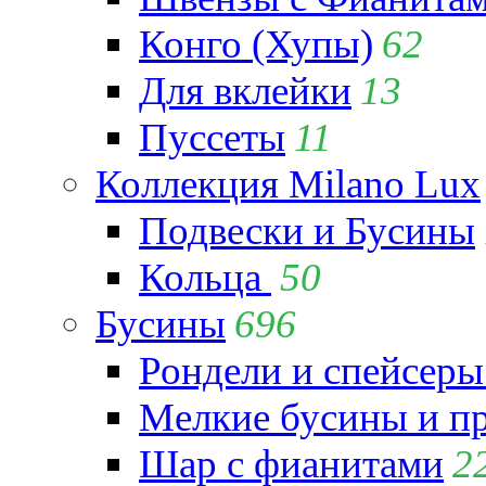
Конго (Хупы)
62
Для вклейки
13
Пуссеты
11
Коллекция Milano Lux
Подвески и Бусины
Кольца
50
Бусины
696
Рондели и спейсеры
Мелкие бусины и п
Шар с фианитами
2