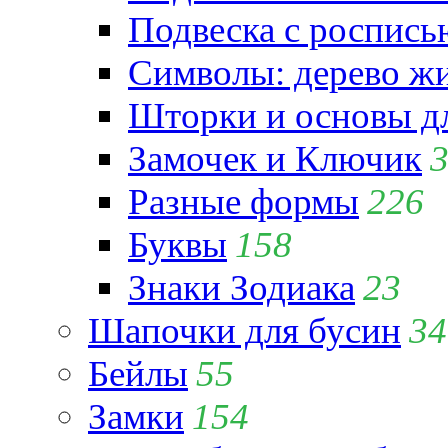
Подвеска с роспись
Символы: дерево жиз
Шторки и основы д
Замочек и Ключик
Разные формы
226
Буквы
158
Знаки Зодиака
23
Шапочки для бусин
34
Бейлы
55
Замки
154