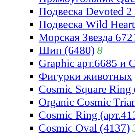
Подвеска Devoted 2 
Подвеска Wild Heart
Морская Звезда 672
Шип (6480)
8
Graphic арт.6685 и 
Фигурки животных
Cosmic Square Ring 
Organic Cosmic Trian
Cosmic Ring (арт.41
Cosmic Oval (4137)