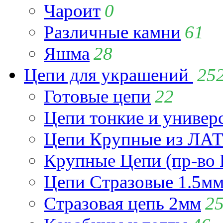
Чароит
0
Различные камни
61
Яшма
28
Цепи для украшений
25
Готовые цепи
22
Цепи тонкие и универ
Цепи Крупные из Л
Крупные Цепи (пр-во 
Цепи Стразовые 1.5м
Стразовая цепь 2мм
2