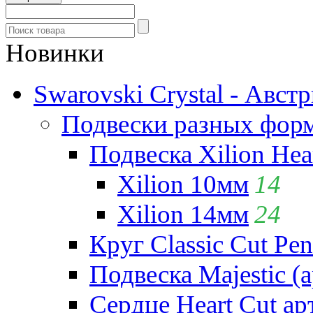
Новинки
Swarovski Crystal - Авст
Подвески разных фор
Подвеска Xilion Hear
Xilion 10мм
14
Xilion 14мм
24
Круг Classic Cut Pen
Подвеска Majestic (а
Сердце Heart Cut ар