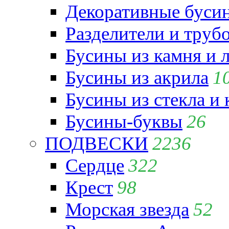
Декоративные бусин
Разделители и труб
Бусины из камня и 
Бусины из акрила
1
Бусины из стекла и
Бусины-буквы
26
ПОДВЕСКИ
2236
Сердце
322
Крест
98
Морская звезда
52