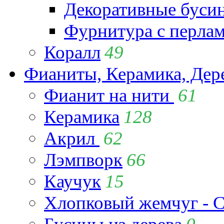
Декоративные буси
Фурнитура с перла
Коралл
49
Фианиты, Керамика, Дер
Фианит на нити
61
Керамика
128
Акрил
62
Лэмпворк
66
Каучук
15
Хлопковый жемчуг - C