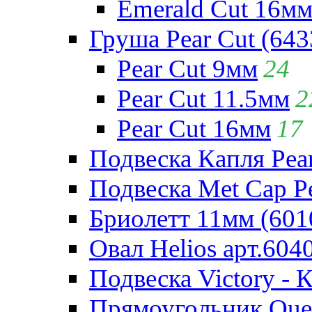
Emerald Cut 16м
Груша Pear Cut (643
Pear Cut 9мм
24
Pear Cut 11.5мм
2
Pear Cut 16мм
17
Подвеска Капля Pear
Подвеска Met Cap Pe
Бриолетт 11мм (601
Овал Helios арт.604
Подвеска Victory - 
Прямоугольник Quee