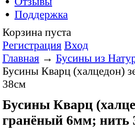
Отзывы
Поддержка
Корзина пуста
Регистрация
Вход
Главная
→
Бусины из Нату
Бусины Кварц (халцедон) з
38см
Бусины Кварц (халце
гранёный 6мм; нить 