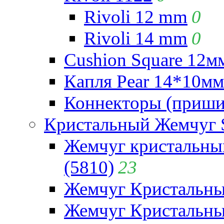
Rivoli 12 mm
0
Rivoli 14 mm
0
Cushion Square 12мм
Капля Pear 14*10мм 
Коннекторы (приши
Кристальный Жемчуг 
Жемчуг кристальны
(5810)
23
Жемчуг Кристальн
Жемчуг Кристальный