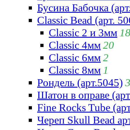
Бусина Бабочка (арт
Classic Bead (арт. 50
Classic 2 и 3мм
1
Classic 4мм
20
Classic 6мм
2
Classic 8мм
1
Рондель (арт.5045)
Шатон в оправе (арт
Fine Rocks Tube (арт
Череп Skull Bead ар