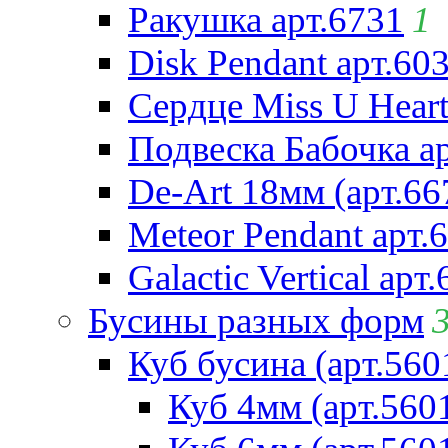
Ракушка арт.6731
1
Disk Pendant арт.60
Сердце Miss U Heart
Подвеска Бабочка а
De-Art 18мм (арт.66
Meteor Pendant арт.
Galactic Vertical арт
Бусины разных форм
Куб бусина (арт.560
Куб 4мм (арт.560