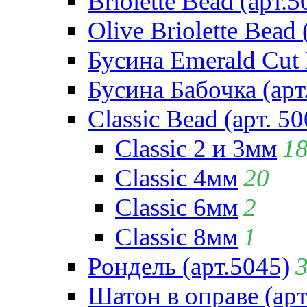
Briolette Bead (арт.5
Olive Briolette Bead 
Бусина Emerald Cut 
Бусина Бабочка (арт
Classic Bead (арт. 50
Classic 2 и 3мм
1
Classic 4мм
20
Classic 6мм
2
Classic 8мм
1
Рондель (арт.5045)
Шатон в оправе (арт