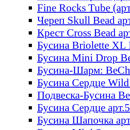
Fine Rocks Tube (арт
Череп Skull Bead ар
Крест Cross Bead ар
Бусина Briolette XL 
Бусина Mini Drop Be
Бусина-Шарм: BeCha
Бусина Сердце Wild 
Подвеска-Бусина Be
Бусина Сердце арт.
Бусина Шапочка арт