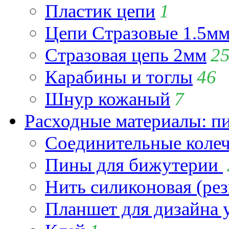
Пластик цепи
1
Цепи Стразовые 1.5м
Стразовая цепь 2мм
2
Карабины и тоглы
46
Шнур кожаный
7
Расходные материалы: пин
Соединительные коле
Пины для бижутерии
Нить силиконовая (рез
Планшет для дизайна