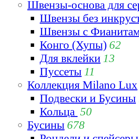
Швензы-основа для се
Швензы без инкрус
Швензы с Фианита
Конго (Хупы)
62
Для вклейки
13
Пуссеты
11
Коллекция Milano Lux
Подвески и Бусины
Кольца
50
Бусины
678
Рондели и спейсеры