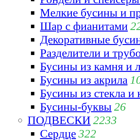
Мелкие бусины и п
Шар с фианитами
2
Декоративные бусин
Разделители и труб
Бусины из камня и 
Бусины из акрила
1
Бусины из стекла и
Бусины-буквы
26
ПОДВЕСКИ
2233
Сердце
322