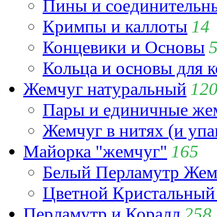
Пины и соединительны
Кримпы и каллоты
14
Концевики и Основы
Кольца и основы для 
Жемчуг натуральный
12
Пары и единичные ж
Жемчуг в нитях (и упа
Майорка "жемчуг"
165
Белый Перламутр Жем
Цветной Кристальный
Перламутр и Коралл
258