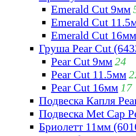
Emerald Cut 9мм
Emerald Cut 11.5
Emerald Cut 16м
Груша Pear Cut (643
Pear Cut 9мм
24
Pear Cut 11.5мм
2
Pear Cut 16мм
17
Подвеска Капля Pear
Подвеска Met Cap Pe
Бриолетт 11мм (601