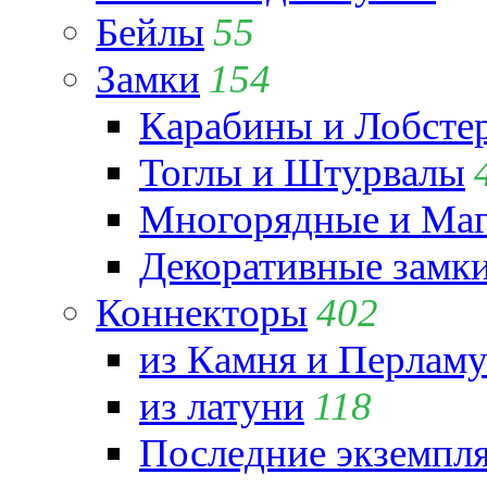
Бейлы
55
Замки
154
Карабины и Лобсте
Тоглы и Штурвалы
Многорядные и Маг
Декоративные замк
Коннекторы
402
из Камня и Перламу
из латуни
118
Последние экземпл