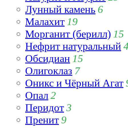
Лунный камень
6
Малахит
19
Морганит (берилл)
15
Нефрит натуральный
Обсидиан
15
Олигоклаз
7
Оникс и Чёрный Агат
Опал
2
Перидот
3
Пренит
9