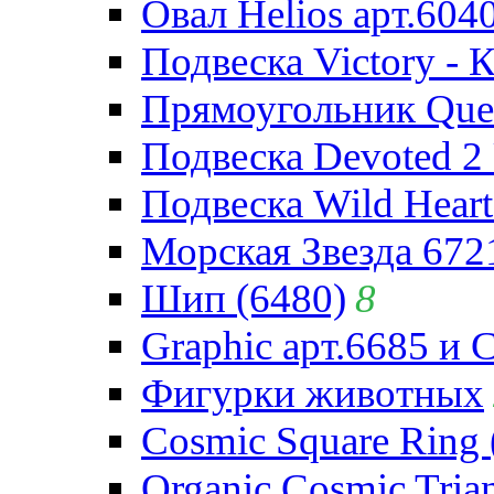
Овал Helios арт.604
Подвеска Victory - 
Прямоугольник Quee
Подвеска Devoted 2 
Подвеска Wild Heart
Морская Звезда 672
Шип (6480)
8
Graphic арт.6685 и 
Фигурки животных
Cosmic Square Ring 
Organic Cosmic Trian