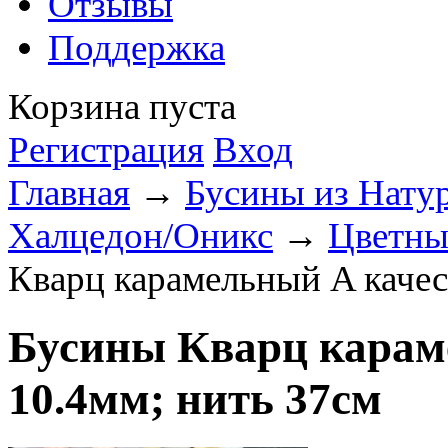
Отзывы
Поддержка
Корзина пуста
Регистрация
Вход
Главная
→
Бусины из Нату
Халцедон/Оникс
→
Цветны
Кварц карамельный A качес
Бусины Кварц карам
10.4мм; нить 37см