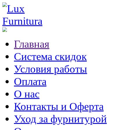
Главная
Система скидок
Условия работы
Оплата
О нас
Контакты и Оферта
Уход за фурнитурой