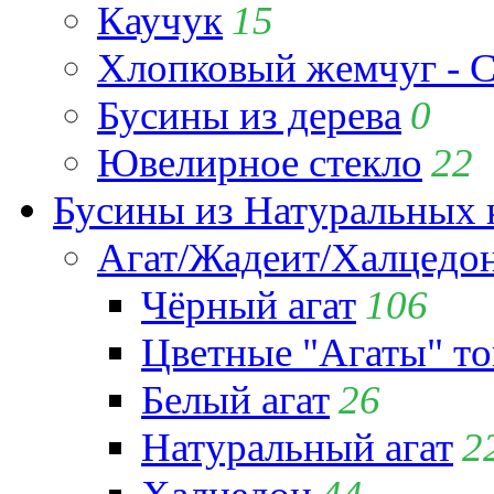
Каучук
15
Хлопковый жемчуг - C
Бусины из дерева
0
Ювелирное стекло
22
Бусины из Натуральных 
Агат/Жадеит/Халцедо
Чёрный агат
106
Цветные "Агаты" т
Белый агат
26
Натуральный агат
2