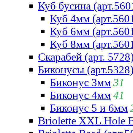
Куб бусина (арт.560
Куб 4мм (арт.560
Куб 6мм (арт.560
Куб 8мм (арт.560
Скарабей (арт. 5728
Биконусы (арт.5328
Биконус 3мм
31
Биконус 4мм
41
Биконус 5 и 6мм
Briolette XXL Hole 