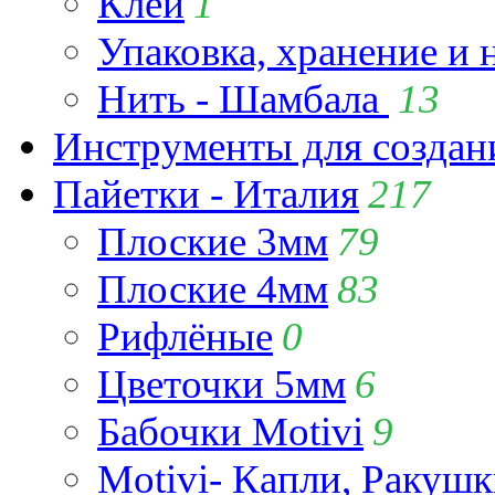
Клей
1
Упаковка, хранение и 
Нить - Шамбала
13
Инструменты для созда
Пайетки - Италия
217
Плоские 3мм
79
Плоские 4мм
83
Рифлёные
0
Цветочки 5мм
6
Бабочки Motivi
9
Motivi- Капли, Ракушк