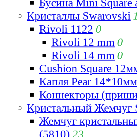
Бусина Mini Square 
Кристаллы Swarovski
Rivoli 1122
0
Rivoli 12 mm
0
Rivoli 14 mm
0
Cushion Square 12мм
Капля Pear 14*10мм 
Коннекторы (приши
Кристальный Жемчуг 
Жемчуг кристальны
(5810)
23