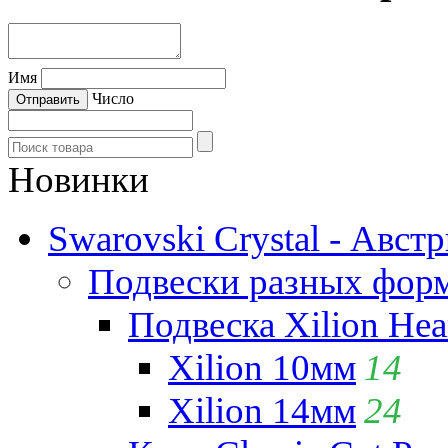
Имя
Число
Новинки
Swarovski Crystal - Авст
Подвески разных фор
Подвеска Xilion Hear
Xilion 10мм
14
Xilion 14мм
24