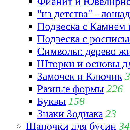
Фианит и Ювелирно
"из детства" - лошад
Подвеска с Камнем
Подвеска с роспись
Символы: дерево жиз
Шторки и основы д
Замочек и Ключик
Разные формы
226
Буквы
158
Знаки Зодиака
23
Шапочки для бусин
34