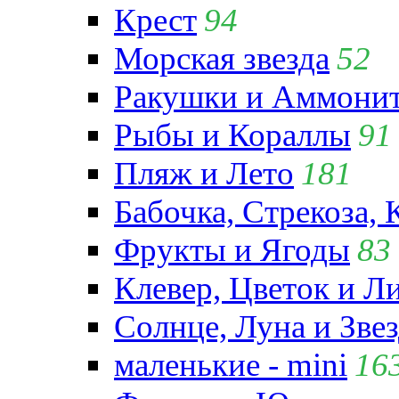
Крест
94
Морская звезда
52
Ракушки и Аммони
Рыбы и Кораллы
91
Пляж и Лето
181
Бабочка, Стрекоза, 
Фрукты и Ягоды
83
Клевер, Цветок и Л
Солнце, Луна и Зве
маленькие - mini
16