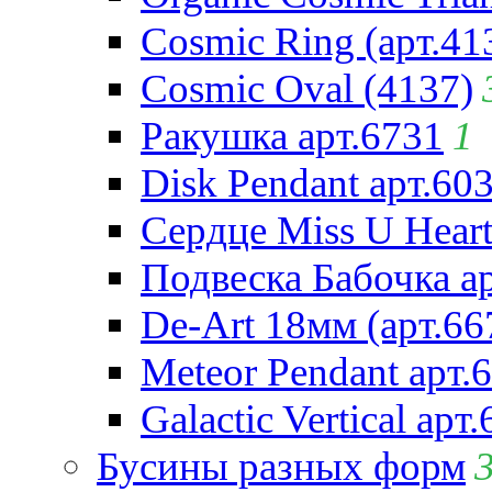
Cosmic Ring (арт.41
Cosmic Oval (4137)
Ракушка арт.6731
1
Disk Pendant арт.60
Сердце Miss U Heart
Подвеска Бабочка а
De-Art 18мм (арт.66
Meteor Pendant арт.
Galactic Vertical арт
Бусины разных форм