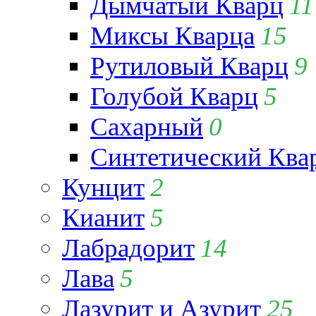
Дымчатый Кварц
11
Миксы Кварца
15
Рутиловый Кварц
9
Голубой Кварц
5
Сахарный
0
Синтетический Ква
Кунцит
2
Кианит
5
Лабрадорит
14
Лава
5
Лазурит и Азурит
25