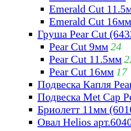
Emerald Cut 11.5
Emerald Cut 16м
Груша Pear Cut (643
Pear Cut 9мм
24
Pear Cut 11.5мм
2
Pear Cut 16мм
17
Подвеска Капля Pear
Подвеска Met Cap Pe
Бриолетт 11мм (601
Овал Helios арт.604