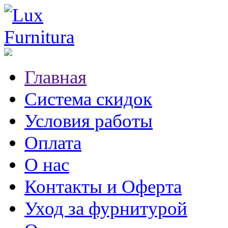
Главная
Система скидок
Условия работы
Оплата
О нас
Контакты и Оферта
Уход за фурнитурой