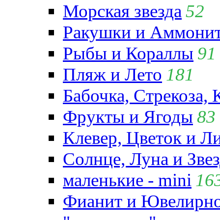
Морская звезда
52
Ракушки и Аммони
Рыбы и Кораллы
91
Пляж и Лето
181
Бабочка, Стрекоза, 
Фрукты и Ягоды
83
Клевер, Цветок и Л
Солнце, Луна и Зве
маленькие - mini
16
Фианит и Ювелирно