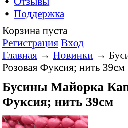
Отзывы
Поддержка
Корзина пуста
Регистрация
Вход
Главная
→
Новинки
→ Буси
Розовая Фуксия; нить 39см
Бусины Майорка Кап
Фуксия; нить 39см