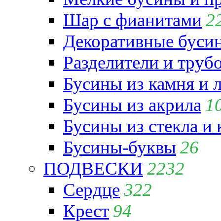
Шар с фианитами
2
Декоративные бусин
Разделители и труб
Бусины из камня и 
Бусины из акрила
1
Бусины из стекла и
Бусины-буквы
26
ПОДВЕСКИ
2232
Сердце
322
Крест
94