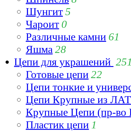
Шунгит
5
Чароит
0
Различные камни
61
Яшма
28
Цепи для украшений
25
Готовые цепи
22
Цепи тонкие и универ
Цепи Крупные из Л
Крупные Цепи (пр-во 
Пластик цепи
1