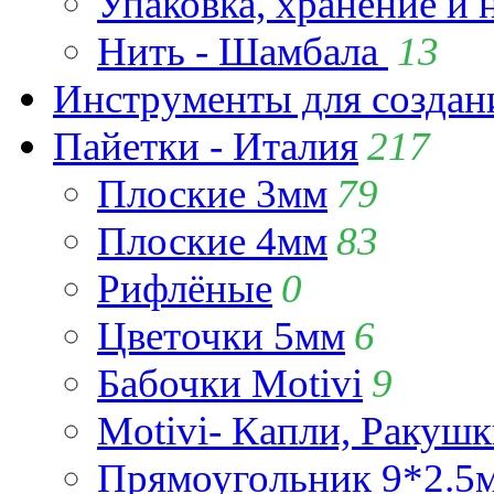
Упаковка, хранение и 
Нить - Шамбала
13
Инструменты для созда
Пайетки - Италия
217
Плоские 3мм
79
Плоские 4мм
83
Рифлёные
0
Цветочки 5мм
6
Бабочки Motivi
9
Motivi- Капли, Ракушк
Прямоугольник 9*2.5