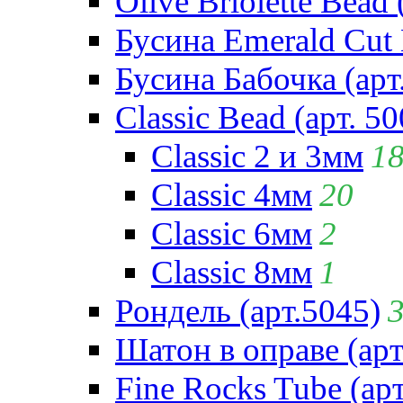
Olive Briolette Bead 
Бусина Emerald Cut 
Бусина Бабочка (арт
Classic Bead (арт. 50
Classic 2 и 3мм
1
Classic 4мм
20
Classic 6мм
2
Classic 8мм
1
Рондель (арт.5045)
Шатон в оправе (арт
Fine Rocks Tube (арт