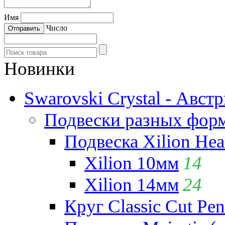
Имя
Число
Новинки
Swarovski Crystal - Авст
Подвески разных фор
Подвеска Xilion Hear
Xilion 10мм
14
Xilion 14мм
24
Круг Classic Cut Pen