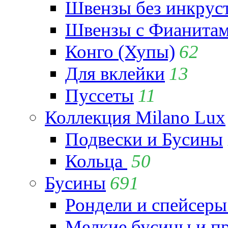
Швензы без инкрус
Швензы с Фианита
Конго (Хупы)
62
Для вклейки
13
Пуссеты
11
Коллекция Milano Lux
Подвески и Бусины
Кольца
50
Бусины
691
Рондели и спейсеры
Мелкие бусины и п