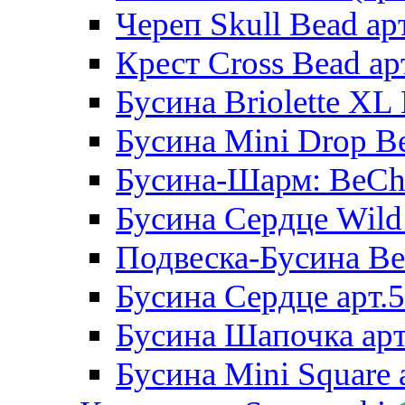
Череп Skull Bead ар
Крест Cross Bead ар
Бусина Briolette XL 
Бусина Mini Drop Be
Бусина-Шарм: BeCha
Бусина Сердце Wild 
Подвеска-Бусина Be
Бусина Сердце арт.
Бусина Шапочка арт
Бусина Mini Square 