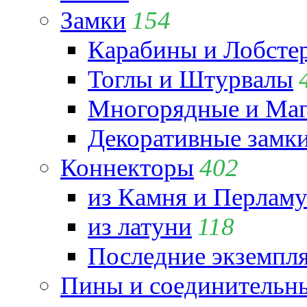
Замки
154
Карабины и Лобсте
Тоглы и Штурвалы
Многорядные и Маг
Декоративные замк
Коннекторы
402
из Камня и Перламу
из латуни
118
Последние экземпл
Пины и соединительны