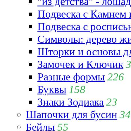
"из детства" - лошад
Подвеска с Камнем
Подвеска с роспись
Символы: дерево жиз
Шторки и основы д
Замочек и Ключик
Разные формы
226
Буквы
158
Знаки Зодиака
23
Шапочки для бусин
34
Бейлы
55