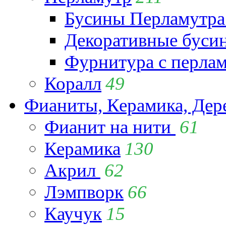
Бусины Перламутра
Декоративные буси
Фурнитура с перла
Коралл
49
Фианиты, Керамика, Дер
Фианит на нити
61
Керамика
130
Акрил
62
Лэмпворк
66
Каучук
15