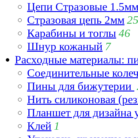
Цепи Стразовые 1.5м
Стразовая цепь 2мм
2
Карабины и тоглы
46
Шнур кожаный
7
Расходные материалы: пин
Соединительные коле
Пины для бижутерии
Нить силиконовая (рез
Планшет для дизайна
Клей
1