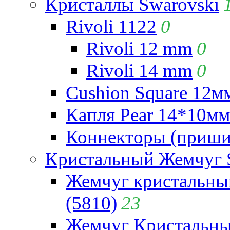
Кристаллы Swarovski
Rivoli 1122
0
Rivoli 12 mm
0
Rivoli 14 mm
0
Cushion Square 12мм
Капля Pear 14*10мм 
Коннекторы (приши
Кристальный Жемчуг 
Жемчуг кристальны
(5810)
23
Жемчуг Кристальн