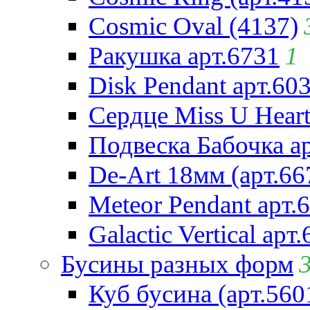
Cosmic Oval (4137)
Ракушка арт.6731
1
Disk Pendant арт.60
Сердце Miss U Heart
Подвеска Бабочка а
De-Art 18мм (арт.66
Meteor Pendant арт.
Galactic Vertical арт
Бусины разных форм
Куб бусина (арт.560