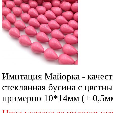
Имитация Майорка - качес
стеклянная бусина с цветн
примерно 10*14мм (+-0,5мм
Цена указана за полную ни