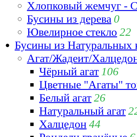
Хлопковый жемчуг - C
Бусины из дерева
0
Ювелирное стекло
22
Бусины из Натуральных 
Агат/Жадеит/Халцедо
Чёрный агат
106
Цветные "Агаты" т
Белый агат
26
Натуральный агат
2
Халцедон
44