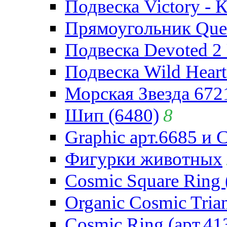
Подвеска Victory - 
Прямоугольник Quee
Подвеска Devoted 2 
Подвеска Wild Heart
Морская Звезда 672
Шип (6480)
8
Graphic арт.6685 и 
Фигурки животных
Cosmic Square Ring 
Organic Cosmic Trian
Cosmic Ring (арт.41