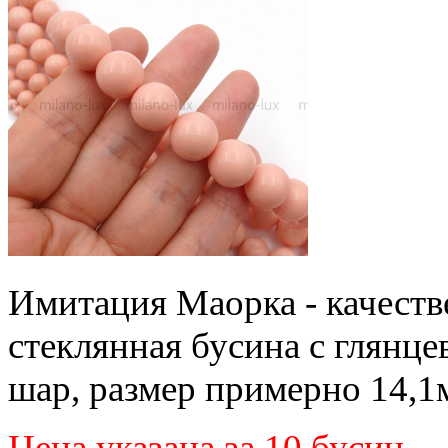
Имитация Маорка - качест
стеклянная бусина с глянц
шар, размер примерно 14,1м
Цена указана за 10 бусин