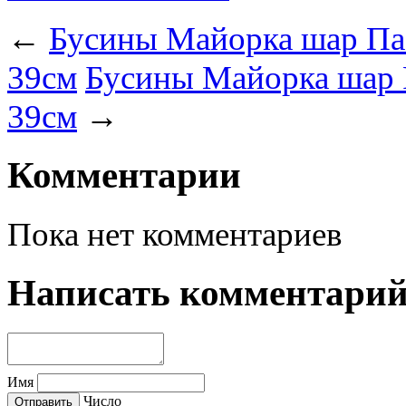
←
Бусины Майорка шар Пас
39см
Бусины Майорка шар 
39см
→
Комментарии
Пока нет комментариев
Написать комментари
Имя
Число