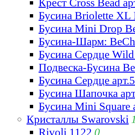
Крест Cross Bead ар
Бусина Briolette XL 
Бусина Mini Drop Be
Бусина-Шарм: BeCha
Бусина Сердце Wild 
Подвеска-Бусина Be
Бусина Сердце арт.
Бусина Шапочка арт
Бусина Mini Square 
Кристаллы Swarovski
Rivoli 1122
0