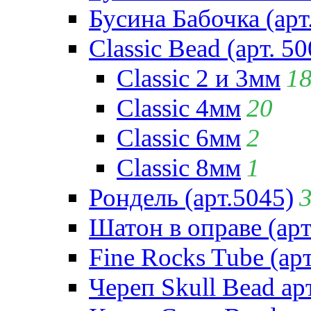
Бусина Бабочка (арт
Classic Bead (арт. 50
Classic 2 и 3мм
1
Classic 4мм
20
Classic 6мм
2
Classic 8мм
1
Рондель (арт.5045)
Шатон в оправе (арт
Fine Rocks Tube (арт
Череп Skull Bead ар