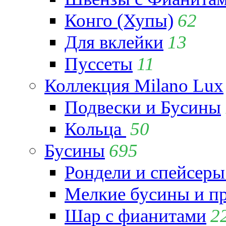
Конго (Хупы)
62
Для вклейки
13
Пуссеты
11
Коллекция Milano Lux
Подвески и Бусины
Кольца
50
Бусины
695
Рондели и спейсеры
Мелкие бусины и п
Шар с фианитами
2