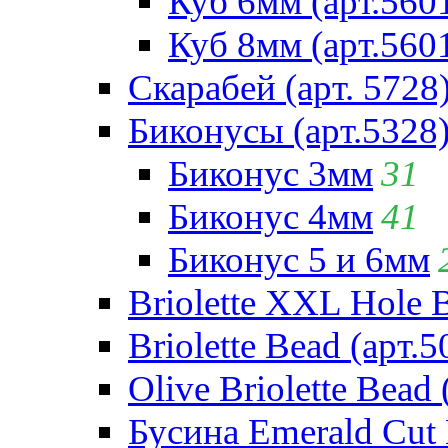
Куб 6мм (арт.560
Куб 8мм (арт.560
Скарабей (арт. 5728
Биконусы (арт.5328
Биконус 3мм
31
Биконус 4мм
41
Биконус 5 и 6мм
Briolette XXL Hole 
Briolette Bead (арт.5
Olive Briolette Bead 
Бусина Emerald Cut 