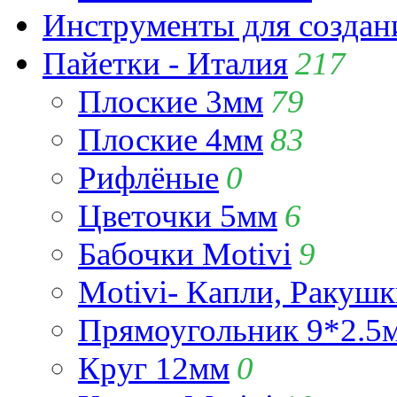
Инструменты для созда
Пайетки - Италия
217
Плоские 3мм
79
Плоские 4мм
83
Рифлёные
0
Цветочки 5мм
6
Бабочки Motivi
9
Motivi- Капли, Ракушк
Прямоугольник 9*2.5
Круг 12мм
0