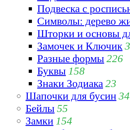
Подвеска с роспись
Символы: дерево жиз
Шторки и основы д
Замочек и Ключик
Разные формы
226
Буквы
158
Знаки Зодиака
23
Шапочки для бусин
34
Бейлы
55
Замки
154