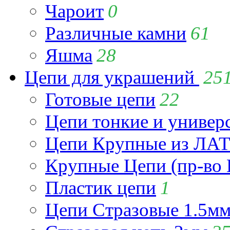
Чароит
0
Различные камни
61
Яшма
28
Цепи для украшений
25
Готовые цепи
22
Цепи тонкие и универ
Цепи Крупные из Л
Крупные Цепи (пр-во 
Пластик цепи
1
Цепи Стразовые 1.5м