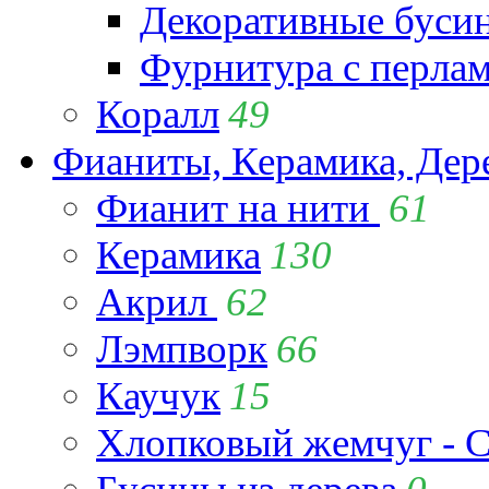
Декоративные буси
Фурнитура с перла
Коралл
49
Фианиты, Керамика, Дер
Фианит на нити
61
Керамика
130
Акрил
62
Лэмпворк
66
Каучук
15
Хлопковый жемчуг - C