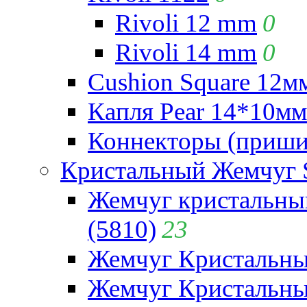
Rivoli 12 mm
0
Rivoli 14 mm
0
Cushion Square 12мм
Капля Pear 14*10мм 
Коннекторы (приши
Кристальный Жемчуг 
Жемчуг кристальны
(5810)
23
Жемчуг Кристальн
Жемчуг Кристальный