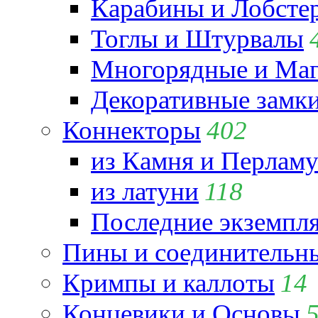
Карабины и Лобсте
Тоглы и Штурвалы
Многорядные и Маг
Декоративные замк
Коннекторы
402
из Камня и Перламу
из латуни
118
Последние экземпл
Пины и соединительны
Кримпы и каллоты
14
Концевики и Основы