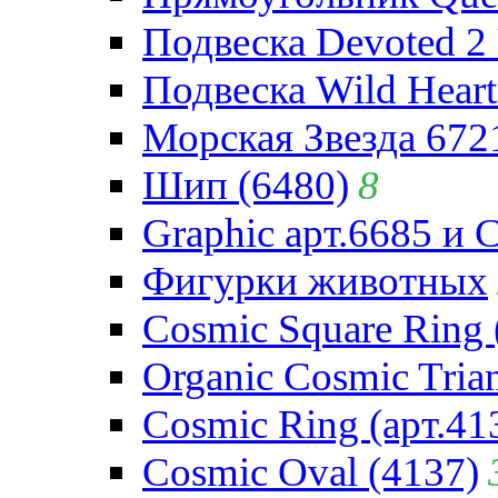
Подвеска Devoted 2 
Подвеска Wild Heart
Морская Звезда 672
Шип (6480)
8
Graphic арт.6685 и 
Фигурки животных
Cosmic Square Ring 
Organic Cosmic Trian
Cosmic Ring (арт.41
Cosmic Oval (4137)