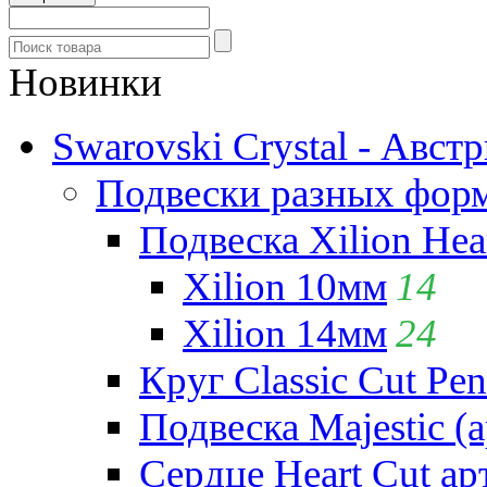
Новинки
Swarovski Crystal - Авст
Подвески разных фор
Подвеска Xilion Hear
Xilion 10мм
14
Xilion 14мм
24
Круг Classic Cut Pen
Подвеска Majestic (а
Сердце Heart Cut ар