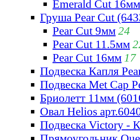
Emerald Cut 16м
Груша Pear Cut (643
Pear Cut 9мм
24
Pear Cut 11.5мм
2
Pear Cut 16мм
17
Подвеска Капля Pear
Подвеска Met Cap Pe
Бриолетт 11мм (601
Овал Helios арт.604
Подвеска Victory - 
Прямоугольник Quee