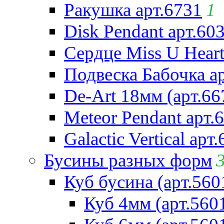
Ракушка арт.6731
1
Disk Pendant арт.60
Сердце Miss U Heart
Подвеска Бабочка а
De-Art 18мм (арт.66
Meteor Pendant арт.
Galactic Vertical арт
Бусины разных форм
Куб бусина (арт.560
Куб 4мм (арт.560