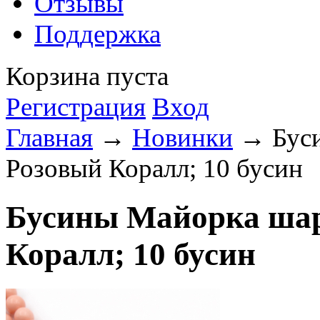
Отзывы
Поддержка
Корзина пуста
Регистрация
Вход
Главная
→
Новинки
→ Буси
Розовый Коралл; 10 бусин
Бусины Майорка шар
Коралл; 10 бусин