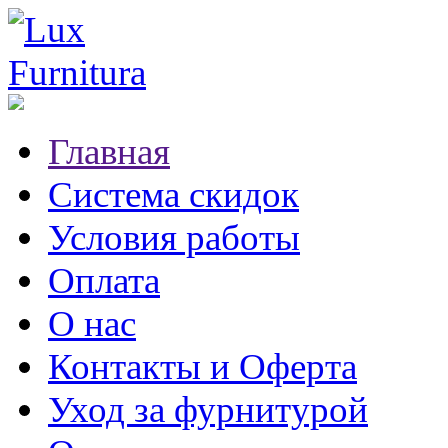
Главная
Система скидок
Условия работы
Оплата
О нас
Контакты и Оферта
Уход за фурнитурой