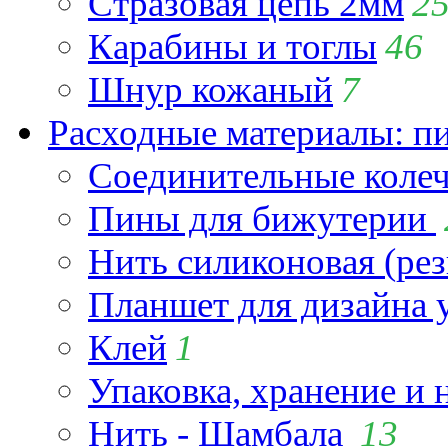
Стразовая цепь 2мм
2
Карабины и тоглы
46
Шнур кожаный
7
Расходные материалы: пин
Соединительные коле
Пины для бижутерии
Нить силиконовая (рез
Планшет для дизайна
Клей
1
Упаковка, хранение и 
Нить - Шамбала
13