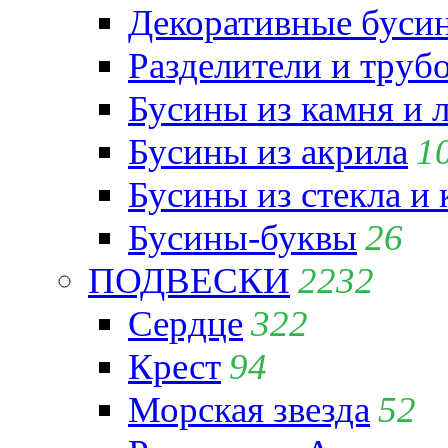
Декоративные бусин
Разделители и труб
Бусины из камня и 
Бусины из акрила
1
Бусины из стекла и
Бусины-буквы
26
ПОДВЕСКИ
2232
Сердце
322
Крест
94
Морская звезда
52