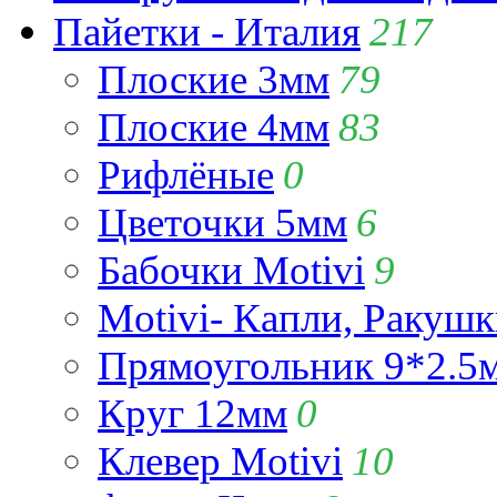
Пайетки - Италия
217
Плоские 3мм
79
Плоские 4мм
83
Рифлёные
0
Цветочки 5мм
6
Бабочки Motivi
9
Motivi- Капли, Ракушк
Прямоугольник 9*2.5
Круг 12мм
0
Клевер Motivi
10