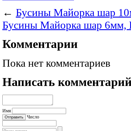
←
Бусины Майорка шар 10м
Бусины Майорка шар 6мм, 
Комментарии
Пока нет комментариев
Написать комментари
Имя
Число