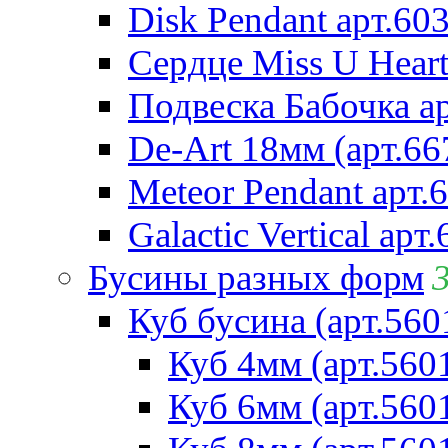
Disk Pendant арт.60
Сердце Miss U Heart
Подвеска Бабочка а
De-Art 18мм (арт.66
Meteor Pendant арт.
Galactic Vertical арт
Бусины разных форм
Куб бусина (арт.560
Куб 4мм (арт.560
Куб 6мм (арт.560