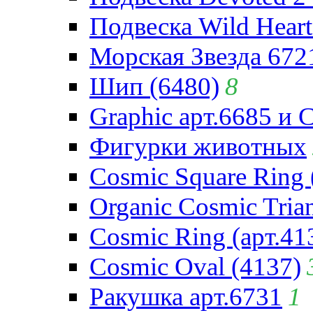
Подвеска Wild Heart
Морская Звезда 672
Шип (6480)
8
Graphic арт.6685 и 
Фигурки животных
Cosmic Square Ring 
Organic Cosmic Trian
Cosmic Ring (арт.41
Cosmic Oval (4137)
Ракушка арт.6731
1