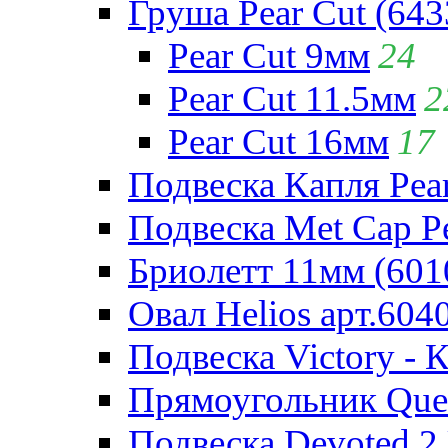
Груша Pear Cut (643
Pear Cut 9мм
24
Pear Cut 11.5мм
2
Pear Cut 16мм
17
Подвеска Капля Pear
Подвеска Met Cap Pe
Бриолетт 11мм (601
Овал Helios арт.604
Подвеска Victory - 
Прямоугольник Quee
Подвеска Devoted 2 