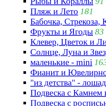
Рыбы и Кораллы
91
Пляж и Лето
181
Бабочка, Стрекоза, 
Фрукты и Ягоды
83
Клевер, Цветок и Л
Солнце, Луна и Зве
маленькие - mini
16
Фианит и Ювелирно
"из детства" - лошад
Подвеска с Камнем
Подвеска с роспись