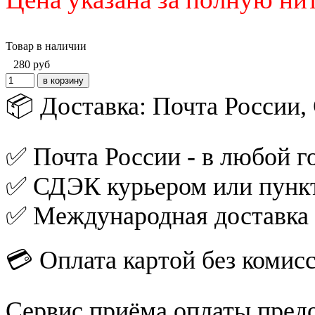
Товар в наличии
280
руб
📦 Доставка: Почта России
✅ Почта России - в любой го
✅ СДЭК курьером или пункт
✅ Международная доставка
💳 Оплата картой без комис
Сервис приёма оплаты пред