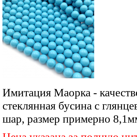
Имитация Маорка - качест
стеклянная бусина с глянц
шар, размер примерно 8,1мм
Цена указана за полную ни