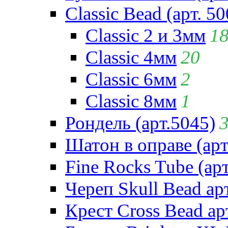
Classic Bead (арт. 50
Classic 2 и 3мм
1
Classic 4мм
20
Classic 6мм
2
Classic 8мм
1
Рондель (арт.5045)
Шатон в оправе (арт
Fine Rocks Tube (арт
Череп Skull Bead ар
Крест Cross Bead ар