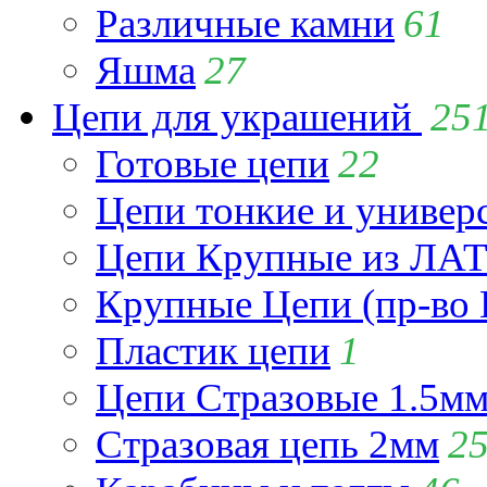
Различные камни
61
Яшма
27
Цепи для украшений
25
Готовые цепи
22
Цепи тонкие и универ
Цепи Крупные из Л
Крупные Цепи (пр-во 
Пластик цепи
1
Цепи Стразовые 1.5м
Стразовая цепь 2мм
2