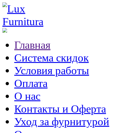
Главная
Система скидок
Условия работы
Оплата
О нас
Контакты и Оферта
Уход за фурнитурой