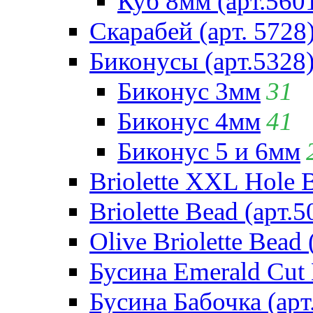
Куб 8мм (арт.560
Скарабей (арт. 5728
Биконусы (арт.5328
Биконус 3мм
31
Биконус 4мм
41
Биконус 5 и 6мм
Briolette XXL Hole 
Briolette Bead (арт.5
Olive Briolette Bead 
Бусина Emerald Cut 
Бусина Бабочка (арт