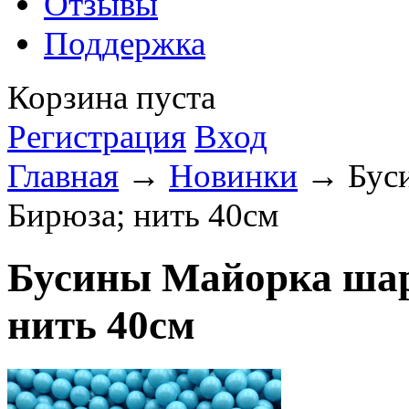
Отзывы
Поддержка
Корзина пуста
Регистрация
Вход
Главная
→
Новинки
→ Буси
Бирюза; нить 40см
Бусины Майорка шар
нить 40см