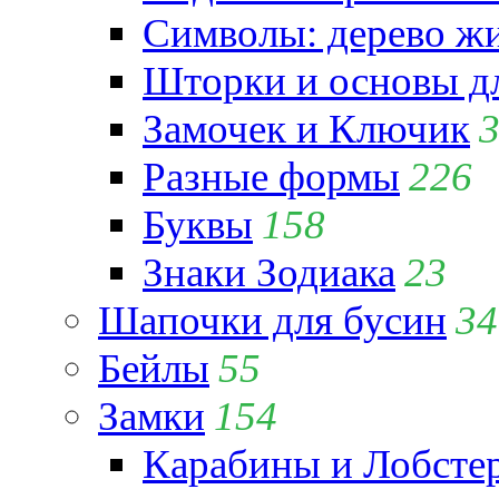
Символы: дерево жиз
Шторки и основы д
Замочек и Ключик
Разные формы
226
Буквы
158
Знаки Зодиака
23
Шапочки для бусин
34
Бейлы
55
Замки
154
Карабины и Лобсте