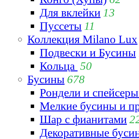
Для вклейки
13
Пуссеты
11
Коллекция Milano Lux
Подвески и Бусины
Кольца
50
Бусины
678
Рондели и спейсеры
Мелкие бусины и п
Шар с фианитами
2
Декоративные бусин