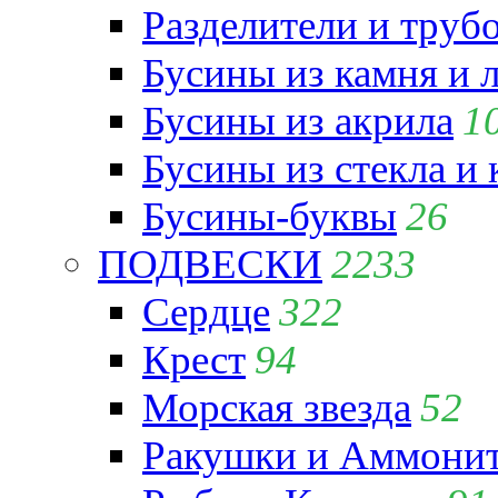
Разделители и труб
Бусины из камня и 
Бусины из акрила
1
Бусины из стекла и
Бусины-буквы
26
ПОДВЕСКИ
2233
Сердце
322
Крест
94
Морская звезда
52
Ракушки и Аммони