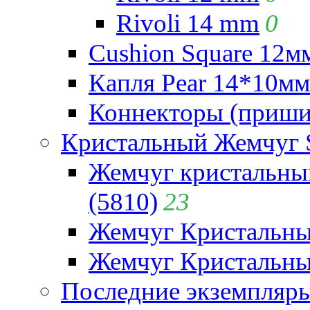
Rivoli 14 mm
0
Cushion Square 12мм
Капля Pear 14*10мм 
Коннекторы (приши
Кристальный Жемчуг 
Жемчуг кристальны
(5810)
23
Жемчуг Кристальн
Жемчуг Кристальный
Последние экземпляр