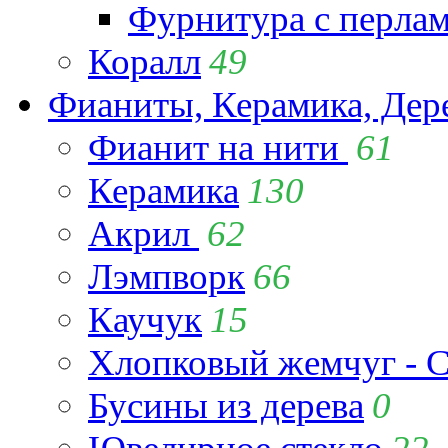
Фурнитура с перла
Коралл
49
Фианиты, Керамика, Дер
Фианит на нити
61
Керамика
130
Акрил
62
Лэмпворк
66
Каучук
15
Хлопковый жемчуг - C
Бусины из дерева
0