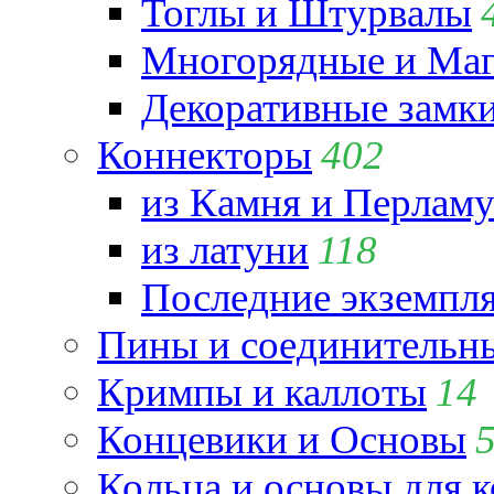
Тоглы и Штурвалы
Многорядные и Маг
Декоративные замк
Коннекторы
402
из Камня и Перламу
из латуни
118
Последние экземпл
Пины и соединительны
Кримпы и каллоты
14
Концевики и Основы
Кольца и основы для 