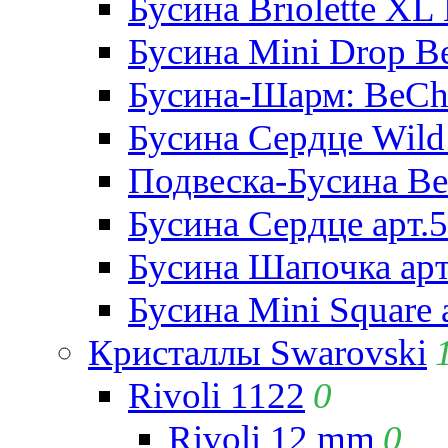
Бусина Briolette XL 
Бусина Mini Drop Be
Бусина-Шарм: BeCha
Бусина Сердце Wild 
Подвеска-Бусина Be
Бусина Сердце арт.
Бусина Шапочка арт
Бусина Mini Square 
Кристаллы Swarovski
Rivoli 1122
0
Rivoli 12 mm
0