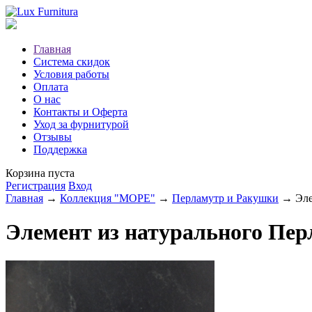
Главная
Система скидок
Условия работы
Оплата
О нас
Контакты и Оферта
Уход за фурнитурой
Отзывы
Поддержка
Корзина пуста
Регистрация
Вход
Главная
→
Коллекция "МОРЕ"
→
Перламутр и Ракушки
→ Элем
Элемент из натурального Пер