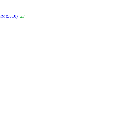
мм (5810)
23