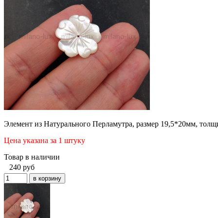
Элемент из Натурального Перламутра, размер 19,5*20мм, толщи
Цена указана за 1 штуку
Товар в наличии
240
руб