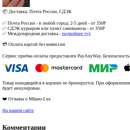
📦 Доставка: Почта России, СДЭК
✅ Почта России - в любой город: 2-5 дней - от 350Р
✅ СДЭК курьером или пункт самовывоза - от 350Р
✅ Международная доставка -
подробнее тут
.
💳 Оплата картой без комиссии
Сервис приёма оплаты предоставлен PayAnyWay. Безопасность
Товар находящийся в корзине не бронируется. При оформлении з
будет аннулирован.
❤️ Отзывы о Milano-Lux
На нашем сайте
Комментарии