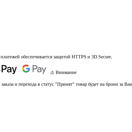
 платежей обеспечивается защитой HTTPS и 3D Secure.
⚠️ Внимание
аказа и перехода в статус "Принят" товар будет на брони за Вам