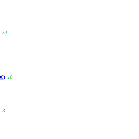
29
06)
16
3