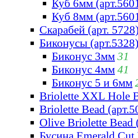
Куб 6мм (арт.560
Куб 8мм (арт.560
Скарабей (арт. 5728
Биконусы (арт.5328
Биконус 3мм
31
Биконус 4мм
41
Биконус 5 и 6мм
Briolette XXL Hole 
Briolette Bead (арт.5
Olive Briolette Bead 
Бусина Emerald Cut 