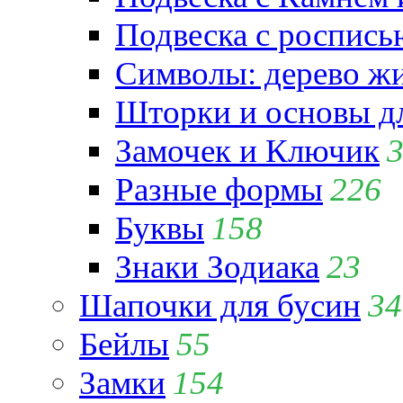
Подвеска с роспись
Символы: дерево жиз
Шторки и основы д
Замочек и Ключик
Разные формы
226
Буквы
158
Знаки Зодиака
23
Шапочки для бусин
34
Бейлы
55
Замки
154