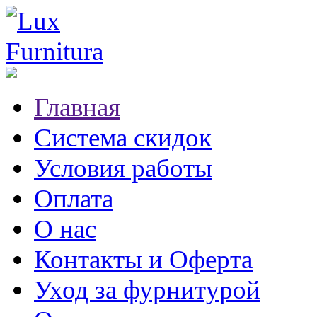
Главная
Система скидок
Условия работы
Оплата
О нас
Контакты и Оферта
Уход за фурнитурой