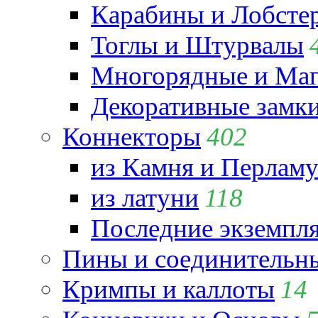
Карабины и Лобсте
Тоглы и Штурвалы
Многорядные и Маг
Декоративные замк
Коннекторы
402
из Камня и Перламу
из латуни
118
Последние экземпл
Пины и соединительны
Кримпы и каллоты
14