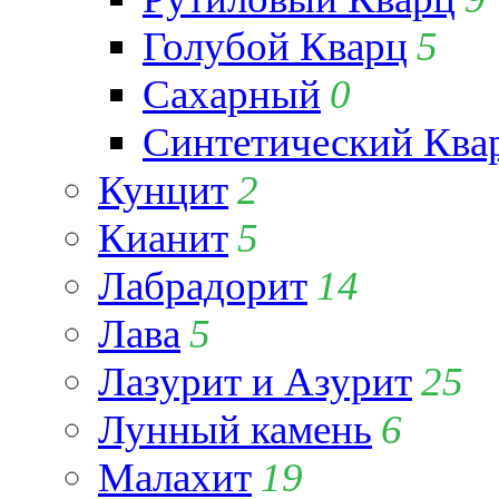
Голубой Кварц
5
Сахарный
0
Синтетический Ква
Кунцит
2
Кианит
5
Лабрадорит
14
Лава
5
Лазурит и Азурит
25
Лунный камень
6
Малахит
19