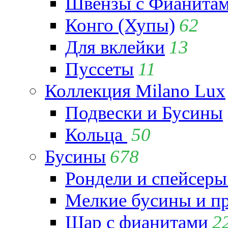
Швензы с Фианита
Конго (Хупы)
62
Для вклейки
13
Пуссеты
11
Коллекция Milano Lux
Подвески и Бусины
Кольца
50
Бусины
678
Рондели и спейсеры
Мелкие бусины и п
Шар с фианитами
2