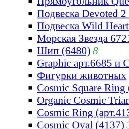
Прямоугольник Quee
Подвеска Devoted 2 
Подвеска Wild Heart
Морская Звезда 672
Шип (6480)
8
Graphic арт.6685 и 
Фигурки животных
Cosmic Square Ring 
Organic Cosmic Trian
Cosmic Ring (арт.41
Cosmic Oval (4137)