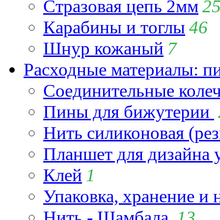
Стразовая цепь 2мм
2
Карабины и тоглы
46
Шнур кожаный
7
Расходные материалы: пин
Соединительные коле
Пины для бижутерии
Нить силиконовая (рез
Планшет для дизайна
Клей
1
Упаковка, хранение и 
Нить - Шамбала
13