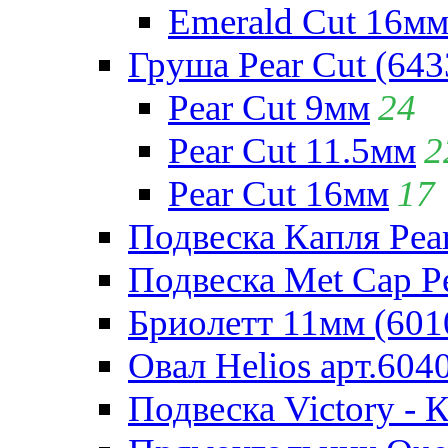
Emerald Cut 16м
Груша Pear Cut (643
Pear Cut 9мм
24
Pear Cut 11.5мм
2
Pear Cut 16мм
17
Подвеска Капля Pear
Подвеска Met Cap Pe
Бриолетт 11мм (601
Овал Helios арт.604
Подвеска Victory - 