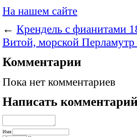
На нашем сайте
←
Крендель с фианитами 1
Витой, морской Перламутр
Комментарии
Пока нет комментариев
Написать комментари
Имя