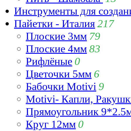
Инструменты для созда
Пайетки - Италия
217
Плоские 3мм
79
Плоские 4мм
83
Рифлёные
0
Цветочки 5мм
6
Бабочки Motivi
9
Motivi- Капли, Ракушк
Прямоугольник 9*2.5
Круг 12мм
0