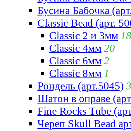
Бусина Бабочка (арт
Classic Bead (арт. 50
Classic 2 и 3мм
1
Classic 4мм
20
Classic 6мм
2
Classic 8мм
1
Рондель (арт.5045)
Шатон в оправе (арт
Fine Rocks Tube (арт
Череп Skull Bead ар