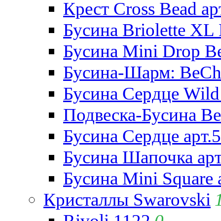
Крест Cross Bead ар
Бусина Briolette XL 
Бусина Mini Drop Be
Бусина-Шарм: BeCha
Бусина Сердце Wild 
Подвеска-Бусина Be
Бусина Сердце арт.
Бусина Шапочка арт
Бусина Mini Square 
Кристаллы Swarovski
Rivoli 1122
0