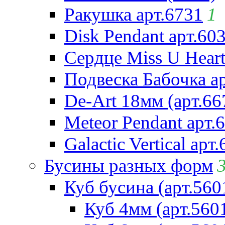
Ракушка арт.6731
1
Disk Pendant арт.60
Сердце Miss U Heart
Подвеска Бабочка а
De-Art 18мм (арт.66
Meteor Pendant арт.
Galactic Vertical арт
Бусины разных форм
Куб бусина (арт.560
Куб 4мм (арт.560