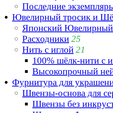
Последние экземпляр
Ювелирный тросик и Шёл
Японский Ювелирный 
Расходники
25
Нить с иглой
21
100% шёлк-нити с и
Высокопрочный ней
Фурнитура для украшен
Швензы-основа для се
Швензы без инкрус