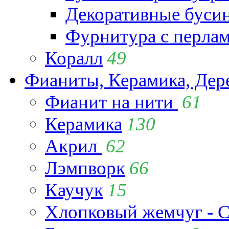
Декоративные буси
Фурнитура с перла
Коралл
49
Фианиты, Керамика, Дер
Фианит на нити
61
Керамика
130
Акрил
62
Лэмпворк
66
Каучук
15
Хлопковый жемчуг - C