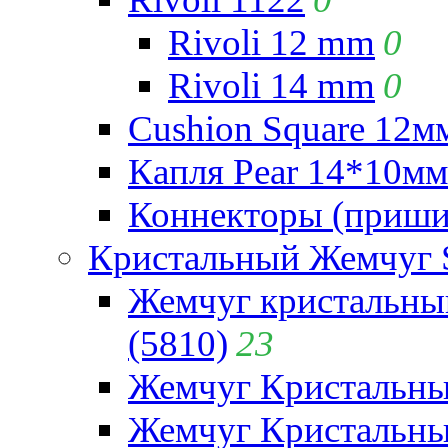
Rivoli 12 mm
0
Rivoli 14 mm
0
Cushion Square 12мм
Капля Pear 14*10мм 
Коннекторы (приши
Кристальный Жемчуг 
Жемчуг кристальны
(5810)
23
Жемчуг Кристальн
Жемчуг Кристальный