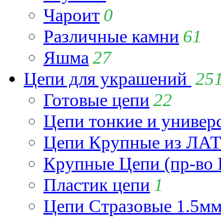
Чароит
0
Различные камни
61
Яшма
27
Цепи для украшений
25
Готовые цепи
22
Цепи тонкие и универ
Цепи Крупные из Л
Крупные Цепи (пр-во 
Пластик цепи
1
Цепи Стразовые 1.5м