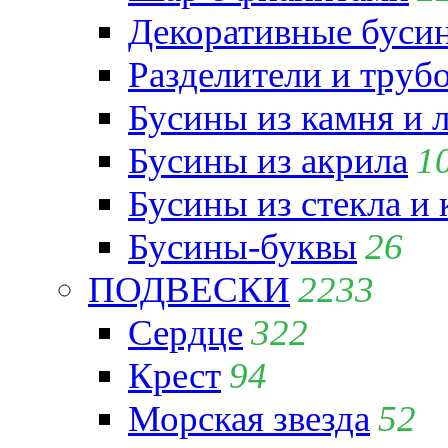
Декоративные бусин
Разделители и труб
Бусины из камня и 
Бусины из акрила
1
Бусины из стекла и
Бусины-буквы
26
ПОДВЕСКИ
2233
Сердце
322
Крест
94
Морская звезда
52