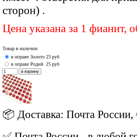
сторон) .
Цена указана за 1 фианит,
Товар в наличии
в оправе Золото
25
руб
в оправе Родий
25
руб
📦 Доставка: Почта России
✅ Почта России - в любой го