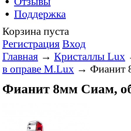
Отзывы
Поддержка
Корзина пуста
Регистрация
Вход
Главная
→
Кристаллы Lux
в оправе M.Lux
→ Фианит 8
Фианит 8мм Сиам, об