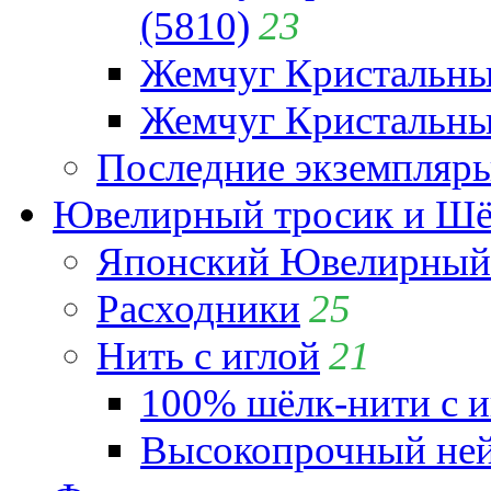
(5810)
23
Жемчуг Кристальн
Жемчуг Кристальный
Последние экземпляр
Ювелирный тросик и Шёл
Японский Ювелирный 
Расходники
25
Нить с иглой
21
100% шёлк-нити с и
Высокопрочный ней