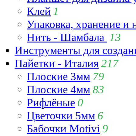
Клей
1
Упаковка, хранение и 
Нить - Шамбала
13
Инструменты для созда
Пайетки - Италия
217
Плоские 3мм
79
Плоские 4мм
83
Рифлёные
0
Цветочки 5мм
6
Бабочки Motivi
9