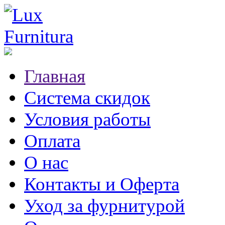
Главная
Система скидок
Условия работы
Оплата
О нас
Контакты и Оферта
Уход за фурнитурой