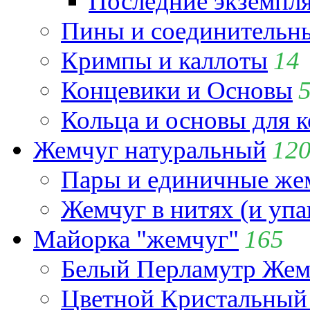
Последние экземпл
Пины и соединительны
Кримпы и каллоты
14
Концевики и Основы
Кольца и основы для 
Жемчуг натуральный
12
Пары и единичные ж
Жемчуг в нитях (и упа
Майорка "жемчуг"
165
Белый Перламутр Жем
Цветной Кристальный