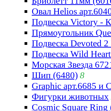
Бриолетт 11мм (601
Овал Helios арт.604
Подвеска Victory - 
Прямоугольник Quee
Подвеска Devoted 2 
Подвеска Wild Heart
Морская Звезда 672
Шип (6480)
8
Graphic арт.6685 и 
Фигурки животных
Cosmic Square Ring 