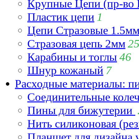
Крупные Цепи (пр-во 
Пластик цепи
1
Цепи Стразовые 1.5м
Стразовая цепь 2мм
2
Карабины и тоглы
46
Шнур кожаный
7
Расходные материалы: пин
Соединительные коле
Пины для бижутерии
Нить силиконовая (рез
Планшет для дизайна