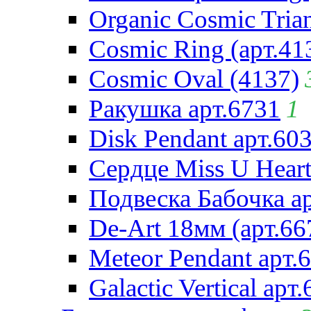
Organic Cosmic Trian
Cosmic Ring (арт.41
Cosmic Oval (4137)
Ракушка арт.6731
1
Disk Pendant арт.60
Сердце Miss U Heart
Подвеска Бабочка а
De-Art 18мм (арт.66
Meteor Pendant арт.
Galactic Vertical арт