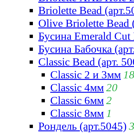
Briolette Bead (арт.5
Olive Briolette Bead 
Бусина Emerald Cut 
Бусина Бабочка (арт
Classic Bead (арт. 50
Classic 2 и 3мм
1
Classic 4мм
20
Classic 6мм
2
Classic 8мм
1
Рондель (арт.5045)