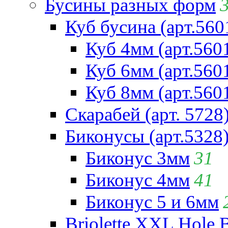
Бусины разных форм
Куб бусина (арт.560
Куб 4мм (арт.560
Куб 6мм (арт.560
Куб 8мм (арт.560
Скарабей (арт. 5728
Биконусы (арт.5328
Биконус 3мм
31
Биконус 4мм
41
Биконус 5 и 6мм
Briolette XXL Hole 