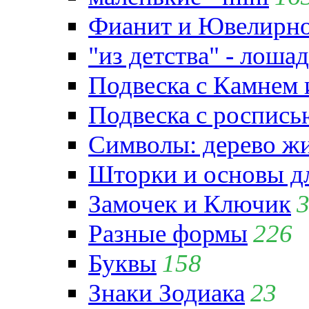
Фианит и Ювелирно
"из детства" - лошад
Подвеска с Камнем
Подвеска с роспись
Символы: дерево жиз
Шторки и основы д
Замочек и Ключик
Разные формы
226
Буквы
158
Знаки Зодиака
23