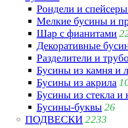
Рондели и спейсеры
Мелкие бусины и п
Шар с фианитами
2
Декоративные бусин
Разделители и труб
Бусины из камня и 
Бусины из акрила
1
Бусины из стекла и
Бусины-буквы
26
ПОДВЕСКИ
2233