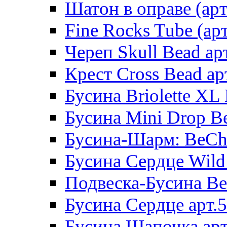
Шатон в оправе (арт
Fine Rocks Tube (арт
Череп Skull Bead ар
Крест Cross Bead ар
Бусина Briolette XL 
Бусина Mini Drop Be
Бусина-Шарм: BeCha
Бусина Сердце Wild 
Подвеска-Бусина Be
Бусина Сердце арт.
Бусина Шапочка арт