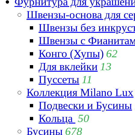
Фурнитура для украшен
Швензы-основа для се
Швензы без инкрус
Швензы с Фианита
Конго (Хупы)
62
Для вклейки
13
Пуссеты
11
Коллекция Milano Lux
Подвески и Бусины
Кольца
50
Бусины
678