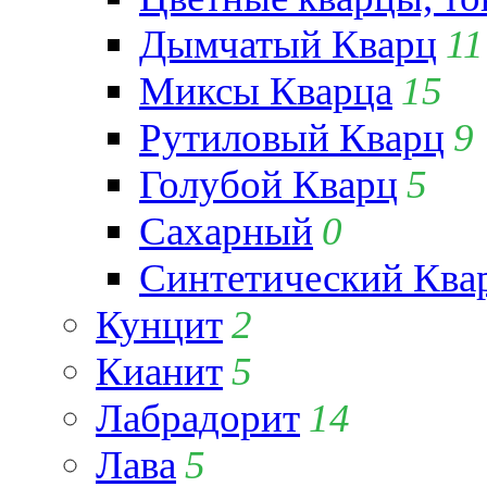
Дымчатый Кварц
11
Миксы Кварца
15
Рутиловый Кварц
9
Голубой Кварц
5
Сахарный
0
Синтетический Ква
Кунцит
2
Кианит
5
Лабрадорит
14
Лава
5