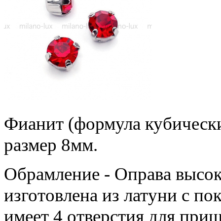
Фианит (формула кубическ
размер 8мм.
Обрамление - Оправа высок
изготовлена из латуни с п
имеет 4 отверстия для приш