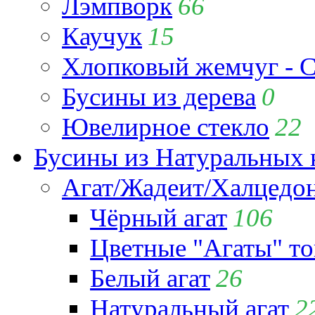
Лэмпворк
66
Каучук
15
Хлопковый жемчуг - C
Бусины из дерева
0
Ювелирное стекло
22
Бусины из Натуральных 
Агат/Жадеит/Халцедо
Чёрный агат
106
Цветные "Агаты" т
Белый агат
26
Натуральный агат
2