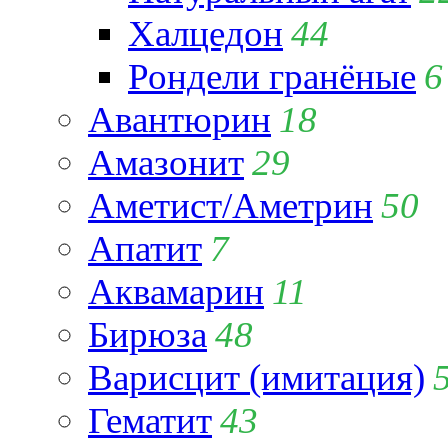
Халцедон
44
Рондели гранёные
6
Авантюрин
18
Амазонит
29
Аметист/Аметрин
50
Апатит
7
Аквамарин
11
Бирюза
48
Варисцит (имитация)
Гематит
43