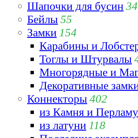
Шапочки для бусин
34
Бейлы
55
Замки
154
Карабины и Лобсте
Тоглы и Штурвалы
Многорядные и Маг
Декоративные замк
Коннекторы
402
из Камня и Перламу
из латуни
118