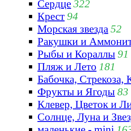
Сердце
322
Крест
94
Морская звезда
52
Ракушки и Аммони
Рыбы и Кораллы
91
Пляж и Лето
181
Бабочка, Стрекоза, 
Фрукты и Ягоды
83
Клевер, Цветок и Л
Солнце, Луна и Зве
маленькие - mini
16