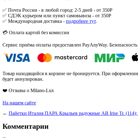
✅ Почта России - в любой город: 2-5 дней - от 350Р
✅ СДЭК курьером или пункт самовывоза - от 350Р
✅ Международная доставка -
подробнее тут
.
💳 Оплата картой без комиссии
Сервис приёма оплаты предоставлен PayAnyWay. Безопасность
Товар находящийся в корзине не бронируется. При оформлении з
будет аннулирован.
❤️ Отзывы о Milano-Lux
На нашем сайте
←
Пайетки Италия ПАРА Крыльев радужные AB Irise Tr. (114);
Комментарии