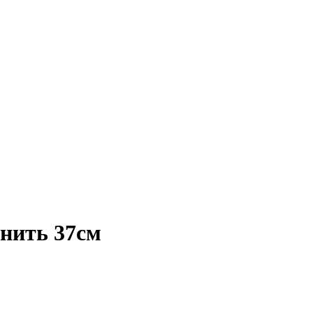
 нить 37см