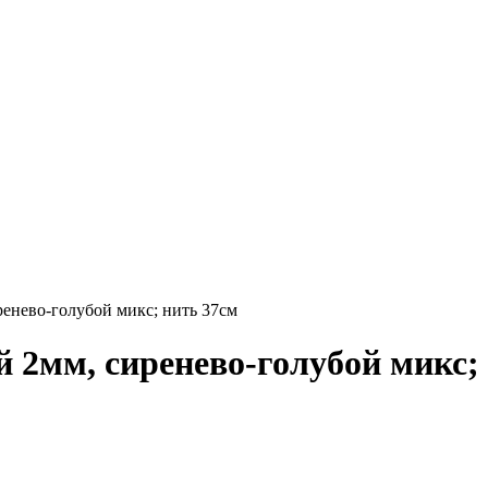
енево-голубой микс; нить 37см
 2мм, сиренево-голубой микс;