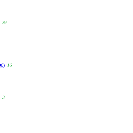
29
06)
16
3