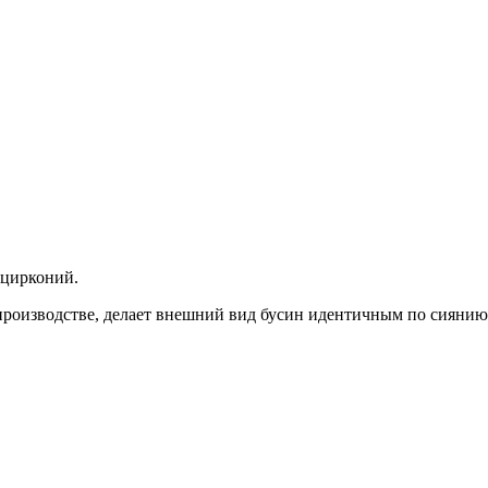
й цирконий.
 производстве, делает внешний вид бусин идентичным по сиян