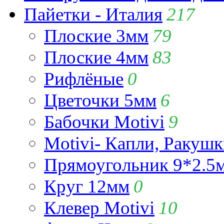
Пайетки - Италия
217
Плоские 3мм
79
Плоские 4мм
83
Рифлёные
0
Цветочки 5мм
6
Бабочки Motivi
9
Motivi- Капли, Ракушк
Прямоугольник 9*2.5
Круг 12мм
0
Клевер Motivi
10