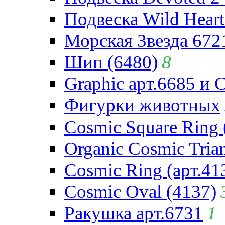
Подвеска Wild Heart
Морская Звезда 672
Шип (6480)
8
Graphic арт.6685 и 
Фигурки животных
Cosmic Square Ring 
Organic Cosmic Trian
Cosmic Ring (арт.41
Cosmic Oval (4137)
Ракушка арт.6731
1