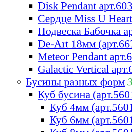
Disk Pendant арт.60
Сердце Miss U Heart
Подвеска Бабочка а
De-Art 18мм (арт.66
Meteor Pendant арт.
Galactic Vertical арт
Бусины разных форм
Куб бусина (арт.560
Куб 4мм (арт.560
Куб 6мм (арт.560