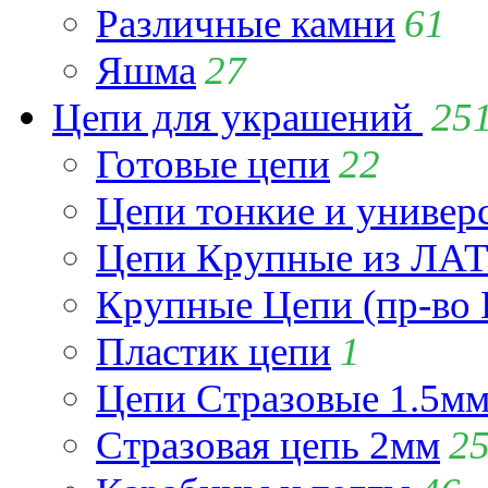
Различные камни
61
Яшма
27
Цепи для украшений
25
Готовые цепи
22
Цепи тонкие и универ
Цепи Крупные из Л
Крупные Цепи (пр-во 
Пластик цепи
1
Цепи Стразовые 1.5м
Стразовая цепь 2мм
2