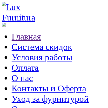
Главная
Система скидок
Условия работы
Оплата
О нас
Контакты и Оферта
Уход за фурнитурой