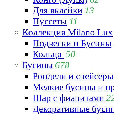
Для вклейки
13
Пуссеты
11
Коллекция Milano Lux
Подвески и Бусины
Кольца
50
Бусины
678
Рондели и спейсеры
Мелкие бусины и п
Шар с фианитами
2
Декоративные бусин