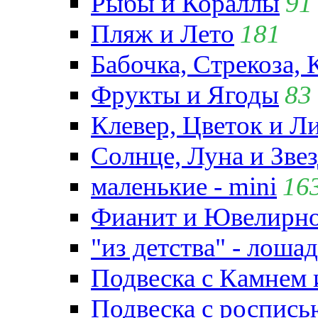
Рыбы и Кораллы
91
Пляж и Лето
181
Бабочка, Стрекоза, 
Фрукты и Ягоды
83
Клевер, Цветок и Л
Солнце, Луна и Зве
маленькие - mini
16
Фианит и Ювелирно
"из детства" - лошад
Подвеска с Камнем
Подвеска с роспись