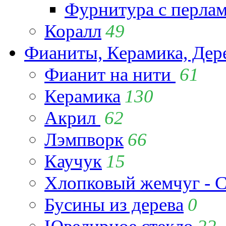
Фурнитура с перла
Коралл
49
Фианиты, Керамика, Дер
Фианит на нити
61
Керамика
130
Акрил
62
Лэмпворк
66
Каучук
15
Хлопковый жемчуг - C
Бусины из дерева
0