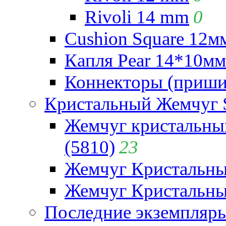
Rivoli 14 mm
0
Cushion Square 12мм
Капля Pear 14*10мм 
Коннекторы (приши
Кристальный Жемчуг 
Жемчуг кристальны
(5810)
23
Жемчуг Кристальн
Жемчуг Кристальный
Последние экземпляр