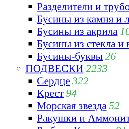
Разделители и труб
Бусины из камня и 
Бусины из акрила
1
Бусины из стекла и
Бусины-буквы
26
ПОДВЕСКИ
2233
Сердце
322
Крест
94
Морская звезда
52
Ракушки и Аммони