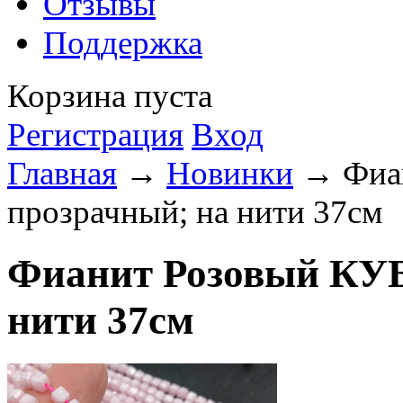
Отзывы
Поддержка
Корзина пуста
Регистрация
Вход
Главная
→
Новинки
→ Фиан
прозрачный; на нити 37см
Фианит Розовый КУБ
нити 37см