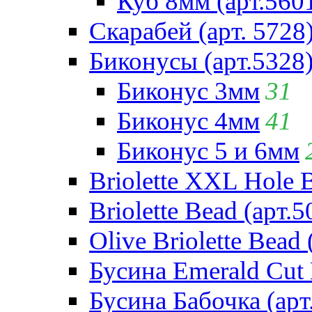
Куб 8мм (арт.560
Скарабей (арт. 5728
Биконусы (арт.5328
Биконус 3мм
31
Биконус 4мм
41
Биконус 5 и 6мм
Briolette XXL Hole 
Briolette Bead (арт.5
Olive Briolette Bead 
Бусина Emerald Cut 
Бусина Бабочка (арт