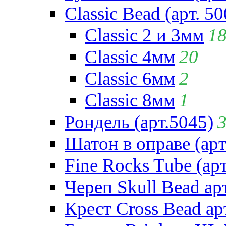
Classic Bead (арт. 50
Classic 2 и 3мм
1
Classic 4мм
20
Classic 6мм
2
Classic 8мм
1
Рондель (арт.5045)
Шатон в оправе (арт
Fine Rocks Tube (арт
Череп Skull Bead ар
Крест Cross Bead ар