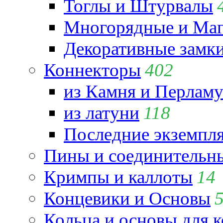
Тоглы и Штурвалы
Многорядные и Маг
Декоративные замк
Коннекторы
402
из Камня и Перламу
из латуни
118
Последние экземпл
Пины и соединительны
Кримпы и каллоты
14
Концевики и Основы
Кольца и основы для 