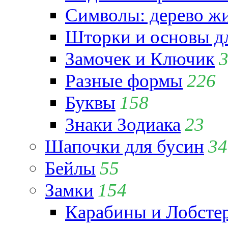
Символы: дерево жиз
Шторки и основы д
Замочек и Ключик
Разные формы
226
Буквы
158
Знаки Зодиака
23
Шапочки для бусин
34
Бейлы
55
Замки
154
Карабины и Лобсте