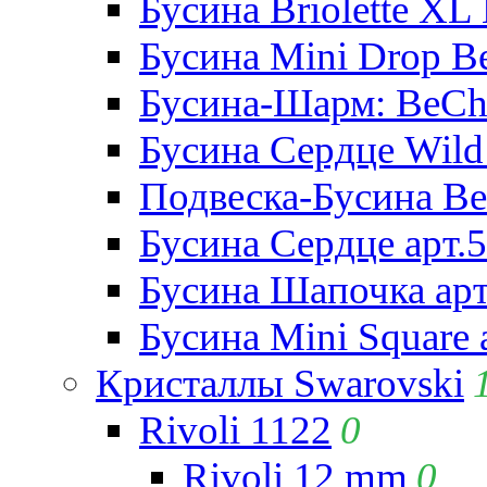
Бусина Briolette XL 
Бусина Mini Drop Be
Бусина-Шарм: BeCha
Бусина Сердце Wild 
Подвеска-Бусина Be
Бусина Сердце арт.
Бусина Шапочка арт
Бусина Mini Square 
Кристаллы Swarovski
Rivoli 1122
0
Rivoli 12 mm
0