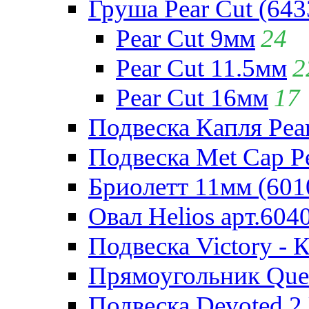
Груша Pear Cut (643
Pear Cut 9мм
24
Pear Cut 11.5мм
2
Pear Cut 16мм
17
Подвеска Капля Pear
Подвеска Met Cap Pe
Бриолетт 11мм (601
Овал Helios арт.604
Подвеска Victory - 
Прямоугольник Quee
Подвеска Devoted 2 