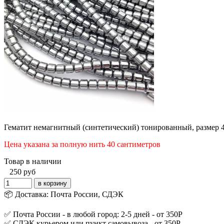
Гематит немагнитный (синтетический) тонированный, размер 4
Цена указана за полную нить 40 сантиметров
Товар в наличии
250
руб
📦 Доставка: Почта России, СДЭК
✅ Почта России - в любой город: 2-5 дней - от 350Р
✅ СДЭК курьером или пункт самовывоза - от 350Р