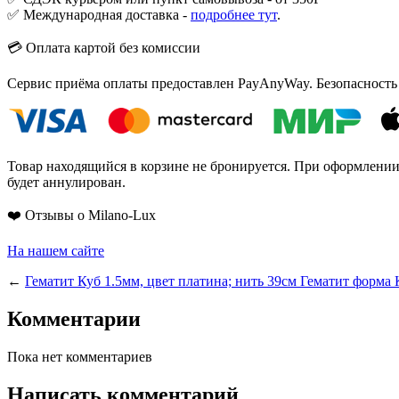
✅ Международная доставка -
подробнее тут
.
💳 Оплата картой без комиссии
Сервис приёма оплаты предоставлен PayAnyWay. Безопасность
Товар находящийся в корзине не бронируется. При оформлении з
будет аннулирован.
❤️ Отзывы о Milano-Lux
На нашем сайте
←
Гематит Куб 1.5мм, цвет платина; нить 39см
Гематит форма 
Комментарии
Пока нет комментариев
Написать комментарий