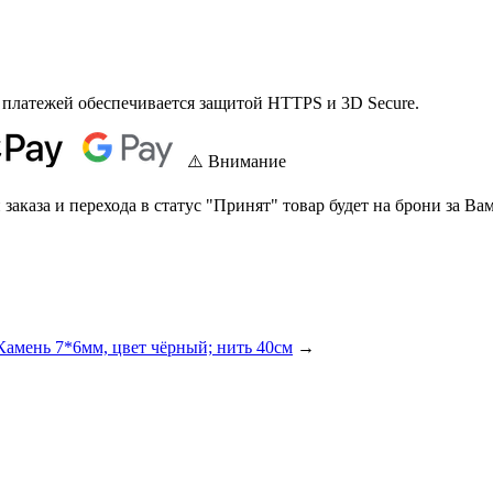
 платежей обеспечивается защитой HTTPS и 3D Secure.
⚠️ Внимание
аказа и перехода в статус "Принят" товар будет на брони за Вам
Камень 7*6мм, цвет чёрный; нить 40см
→