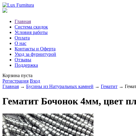
Главная
Система скидок
Условия работы
Оплата
О нас
Контакты и Оферта
Уход за фурнитурой
Отзывы
Поддержка
Корзина пуста
Регистрация
Вход
Главная
→
Бусины из Натуральных камней
→
Гематит
→ Гемати
Гематит Бочонок 4мм, цвет пл