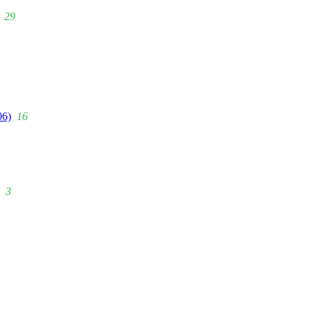
29
06)
16
3