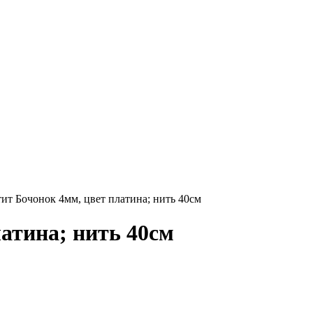
т Бочонок 4мм, цвет платина; нить 40см
атина; нить 40см