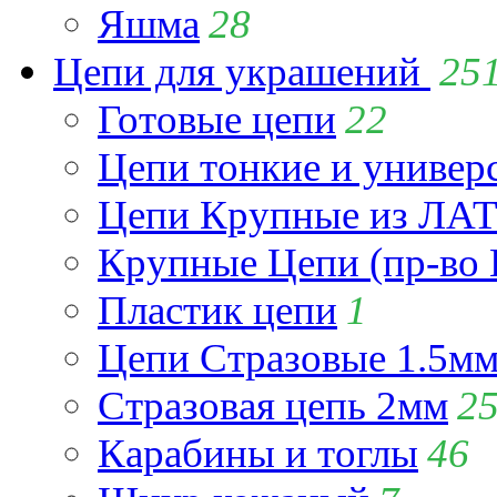
Яшма
28
Цепи для украшений
25
Готовые цепи
22
Цепи тонкие и универ
Цепи Крупные из Л
Крупные Цепи (пр-во 
Пластик цепи
1
Цепи Стразовые 1.5м
Стразовая цепь 2мм
2
Карабины и тоглы
46