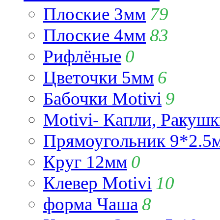
Плоские 3мм
79
Плоские 4мм
83
Рифлёные
0
Цветочки 5мм
6
Бабочки Motivi
9
Motivi- Капли, Ракушк
Прямоугольник 9*2.5
Круг 12мм
0
Клевер Motivi
10
форма Чаша
8