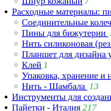
Шнур кожаный
7
Расходные материалы: пин
Соединительные коле
Пины для бижутерии
Нить силиконовая (рез
Планшет для дизайна
Клей
1
Упаковка, хранение и 
Нить - Шамбала
13
Инструменты для созда
Пайетки - Италия
217