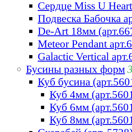
Сердце Miss U Heart
Подвеска Бабочка а
De-Art 18мм (арт.66
Meteor Pendant арт.
Galactic Vertical арт
Бусины разных форм
Куб бусина (арт.560
Куб 4мм (арт.560
Куб 6мм (арт.560
Куб 8мм (арт.560