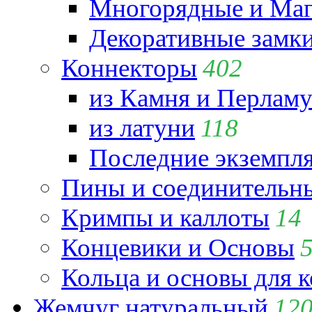
Многорядные и Маг
Декоративные замк
Коннекторы
402
из Камня и Перламу
из латуни
118
Последние экземпл
Пины и соединительны
Кримпы и каллоты
14
Концевики и Основы
Кольца и основы для 
Жемчуг натуральный
12