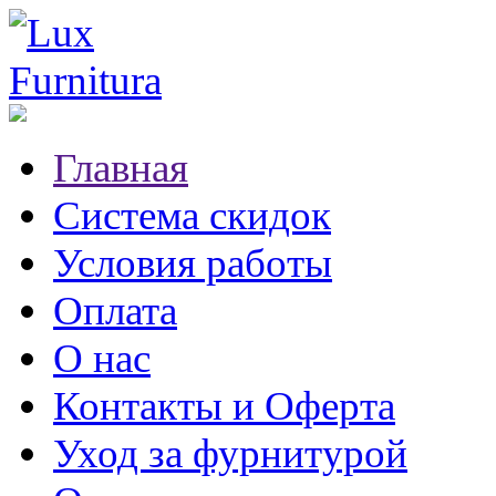
Главная
Система скидок
Условия работы
Оплата
О нас
Контакты и Оферта
Уход за фурнитурой