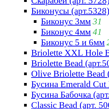
Скарабей (арт. 5728
Биконусы (арт.5328
Биконус 3мм
31
Биконус 4мм
41
Биконус 5 и 6мм
Briolette XXL Hole 
Briolette Bead (арт.5
Olive Briolette Bead 
Бусина Emerald Cut 
Бусина Бабочка (арт
Classic Bead (арт. 50