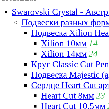
Swarovski Crystal - Авст
Подвески разных фор
Подвеска Xilion Hear
Xilion 10мм
14
Xilion 14мм
24
Круг Classic Cut Pen
Подвеска Majestic (а
Сердце Heart Cut ар
Heart Cut 8мм
23
Heart Cut 10.5мм