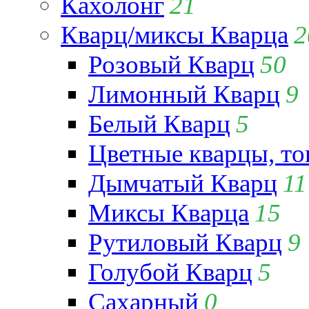
Кахолонг
21
Кварц/миксы Кварца
2
Розовый Кварц
50
Лимонный Кварц
9
Белый Кварц
5
Цветные кварцы, т
Дымчатый Кварц
11
Миксы Кварца
15
Рутиловый Кварц
9
Голубой Кварц
5
Сахарный
0