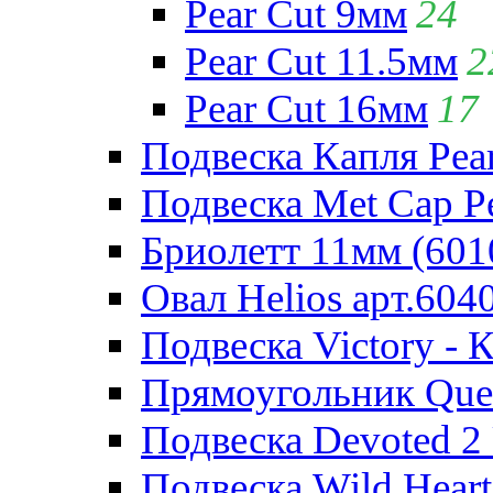
Pear Cut 9мм
24
Pear Cut 11.5мм
2
Pear Cut 16мм
17
Подвеска Капля Pear
Подвеска Met Cap Pe
Бриолетт 11мм (601
Овал Helios арт.604
Подвеска Victory - 
Прямоугольник Quee
Подвеска Devoted 2 
Подвеска Wild Heart