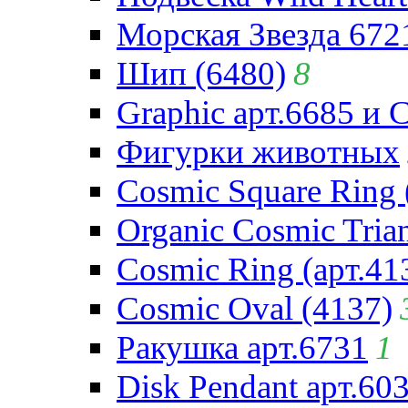
Морская Звезда 672
Шип (6480)
8
Graphic арт.6685 и 
Фигурки животных
Cosmic Square Ring 
Organic Cosmic Trian
Cosmic Ring (арт.41
Cosmic Oval (4137)
Ракушка арт.6731
1
Disk Pendant арт.60