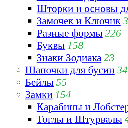
Шторки и основы д
Замочек и Ключик
Разные формы
226
Буквы
158
Знаки Зодиака
23
Шапочки для бусин
34
Бейлы
55
Замки
154
Карабины и Лобсте
Тоглы и Штурвалы