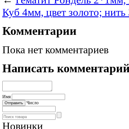
Куб 4мм, цвет золото; нить
Комментарии
Пока нет комментариев
Написать комментари
Имя
Число
Новинки