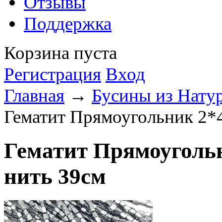
Отзывы
Поддержка
Корзина пуста
Регистрация
Вход
Главная
→
Бусины из Нату
Гематит Прямоугольник 2*4
Гематит Прямоугольн
нить 39см