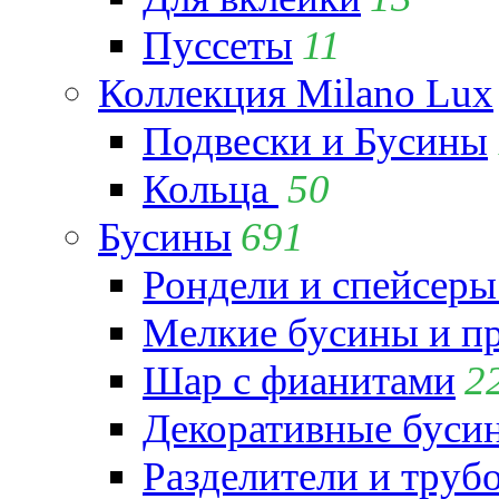
Пуссеты
11
Коллекция Milano Lux
Подвески и Бусины
Кольца
50
Бусины
691
Рондели и спейсеры
Мелкие бусины и п
Шар с фианитами
2
Декоративные бусин
Разделители и труб