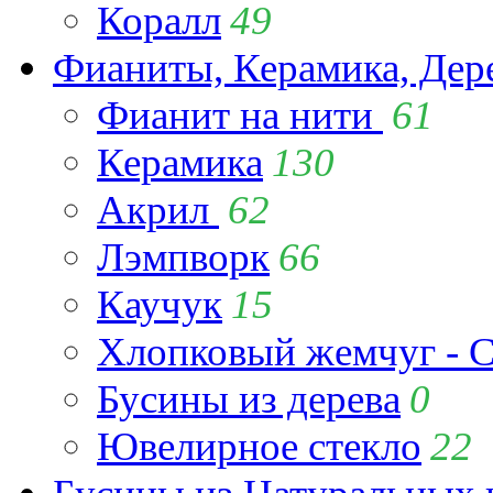
Коралл
49
Фианиты, Керамика, Дер
Фианит на нити
61
Керамика
130
Акрил
62
Лэмпворк
66
Каучук
15
Хлопковый жемчуг - C
Бусины из дерева
0
Ювелирное стекло
22