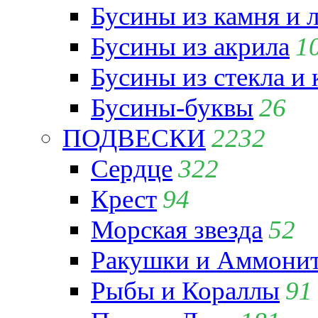
Бусины из камня и 
Бусины из акрила
1
Бусины из стекла и
Бусины-буквы
26
ПОДВЕСКИ
2232
Сердце
322
Крест
94
Морская звезда
52
Ракушки и Аммони
Рыбы и Кораллы
91