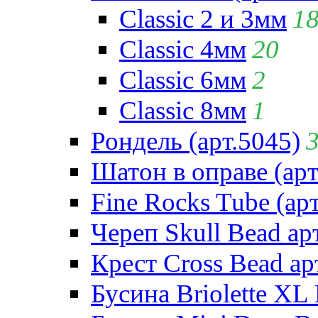
Classic 2 и 3мм
1
Classic 4мм
20
Classic 6мм
2
Classic 8мм
1
Рондель (арт.5045)
Шатон в оправе (арт
Fine Rocks Tube (арт
Череп Skull Bead ар
Крест Cross Bead ар
Бусина Briolette XL 