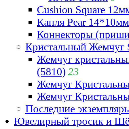
Cushion Square 12мм
Капля Pear 14*10мм 
Коннекторы (приши
Кристальный Жемчуг 
Жемчуг кристальны
(5810)
23
Жемчуг Кристальн
Жемчуг Кристальный
Последние экземпляр
Ювелирный тросик и Шёл