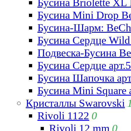
Бусина Briolette XL 
Бусина Mini Drop Be
Бусина-Шарм: BeCha
Бусина Сердце Wild 
Подвеска-Бусина Be
Бусина Сердце арт.
Бусина Шапочка арт
Бусина Mini Square 
Кристаллы Swarovski
Rivoli 1122
0
Rivoli 12 mm
0