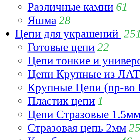
Различные камни
61
Яшма
28
Цепи для украшений
25
Готовые цепи
22
Цепи тонкие и универ
Цепи Крупные из Л
Крупные Цепи (пр-во 
Пластик цепи
1
Цепи Стразовые 1.5м
Стразовая цепь 2мм
2