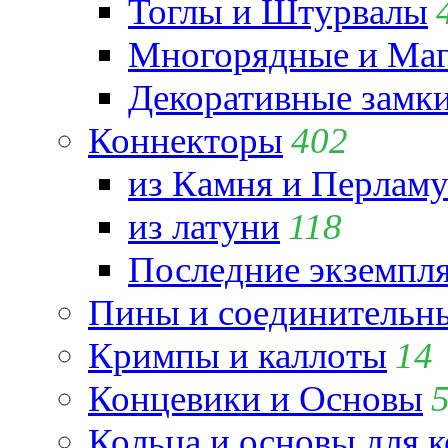
Тоглы и Штурвалы
Многорядные и Маг
Декоративные замк
Коннекторы
402
из Камня и Перламу
из латуни
118
Последние экземпл
Пины и соединительны
Кримпы и каллоты
14
Концевики и Основы
Кольца и основы для 