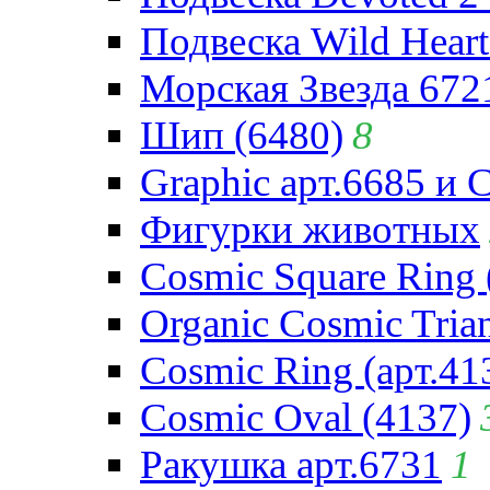
Подвеска Wild Heart
Морская Звезда 672
Шип (6480)
8
Graphic арт.6685 и 
Фигурки животных
Cosmic Square Ring 
Organic Cosmic Trian
Cosmic Ring (арт.41
Cosmic Oval (4137)
Ракушка арт.6731
1