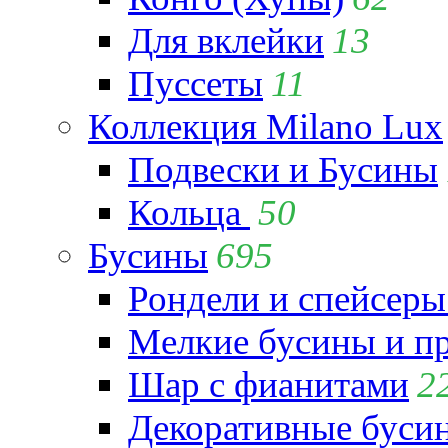
Для вклейки
13
Пуссеты
11
Коллекция Milano Lux
Подвески и Бусины
Кольца
50
Бусины
695
Рондели и спейсеры
Мелкие бусины и п
Шар с фианитами
2
Декоративные бусин