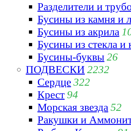
Разделители и труб
Бусины из камня и 
Бусины из акрила
1
Бусины из стекла и
Бусины-буквы
26
ПОДВЕСКИ
2232
Сердце
322
Крест
94
Морская звезда
52
Ракушки и Аммони