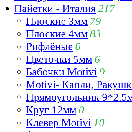
Пайетки - Италия
217
Плоские 3мм
79
Плоские 4мм
83
Рифлёные
0
Цветочки 5мм
6
Бабочки Motivi
9
Motivi- Капли, Ракушк
Прямоугольник 9*2.5
Круг 12мм
0
Клевер Motivi
10