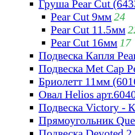
Груша Pear Cut (643
Pear Cut 9мм
24
Pear Cut 11.5мм
2
Pear Cut 16мм
17
Подвеска Капля Pear
Подвеска Met Cap Pe
Бриолетт 11мм (601
Овал Helios арт.604
Подвеска Victory - 
Прямоугольник Quee
Подвеска Devoted 2 