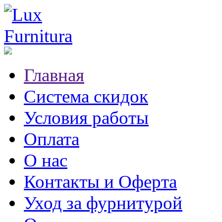
Главная
Система скидок
Условия работы
Оплата
О нас
Контакты и Оферта
Уход за фурнитурой