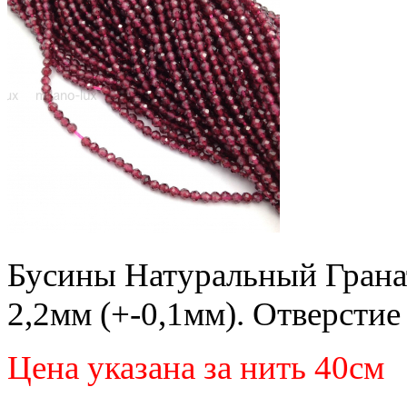
Бусины Натуральный Гранат
2,2мм (+-0,1мм). Отверстие
Цена указана за нить 40см