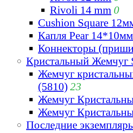
Rivoli 14 mm
0
Cushion Square 12мм
Капля Pear 14*10мм 
Коннекторы (приши
Кристальный Жемчуг 
Жемчуг кристальны
(5810)
23
Жемчуг Кристальн
Жемчуг Кристальный
Последние экземпляр