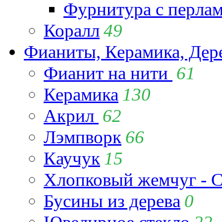
Фурнитура с перла
Коралл
49
Фианиты, Керамика, Дер
Фианит на нити
61
Керамика
130
Акрил
62
Лэмпворк
66
Каучук
15
Хлопковый жемчуг - C
Бусины из дерева
0