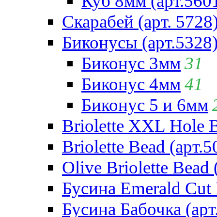
Куб 8мм (арт.560
Скарабей (арт. 5728
Биконусы (арт.5328
Биконус 3мм
31
Биконус 4мм
41
Биконус 5 и 6мм
Briolette XXL Hole 
Briolette Bead (арт.5
Olive Briolette Bead 
Бусина Emerald Cut 
Бусина Бабочка (арт