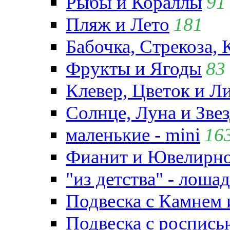
Рыбы и Кораллы
91
Пляж и Лето
181
Бабочка, Стрекоза, 
Фрукты и Ягоды
83
Клевер, Цветок и Л
Солнце, Луна и Зве
маленькие - mini
16
Фианит и Ювелирно
"из детства" - лошад
Подвеска с Камнем
Подвеска с роспись