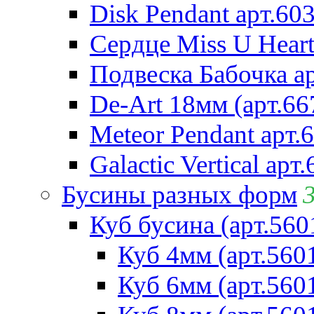
Disk Pendant арт.60
Сердце Miss U Heart
Подвеска Бабочка а
De-Art 18мм (арт.66
Meteor Pendant арт.
Galactic Vertical арт
Бусины разных форм
Куб бусина (арт.560
Куб 4мм (арт.560
Куб 6мм (арт.560