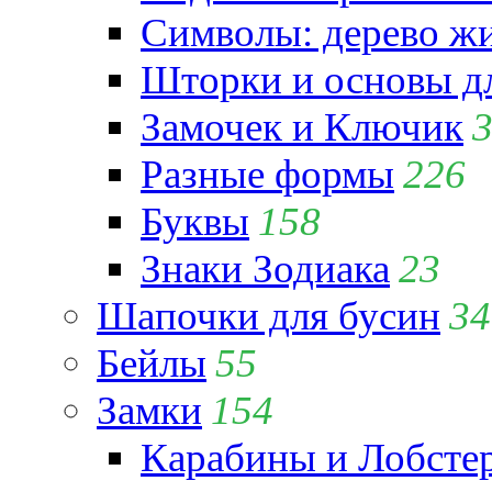
Символы: дерево жиз
Шторки и основы д
Замочек и Ключик
Разные формы
226
Буквы
158
Знаки Зодиака
23
Шапочки для бусин
34
Бейлы
55
Замки
154
Карабины и Лобсте