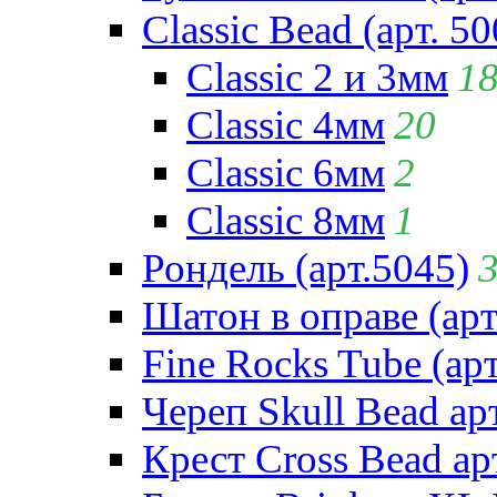
Classic Bead (арт. 50
Classic 2 и 3мм
1
Classic 4мм
20
Classic 6мм
2
Classic 8мм
1
Рондель (арт.5045)
Шатон в оправе (арт
Fine Rocks Tube (арт
Череп Skull Bead ар
Крест Cross Bead ар