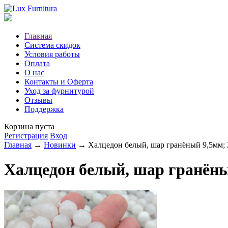
Главная
Система скидок
Условия работы
Оплата
О нас
Контакты и Оферта
Уход за фурнитурой
Отзывы
Поддержка
Корзина пуста
Регистрация
Вход
Главная
→
Новинки
→ Халцедон белый, шар гранёный 9,5мм; 
Халцедон белый, шар гранёны