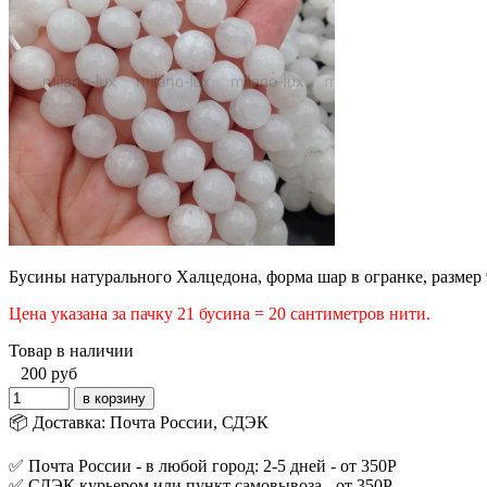
Бусины натурального Халцедона, форма шар в огранке, размер 
Цена указана за пачку 21 бусина = 20 сантиметров нити.
Товар в наличии
200
руб
📦 Доставка: Почта России, СДЭК
✅ Почта России - в любой город: 2-5 дней - от 350Р
✅ СДЭК курьером или пункт самовывоза - от 350Р