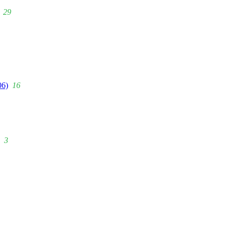
29
06)
16
3