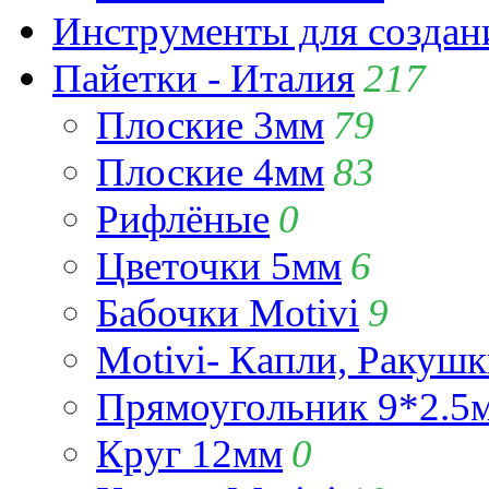
Инструменты для созда
Пайетки - Италия
217
Плоские 3мм
79
Плоские 4мм
83
Рифлёные
0
Цветочки 5мм
6
Бабочки Motivi
9
Motivi- Капли, Ракушк
Прямоугольник 9*2.5
Круг 12мм
0