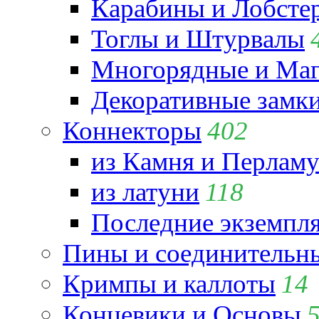
Карабины и Лобсте
Тоглы и Штурвалы
Многорядные и Маг
Декоративные замк
Коннекторы
402
из Камня и Перламу
из латуни
118
Последние экземпл
Пины и соединительны
Кримпы и каллоты
14
Концевики и Основы