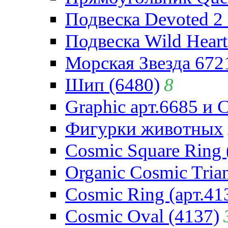
Подвеска Devoted 2 
Подвеска Wild Heart
Морская Звезда 672
Шип (6480)
8
Graphic арт.6685 и 
Фигурки животных
Cosmic Square Ring 
Organic Cosmic Trian
Cosmic Ring (арт.41
Cosmic Oval (4137)