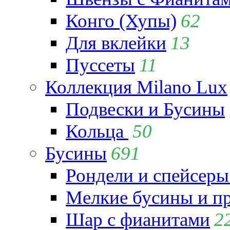
Конго (Хупы)
62
Для вклейки
13
Пуссеты
11
Коллекция Milano Lux
Подвески и Бусины
Кольца
50
Бусины
691
Рондели и спейсеры
Мелкие бусины и п
Шар с фианитами
2