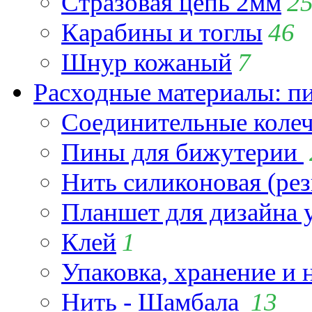
Стразовая цепь 2мм
2
Карабины и тоглы
46
Шнур кожаный
7
Расходные материалы: пин
Соединительные коле
Пины для бижутерии
Нить силиконовая (рез
Планшет для дизайна
Клей
1
Упаковка, хранение и 
Нить - Шамбала
13