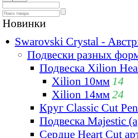
Новинки
Swarovski Crystal - Авст
Подвески разных фор
Подвеска Xilion Hear
Xilion 10мм
14
Xilion 14мм
24
Круг Classic Cut Pen
Подвеска Majestic (а
Сердце Heart Cut ар