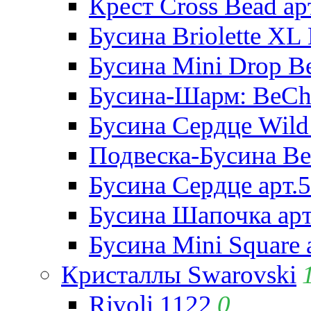
Крест Cross Bead ар
Бусина Briolette XL 
Бусина Mini Drop Be
Бусина-Шарм: BeCha
Бусина Сердце Wild 
Подвеска-Бусина Be
Бусина Сердце арт.
Бусина Шапочка арт
Бусина Mini Square 
Кристаллы Swarovski
Rivoli 1122
0