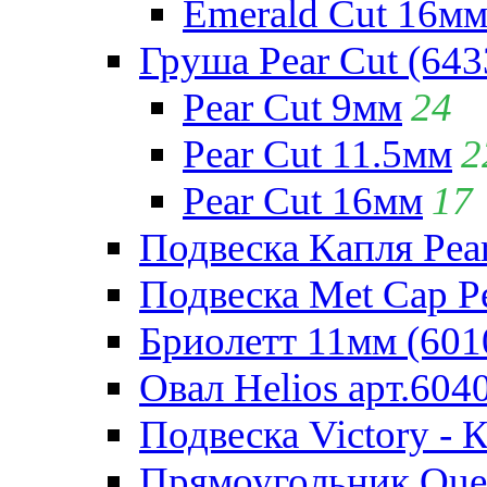
Emerald Cut 16м
Груша Pear Cut (643
Pear Cut 9мм
24
Pear Cut 11.5мм
2
Pear Cut 16мм
17
Подвеска Капля Pear
Подвеска Met Cap Pe
Бриолетт 11мм (601
Овал Helios арт.604
Подвеска Victory - 
Прямоугольник Quee