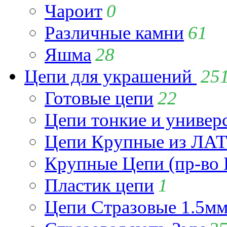
Чароит
0
Различные камни
61
Яшма
28
Цепи для украшений
25
Готовые цепи
22
Цепи тонкие и универ
Цепи Крупные из Л
Крупные Цепи (пр-во 
Пластик цепи
1
Цепи Стразовые 1.5м