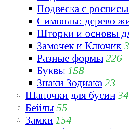
Подвеска с роспись
Символы: дерево жиз
Шторки и основы д
Замочек и Ключик
Разные формы
226
Буквы
158
Знаки Зодиака
23
Шапочки для бусин
34
Бейлы
55
Замки
154