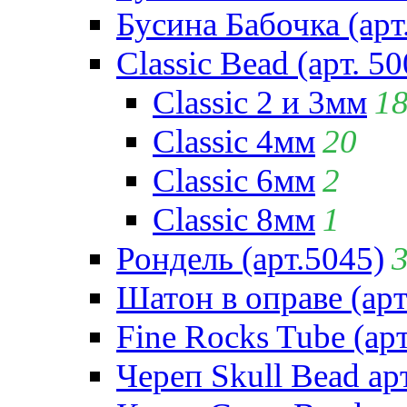
Бусина Бабочка (арт
Classic Bead (арт. 50
Classic 2 и 3мм
1
Classic 4мм
20
Classic 6мм
2
Classic 8мм
1
Рондель (арт.5045)
Шатон в оправе (арт
Fine Rocks Tube (арт
Череп Skull Bead ар