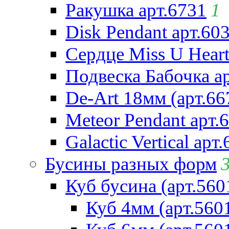
Ракушка арт.6731
1
Disk Pendant арт.60
Сердце Miss U Heart
Подвеска Бабочка а
De-Art 18мм (арт.66
Meteor Pendant арт.
Galactic Vertical арт
Бусины разных форм
Куб бусина (арт.560
Куб 4мм (арт.560