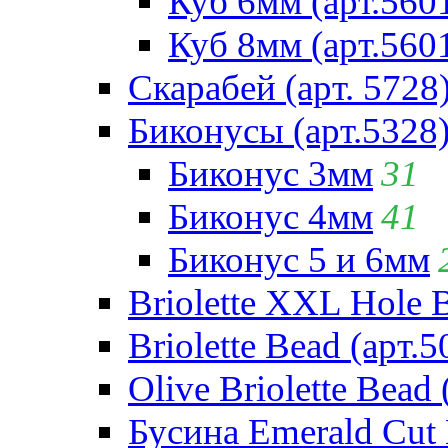
Куб 6мм (арт.560
Куб 8мм (арт.560
Скарабей (арт. 5728
Биконусы (арт.5328
Биконус 3мм
31
Биконус 4мм
41
Биконус 5 и 6мм
Briolette XXL Hole 
Briolette Bead (арт.5
Olive Briolette Bead 
Бусина Emerald Cut 