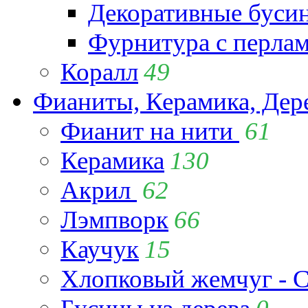
Декоративные буси
Фурнитура с перла
Коралл
49
Фианиты, Керамика, Дер
Фианит на нити
61
Керамика
130
Акрил
62
Лэмпворк
66
Каучук
15
Хлопковый жемчуг - C