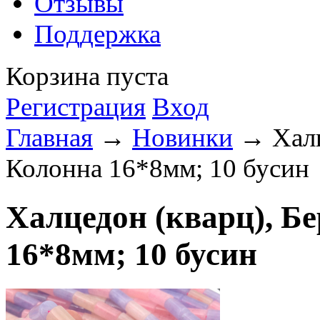
Отзывы
Поддержка
Корзина пуста
Регистрация
Вход
Главная
→
Новинки
→ Халц
Колонна 16*8мм; 10 бусин
Халцедон (кварц), Б
16*8мм; 10 бусин