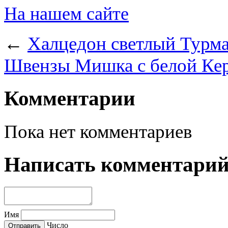
На нашем сайте
←
Халцедон светлый Турма
Швензы Мишка с белой Кер
Комментарии
Пока нет комментариев
Написать комментари
Имя
Число