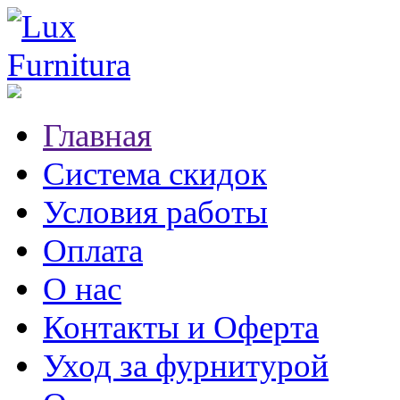
Главная
Система скидок
Условия работы
Оплата
О нас
Контакты и Оферта
Уход за фурнитурой