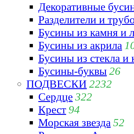
Декоративные бусин
Разделители и труб
Бусины из камня и 
Бусины из акрила
1
Бусины из стекла и
Бусины-буквы
26
ПОДВЕСКИ
2232
Сердце
322
Крест
94
Морская звезда
52