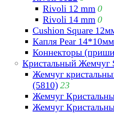
Rivoli 12 mm
0
Rivoli 14 mm
0
Cushion Square 12мм
Капля Pear 14*10мм 
Коннекторы (приши
Кристальный Жемчуг 
Жемчуг кристальны
(5810)
23
Жемчуг Кристальн
Жемчуг Кристальный