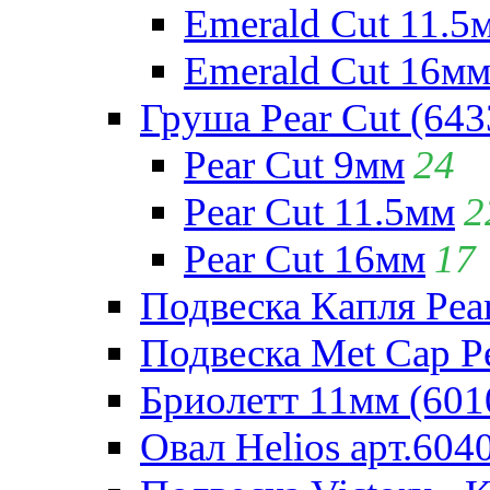
Emerald Cut 11.5
Emerald Cut 16м
Груша Pear Cut (643
Pear Cut 9мм
24
Pear Cut 11.5мм
2
Pear Cut 16мм
17
Подвеска Капля Pear
Подвеска Met Cap Pe
Бриолетт 11мм (601
Овал Helios арт.604