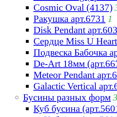
Cosmic Oval (4137)
Ракушка арт.6731
1
Disk Pendant арт.60
Сердце Miss U Heart
Подвеска Бабочка а
De-Art 18мм (арт.66
Meteor Pendant арт.
Galactic Vertical арт
Бусины разных форм
Куб бусина (арт.560