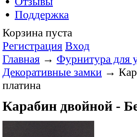
Отзывы
Поддержка
Корзина пуста
Регистрация
Вход
Главная
→
Фурнитура для 
Декоративные замки
→ Кара
платина
Карабин двойной - Б