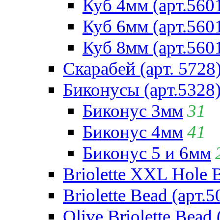
Куб 4мм (арт.560
Куб 6мм (арт.560
Куб 8мм (арт.560
Скарабей (арт. 5728
Биконусы (арт.5328
Биконус 3мм
31
Биконус 4мм
41
Биконус 5 и 6мм
Briolette XXL Hole 
Briolette Bead (арт.5
Olive Briolette Bead 