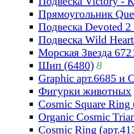
Подвеска Victory - 
Прямоугольник Quee
Подвеска Devoted 2 
Подвеска Wild Heart
Морская Звезда 672
Шип (6480)
8
Graphic арт.6685 и 
Фигурки животных
Cosmic Square Ring 
Organic Cosmic Trian
Cosmic Ring (арт.41