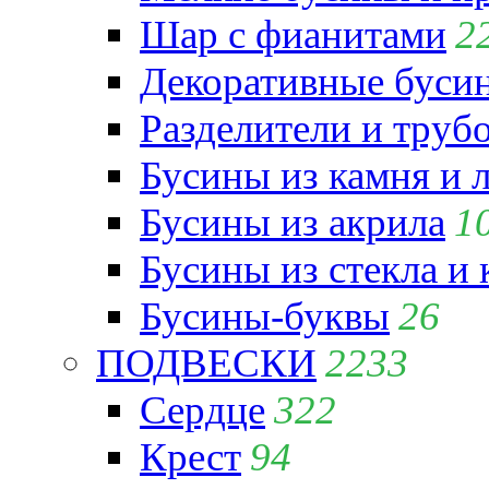
Шар с фианитами
2
Декоративные бусин
Разделители и труб
Бусины из камня и 
Бусины из акрила
1
Бусины из стекла и
Бусины-буквы
26
ПОДВЕСКИ
2233
Сердце
322
Крест
94