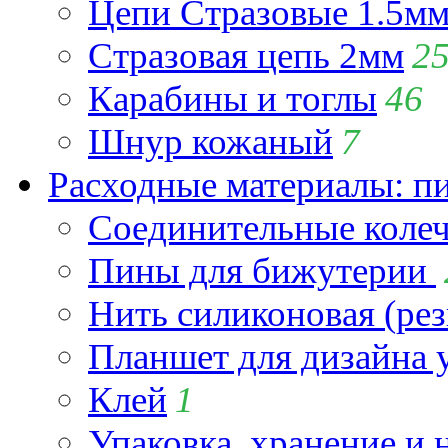
Цепи Стразовые 1.5м
Стразовая цепь 2мм
2
Карабины и тоглы
46
Шнур кожаный
7
Расходные материалы: пин
Соединительные коле
Пины для бижутерии
Нить силиконовая (рез
Планшет для дизайна
Клей
1
Упаковка, хранение и 