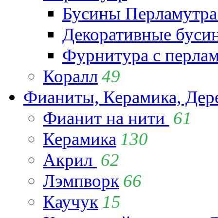
Бусины Перламутра
Декоративные буси
Фурнитура с перла
Коралл
49
Фианиты, Керамика, Дер
Фианит на нити
61
Керамика
130
Акрил
62
Лэмпворк
66
Каучук
15