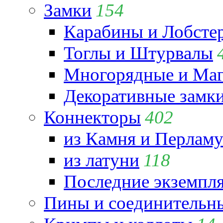
Замки
154
Карабины и Лобсте
Тоглы и Штурвалы
Многорядные и Маг
Декоративные замк
Коннекторы
402
из Камня и Перламу
из латуни
118
Последние экземпл
Пины и соединительны