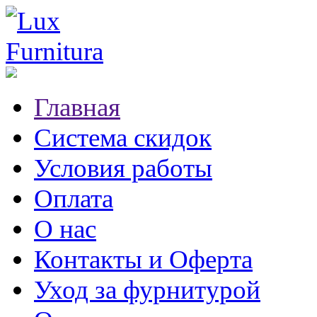
Главная
Система скидок
Условия работы
Оплата
О нас
Контакты и Оферта
Уход за фурнитурой