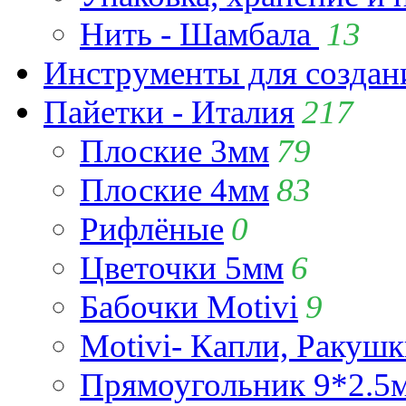
Нить - Шамбала
13
Инструменты для созда
Пайетки - Италия
217
Плоские 3мм
79
Плоские 4мм
83
Рифлёные
0
Цветочки 5мм
6
Бабочки Motivi
9
Motivi- Капли, Ракушк
Прямоугольник 9*2.5