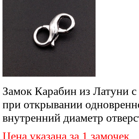
Замок Карабин из Латуни с
при открывании одновренн
внутренний диаметр отверс
Цена указана за 1 замочек