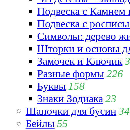
Подвеска с Камнем
Подвеска с роспись
Символы: дерево жиз
Шторки и основы д
Замочек и Ключик
Разные формы
226
Буквы
158
Знаки Зодиака
23
Шапочки для бусин
34
Бейлы
55