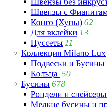
Швензы без инкрус
Швензы с Фианита
Конго (Хупы)
62
Для вклейки
13
Пуссеты
11
Коллекция Milano Lux
Подвески и Бусины
Кольца
50
Бусины
678
Рондели и спейсеры
Мелкие бусины и п