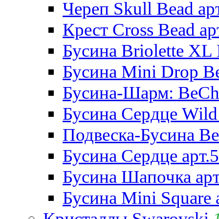
Череп Skull Bead ар
Крест Cross Bead ар
Бусина Briolette XL 
Бусина Mini Drop Be
Бусина-Шарм: BeCha
Бусина Сердце Wild 
Подвеска-Бусина Be
Бусина Сердце арт.
Бусина Шапочка арт
Бусина Mini Square 
Кристаллы Swarovski