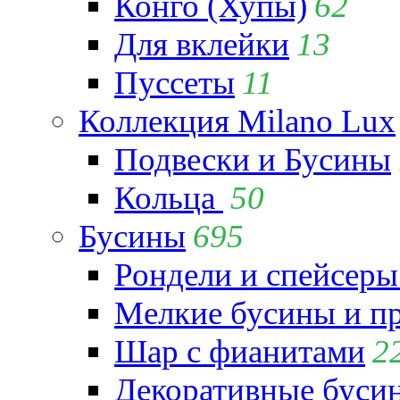
Конго (Хупы)
62
Для вклейки
13
Пуссеты
11
Коллекция Milano Lux
Подвески и Бусины
Кольца
50
Бусины
695
Рондели и спейсеры
Мелкие бусины и п
Шар с фианитами
2
Декоративные бусин