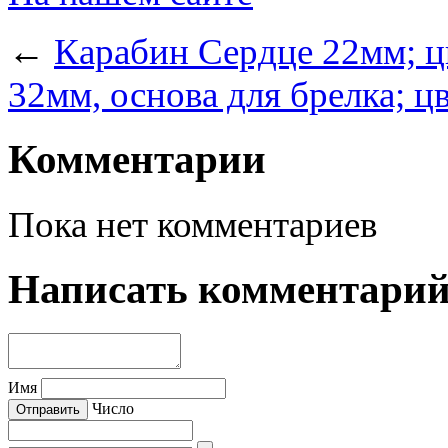
←
Карабин Сердце 22мм; ц
32мм, основа для брелка; ц
Комментарии
Пока нет комментариев
Написать комментари
Имя
Число