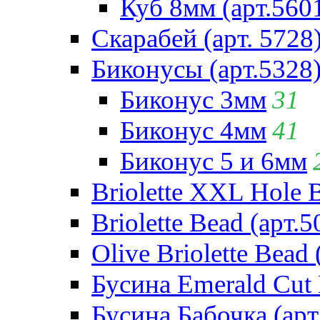
Куб 8мм (арт.560
Скарабей (арт. 5728
Биконусы (арт.5328
Биконус 3мм
31
Биконус 4мм
41
Биконус 5 и 6мм
Briolette XXL Hole 
Briolette Bead (арт.5
Olive Briolette Bead 
Бусина Emerald Cut 
Бусина Бабочка (арт