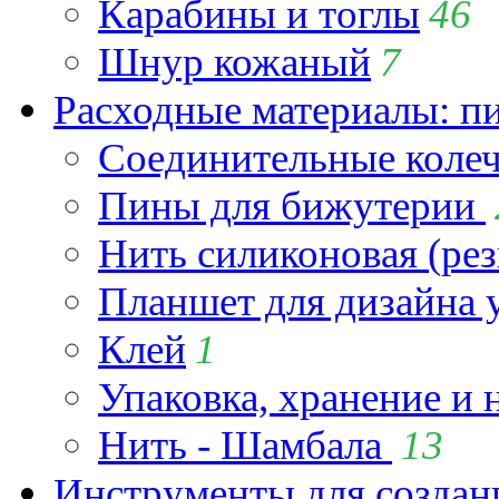
Карабины и тоглы
46
Шнур кожаный
7
Расходные материалы: пин
Соединительные коле
Пины для бижутерии
Нить силиконовая (рез
Планшет для дизайна
Клей
1
Упаковка, хранение и 
Нить - Шамбала
13
Инструменты для созда