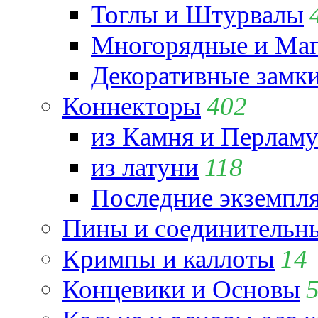
Тоглы и Штурвалы
Многорядные и Маг
Декоративные замк
Коннекторы
402
из Камня и Перламу
из латуни
118
Последние экземпл
Пины и соединительны
Кримпы и каллоты
14
Концевики и Основы