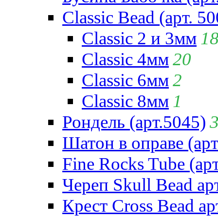
Classic Bead (арт. 50
Classic 2 и 3мм
1
Classic 4мм
20
Classic 6мм
2
Classic 8мм
1
Рондель (арт.5045)
Шатон в оправе (арт
Fine Rocks Tube (арт
Череп Skull Bead ар
Крест Cross Bead ар