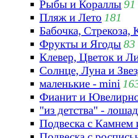
Рыбы и Кораллы
91
Пляж и Лето
181
Бабочка, Стрекоза, 
Фрукты и Ягоды
83
Клевер, Цветок и Л
Солнце, Луна и Зве
маленькие - mini
16
Фианит и Ювелирно
"из детства" - лошад
Подвеска с Камнем
Подвеска с роспись