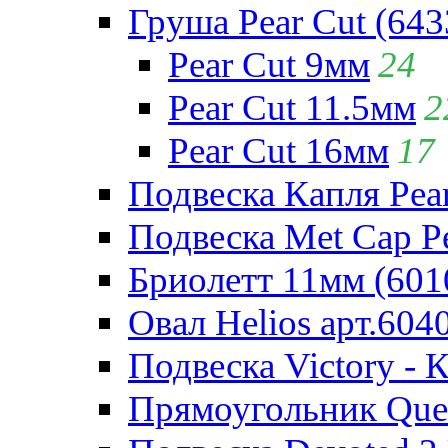
Груша Pear Cut (643
Pear Cut 9мм
24
Pear Cut 11.5мм
2
Pear Cut 16мм
17
Подвеска Капля Pear
Подвеска Met Cap Pe
Бриолетт 11мм (601
Овал Helios арт.604
Подвеска Victory - 
Прямоугольник Quee