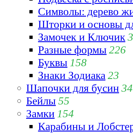
Символы: дерево жиз
Шторки и основы д
Замочек и Ключик
Разные формы
226
Буквы
158
Знаки Зодиака
23
Шапочки для бусин
34
Бейлы
55
Замки
154
Карабины и Лобсте