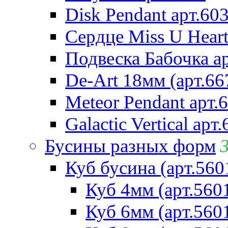
Disk Pendant арт.60
Сердце Miss U Heart
Подвеска Бабочка а
De-Art 18мм (арт.66
Meteor Pendant арт.
Galactic Vertical арт
Бусины разных форм
Куб бусина (арт.560
Куб 4мм (арт.560
Куб 6мм (арт.560