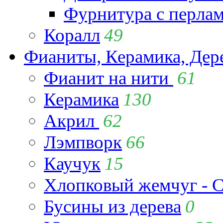
Фурнитура с перла
Коралл
49
Фианиты, Керамика, Дер
Фианит на нити
61
Керамика
130
Акрил
62
Лэмпворк
66
Каучук
15
Хлопковый жемчуг - C
Бусины из дерева
0