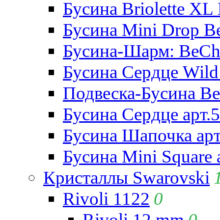
Бусина Briolette XL 
Бусина Mini Drop Be
Бусина-Шарм: BeCha
Бусина Сердце Wild 
Подвеска-Бусина Be
Бусина Сердце арт.
Бусина Шапочка арт
Бусина Mini Square 
Кристаллы Swarovski
Rivoli 1122
0
Rivoli 12 mm
0