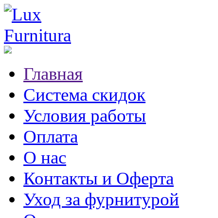
Главная
Система скидок
Условия работы
Оплата
О нас
Контакты и Оферта
Уход за фурнитурой