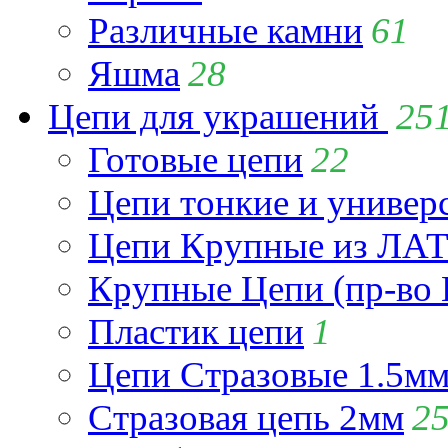
Различные камни
61
Яшма
28
Цепи для украшений
25
Готовые цепи
22
Цепи тонкие и универ
Цепи Крупные из Л
Крупные Цепи (пр-во 
Пластик цепи
1
Цепи Стразовые 1.5м
Стразовая цепь 2мм
2