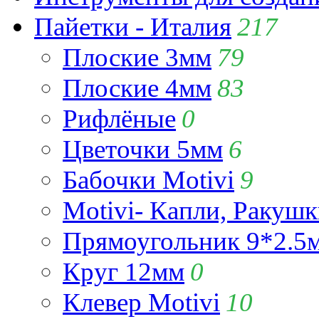
Пайетки - Италия
217
Плоские 3мм
79
Плоские 4мм
83
Рифлёные
0
Цветочки 5мм
6
Бабочки Motivi
9
Motivi- Капли, Ракушк
Прямоугольник 9*2.5
Круг 12мм
0
Клевер Motivi
10