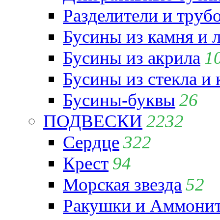
Разделители и труб
Бусины из камня и 
Бусины из акрила
1
Бусины из стекла и
Бусины-буквы
26
ПОДВЕСКИ
2232
Сердце
322
Крест
94
Морская звезда
52
Ракушки и Аммони