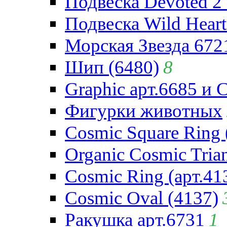
Подвеска Devoted 2 
Подвеска Wild Heart
Морская Звезда 672
Шип (6480)
8
Graphic арт.6685 и 
Фигурки животных
Cosmic Square Ring 
Organic Cosmic Trian
Cosmic Ring (арт.41
Cosmic Oval (4137)
Ракушка арт.6731
1