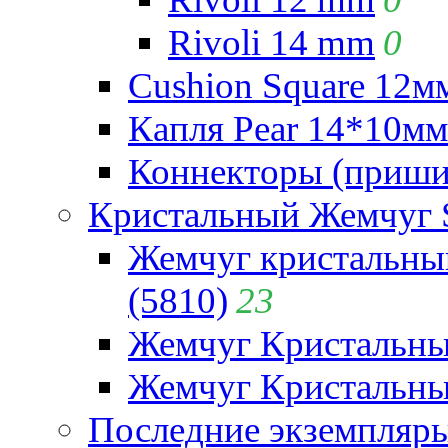
Rivoli 14 mm
0
Cushion Square 12мм
Капля Pear 14*10мм 
Коннекторы (приши
Кристальный Жемчуг 
Жемчуг кристальны
(5810)
23
Жемчуг Кристальн
Жемчуг Кристальный
Последние экземпляр