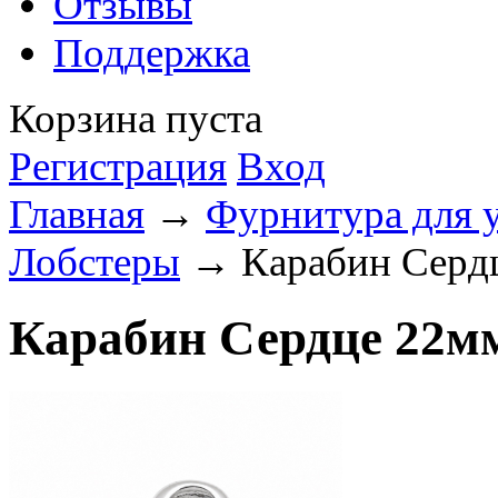
Отзывы
Поддержка
Корзина пуста
Регистрация
Вход
Главная
→
Фурнитура для 
Лобстеры
→ Карабин Сердц
Карабин Сердце 22мм