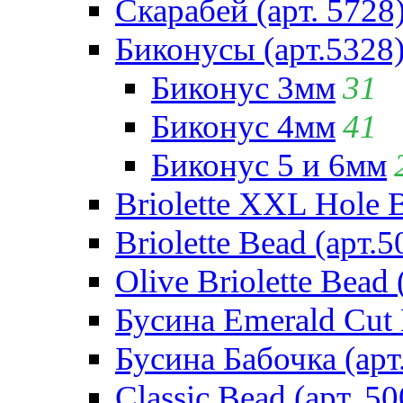
Скарабей (арт. 5728
Биконусы (арт.5328
Биконус 3мм
31
Биконус 4мм
41
Биконус 5 и 6мм
Briolette XXL Hole 
Briolette Bead (арт.5
Olive Briolette Bead 
Бусина Emerald Cut 
Бусина Бабочка (арт
Classic Bead (арт. 50