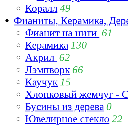
Коралл
49
Фианиты, Керамика, Дер
Фианит на нити
61
Керамика
130
Акрил
62
Лэмпворк
66
Каучук
15
Хлопковый жемчуг - C
Бусины из дерева
0
Ювелирное стекло
22