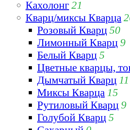
Кахолонг
21
Кварц/миксы Кварца
2
Розовый Кварц
50
Лимонный Кварц
9
Белый Кварц
5
Цветные кварцы, т
Дымчатый Кварц
11
Миксы Кварца
15
Рутиловый Кварц
9
Голубой Кварц
5
Сахарный
0