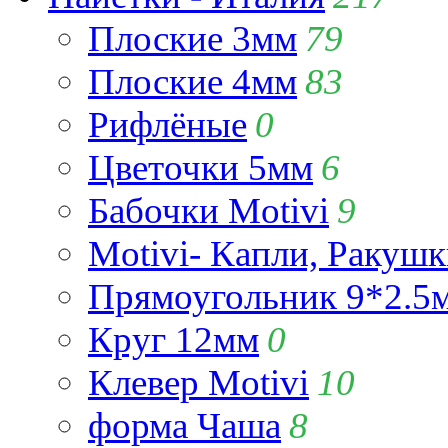
Плоские 3мм
79
Плоские 4мм
83
Рифлёные
0
Цветочки 5мм
6
Бабочки Motivi
9
Motivi- Капли, Ракушк
Прямоугольник 9*2.5
Круг 12мм
0
Клевер Motivi
10
форма Чаша
8