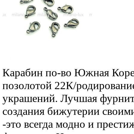
Карабин по-во Южная Корея
позолотой 22К/родирование
украшений. Лучшая фурниту
создания бижутерии своим
-это всегда модно и прест