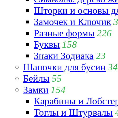
Шторки и основы д
Замочек и Ключик
Разные формы
226
Буквы
158
Знаки Зодиака
23
Шапочки для бусин
34
Бейлы
55
Замки
154
Карабины и Лобсте
Тоглы и Штурвалы