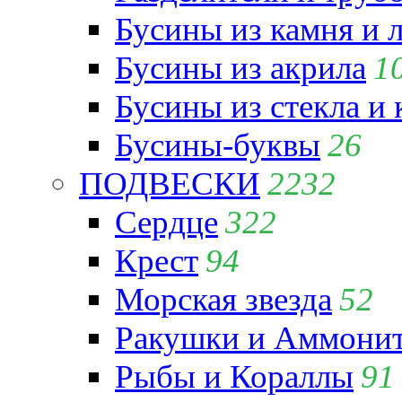
Бусины из камня и 
Бусины из акрила
1
Бусины из стекла и
Бусины-буквы
26
ПОДВЕСКИ
2232
Сердце
322
Крест
94
Морская звезда
52
Ракушки и Аммони
Рыбы и Кораллы
91