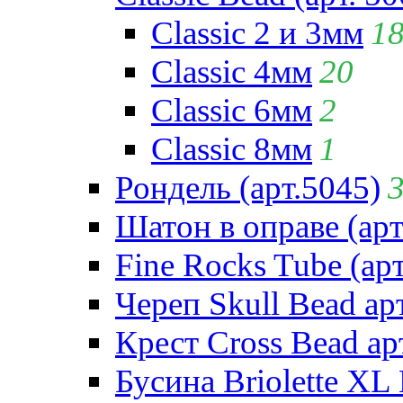
Classic 2 и 3мм
1
Classic 4мм
20
Classic 6мм
2
Classic 8мм
1
Рондель (арт.5045)
Шатон в оправе (арт
Fine Rocks Tube (арт
Череп Skull Bead ар
Крест Cross Bead ар
Бусина Briolette XL 