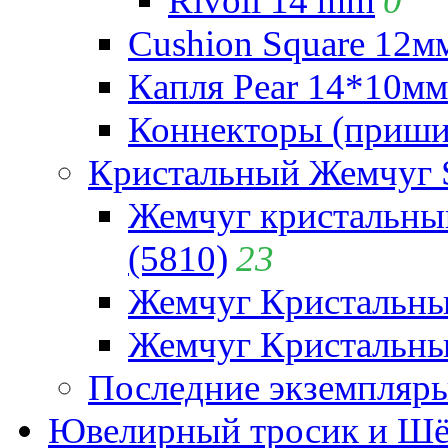
Rivoli 14 mm
0
Cushion Square 12мм
Капля Pear 14*10мм 
Коннекторы (приши
Кристальный Жемчуг 
Жемчуг кристальны
(5810)
23
Жемчуг Кристальн
Жемчуг Кристальный
Последние экземпляр
Ювелирный тросик и Шёл