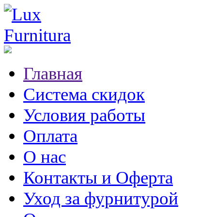
Главная
Система скидок
Условия работы
Оплата
О нас
Контакты и Оферта
Уход за фурнитурой