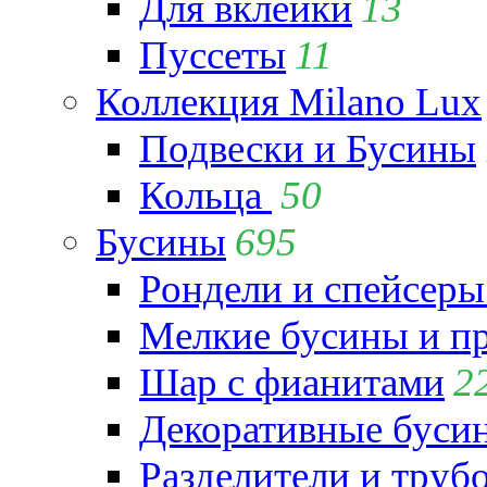
Для вклейки
13
Пуссеты
11
Коллекция Milano Lux
Подвески и Бусины
Кольца
50
Бусины
695
Рондели и спейсеры
Мелкие бусины и п
Шар с фианитами
2
Декоративные бусин
Разделители и труб