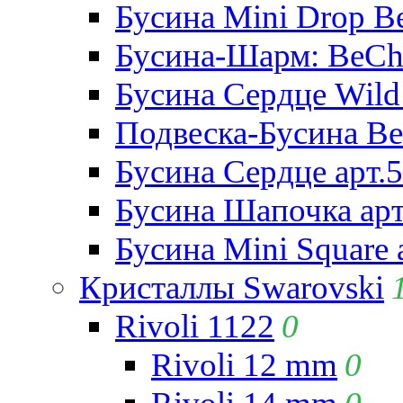
Бусина Mini Drop Be
Бусина-Шарм: BeCha
Бусина Сердце Wild 
Подвеска-Бусина Be
Бусина Сердце арт.
Бусина Шапочка арт
Бусина Mini Square 
Кристаллы Swarovski
Rivoli 1122
0
Rivoli 12 mm
0