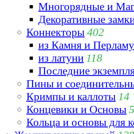
Многорядные и Маг
Декоративные замк
Коннекторы
402
из Камня и Перламу
из латуни
118
Последние экземпл
Пины и соединительны
Кримпы и каллоты
14
Концевики и Основы
Кольца и основы для 