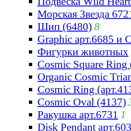
Подвеска Wild Heart
Морская Звезда 672
Шип (6480)
8
Graphic арт.6685 и 
Фигурки животных
Cosmic Square Ring 
Organic Cosmic Trian
Cosmic Ring (арт.41
Cosmic Oval (4137)
Ракушка арт.6731
1
Disk Pendant арт.60