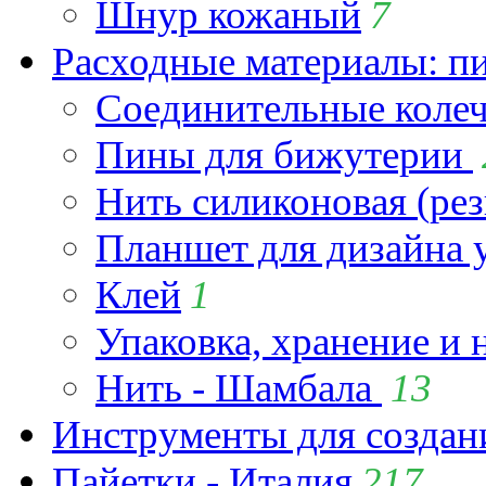
Шнур кожаный
7
Расходные материалы: пин
Соединительные коле
Пины для бижутерии
Нить силиконовая (рез
Планшет для дизайна
Клей
1
Упаковка, хранение и 
Нить - Шамбала
13
Инструменты для созда
Пайетки - Италия
217