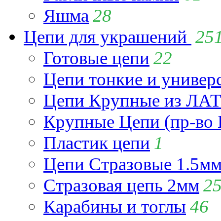
Яшма
28
Цепи для украшений
25
Готовые цепи
22
Цепи тонкие и универ
Цепи Крупные из Л
Крупные Цепи (пр-во 
Пластик цепи
1
Цепи Стразовые 1.5м
Стразовая цепь 2мм
2
Карабины и тоглы
46