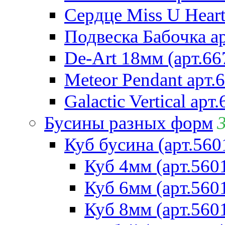
Сердце Miss U Heart
Подвеска Бабочка а
De-Art 18мм (арт.66
Meteor Pendant арт.
Galactic Vertical арт
Бусины разных форм
Куб бусина (арт.560
Куб 4мм (арт.560
Куб 6мм (арт.560
Куб 8мм (арт.560