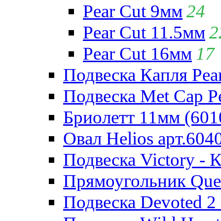
Pear Cut 9мм
24
Pear Cut 11.5мм
2
Pear Cut 16мм
17
Подвеска Капля Pear
Подвеска Met Cap Pe
Бриолетт 11мм (601
Овал Helios арт.604
Подвеска Victory - 
Прямоугольник Quee
Подвеска Devoted 2 