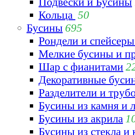
Подвески и Бусины
Кольца
50
Бусины
695
Рондели и спейсеры
Мелкие бусины и п
Шар с фианитами
2
Декоративные бусин
Разделители и труб
Бусины из камня и 
Бусины из акрила
1
Бусины из стекла и