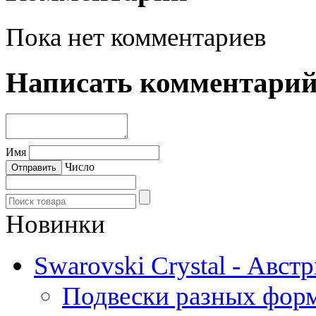
Пока нет комментариев
Написать комментари
Имя
Число
Новинки
Swarovski Crystal - Авст
Подвески разных фор