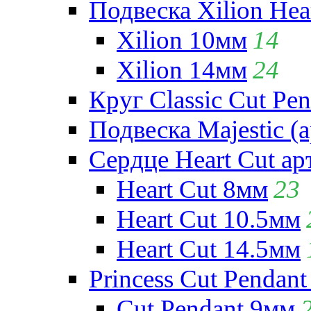
Подвеска Xilion Hear
Xilion 10мм
14
Xilion 14мм
24
Круг Classic Cut Pen
Подвеска Majestic (а
Сердце Heart Cut ар
Heart Cut 8мм
23
Heart Cut 10.5мм
Heart Cut 14.5мм
Princess Cut Pendant
Cut Pendant 9мм