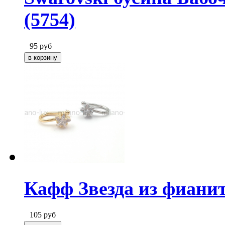
(5754)
95
руб
Кафф Звезда из фианит
105
руб