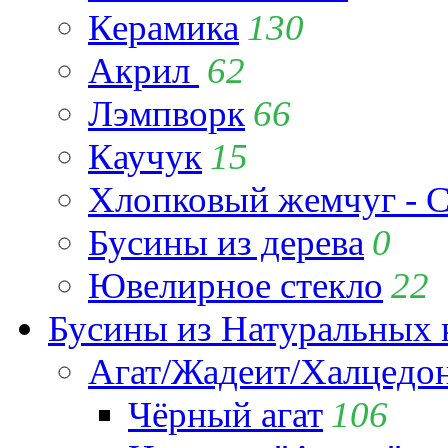
Керамика
130
Акрил
62
Лэмпворк
66
Каучук
15
Хлопковый жемчуг - C
Бусины из дерева
0
Ювелирное стекло
22
Бусины из Натуральных 
Агат/Жадеит/Халцедо
Чёрный агат
106