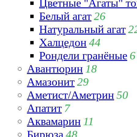
Цветные "Агаты" т
Белый агат
26
Натуральный агат
2
Халцедон
44
Рондели гранёные
6
Авантюрин
18
Амазонит
29
Аметист/Аметрин
50
Апатит
7
Аквамарин
11
Бирюза
48