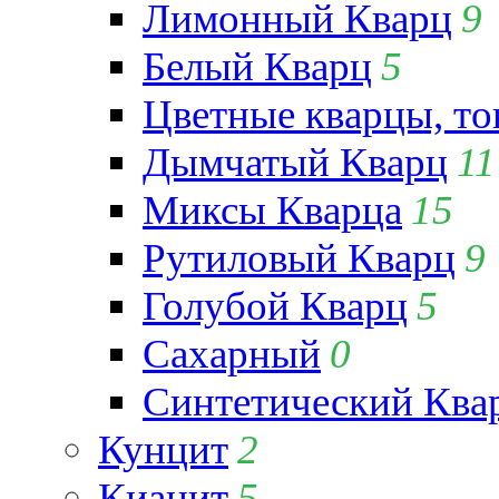
Лимонный Кварц
9
Белый Кварц
5
Цветные кварцы, т
Дымчатый Кварц
11
Миксы Кварца
15
Рутиловый Кварц
9
Голубой Кварц
5
Сахарный
0
Синтетический Ква
Кунцит
2
Кианит
5