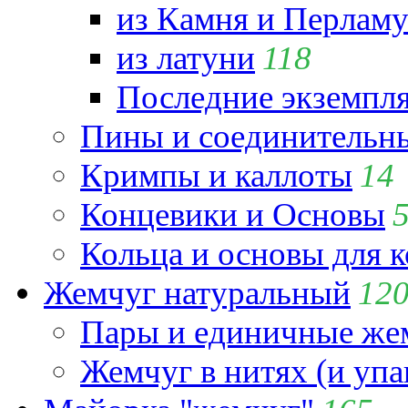
из Камня и Перламу
из латуни
118
Последние экземпл
Пины и соединительны
Кримпы и каллоты
14
Концевики и Основы
Кольца и основы для 
Жемчуг натуральный
12
Пары и единичные ж
Жемчуг в нитях (и упа