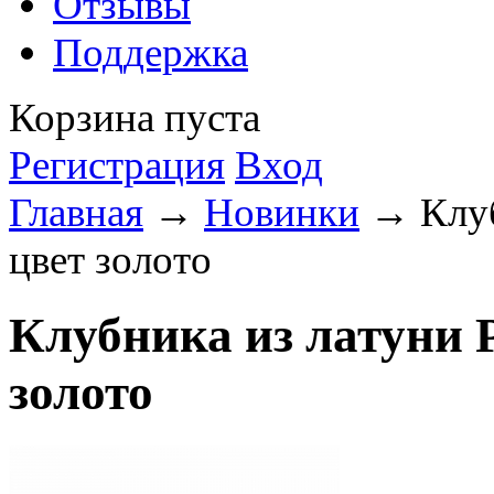
Отзывы
Поддержка
Корзина пуста
Регистрация
Вход
Главная
→
Новинки
→ Клубн
цвет золото
Клубника из латуни Р
золото