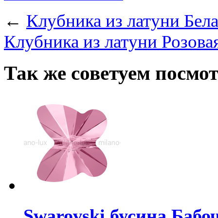
←
Клубника из латуни Бела
Клубника из латуни Розовая
Так же советуем посмо
Swarovski бусина Бабоч