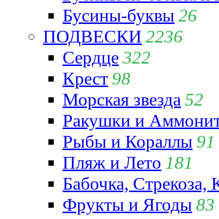
Бусины-буквы
26
ПОДВЕСКИ
2236
Сердце
322
Крест
98
Морская звезда
52
Ракушки и Аммони
Рыбы и Кораллы
91
Пляж и Лето
181
Бабочка, Стрекоза, 
Фрукты и Ягоды
83