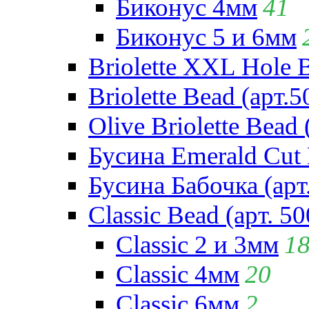
Биконус 4мм
41
Биконус 5 и 6мм
Briolette XXL Hole 
Briolette Bead (арт.5
Olive Briolette Bead 
Бусина Emerald Cut 
Бусина Бабочка (арт
Classic Bead (арт. 50
Classic 2 и 3мм
1
Classic 4мм
20
Classic 6мм
2