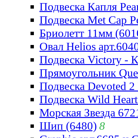
Подвеска Капля Pear
Подвеска Met Cap Pe
Бриолетт 11мм (601
Овал Helios арт.604
Подвеска Victory - 
Прямоугольник Quee
Подвеска Devoted 2 
Подвеска Wild Heart
Морская Звезда 672
Шип (6480)
8