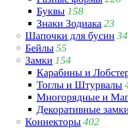
Буквы
158
Знаки Зодиака
23
Шапочки для бусин
34
Бейлы
55
Замки
154
Карабины и Лобсте
Тоглы и Штурвалы
Многорядные и Маг
Декоративные замк
Коннекторы
402