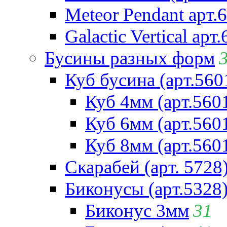
Meteor Pendant арт.
Galactic Vertical арт
Бусины разных форм
Куб бусина (арт.560
Куб 4мм (арт.560
Куб 6мм (арт.560
Куб 8мм (арт.560
Скарабей (арт. 5728
Биконусы (арт.5328
Биконус 3мм
31