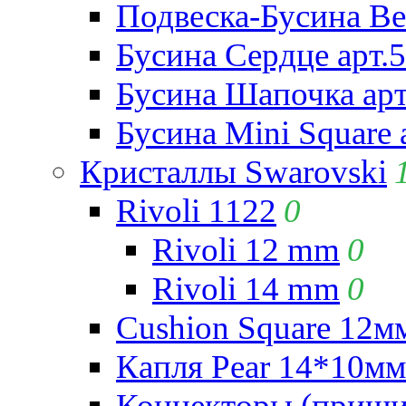
Подвеска-Бусина Be
Бусина Сердце арт.
Бусина Шапочка арт
Бусина Mini Square 
Кристаллы Swarovski
Rivoli 1122
0
Rivoli 12 mm
0
Rivoli 14 mm
0
Cushion Square 12мм
Капля Pear 14*10мм 
Коннекторы (приши