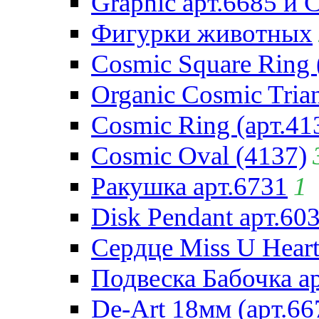
Graphic арт.6685 и 
Фигурки животных
Cosmic Square Ring 
Organic Cosmic Trian
Cosmic Ring (арт.41
Cosmic Oval (4137)
Ракушка арт.6731
1
Disk Pendant арт.60
Сердце Miss U Heart
Подвеска Бабочка а
De-Art 18мм (арт.66