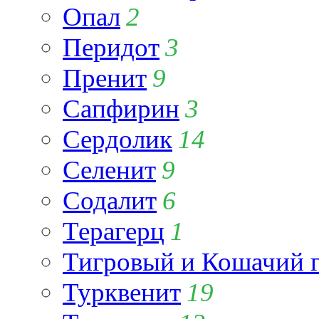
Опал
2
Перидот
3
Пренит
9
Сапфирин
3
Сердолик
14
Селенит
9
Содалит
6
Терагерц
1
Тигровый и Кошачий г
Турквенит
19