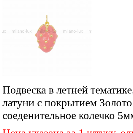
Подвеска в летней тематике
латуни с покрытием Золото
соеденительное колечко 5м
Цена указана за 1 штуку, од