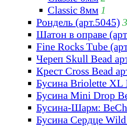
Classic 8мм
1
Рондель (арт.5045)
Шатон в оправе (арт
Fine Rocks Tube (арт
Череп Skull Bead ар
Крест Cross Bead ар
Бусина Briolette XL 
Бусина Mini Drop Be
Бусина-Шарм: BeCha
Бусина Сердце Wild 