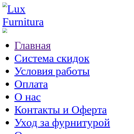
Главная
Система скидок
Условия работы
Оплата
О нас
Контакты и Оферта
Уход за фурнитурой