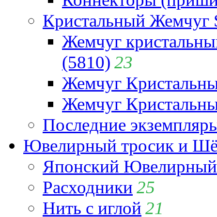
Кристальный Жемчуг 
Жемчуг кристальны
(5810)
23
Жемчуг Кристальн
Жемчуг Кристальный
Последние экземпляр
Ювелирный тросик и Шёл
Японский Ювелирный 
Расходники
25
Нить с иглой
21