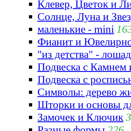
Клевер, Цветок и Л
Солнце, Луна и Зве
маленькие - mini
16
Фианит и Ювелирно
"из детства" - лошад
Подвеска с Камнем
Подвеска с роспись
Символы: дерево жиз
Шторки и основы д
Замочек и Ключик
Разные формы
226