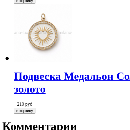
Подвеска Медальон Сол
золото
210
руб
Комментарии