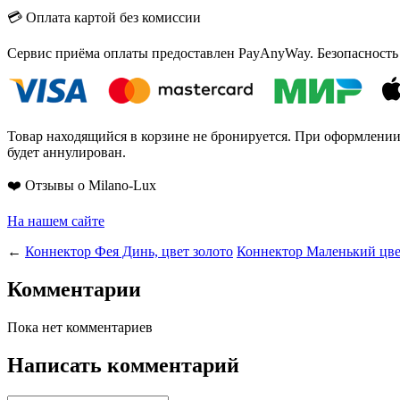
💳 Оплата картой без комиссии
Сервис приёма оплаты предоставлен PayAnyWay. Безопасность
Товар находящийся в корзине не бронируется. При оформлении з
будет аннулирован.
❤️ Отзывы о Milano-Lux
На нашем сайте
←
Коннектор Фея Динь, цвет золото
Коннектор Маленький цве
Комментарии
Пока нет комментариев
Написать комментарий