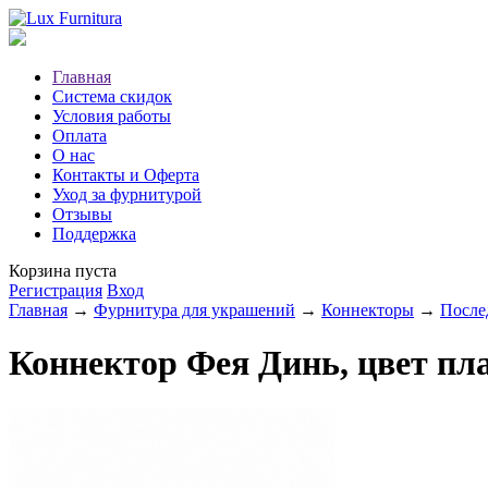
Главная
Система скидок
Условия работы
Оплата
О нас
Контакты и Оферта
Уход за фурнитурой
Отзывы
Поддержка
Корзина пуста
Регистрация
Вход
Главная
→
Фурнитура для украшений
→
Коннекторы
→
После
Коннектор Фея Динь, цвет пл