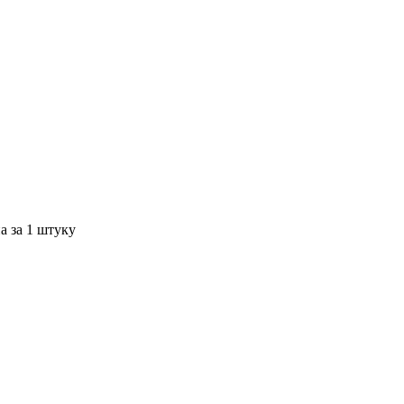
а за 1 штуку