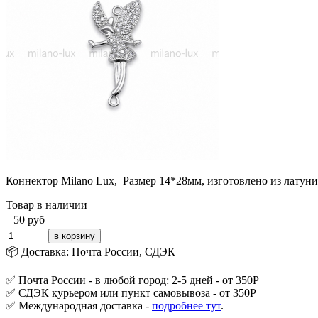
Коннектор Milano Lux, Размер 14*28мм, изготовлено из лату
Товар в наличии
50
руб
📦 Доставка: Почта России, СДЭК
✅ Почта России - в любой город: 2-5 дней - от 350Р
✅ СДЭК курьером или пункт самовывоза - от 350Р
✅ Международная доставка -
подробнее тут
.