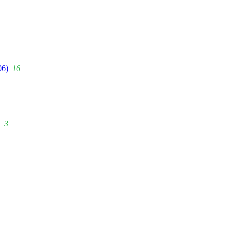
06)
16
3