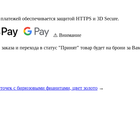
 платежей обеспечивается защитой HTTPS и 3D Secure.
⚠️ Внимание
аказа и перехода в статус "Принят" товар будет на брони за Вам
точек с бирюзовыми фианитами, цвет золото
→