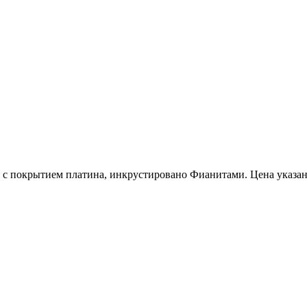
ни с покрытием платина, инкрустировано Фианитами.
Цена указан