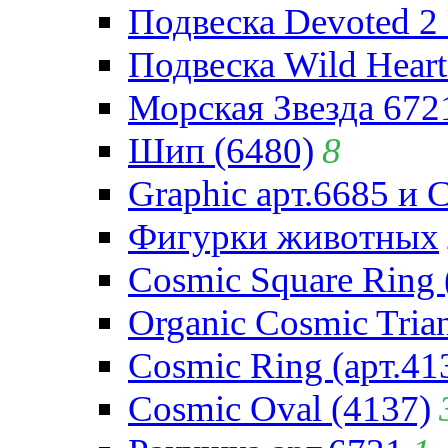
Подвеска Devoted 2 
Подвеска Wild Heart
Морская Звезда 672
Шип (6480)
8
Graphic арт.6685 и 
Фигурки животных
Cosmic Square Ring 
Organic Cosmic Trian
Cosmic Ring (арт.41
Cosmic Oval (4137)