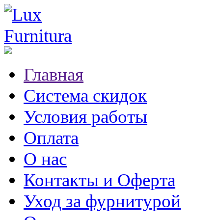
Главная
Система скидок
Условия работы
Оплата
О нас
Контакты и Оферта
Уход за фурнитурой