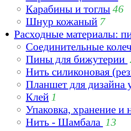
Карабины и тоглы
46
Шнур кожаный
7
Расходные материалы: пин
Соединительные коле
Пины для бижутерии
Нить силиконовая (рез
Планшет для дизайна
Клей
1
Упаковка, хранение и 
Нить - Шамбала
13