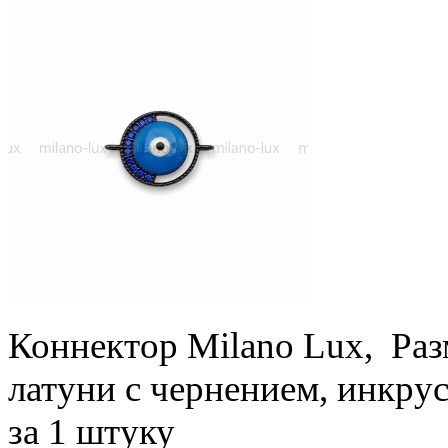
Коннектор Milano Lux, Раз
латуни с чернением, инкр
за 1 штуку