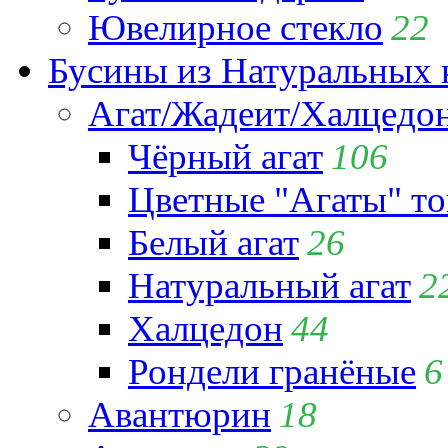
Ювелирное стекло
22
Бусины из Натуральных 
Агат/Жадеит/Халцедо
Чёрный агат
106
Цветные "Агаты" т
Белый агат
26
Натуральный агат
2
Халцедон
44
Рондели гранёные
6
Авантюрин
18