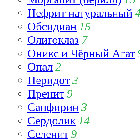
Нефрит натуральный
Обсидиан
15
Олигоклаз
7
Оникс и Чёрный Агат
Опал
2
Перидот
3
Пренит
9
Сапфирин
3
Сердолик
14
Селенит
9