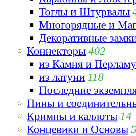
Тоглы и Штурвалы
Многорядные и Маг
Декоративные замк
Коннекторы
402
из Камня и Перламу
из латуни
118
Последние экземпл
Пины и соединительны
Кримпы и каллоты
14
Концевики и Основы