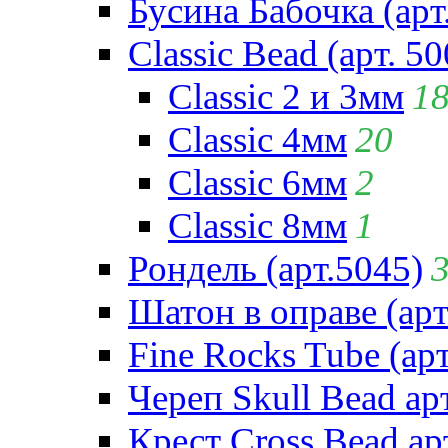
Бусина Бабочка (арт
Classic Bead (арт. 50
Classic 2 и 3мм
1
Classic 4мм
20
Classic 6мм
2
Classic 8мм
1
Рондель (арт.5045)
Шатон в оправе (арт
Fine Rocks Tube (арт
Череп Skull Bead ар
Крест Cross Bead ар