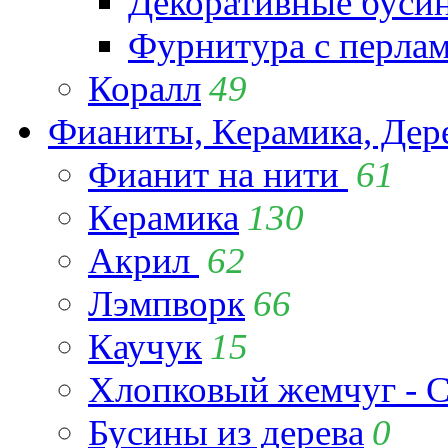
Декоративные буси
Фурнитура с перла
Коралл
49
Фианиты, Керамика, Дер
Фианит на нити
61
Керамика
130
Акрил
62
Лэмпворк
66
Каучук
15
Хлопковый жемчуг - C
Бусины из дерева
0