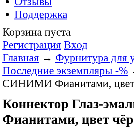
Отзывы
Поддержка
Корзина пуста
Регистрация
Вход
Главная
→
Фурнитура для 
Последние экземпляры -%
→
СИНИМИ Фианитами, цвет
Коннектор Глаз-эм
Фианитами, цвет чё