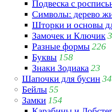
Подвеска с роспись
Символы: дерево жиз
Шторки и основы д
Замочек и Ключик
Разные формы
226
Буквы
158
Знаки Зодиака
23
Шапочки для бусин
34
Бейлы
55
Замки
154
Карабины и Лобсте