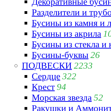
Декоративные бусин
Разделители и труб
Бусины из камня и 
Бусины из акрила
1
Бусины из стекла и
Бусины-буквы
26
ПОДВЕСКИ
2233
Сердце
322
Крест
94
Морская звезда
52
Ракушки и Аммони