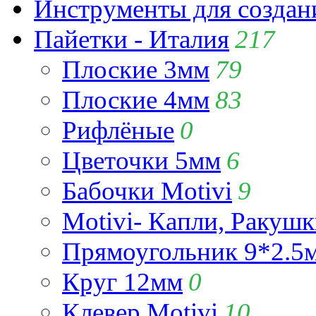
Инструменты для созда
Пайетки - Италия
217
Плоские 3мм
79
Плоские 4мм
83
Рифлёные
0
Цветочки 5мм
6
Бабочки Motivi
9
Motivi- Капли, Ракушк
Прямоугольник 9*2.5
Круг 12мм
0
Клевер Motivi
10