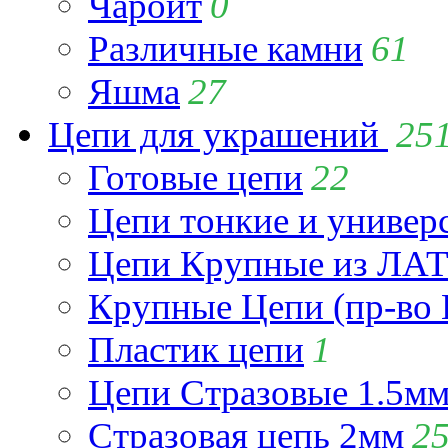
Чароит
0
Различные камни
61
Яшма
27
Цепи для украшений
25
Готовые цепи
22
Цепи тонкие и универ
Цепи Крупные из Л
Крупные Цепи (пр-во 
Пластик цепи
1
Цепи Стразовые 1.5м
Стразовая цепь 2мм
2