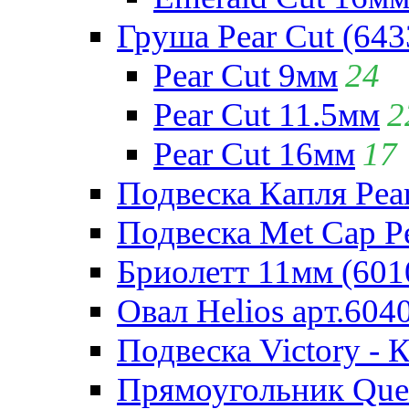
Груша Pear Cut (643
Pear Cut 9мм
24
Pear Cut 11.5мм
2
Pear Cut 16мм
17
Подвеска Капля Pear
Подвеска Met Cap Pe
Бриолетт 11мм (601
Овал Helios арт.604
Подвеска Victory - 
Прямоугольник Quee