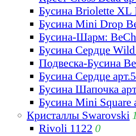
Бусина Briolette XL 
Бусина Mini Drop Be
Бусина-Шарм: BeCha
Бусина Сердце Wild 
Подвеска-Бусина Be
Бусина Сердце арт.
Бусина Шапочка арт
Бусина Mini Square 
Кристаллы Swarovski
Rivoli 1122
0