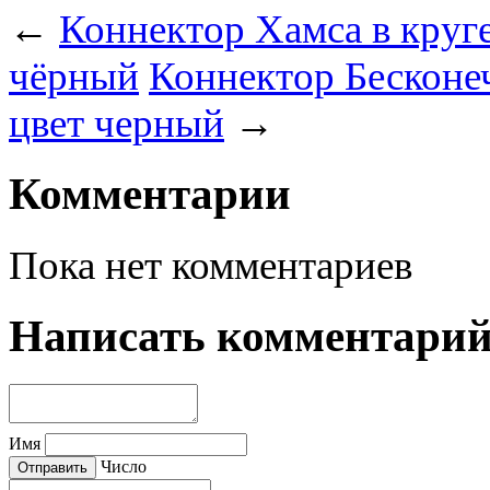
←
Коннектор Хамса в круг
чёрный
Коннектор Бесконе
цвет черный
→
Комментарии
Пока нет комментариев
Написать комментари
Имя
Число