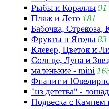
Рыбы и Кораллы
91
Пляж и Лето
181
Бабочка, Стрекоза, 
Фрукты и Ягоды
83
Клевер, Цветок и Л
Солнце, Луна и Зве
маленькие - mini
16
Фианит и Ювелирно
"из детства" - лошад
Подвеска с Камнем