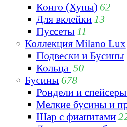
Конго (Хупы)
62
Для вклейки
13
Пуссеты
11
Коллекция Milano Lux
Подвески и Бусины
Кольца
50
Бусины
678
Рондели и спейсеры
Мелкие бусины и п
Шар с фианитами
2