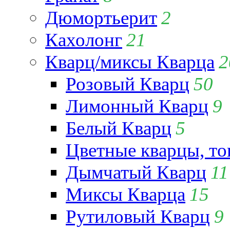
Дюмортьерит
2
Кахолонг
21
Кварц/миксы Кварца
2
Розовый Кварц
50
Лимонный Кварц
9
Белый Кварц
5
Цветные кварцы, т
Дымчатый Кварц
11
Миксы Кварца
15
Рутиловый Кварц
9