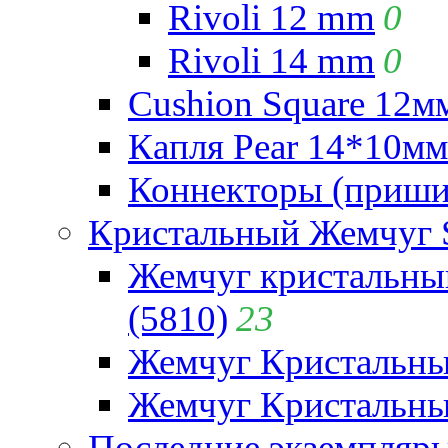
Rivoli 12 mm
0
Rivoli 14 mm
0
Cushion Square 12мм
Капля Pear 14*10мм 
Коннекторы (приши
Кристальный Жемчуг 
Жемчуг кристальны
(5810)
23
Жемчуг Кристальн
Жемчуг Кристальный
Последние экземпляр