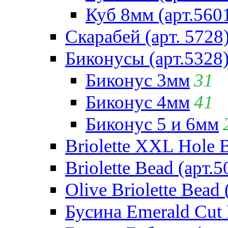
Куб 8мм (арт.560
Скарабей (арт. 5728
Биконусы (арт.5328
Биконус 3мм
31
Биконус 4мм
41
Биконус 5 и 6мм
Briolette XXL Hole 
Briolette Bead (арт.5
Olive Briolette Bead 
Бусина Emerald Cut 