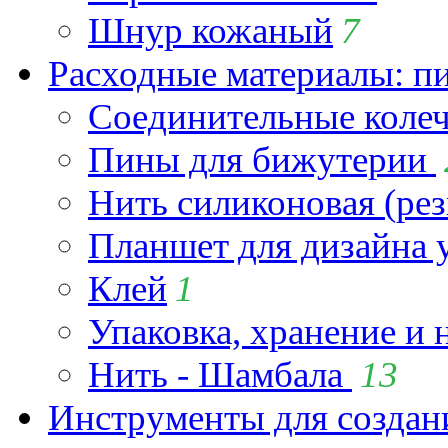
Шнур кожаный
7
Расходные материалы: пин
Соединительные коле
Пины для бижутерии
Нить силиконовая (рез
Планшет для дизайна
Клей
1
Упаковка, хранение и 
Нить - Шамбала
13
Инструменты для созда