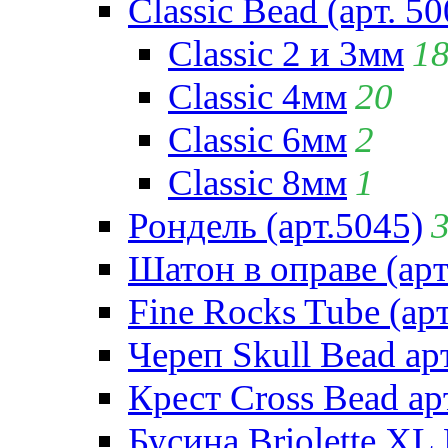
Classic Bead (арт. 50
Classic 2 и 3мм
1
Classic 4мм
20
Classic 6мм
2
Classic 8мм
1
Рондель (арт.5045)
Шатон в оправе (арт
Fine Rocks Tube (арт
Череп Skull Bead ар
Крест Cross Bead ар
Бусина Briolette XL 