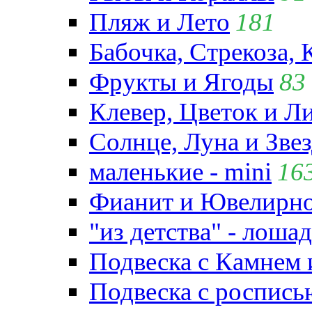
Пляж и Лето
181
Бабочка, Стрекоза, 
Фрукты и Ягоды
83
Клевер, Цветок и Л
Солнце, Луна и Зве
маленькие - mini
16
Фианит и Ювелирно
"из детства" - лошад
Подвеска с Камнем
Подвеска с роспись