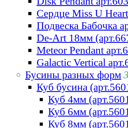
Disk Pendant арт.60
Сердце Miss U Heart
Подвеска Бабочка а
De-Art 18мм (арт.66
Meteor Pendant арт.
Galactic Vertical арт
Бусины разных форм
Куб бусина (арт.560
Куб 4мм (арт.560
Куб 6мм (арт.560
Куб 8мм (арт.560