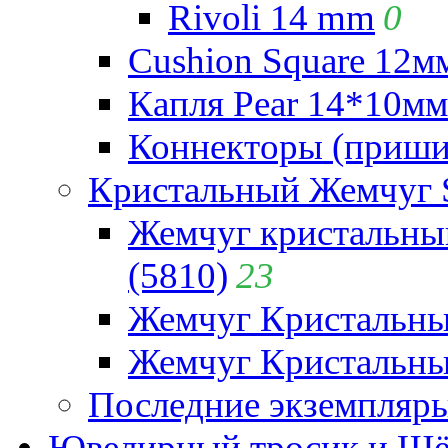
Rivoli 14 mm
0
Cushion Square 12мм
Капля Pear 14*10мм 
Коннекторы (приши
Кристальный Жемчуг 
Жемчуг кристальны
(5810)
23
Жемчуг Кристальн
Жемчуг Кристальный
Последние экземпляр
Ювелирный тросик и Шёл