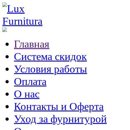
Главная
Система скидок
Условия работы
Оплата
О нас
Контакты и Оферта
Уход за фурнитурой