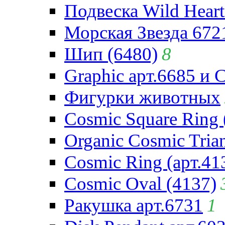
Подвеска Wild Heart
Морская Звезда 672
Шип (6480)
8
Graphic арт.6685 и 
Фигурки животных
Cosmic Square Ring 
Organic Cosmic Trian
Cosmic Ring (арт.41
Cosmic Oval (4137)
Ракушка арт.6731
1