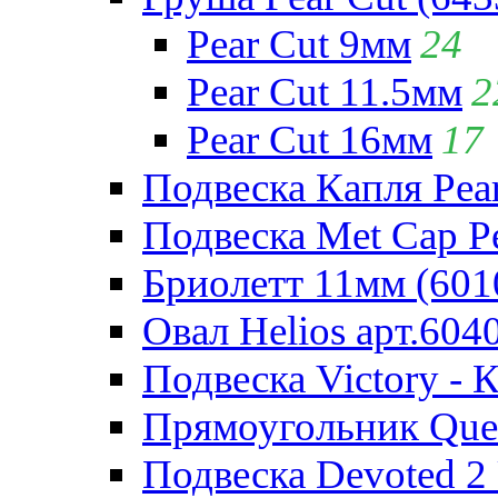
Pear Cut 9мм
24
Pear Cut 11.5мм
2
Pear Cut 16мм
17
Подвеска Капля Pear
Подвеска Met Cap Pe
Бриолетт 11мм (601
Овал Helios арт.604
Подвеска Victory - 
Прямоугольник Quee
Подвеска Devoted 2 