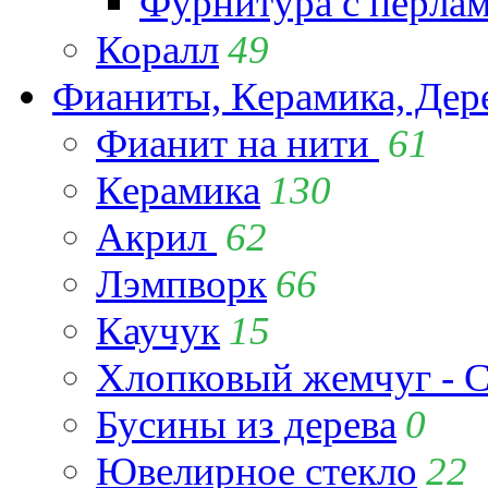
Фурнитура с перла
Коралл
49
Фианиты, Керамика, Дер
Фианит на нити
61
Керамика
130
Акрил
62
Лэмпворк
66
Каучук
15
Хлопковый жемчуг - C
Бусины из дерева
0
Ювелирное стекло
22