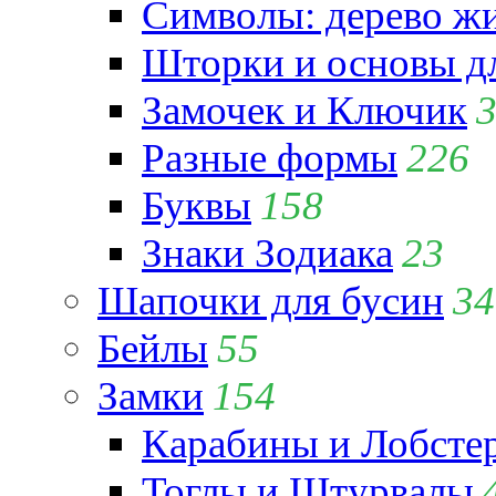
Символы: дерево жиз
Шторки и основы д
Замочек и Ключик
Разные формы
226
Буквы
158
Знаки Зодиака
23
Шапочки для бусин
34
Бейлы
55
Замки
154
Карабины и Лобсте
Тоглы и Штурвалы