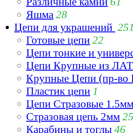
Различные камни
61
Яшма
28
Цепи для украшений
25
Готовые цепи
22
Цепи тонкие и универ
Цепи Крупные из Л
Крупные Цепи (пр-во 
Пластик цепи
1
Цепи Стразовые 1.5м
Стразовая цепь 2мм
2
Карабины и тоглы
46