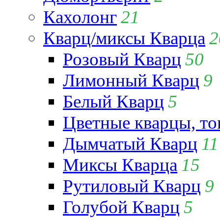
Кахолонг
21
Кварц/миксы Кварца
2
Розовый Кварц
50
Лимонный Кварц
9
Белый Кварц
5
Цветные кварцы, т
Дымчатый Кварц
11
Миксы Кварца
15
Рутиловый Кварц
9
Голубой Кварц
5