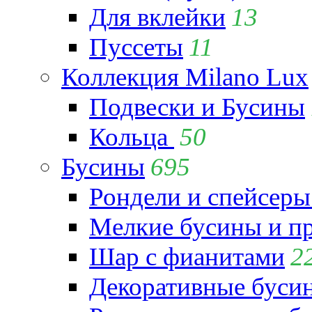
Для вклейки
13
Пуссеты
11
Коллекция Milano Lux
Подвески и Бусины
Кольца
50
Бусины
695
Рондели и спейсеры
Мелкие бусины и п
Шар с фианитами
2
Декоративные бусин