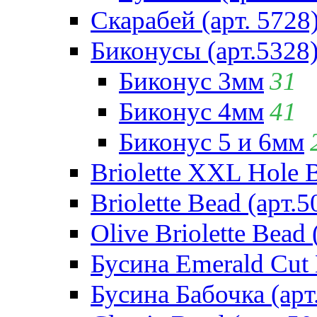
Скарабей (арт. 5728
Биконусы (арт.5328
Биконус 3мм
31
Биконус 4мм
41
Биконус 5 и 6мм
Briolette XXL Hole 
Briolette Bead (арт.5
Olive Briolette Bead 
Бусина Emerald Cut 
Бусина Бабочка (арт