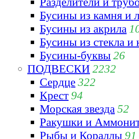
Разделители и труб
Бусины из камня и 
Бусины из акрила
1
Бусины из стекла и
Бусины-буквы
26
ПОДВЕСКИ
2232
Сердце
322
Крест
94
Морская звезда
52
Ракушки и Аммони
Рыбы и Кораллы
91