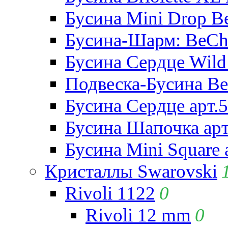
Бусина Mini Drop Be
Бусина-Шарм: BeCha
Бусина Сердце Wild 
Подвеска-Бусина Be
Бусина Сердце арт.
Бусина Шапочка арт
Бусина Mini Square 
Кристаллы Swarovski
Rivoli 1122
0
Rivoli 12 mm
0