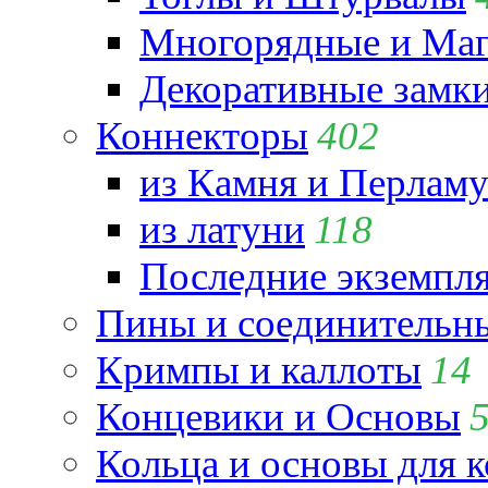
Многорядные и Маг
Декоративные замк
Коннекторы
402
из Камня и Перламу
из латуни
118
Последние экземпл
Пины и соединительны
Кримпы и каллоты
14
Концевики и Основы
Кольца и основы для 