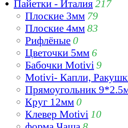
Пайетки - Италия
217
Плоские 3мм
79
Плоские 4мм
83
Рифлёные
0
Цветочки 5мм
6
Бабочки Motivi
9
Motivi- Капли, Ракушк
Прямоугольник 9*2.5
Круг 12мм
0
Клевер Motivi
10
форма Чаша
8