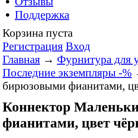
Отзывы
Поддержка
Корзина пуста
Регистрация
Вход
Главная
→
Фурнитура для 
Последние экземпляры -%
→
бирюзовыми фианитами, цв
Коннектор Маленьки
фианитами, цвет чё