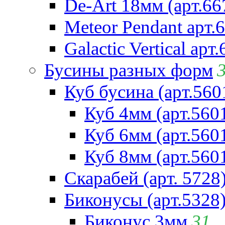
De-Art 18мм (арт.66
Meteor Pendant арт.
Galactic Vertical арт
Бусины разных форм
Куб бусина (арт.560
Куб 4мм (арт.560
Куб 6мм (арт.560
Куб 8мм (арт.560
Скарабей (арт. 5728
Биконусы (арт.5328
Биконус 3мм
31