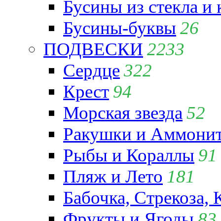
Бусины из стекла и
Бусины-буквы
26
ПОДВЕСКИ
2233
Сердце
322
Крест
94
Морская звезда
52
Ракушки и Аммони
Рыбы и Кораллы
91
Пляж и Лето
181
Бабочка, Стрекоза, 
Фрукты и Ягоды
83