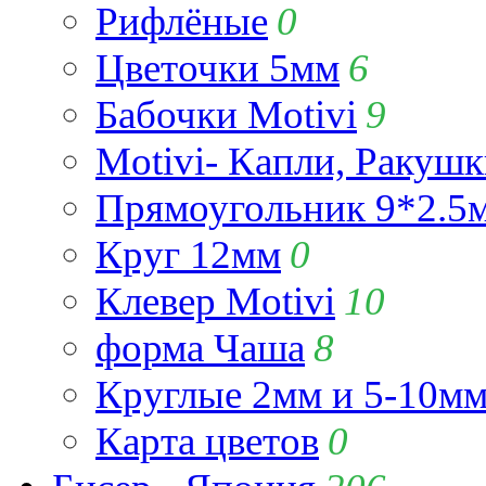
Рифлёные
0
Цветочки 5мм
6
Бабочки Motivi
9
Motivi- Капли, Ракушк
Прямоугольник 9*2.5
Круг 12мм
0
Клевер Motivi
10
форма Чаша
8
Круглые 2мм и 5-10м
Карта цветов
0