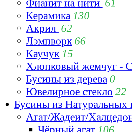
Фианит на нити
61
Керамика
130
Акрил
62
Лэмпворк
66
Каучук
15
Хлопковый жемчуг - C
Бусины из дерева
0
Ювелирное стекло
22
Бусины из Натуральных 
Агат/Жадеит/Халцедо
Чёрный агат
106