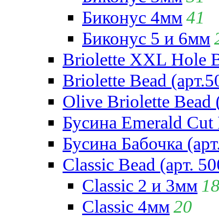
Биконус 4мм
41
Биконус 5 и 6мм
Briolette XXL Hole 
Briolette Bead (арт.5
Olive Briolette Bead 
Бусина Emerald Cut 
Бусина Бабочка (арт
Classic Bead (арт. 50
Classic 2 и 3мм
1
Classic 4мм
20