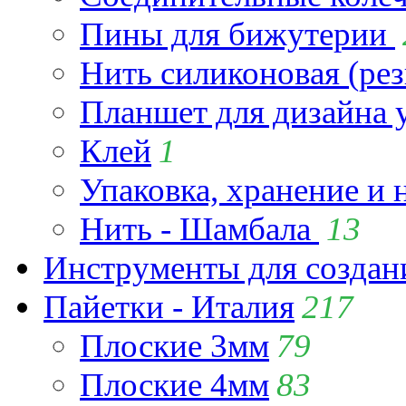
Пины для бижутерии
Нить силиконовая (рез
Планшет для дизайна
Клей
1
Упаковка, хранение и 
Нить - Шамбала
13
Инструменты для созда
Пайетки - Италия
217
Плоские 3мм
79
Плоские 4мм
83