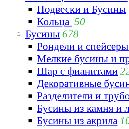
Подвески и Бусины
Кольца
50
Бусины
678
Рондели и спейсеры
Мелкие бусины и п
Шар с фианитами
2
Декоративные бусин
Разделители и труб
Бусины из камня и 
Бусины из акрила
1