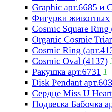
Graphic арт.6685 и 
Фигурки животных
Cosmic Square Ring 
Organic Cosmic Trian
Cosmic Ring (арт.41
Cosmic Oval (4137)
Ракушка арт.6731
1
Disk Pendant арт.60
Сердце Miss U Heart
Подвеска Бабочка а