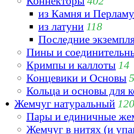
Коннекторы
402
из Камня и Перламу
из латуни
118
Последние экземпл
Пины и соединительны
Кримпы и каллоты
14
Концевики и Основы
Кольца и основы для 
Жемчуг натуральный
12
Пары и единичные ж
Жемчуг в нитях (и упа