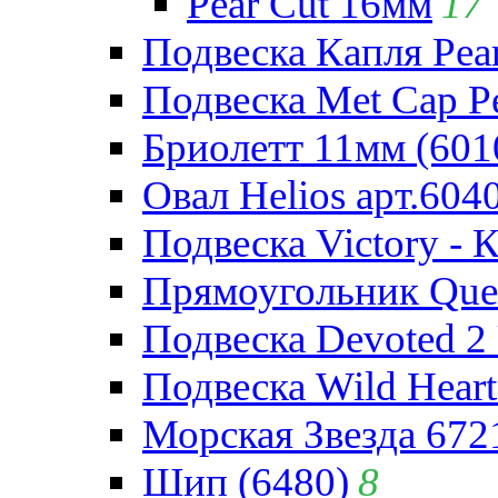
Pear Cut 16мм
17
Подвеска Капля Pear
Подвеска Met Cap Pe
Бриолетт 11мм (601
Овал Helios арт.604
Подвеска Victory - 
Прямоугольник Quee
Подвеска Devoted 2 
Подвеска Wild Heart
Морская Звезда 672
Шип (6480)
8