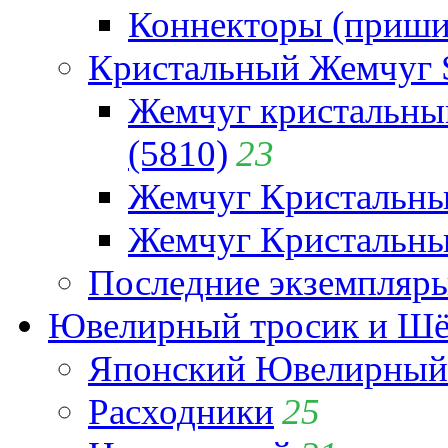
Коннекторы (приши
Кристальный Жемчуг 
Жемчуг кристальны
(5810)
23
Жемчуг Кристальн
Жемчуг Кристальный
Последние экземпляр
Ювелирный тросик и Шёл
Японский Ювелирный 
Расходники
25