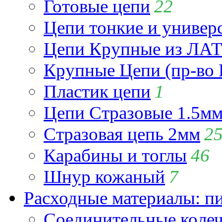
Готовые цепи
22
Цепи тонкие и универ
Цепи Крупные из Л
Крупные Цепи (пр-во 
Пластик цепи
1
Цепи Стразовые 1.5м
Стразовая цепь 2мм
2
Карабины и тоглы
46
Шнур кожаный
7
Расходные материалы: пин
Соединительные коле