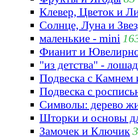
Клевер, Цветок и Л
Солнце, Луна и Зве
маленькие - mini
16
Фианит и Ювелирно
"из детства" - лошад
Подвеска с Камнем
Подвеска с роспись
Символы: дерево жиз
Шторки и основы д
Замочек и Ключик