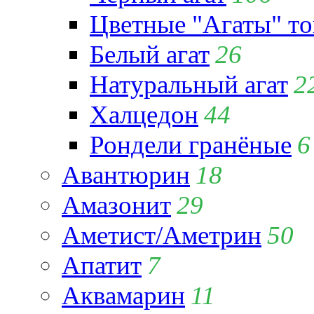
Цветные "Агаты" т
Белый агат
26
Натуральный агат
2
Халцедон
44
Рондели гранёные
6
Авантюрин
18
Амазонит
29
Аметист/Аметрин
50
Апатит
7
Аквамарин
11