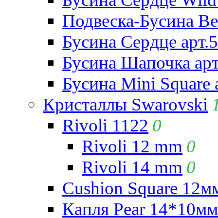
Подвеска-Бусина Be
Бусина Сердце арт.
Бусина Шапочка арт
Бусина Mini Square 
Кристаллы Swarovski
Rivoli 1122
0
Rivoli 12 mm
0
Rivoli 14 mm
0
Cushion Square 12мм
Капля Pear 14*10мм 