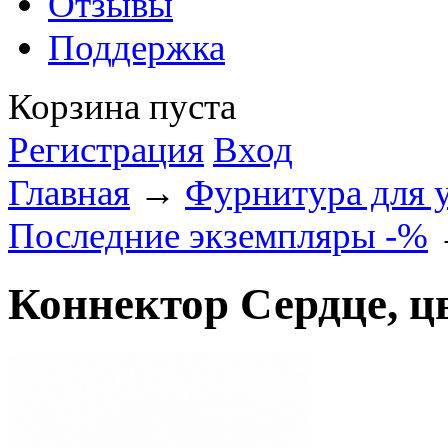
Отзывы
Поддержка
Корзина пуста
Регистрация
Вход
Главная
→
Фурнитура для 
Последние экземпляры -%
→
Коннектор Сердце, ц