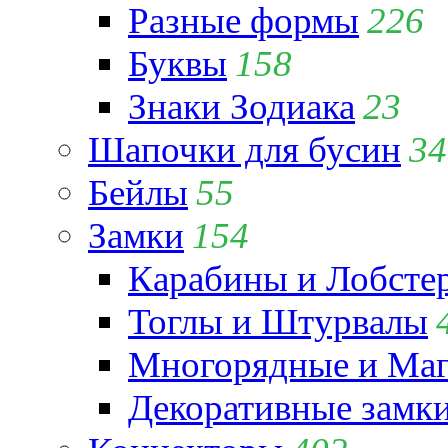
Разные формы
226
Буквы
158
Знаки Зодиака
23
Шапочки для бусин
34
Бейлы
55
Замки
154
Карабины и Лобсте
Тоглы и Штурвалы
Многорядные и Маг
Декоративные замк