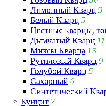
Лимонный Кварц
9
Белый Кварц
5
Цветные кварцы, т
Дымчатый Кварц
11
Миксы Кварца
15
Рутиловый Кварц
9
Голубой Кварц
5
Сахарный
0
Синтетический Ква
Кунцит
2