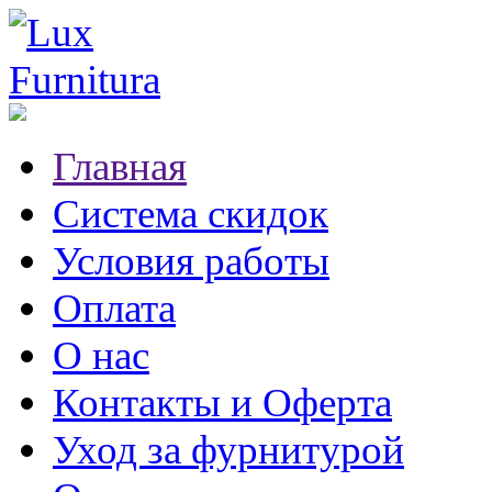
Главная
Система скидок
Условия работы
Оплата
О нас
Контакты и Оферта
Уход за фурнитурой