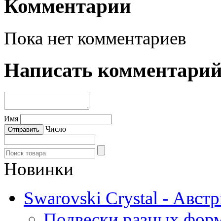
Комментарии
Пока нет комментариев
Написать комментари
Имя
Число
Новинки
Swarovski Crystal - Авст
Подвески разных фор