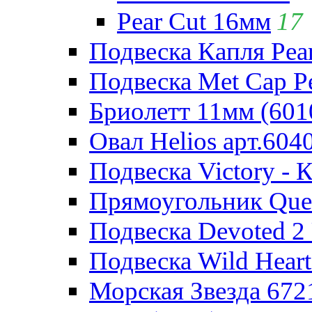
Pear Cut 16мм
17
Подвеска Капля Pear
Подвеска Met Cap Pe
Бриолетт 11мм (601
Овал Helios арт.604
Подвеска Victory - 
Прямоугольник Quee
Подвеска Devoted 2 
Подвеска Wild Heart
Морская Звезда 672