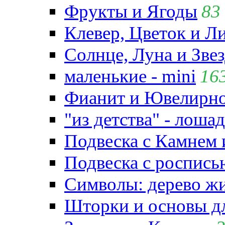
Фрукты и Ягоды
83
Клевер, Цветок и Л
Солнце, Луна и Зве
маленькие - mini
16
Фианит и Ювелирно
"из детства" - лошад
Подвеска с Камнем
Подвеска с роспись
Символы: дерево жиз
Шторки и основы д