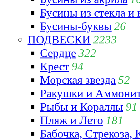
Бусины из стекла и
Бусины-буквы
26
ПОДВЕСКИ
2233
Сердце
322
Крест
94
Морская звезда
52
Ракушки и Аммони
Рыбы и Кораллы
91
Пляж и Лето
181
Бабочка, Стрекоза, 