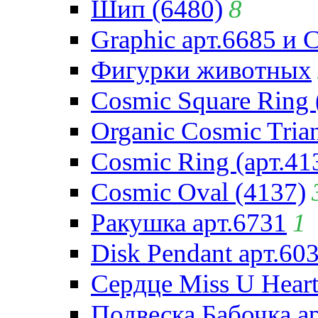
Шип (6480)
8
Graphic арт.6685 и 
Фигурки животных
Cosmic Square Ring 
Organic Cosmic Trian
Cosmic Ring (арт.41
Cosmic Oval (4137)
Ракушка арт.6731
1
Disk Pendant арт.60
Сердце Miss U Heart
Подвеска Бабочка а