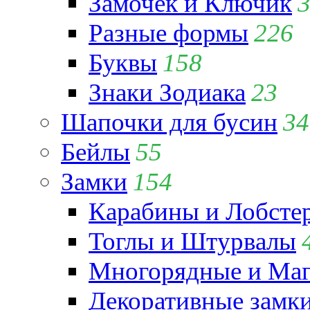
Замочек и Ключик
Разные формы
226
Буквы
158
Знаки Зодиака
23
Шапочки для бусин
34
Бейлы
55
Замки
154
Карабины и Лобсте
Тоглы и Штурвалы
Многорядные и Маг
Декоративные замк