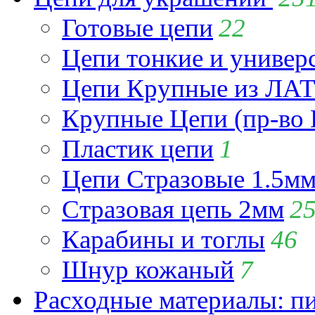
Готовые цепи
22
Цепи тонкие и универ
Цепи Крупные из Л
Крупные Цепи (пр-во 
Пластик цепи
1
Цепи Стразовые 1.5м
Стразовая цепь 2мм
2
Карабины и тоглы
46
Шнур кожаный
7
Расходные материалы: пин