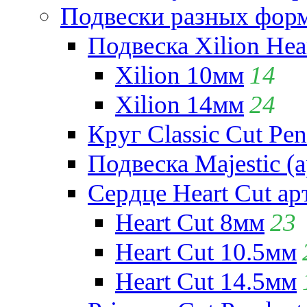
Подвески разных фор
Подвеска Xilion Hear
Xilion 10мм
14
Xilion 14мм
24
Круг Classic Cut Pen
Подвеска Majestic (а
Сердце Heart Cut ар
Heart Cut 8мм
23
Heart Cut 10.5мм
Heart Cut 14.5мм