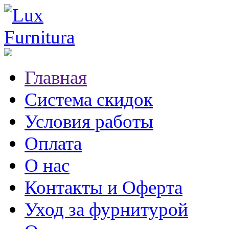
Главная
Система скидок
Условия работы
Оплата
О нас
Контакты и Оферта
Уход за фурнитурой