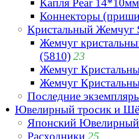
Капля Pear 14*10мм 
Коннекторы (приши
Кристальный Жемчуг 
Жемчуг кристальны
(5810)
23
Жемчуг Кристальн
Жемчуг Кристальный
Последние экземпляр
Ювелирный тросик и Шёл
Японский Ювелирный 
Расходники
25