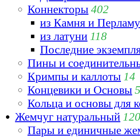
Коннекторы
402
из Камня и Перламу
из латуни
118
Последние экземпл
Пины и соединительны
Кримпы и каллоты
14
Концевики и Основы
Кольца и основы для 
Жемчуг натуральный
12
Пары и единичные ж