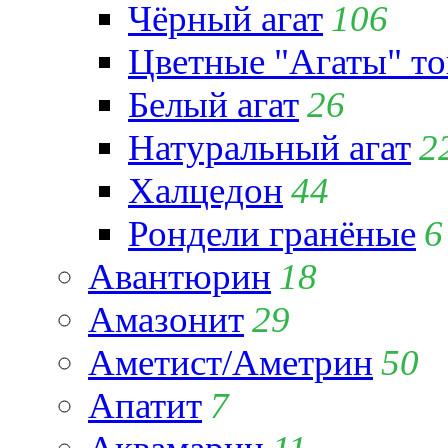
Чёрный агат
106
Цветные "Агаты" т
Белый агат
26
Натуральный агат
2
Халцедон
44
Рондели гранёные
6
Авантюрин
18
Амазонит
29
Аметист/Аметрин
50
Апатит
7