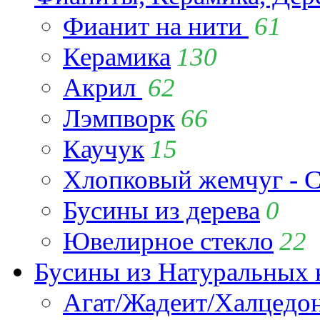
Фианит на нити
61
Керамика
130
Акрил
62
Лэмпворк
66
Каучук
15
Хлопковый жемчуг - C
Бусины из дерева
0
Ювелирное стекло
22
Бусины из Натуральных 
Агат/Жадеит/Халцедо