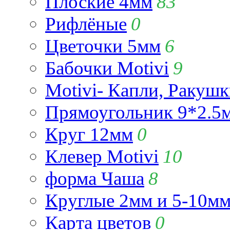
Плоские 4мм
83
Рифлёные
0
Цветочки 5мм
6
Бабочки Motivi
9
Motivi- Капли, Ракушк
Прямоугольник 9*2.5
Круг 12мм
0
Клевер Motivi
10
форма Чаша
8
Круглые 2мм и 5-10м
Карта цветов
0