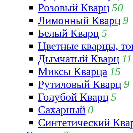
Розовый Кварц
50
Лимонный Кварц
9
Белый Кварц
5
Цветные кварцы, т
Дымчатый Кварц
11
Миксы Кварца
15
Рутиловый Кварц
9
Голубой Кварц
5
Сахарный
0
Синтетический Ква