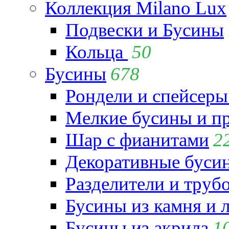
Коллекция Milano Lux
Подвески и Бусины
Кольца
50
Бусины
678
Рондели и спейсеры
Мелкие бусины и п
Шар с фианитами
2
Декоративные бусин
Разделители и труб
Бусины из камня и 
Бусины из акрила
1