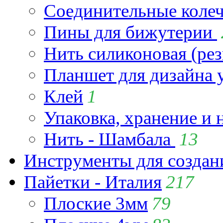
Соединительные коле
Пины для бижутерии
Нить силиконовая (рез
Планшет для дизайна
Клей
1
Упаковка, хранение и 
Нить - Шамбала
13
Инструменты для созда
Пайетки - Италия
217
Плоские 3мм
79