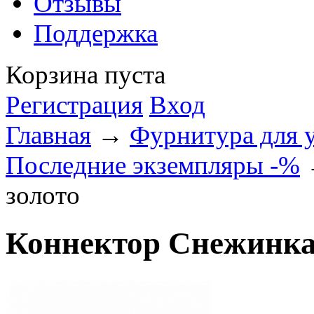
Отзывы
Поддержка
Корзина пуста
Регистрация
Вход
Главная
→
Фурнитура для 
Последние экземпляры -%
→
золото
Коннектор Снежинка,