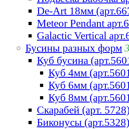
De-Art 18мм (арт.66
Meteor Pendant арт.
Galactic Vertical арт
Бусины разных форм
Куб бусина (арт.560
Куб 4мм (арт.560
Куб 6мм (арт.560
Куб 8мм (арт.560
Скарабей (арт. 5728
Биконусы (арт.5328