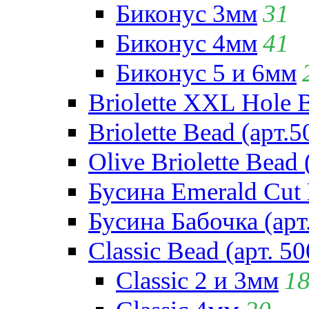
Биконус 3мм
31
Биконус 4мм
41
Биконус 5 и 6мм
Briolette XXL Hole 
Briolette Bead (арт.5
Olive Briolette Bead 
Бусина Emerald Cut 
Бусина Бабочка (арт
Classic Bead (арт. 50
Classic 2 и 3мм
1