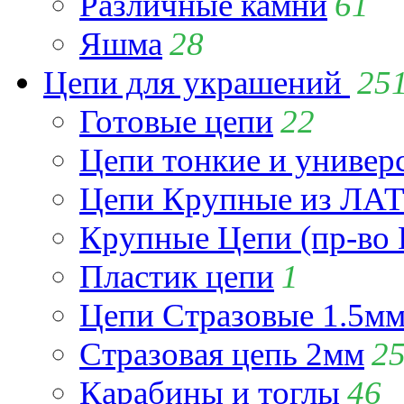
Различные камни
61
Яшма
28
Цепи для украшений
25
Готовые цепи
22
Цепи тонкие и универ
Цепи Крупные из Л
Крупные Цепи (пр-во 
Пластик цепи
1
Цепи Стразовые 1.5м
Стразовая цепь 2мм
2
Карабины и тоглы
46