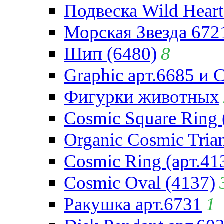
Подвеска Wild Heart
Морская Звезда 672
Шип (6480)
8
Graphic арт.6685 и 
Фигурки животных
Cosmic Square Ring 
Organic Cosmic Trian
Cosmic Ring (арт.41
Cosmic Oval (4137)
Ракушка арт.6731
1