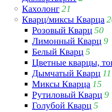
Кахолонг
21
Кварц/миксы Кварца
2
Розовый Кварц
50
Лимонный Кварц
9
Белый Кварц
5
Цветные кварцы, т
Дымчатый Кварц
11
Миксы Кварца
15
Рутиловый Кварц
9
Голубой Кварц
5