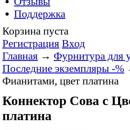
Отзывы
Поддержка
Корзина пуста
Регистрация
Вход
Главная
→
Фурнитура для 
Последние экземпляры -%
→
Фианитами, цвет платина
Коннектор Сова с Ц
платина