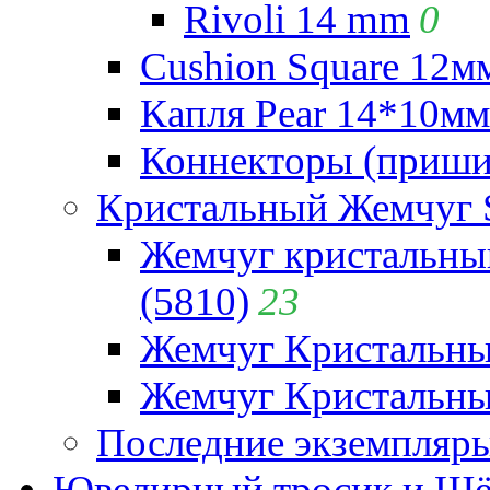
Rivoli 14 mm
0
Cushion Square 12мм
Капля Pear 14*10мм 
Коннекторы (приши
Кристальный Жемчуг 
Жемчуг кристальны
(5810)
23
Жемчуг Кристальн
Жемчуг Кристальный
Последние экземпляр
Ювелирный тросик и Шёл