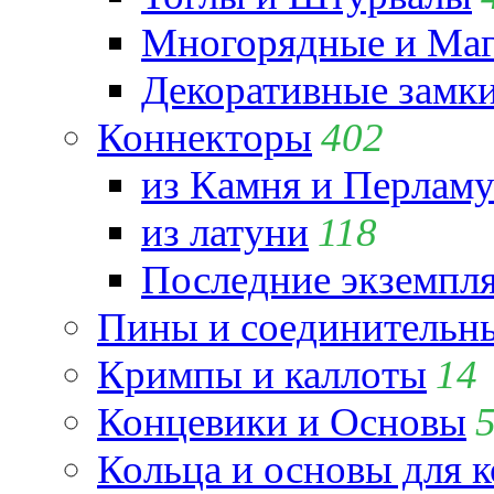
Многорядные и Маг
Декоративные замк
Коннекторы
402
из Камня и Перламу
из латуни
118
Последние экземпл
Пины и соединительны
Кримпы и каллоты
14
Концевики и Основы
Кольца и основы для 