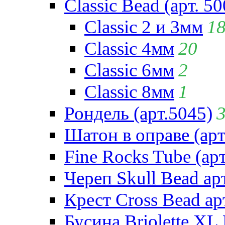
Classic Bead (арт. 50
Classic 2 и 3мм
1
Classic 4мм
20
Classic 6мм
2
Classic 8мм
1
Рондель (арт.5045)
Шатон в оправе (арт
Fine Rocks Tube (арт
Череп Skull Bead ар
Крест Cross Bead ар
Бусина Briolette XL 