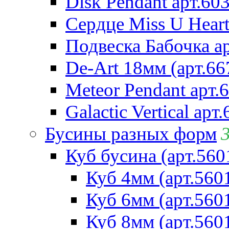
Disk Pendant арт.60
Сердце Miss U Heart
Подвеска Бабочка а
De-Art 18мм (арт.66
Meteor Pendant арт.
Galactic Vertical арт
Бусины разных форм
Куб бусина (арт.560
Куб 4мм (арт.560
Куб 6мм (арт.560
Куб 8мм (арт.560