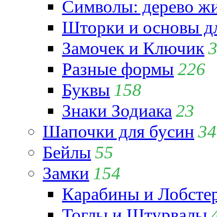
Символы: дерево жиз
Шторки и основы д
Замочек и Ключик
Разные формы
226
Буквы
158
Знаки Зодиака
23
Шапочки для бусин
34
Бейлы
55
Замки
154
Карабины и Лобсте
Тоглы и Штурвалы