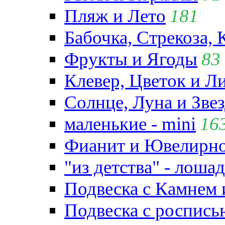
Пляж и Лето
181
Бабочка, Стрекоза, 
Фрукты и Ягоды
83
Клевер, Цветок и Л
Солнце, Луна и Зве
маленькие - mini
16
Фианит и Ювелирно
"из детства" - лошад
Подвеска с Камнем
Подвеска с роспись