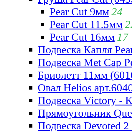
Pear Cut 9мм
24
Pear Cut 11.5мм
2
Pear Cut 16мм
17
Подвеска Капля Pear
Подвеска Met Cap Pe
Бриолетт 11мм (601
Овал Helios арт.604
Подвеска Victory - 
Прямоугольник Quee
Подвеска Devoted 2 