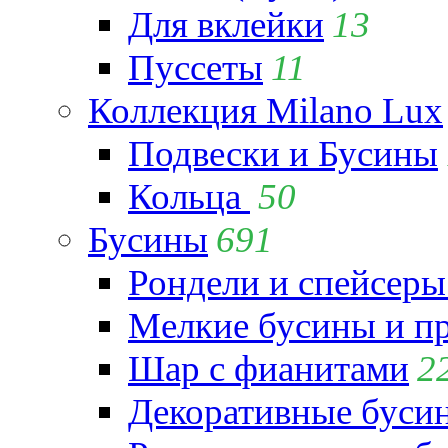
Для вклейки
13
Пуссеты
11
Коллекция Milano Lux
Подвески и Бусины
Кольца
50
Бусины
691
Рондели и спейсеры
Мелкие бусины и п
Шар с фианитами
2
Декоративные бусин