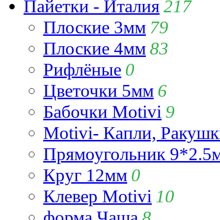
Пайетки - Италия
217
Плоские 3мм
79
Плоские 4мм
83
Рифлёные
0
Цветочки 5мм
6
Бабочки Motivi
9
Motivi- Капли, Ракушк
Прямоугольник 9*2.5
Круг 12мм
0
Клевер Motivi
10
форма Чаша
8