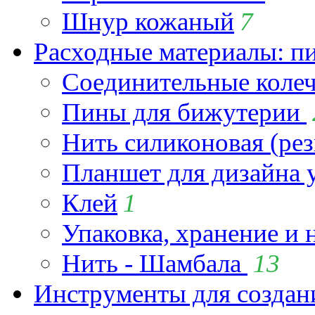
Шнур кожаный
7
Расходные материалы: пин
Соединительные коле
Пины для бижутерии
Нить силиконовая (рез
Планшет для дизайна
Клей
1
Упаковка, хранение и 
Нить - Шамбала
13
Инструменты для созда