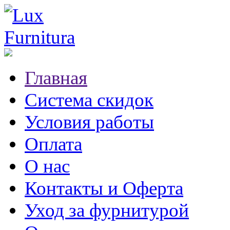
Главная
Система скидок
Условия работы
Оплата
О нас
Контакты и Оферта
Уход за фурнитурой