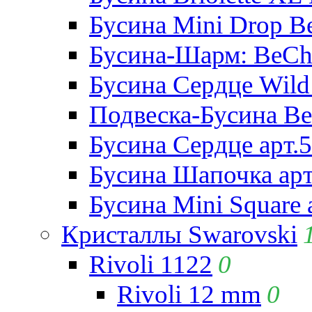
Бусина Mini Drop Be
Бусина-Шарм: BeCha
Бусина Сердце Wild 
Подвеска-Бусина Be
Бусина Сердце арт.
Бусина Шапочка арт
Бусина Mini Square 
Кристаллы Swarovski
Rivoli 1122
0
Rivoli 12 mm
0