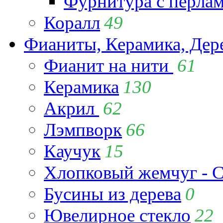
Фурнитура с перла
Коралл
49
Фианиты, Керамика, Дер
Фианит на нити
61
Керамика
130
Акрил
62
Лэмпворк
66
Каучук
15
Хлопковый жемчуг - C
Бусины из дерева
0
Ювелирное стекло
22