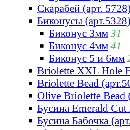
Скарабей (арт. 5728
Биконусы (арт.5328
Биконус 3мм
31
Биконус 4мм
41
Биконус 5 и 6мм
Briolette XXL Hole 
Briolette Bead (арт.5
Olive Briolette Bead 
Бусина Emerald Cut 
Бусина Бабочка (арт