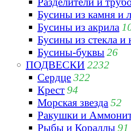
Разделители и труб
Бусины из камня и 
Бусины из акрила
1
Бусины из стекла и
Бусины-буквы
26
ПОДВЕСКИ
2232
Сердце
322
Крест
94
Морская звезда
52
Ракушки и Аммони
Рыбы и Кораллы
91