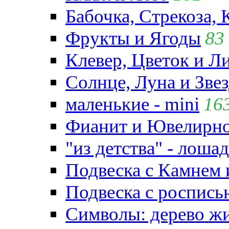
Бабочка, Стрекоза, 
Фрукты и Ягоды
83
Клевер, Цветок и Л
Солнце, Луна и Зве
маленькие - mini
16
Фианит и Ювелирно
"из детства" - лошад
Подвеска с Камнем
Подвеска с роспись
Символы: дерево жиз