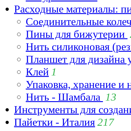
Расходные материалы: пин
Соединительные коле
Пины для бижутерии
Нить силиконовая (рез
Планшет для дизайна
Клей
1
Упаковка, хранение и 
Нить - Шамбала
13
Инструменты для созда
Пайетки - Италия
217