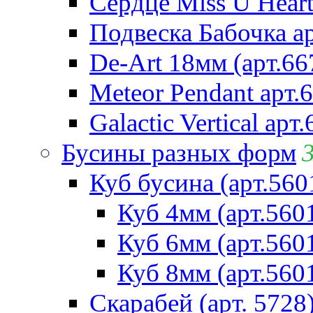
Сердце Miss U Heart
Подвеска Бабочка а
De-Art 18мм (арт.66
Meteor Pendant арт.
Galactic Vertical арт
Бусины разных форм
Куб бусина (арт.560
Куб 4мм (арт.560
Куб 6мм (арт.560
Куб 8мм (арт.560
Скарабей (арт. 5728