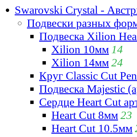
Swarovski Crystal - Авст
Подвески разных фор
Подвеска Xilion Hear
Xilion 10мм
14
Xilion 14мм
24
Круг Classic Cut Pen
Подвеска Majestic (а
Сердце Heart Cut ар
Heart Cut 8мм
23
Heart Cut 10.5мм