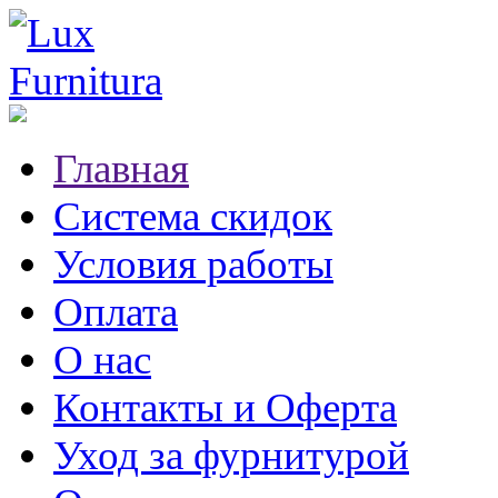
Главная
Система скидок
Условия работы
Оплата
О нас
Контакты и Оферта
Уход за фурнитурой