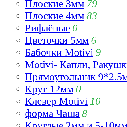
Плоские 3мм
79
Плоские 4мм
83
Рифлёные
0
Цветочки 5мм
6
Бабочки Motivi
9
Motivi- Капли, Ракушк
Прямоугольник 9*2.5
Круг 12мм
0
Клевер Motivi
10
форма Чаша
8
Круглые 2мм и 5-10м