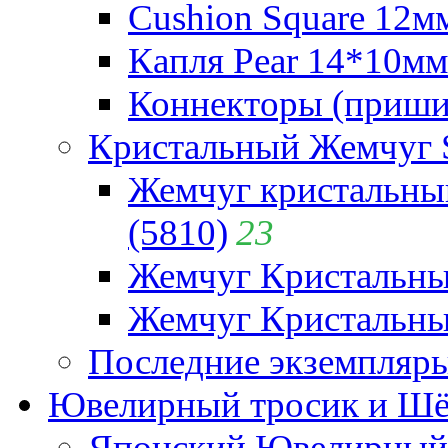
Cushion Square 12мм
Капля Pear 14*10мм 
Коннекторы (приши
Кристальный Жемчуг 
Жемчуг кристальны
(5810)
23
Жемчуг Кристальн
Жемчуг Кристальный
Последние экземпляр
Ювелирный тросик и Шёл
Японский Ювелирный 