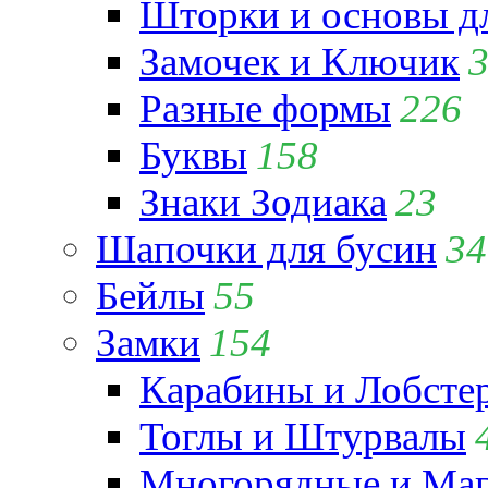
Шторки и основы д
Замочек и Ключик
Разные формы
226
Буквы
158
Знаки Зодиака
23
Шапочки для бусин
34
Бейлы
55
Замки
154
Карабины и Лобсте
Тоглы и Штурвалы
Многорядные и Маг