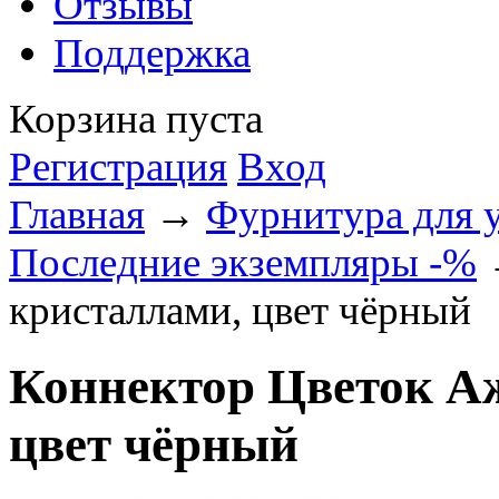
Отзывы
Поддержка
Корзина пуста
Регистрация
Вход
Главная
→
Фурнитура для 
Последние экземпляры -%
→
кристаллами, цвет чёрный
Коннектор Цветок А
цвет чёрный