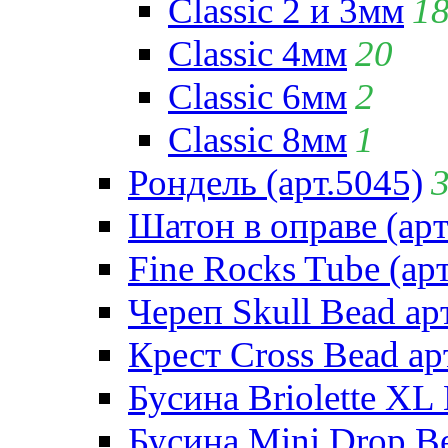
Classic 2 и 3мм
1
Classic 4мм
20
Classic 6мм
2
Classic 8мм
1
Рондель (арт.5045)
Шатон в оправе (арт
Fine Rocks Tube (арт
Череп Skull Bead ар
Крест Cross Bead ар
Бусина Briolette XL 
Бусина Mini Drop Be