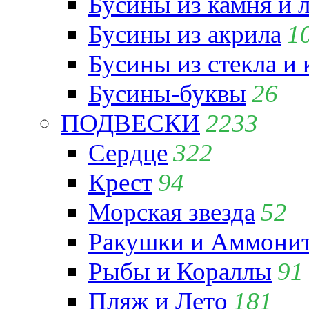
Бусины из камня и 
Бусины из акрила
1
Бусины из стекла и
Бусины-буквы
26
ПОДВЕСКИ
2233
Сердце
322
Крест
94
Морская звезда
52
Ракушки и Аммони
Рыбы и Кораллы
91
Пляж и Лето
181