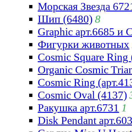
Морская Звезда 672
Шип (6480)
8
Graphic арт.6685 и 
Фигурки животных
Cosmic Square Ring 
Organic Cosmic Trian
Cosmic Ring (арт.41
Cosmic Oval (4137)
Ракушка арт.6731
1
Disk Pendant арт.60