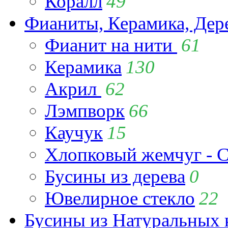
Коралл
49
Фианиты, Керамика, Дер
Фианит на нити
61
Керамика
130
Акрил
62
Лэмпворк
66
Каучук
15
Хлопковый жемчуг - C
Бусины из дерева
0
Ювелирное стекло
22
Бусины из Натуральных 