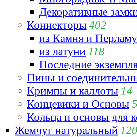
Декоративные замк
Коннекторы
402
из Камня и Перламу
из латуни
118
Последние экземпл
Пины и соединительны
Кримпы и каллоты
14
Концевики и Основы
Кольца и основы для 
Жемчуг натуральный
12