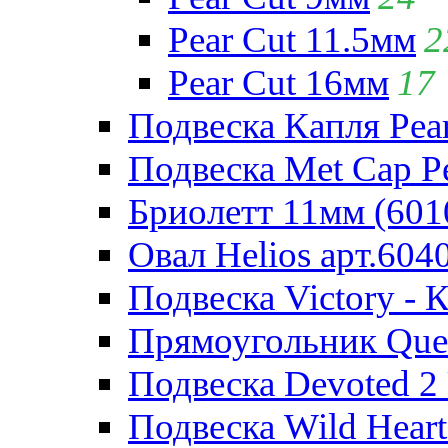
Pear Cut 11.5мм
2
Pear Cut 16мм
17
Подвеска Капля Pear
Подвеска Met Cap Pe
Бриолетт 11мм (601
Овал Helios арт.604
Подвеска Victory - 
Прямоугольник Quee
Подвеска Devoted 2 
Подвеска Wild Heart