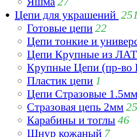
Яшма
27
Цепи для украшений
25
Готовые цепи
22
Цепи тонкие и универ
Цепи Крупные из Л
Крупные Цепи (пр-во 
Пластик цепи
1
Цепи Стразовые 1.5м
Стразовая цепь 2мм
2
Карабины и тоглы
46
Шнур кожаный
7