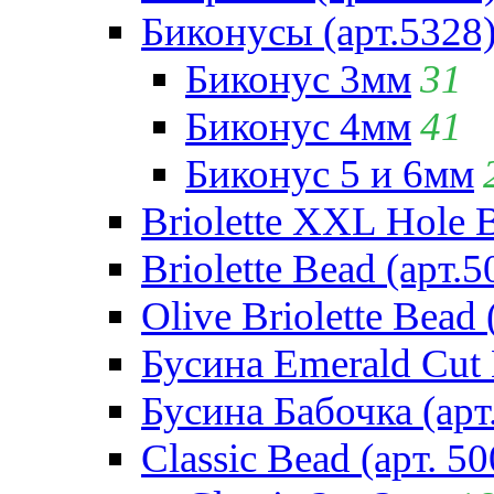
Биконусы (арт.5328
Биконус 3мм
31
Биконус 4мм
41
Биконус 5 и 6мм
Briolette XXL Hole 
Briolette Bead (арт.5
Olive Briolette Bead 
Бусина Emerald Cut 
Бусина Бабочка (арт
Classic Bead (арт. 50