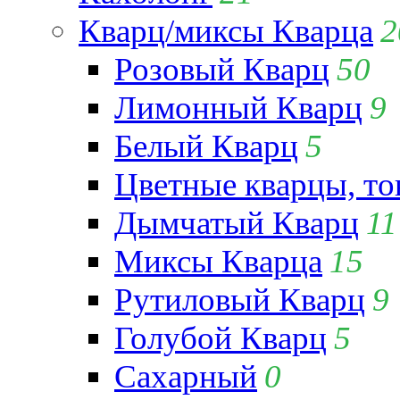
Кварц/миксы Кварца
2
Розовый Кварц
50
Лимонный Кварц
9
Белый Кварц
5
Цветные кварцы, т
Дымчатый Кварц
11
Миксы Кварца
15
Рутиловый Кварц
9
Голубой Кварц
5
Сахарный
0