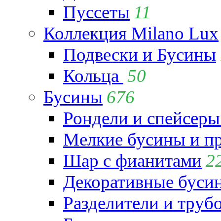
Пуссеты
11
Коллекция Milano Lux
Подвески и Бусины
Кольца
50
Бусины
676
Рондели и спейсеры
Мелкие бусины и п
Шар с фианитами
2
Декоративные бусин
Разделители и труб