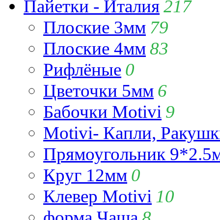
Пайетки - Италия
217
Плоские 3мм
79
Плоские 4мм
83
Рифлёные
0
Цветочки 5мм
6
Бабочки Motivi
9
Motivi- Капли, Ракушк
Прямоугольник 9*2.5
Круг 12мм
0
Клевер Motivi
10
форма Чаша
8