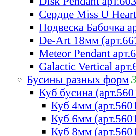
Disk Pendant арт.60
Сердце Miss U Heart
Подвеска Бабочка а
De-Art 18мм (арт.66
Meteor Pendant арт.
Galactic Vertical арт
Бусины разных форм
Куб бусина (арт.560
Куб 4мм (арт.560
Куб 6мм (арт.560
Куб 8мм (арт.560