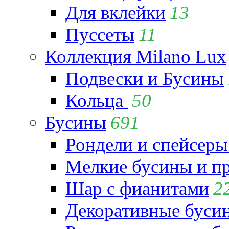
Для вклейки
13
Пуссеты
11
Коллекция Milano Lux
Подвески и Бусины
Кольца
50
Бусины
691
Рондели и спейсеры
Мелкие бусины и п
Шар с фианитами
2
Декоративные бусин