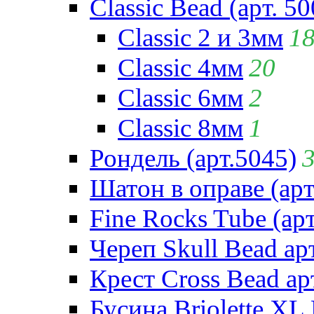
Classic Bead (арт. 50
Classic 2 и 3мм
1
Classic 4мм
20
Classic 6мм
2
Classic 8мм
1
Рондель (арт.5045)
Шатон в оправе (арт
Fine Rocks Tube (арт
Череп Skull Bead ар
Крест Cross Bead ар
Бусина Briolette XL 