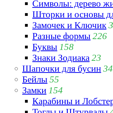
Символы: дерево жиз
Шторки и основы д
Замочек и Ключик
Разные формы
226
Буквы
158
Знаки Зодиака
23
Шапочки для бусин
34
Бейлы
55
Замки
154
Карабины и Лобсте
Тоглы и Штурвалы