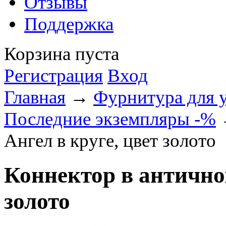
Отзывы
Поддержка
Корзина пуста
Регистрация
Вход
Главная
→
Фурнитура для 
Последние экземпляры -%
→
Ангел в круге, цвет золото
Коннектор в античном
золото