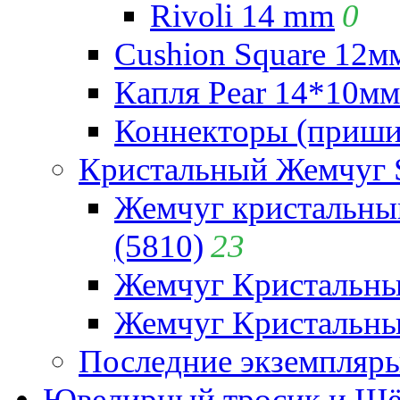
Rivoli 14 mm
0
Cushion Square 12мм
Капля Pear 14*10мм 
Коннекторы (приши
Кристальный Жемчуг 
Жемчуг кристальны
(5810)
23
Жемчуг Кристальн
Жемчуг Кристальный
Последние экземпляр
Ювелирный тросик и Шёл