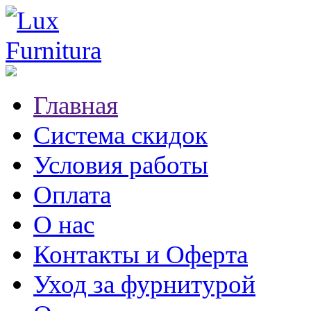
Главная
Система скидок
Условия работы
Оплата
О нас
Контакты и Оферта
Уход за фурнитурой