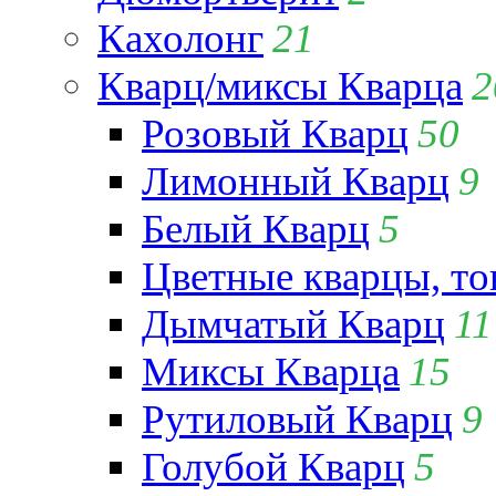
Кахолонг
21
Кварц/миксы Кварца
2
Розовый Кварц
50
Лимонный Кварц
9
Белый Кварц
5
Цветные кварцы, т
Дымчатый Кварц
11
Миксы Кварца
15
Рутиловый Кварц
9
Голубой Кварц
5