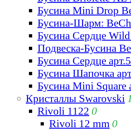
Бусина Mini Drop Be
Бусина-Шарм: BeCha
Бусина Сердце Wild 
Подвеска-Бусина Be
Бусина Сердце арт.
Бусина Шапочка арт
Бусина Mini Square 
Кристаллы Swarovski
Rivoli 1122
0
Rivoli 12 mm
0