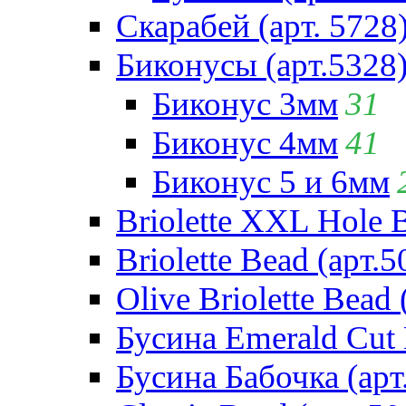
Скарабей (арт. 5728
Биконусы (арт.5328
Биконус 3мм
31
Биконус 4мм
41
Биконус 5 и 6мм
Briolette XXL Hole 
Briolette Bead (арт.5
Olive Briolette Bead 
Бусина Emerald Cut 
Бусина Бабочка (арт