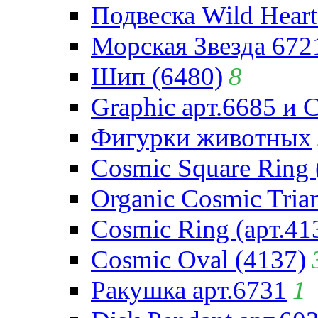
Подвеска Wild Heart
Морская Звезда 672
Шип (6480)
8
Graphic арт.6685 и 
Фигурки животных
Cosmic Square Ring 
Organic Cosmic Trian
Cosmic Ring (арт.41
Cosmic Oval (4137)
Ракушка арт.6731
1