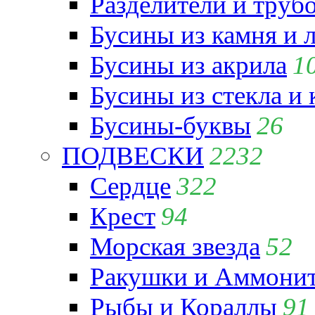
Разделители и труб
Бусины из камня и 
Бусины из акрила
1
Бусины из стекла и
Бусины-буквы
26
ПОДВЕСКИ
2232
Сердце
322
Крест
94
Морская звезда
52
Ракушки и Аммони
Рыбы и Кораллы
91