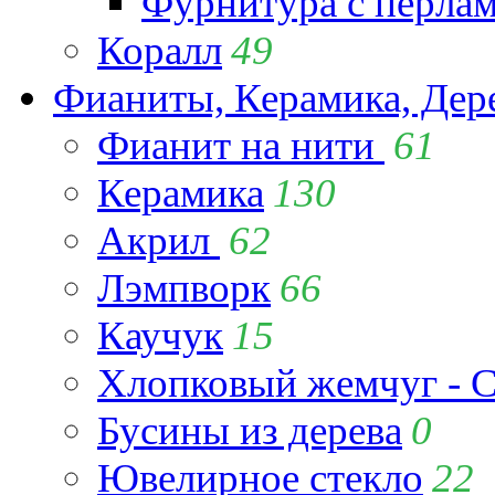
Фурнитура с перла
Коралл
49
Фианиты, Керамика, Дер
Фианит на нити
61
Керамика
130
Акрил
62
Лэмпворк
66
Каучук
15
Хлопковый жемчуг - C
Бусины из дерева
0
Ювелирное стекло
22