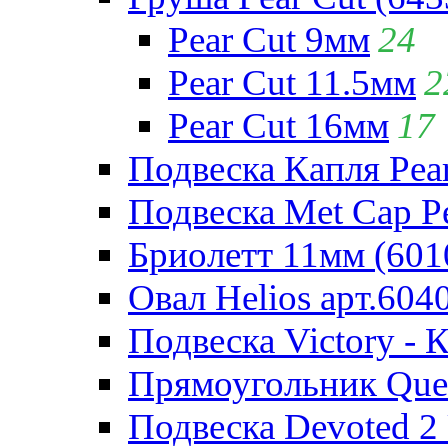
Pear Cut 9мм
24
Pear Cut 11.5мм
2
Pear Cut 16мм
17
Подвеска Капля Pear
Подвеска Met Cap Pe
Бриолетт 11мм (601
Овал Helios арт.604
Подвеска Victory - 
Прямоугольник Quee
Подвеска Devoted 2 