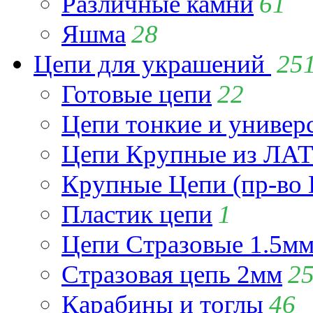
Различные камни
61
Яшма
28
Цепи для украшений
25
Готовые цепи
22
Цепи тонкие и универ
Цепи Крупные из Л
Крупные Цепи (пр-во 
Пластик цепи
1
Цепи Стразовые 1.5м
Стразовая цепь 2мм
2
Карабины и тоглы
46