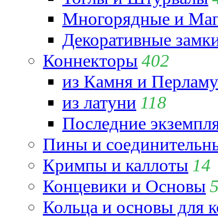
Многорядные и Маг
Декоративные замк
Коннекторы
402
из Камня и Перламу
из латуни
118
Последние экземпл
Пины и соединительны
Кримпы и каллоты
14
Концевики и Основы
Кольца и основы для 