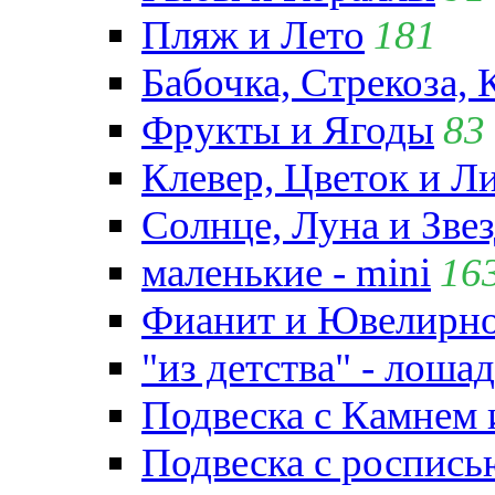
Пляж и Лето
181
Бабочка, Стрекоза, 
Фрукты и Ягоды
83
Клевер, Цветок и Л
Солнце, Луна и Зве
маленькие - mini
16
Фианит и Ювелирно
"из детства" - лошад
Подвеска с Камнем
Подвеска с роспись