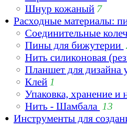
Шнур кожаный
7
Расходные материалы: пин
Соединительные коле
Пины для бижутерии
Нить силиконовая (рез
Планшет для дизайна
Клей
1
Упаковка, хранение и 
Нить - Шамбала
13
Инструменты для созда