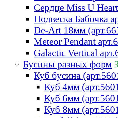
Сердце Miss U Heart
Подвеска Бабочка а
De-Art 18мм (арт.66
Meteor Pendant арт.
Galactic Vertical арт
Бусины разных форм
Куб бусина (арт.560
Куб 4мм (арт.560
Куб 6мм (арт.560
Куб 8мм (арт.560