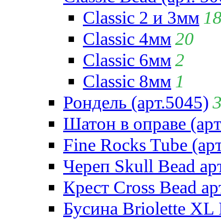
Classic 2 и 3мм
1
Classic 4мм
20
Classic 6мм
2
Classic 8мм
1
Рондель (арт.5045)
Шатон в оправе (арт
Fine Rocks Tube (арт
Череп Skull Bead ар
Крест Cross Bead ар
Бусина Briolette XL 