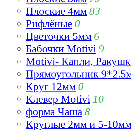
Плоские 4мм
83
Рифлёные
0
Цветочки 5мм
6
Бабочки Motivi
9
Motivi- Капли, Ракушк
Прямоугольник 9*2.5
Круг 12мм
0
Клевер Motivi
10
форма Чаша
8
Круглые 2мм и 5-10м