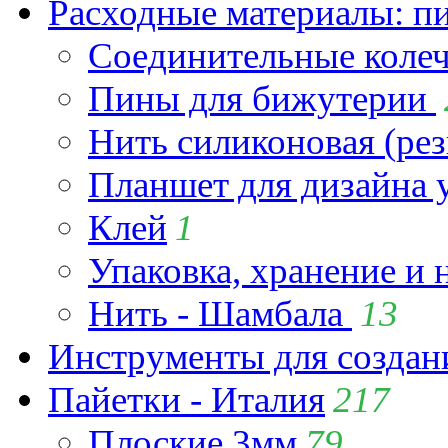
Расходные материалы: пин
Соединительные коле
Пины для бижутерии
Нить силиконовая (рез
Планшет для дизайна
Клей
1
Упаковка, хранение и 
Нить - Шамбала
13
Инструменты для созда
Пайетки - Италия
217
Плоские 3мм
79