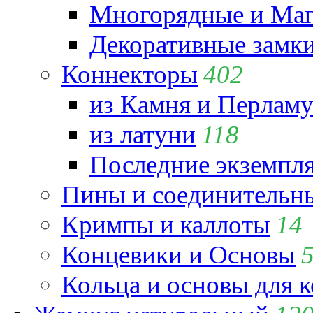
Многорядные и Маг
Декоративные замк
Коннекторы
402
из Камня и Перламу
из латуни
118
Последние экземпл
Пины и соединительны
Кримпы и каллоты
14
Концевики и Основы
Кольца и основы для 