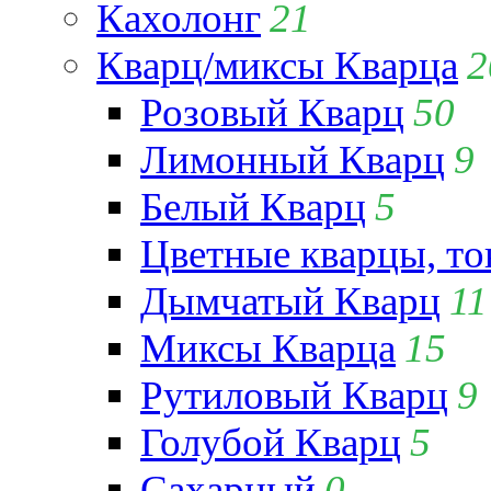
Кахолонг
21
Кварц/миксы Кварца
2
Розовый Кварц
50
Лимонный Кварц
9
Белый Кварц
5
Цветные кварцы, т
Дымчатый Кварц
11
Миксы Кварца
15
Рутиловый Кварц
9
Голубой Кварц
5
Сахарный
0