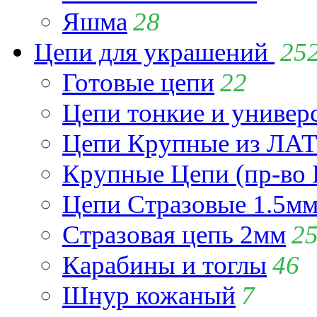
Яшма
28
Цепи для украшений
25
Готовые цепи
22
Цепи тонкие и универ
Цепи Крупные из Л
Крупные Цепи (пр-во 
Цепи Стразовые 1.5м
Стразовая цепь 2мм
2
Карабины и тоглы
46
Шнур кожаный
7