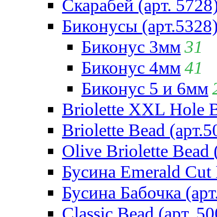
Скарабей (арт. 5728
Биконусы (арт.5328
Биконус 3мм
31
Биконус 4мм
41
Биконус 5 и 6мм
Briolette XXL Hole 
Briolette Bead (арт.5
Olive Briolette Bead 
Бусина Emerald Cut 
Бусина Бабочка (арт
Classic Bead (арт. 50