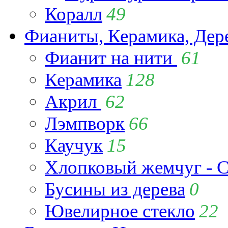
Коралл
49
Фианиты, Керамика, Дер
Фианит на нити
61
Керамика
128
Акрил
62
Лэмпворк
66
Каучук
15
Хлопковый жемчуг - C
Бусины из дерева
0
Ювелирное стекло
22