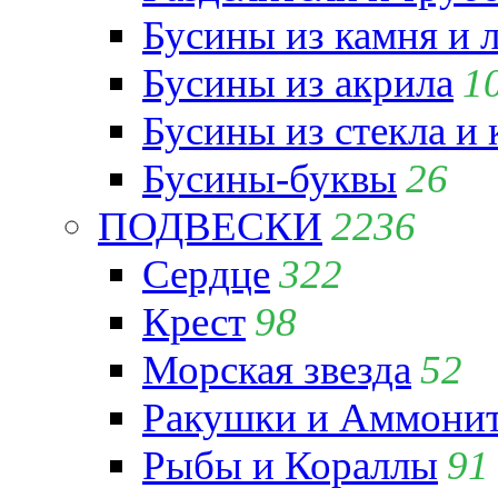
Бусины из камня и 
Бусины из акрила
1
Бусины из стекла и
Бусины-буквы
26
ПОДВЕСКИ
2236
Сердце
322
Крест
98
Морская звезда
52
Ракушки и Аммони
Рыбы и Кораллы
91