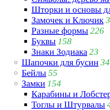
Шторки и основы д
Замочек и Ключик
Разные формы
226
Буквы
158
Знаки Зодиака
23
Шапочки для бусин
34
Бейлы
55
Замки
154
Карабины и Лобсте
Тоглы и Штурвалы