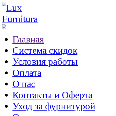
Главная
Система скидок
Условия работы
Оплата
О нас
Контакты и Оферта
Уход за фурнитурой