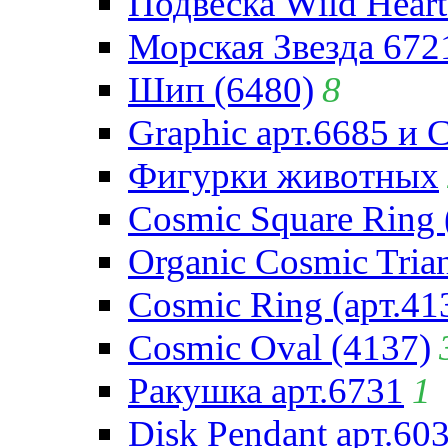
Подвеска Wild Heart
Морская Звезда 672
Шип (6480)
8
Graphic арт.6685 и 
Фигурки животных
Cosmic Square Ring 
Organic Cosmic Trian
Cosmic Ring (арт.41
Cosmic Oval (4137)
Ракушка арт.6731
1
Disk Pendant арт.60