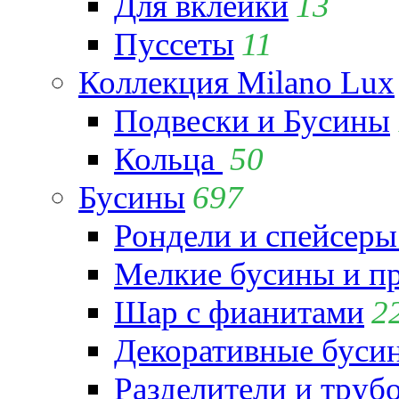
Для вклейки
13
Пуссеты
11
Коллекция Milano Lux
Подвески и Бусины
Кольца
50
Бусины
697
Рондели и спейсеры
Мелкие бусины и п
Шар с фианитами
2
Декоративные бусин
Разделители и труб