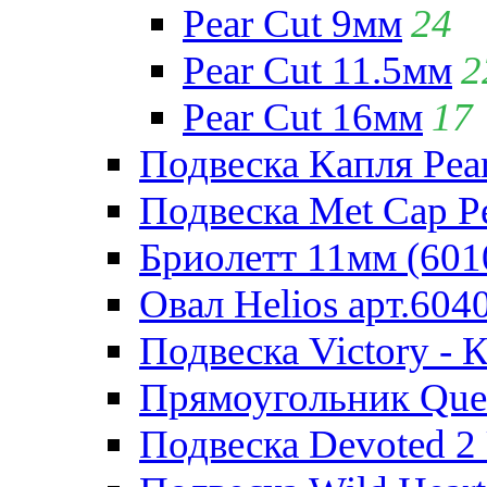
Pear Cut 9мм
24
Pear Cut 11.5мм
2
Pear Cut 16мм
17
Подвеска Капля Pear
Подвеска Met Cap Pe
Бриолетт 11мм (601
Овал Helios арт.604
Подвеска Victory - 
Прямоугольник Quee
Подвеска Devoted 2 