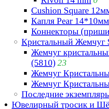
Cushion Square 12мм
Капля Pear 14*10мм 
Коннекторы (приши
Кристальный Жемчуг 
Жемчуг кристальны
(5810)
23
Жемчуг Кристальн
Жемчуг Кристальный
Последние экземпляр
Ювелирный тросик и Шёл