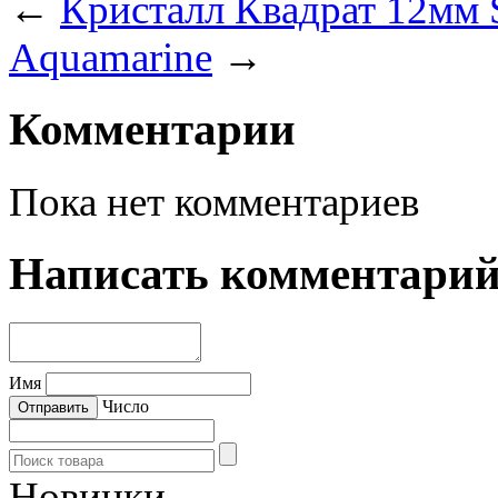
←
Кристалл Квадрат 12мм 
Aquamarine
→
Комментарии
Пока нет комментариев
Написать комментари
Имя
Число
Новинки