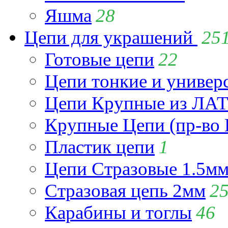
Яшма
28
Цепи для украшений
25
Готовые цепи
22
Цепи тонкие и универ
Цепи Крупные из Л
Крупные Цепи (пр-во 
Пластик цепи
1
Цепи Стразовые 1.5м
Стразовая цепь 2мм
2
Карабины и тоглы
46