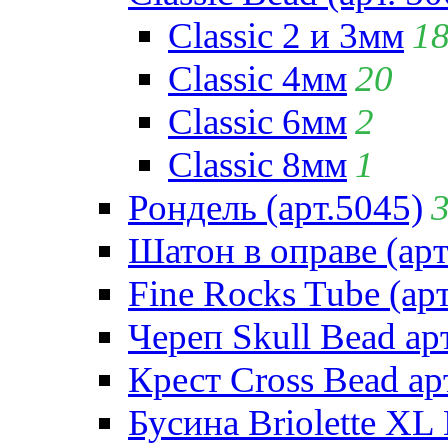
Classic 2 и 3мм
1
Classic 4мм
20
Classic 6мм
2
Classic 8мм
1
Рондель (арт.5045)
Шатон в оправе (арт
Fine Rocks Tube (арт
Череп Skull Bead ар
Крест Cross Bead ар
Бусина Briolette XL 