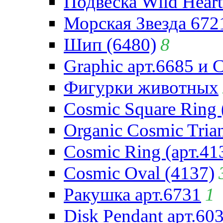
Подвеска Wild Heart
Морская Звезда 672
Шип (6480)
8
Graphic арт.6685 и 
Фигурки животных
Cosmic Square Ring 
Organic Cosmic Trian
Cosmic Ring (арт.41
Cosmic Oval (4137)
Ракушка арт.6731
1
Disk Pendant арт.60