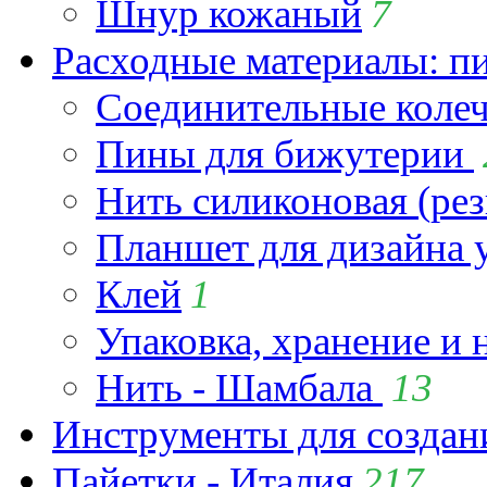
Шнур кожаный
7
Расходные материалы: пин
Соединительные коле
Пины для бижутерии
Нить силиконовая (рез
Планшет для дизайна
Клей
1
Упаковка, хранение и 
Нить - Шамбала
13
Инструменты для созда
Пайетки - Италия
217