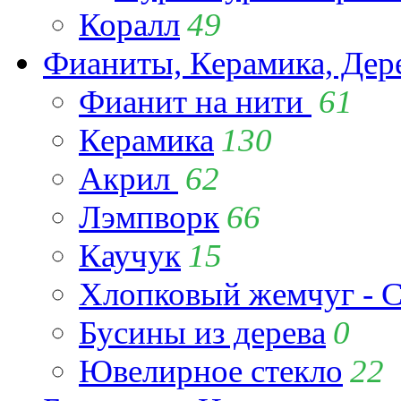
Коралл
49
Фианиты, Керамика, Дер
Фианит на нити
61
Керамика
130
Акрил
62
Лэмпворк
66
Каучук
15
Хлопковый жемчуг - C
Бусины из дерева
0
Ювелирное стекло
22