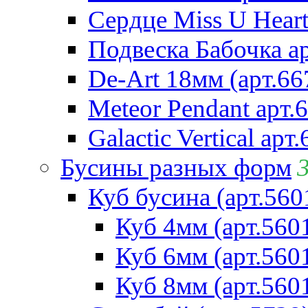
Сердце Miss U Heart
Подвеска Бабочка а
De-Art 18мм (арт.66
Meteor Pendant арт.
Galactic Vertical арт
Бусины разных форм
Куб бусина (арт.560
Куб 4мм (арт.560
Куб 6мм (арт.560
Куб 8мм (арт.560