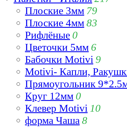
Плоские 3мм
79
Плоские 4мм
83
Рифлёные
0
Цветочки 5мм
6
Бабочки Motivi
9
Motivi- Капли, Ракушк
Прямоугольник 9*2.5
Круг 12мм
0
Клевер Motivi
10
форма Чаша
8