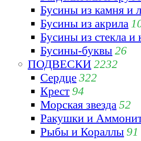
Бусины из камня и 
Бусины из акрила
1
Бусины из стекла и
Бусины-буквы
26
ПОДВЕСКИ
2232
Сердце
322
Крест
94
Морская звезда
52
Ракушки и Аммони
Рыбы и Кораллы
91