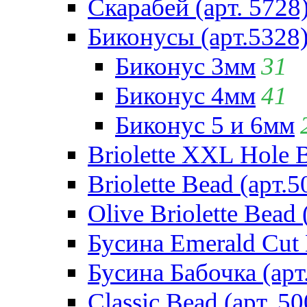
Скарабей (арт. 5728
Биконусы (арт.5328
Биконус 3мм
31
Биконус 4мм
41
Биконус 5 и 6мм
Briolette XXL Hole 
Briolette Bead (арт.5
Olive Briolette Bead 
Бусина Emerald Cut 
Бусина Бабочка (арт
Classic Bead (арт. 50