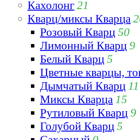
Кахолонг
21
Кварц/миксы Кварца
2
Розовый Кварц
50
Лимонный Кварц
9
Белый Кварц
5
Цветные кварцы, т
Дымчатый Кварц
11
Миксы Кварца
15
Рутиловый Кварц
9
Голубой Кварц
5
Сахарный
0