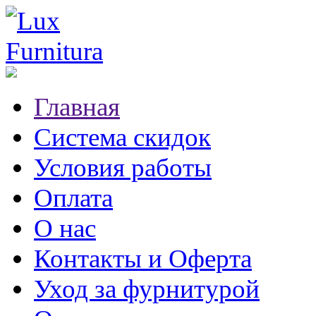
Главная
Система скидок
Условия работы
Оплата
О нас
Контакты и Оферта
Уход за фурнитурой