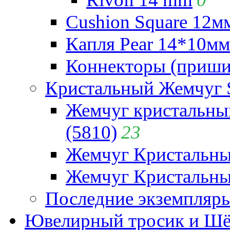
Cushion Square 12мм
Капля Pear 14*10мм 
Коннекторы (приши
Кристальный Жемчуг 
Жемчуг кристальны
(5810)
23
Жемчуг Кристальн
Жемчуг Кристальный
Последние экземпляр
Ювелирный тросик и Шёл