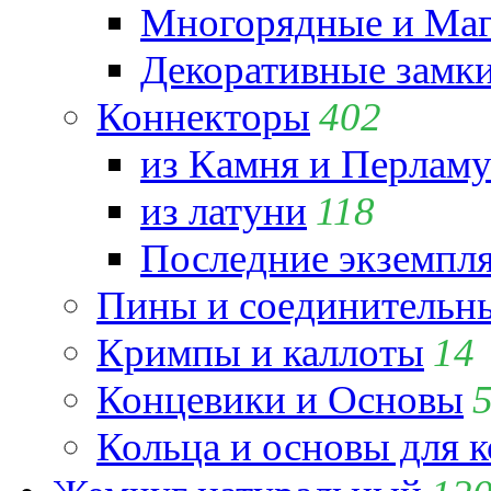
Многорядные и Маг
Декоративные замк
Коннекторы
402
из Камня и Перламу
из латуни
118
Последние экземпл
Пины и соединительны
Кримпы и каллоты
14
Концевики и Основы
Кольца и основы для 