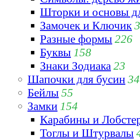
Шторки и основы д
Замочек и Ключик
Разные формы
226
Буквы
158
Знаки Зодиака
23
Шапочки для бусин
34
Бейлы
55
Замки
154
Карабины и Лобсте
Тоглы и Штурвалы