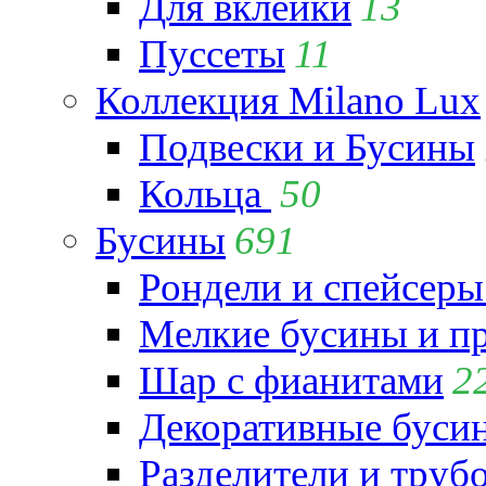
Для вклейки
13
Пуссеты
11
Коллекция Milano Lux
Подвески и Бусины
Кольца
50
Бусины
691
Рондели и спейсеры
Мелкие бусины и п
Шар с фианитами
2
Декоративные бусин
Разделители и труб