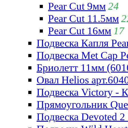
Pear Cut 9мм
24
Pear Cut 11.5мм
2
Pear Cut 16мм
17
Подвеска Капля Pear
Подвеска Met Cap Pe
Бриолетт 11мм (601
Овал Helios арт.604
Подвеска Victory - 
Прямоугольник Quee
Подвеска Devoted 2 